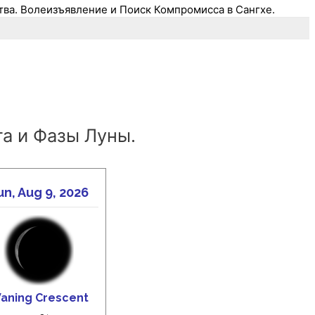
ва. Волеизъявление и Поиск Компромисса в Сангхе.
а и Фазы Луны.