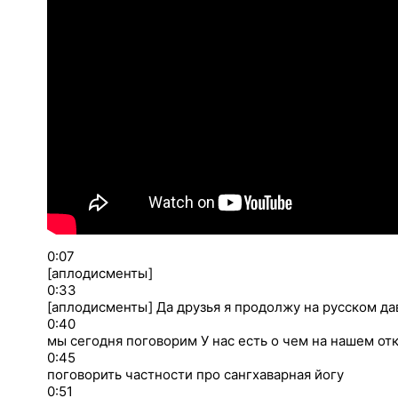
0:07
[аплодисменты]
0:33
[аплодисменты] Да друзья я продолжу на русском да
0:40
мы сегодня поговорим У нас есть о чем на нашем от
0:45
поговорить частности про сангхаварная йогу
0:51