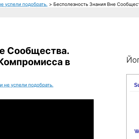
не успели подобрать.
Бесполезность Знания Вне Сообщест
е Сообщества.
Йог
 Компромисса в
и не успели подобрать.