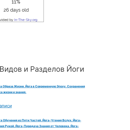
Видов и Разделов Йоги
га Образа Жизни. Йога в Современную Эпоху. Сохранения
а жизни и знания.
аписи
га Обучения из Пяти Частей. Йога-Чтения Вслух. Йога-
ия Рукой. Йога-Передача Знания от Человека. Йога-