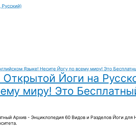
, Русский)
 Открытой Йоги на Русск
сему миру! Это Бесплатны
латный Архив - Энциклопедия 60 Видов и Разделов Йоги для
ситета.