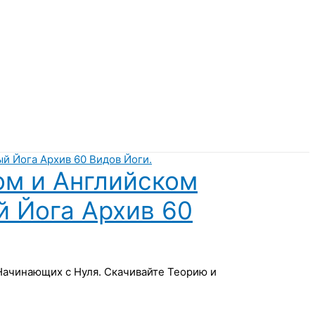
ом и Английском
й Йога Архив 60
 Начинающих с Нуля. Скачивайте Теорию и