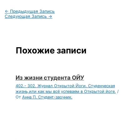
←
Предыдущая Запись
Следующая Запись
→
Похожие записи
Из жизни студента ОЙУ
402.- 302. Журнал Открытой Йоги. Студенческая
жизнь,или как мы всё успеваем в Открытой йоге.
/
От
Анна П. Студент-заочник.