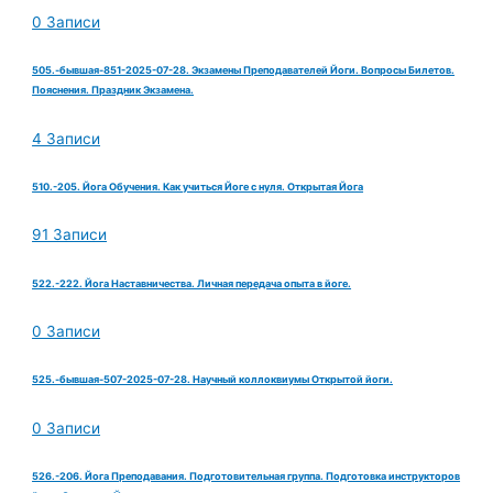
0 Записи
505.-бывшая-851-2025-07-28. Экзамены Преподавателей Йоги. Вопросы Билетов.
Пояснения. Праздник Экзамена.
4 Записи
510.-205. Йога Обучения. Как учиться Йоге с нуля. Открытая Йога
91 Записи
522.-222. Йога Наставничества. Личная передача опыта в йоге.
0 Записи
525.-бывшая-507-2025-07-28. Научный коллоквиумы Открытой йоги.
0 Записи
526.-206. Йога Преподавания. Подготовительная группа. Подготовка инструкторов