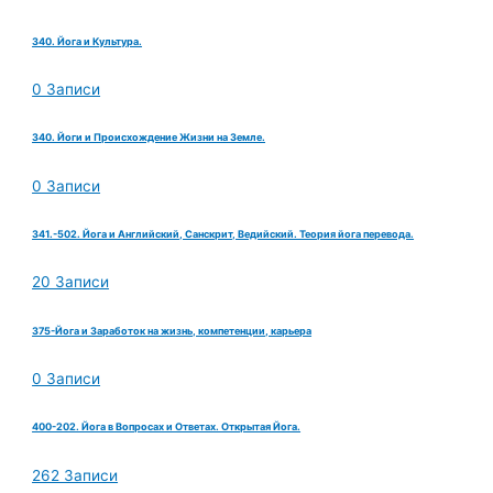
340. Йога и Культура.
0 Записи
340. Йоги и Происхождение Жизни на Земле.
0 Записи
341.-502. Йога и Английский, Санскрит, Ведийский. Теория йога перевода.
20 Записи
375-Йога и Заработок на жизнь, компетенции, карьера
0 Записи
400-202. Йога в Вопросах и Ответах. Открытая Йога.
262 Записи