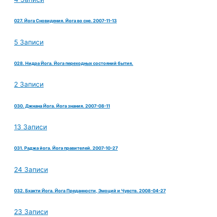
027. Йога Сновидения. Йога во сне. 2007-11-13
5 Записи
028. Нидра Йога. Йога переходных состояний бытия.
2 Записи
030. Джнана Йога. Йога знания. 2007-08-11
13 Записи
031. Раджа йога. Йога правителей. 2007-10-27
24 Записи
032. Бхакти Йога. Йога Преданности, Эмоций и Чувств. 2008-04-27
23 Записи