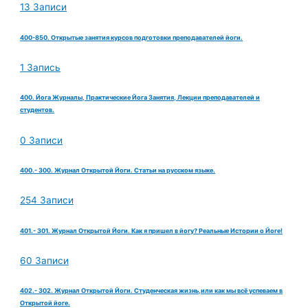
13 Записи
400-850. Открытые занятия курсов подготовки преподавателей йоги.
1 Запись
400. Йога Журналы, Практические Йога Занятия, Лекции преподавателей и
студентов.
0 Записи
400.- 300. Журнал Открытой Йоги. Статьи на русском языке.
254 Записи
401.- 301. Журнал Открытой Йоги. Как я пришел в йогу? Реальные Истории о Йоге!
60 Записи
402.- 302. Журнал Открытой Йоги. Студенческая жизнь,или как мы всё успеваем в
Открытой йоге.