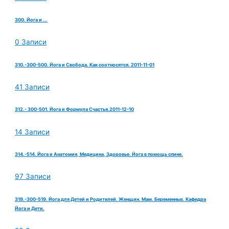
300. Йога и ...
0 Записи
310.-300-500. Йога и Свобода. Как соотносятся. 2011-11-01
41 Записи
312.- 300-501. Йога и Формула Счастья.2011-12-10
14 Записи
314.-514. Йога и Анатомия, Медицина, Здоровье. Йога в помощь спине.
97 Записи
319.-300-519. Йога для Детей и Родителей. Женщин. Мам. Беременных. Кафедра
Йога и Дети.