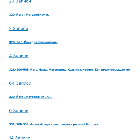
20 Записи
320. Йога и История Науки.
2 Записи
320.-520. Йога для Пенсионеров.
4 Записи
321.-300-505. Йога, Наука, Математика, Культура. Космос. Критическое мышление.
64 Записи
330. Йога и История Религии.
0 Записи
331.-300-510. Йога и История философии и религий Востока.
14 Записи