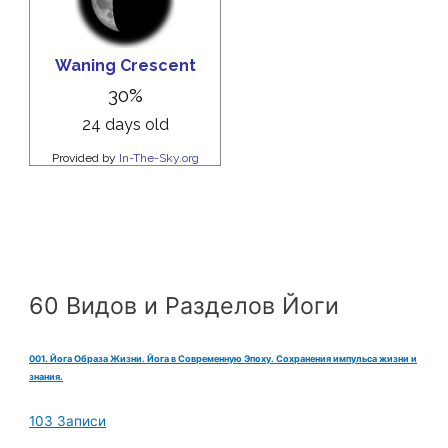
60 Видов и Разделов Йоги
001. Йога Образа Жизни. Йога в Современную Эпоху. Сохранения импульса жизни и
знания.
103 Записи