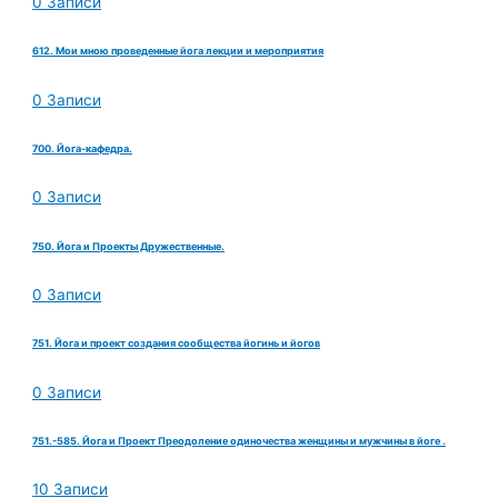
0 Записи
612. Мои мною проведенные йога лекции и мероприятия
0 Записи
700. Йога-кафедра.
0 Записи
750. Йога и Проекты Дружественные.
0 Записи
751. Йога и проект создания сообщества йогинь и йогов
0 Записи
751.-585. Йога и Проект Преодоление одиночества женщины и мужчины в йоге .
10 Записи