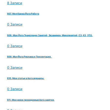
8 Записи
607. Моя Карма Йога Работа
0 Записи
608. Мои Йога Трансляции Занятий, Экзаменов, Меропреятий, СЗ, КЗ, УПЗ.
0 Записи
609. Моя Йога Реклама и Презентации.
0 Записи
610. Мои статьи в йога журналы.
0 Записи
611. Мои мною проведенные йога занятия,