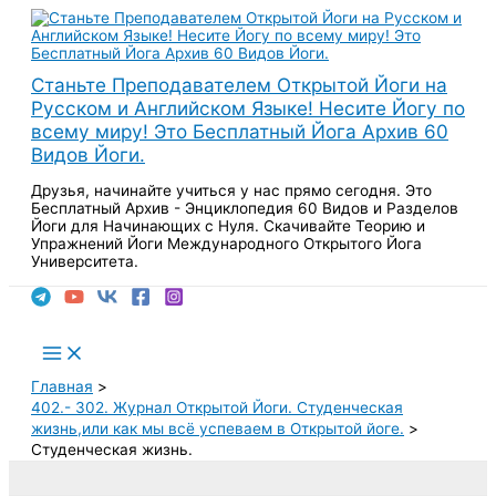
Перейти
к
содержимому
Станьте Преподавателем Открытой Йоги на
Русском и Английском Языке! Несите Йогу по
всему миру! Это Бесплатный Йога Архив 60
Видов Йоги.
Друзья, начинайте учиться у нас прямо сегодня. Это
Бесплатный Архив - Энциклопедия 60 Видов и Разделов
Йоги для Начинающих с Нуля. Скачивайте Теорию и
Упражнений Йоги Международного Открытого Йога
Университета.
Поиск
Main
Menu
Главная
402.- 302. Журнал Открытой Йоги. Студенческая
жизнь,или как мы всё успеваем в Открытой йоге.
Студенческая жизнь.