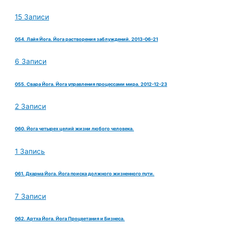
15 Записи
054. Лайя Йога. Йога растворения заблуждений. 2013-06-21
6 Записи
055. Свара Йога. Йога управления процессами мира. 2012-12-23
2 Записи
060. Йога четырех целий жизни любого человека.
1 Запись
061. Дхарма Йога. Йога поиска должного жизненного пути.
7 Записи
062. Артха Йога. Йога Процветания и Бизнеса.