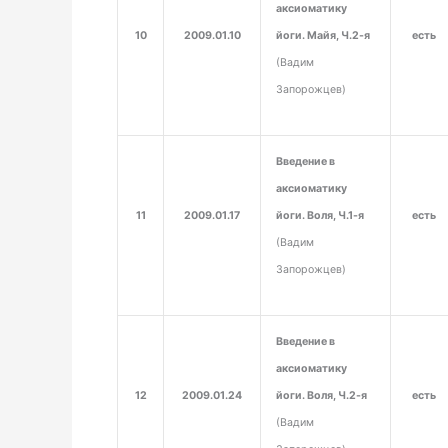
аксиоматику
10
2009.01.10
йоги. Майя, Ч.2-я
есть
(Вадим
Запорожцев)
Введение в
аксиоматику
11
2009.01.17
йоги. Воля, Ч.1-я
есть
(Вадим
Запорожцев)
Введение в
аксиоматику
12
2009.01.24
йоги. Воля, Ч.2-я
есть
(Вадим