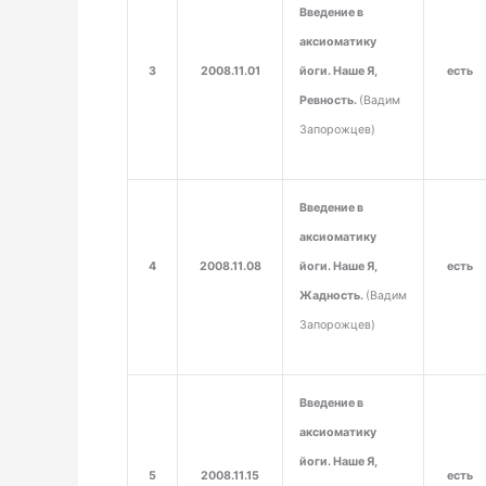
Введение в
аксиоматику
3
2008.11.01
йоги. Наше Я,
есть
Ревность.
(Вадим
Запорожцев)
Введение в
аксиоматику
4
2008.11.08
йоги. Наше Я,
есть
Жадность.
(Вадим
Запорожцев)
Введение в
аксиоматику
йоги. Наше Я,
5
2008.11.15
есть