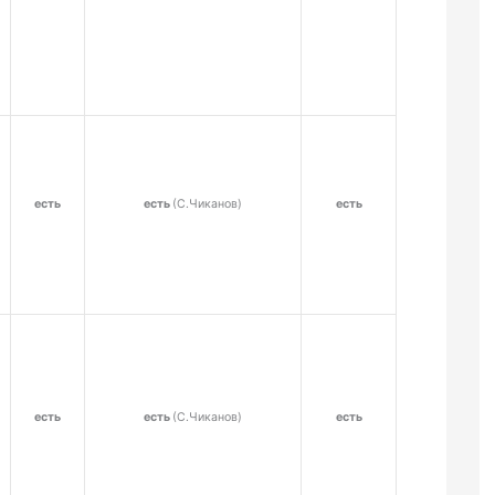
есть
есть
(С.Чиканов)
есть
есть
есть
(С.Чиканов)
есть