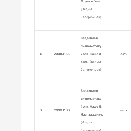
Страх и Гнев.
(Вадим
Запорожцев)
Введение в
аксиоматику
6
2008.11.22
йоги. Наше Я,
есть
Боль.
(Вадим
Запорожцев)
Введение в
аксиоматику
йоги. Наше Я,
7
2008.11.29
есть
Наслаждение.
(Вадим
Запорожцев)