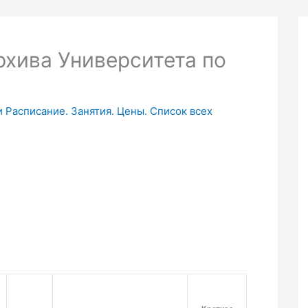
рхива Университета по
и Расписание. Занятия. Цены. Список всех