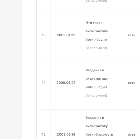
Запорожцев)
Что такое
аксиоматика
13
2009.01.31
есть
йоги.
(Вадим
Запорожцев)
Введение в
аксиоматику
14
2009.03.07
есть
йоги.
(Вадим
Запорожцев)
Введение в
аксиоматику
15
2009.03.14
йоги. Опасности
есть