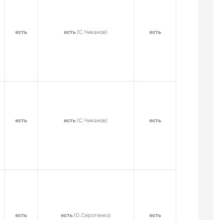
есть
есть
(С.Чиканов)
есть
есть
есть
(С.Чиканов)
есть
есть
есть
(О.Серотенко)
есть