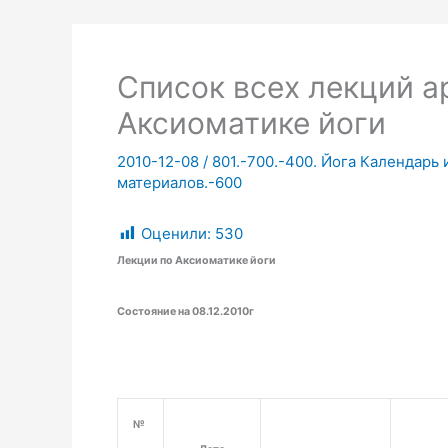
Список всех лекций а
Аксиоматике йоги
2010-12-08
/
801.-700.-400. Йога Календарь 
материалов.-600
Оценили:
530
Лекции по Аксиоматике йоги
Состояние на 08.12.2010г
№