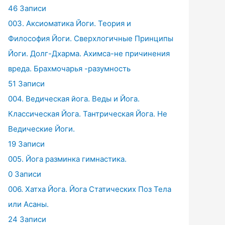
46 Записи
003. Аксиоматика Йоги. Теория и
Философия Йоги. Сверхлогичные Принципы
Йоги. Долг-Дхарма. Ахимса-не причинения
вреда. Брахмочарья -разумность
51 Записи
004. Ведическая йога. Веды и Йога.
Классическая Йога. Тантрическая Йога. Не
Ведические Йоги.
19 Записи
005. Йога разминка гимнастика.
0 Записи
006. Хатха Йога. Йога Статических Поз Тела
или Асаны.
24 Записи