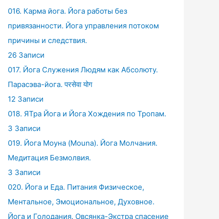
016. Карма йога. Йога работы без
привязанности. Йога управления потоком
причины и следствия.
26 Записи
017. Йога Служения Людям как Абсолюту.
Парасэва-йога. परसेवा योग
12 Записи
018. ЯТра Йога и Йога Хождения по Тропам.
3 Записи
019. Йога Моуна (Mouna). Йога Молчания.
Медитация Безмолвия.
3 Записи
020. Йога и Еда. Питания Физическое,
Ментальное, Эмоциональное, Духовное.
Йога и Голодания. Овсянка-Экстра спасение