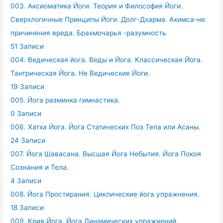
003. Аксиоматика Йоги. Теория и Философия Йоги.
Сверхлогичные Принципы Йоги. Долг-Дхарма. Ахимса-не
причинения вреда. Брахмочарья -разумность
51 Записи
004. Ведическая йога. Веды и Йога. Классическая Йога.
Тантрическая Йога. Не Ведические Йоги.
19 Записи
005. Йога разминка гимнастика.
0 Записи
006. Хатха Йога. Йога Статических Поз Тела или Асаны.
24 Записи
007. Йога Шавасана. Высшая Йога Небытия. Йога Покоя
Сознания и Тела.
4 Записи
008. Йога Простирания. Циклические йога упражнения.
18 Записи
009. Крия Йога. Йога Динамических упражнений.