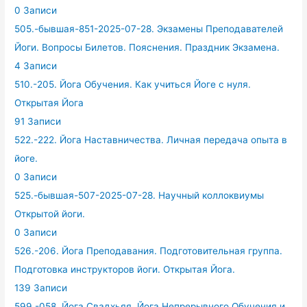
0 Записи
505.-бывшая-851-2025-07-28. Экзамены Преподавателей
Йоги. Вопросы Билетов. Пояснения. Праздник Экзамена.
4 Записи
510.-205. Йога Обучения. Как учиться Йоге с нуля.
Открытая Йога
91 Записи
522.-222. Йога Наставничества. Личная передача опыта в
йоге.
0 Записи
525.-бывшая-507-2025-07-28. Научный коллоквиумы
Открытой йоги.
0 Записи
526.-206. Йога Преподавания. Подготовительная группа.
Подготовка инструкторов йоги. Открытая Йога.
139 Записи
599.-058. Йога Свадхьяя. Йога Непрерывного Обучения и