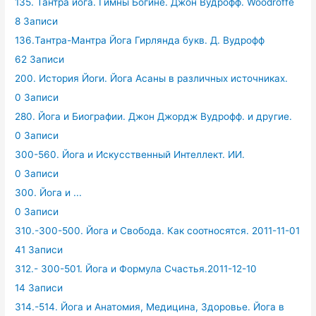
135. Тантра йога. Гимны Богине. Джон Вудрофф. Woodroffe
8 Записи
136.Тантра-Мантра Йога Гирлянда букв. Д. Вудрофф
62 Записи
200. История Йоги. Йога Асаны в различных источниках.
0 Записи
280. Йога и Биографии. Джон Джордж Вудрофф. и другие.
0 Записи
300-560. Йога и Искусственный Интеллект. ИИ.
0 Записи
300. Йога и ...
0 Записи
310.-300-500. Йога и Свобода. Как соотносятся. 2011-11-01
41 Записи
312.- 300-501. Йога и Формула Счастья.2011-12-10
14 Записи
314.-514. Йога и Анатомия, Медицина, Здоровье. Йога в