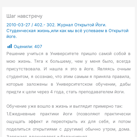
Шаг навстречу
2010-03-27
/
402.- 302. Журнал Открытой Йоги.
Студенческая жизнь,или как мы всё успеваем в Открытой
йоге.
Оценили:
407
Решение учиться в Университете пришло самой собой в
мою жизнь. Тяга к большему, чем у меня было, всегда
присутствовала. И нашла я это в йоге. Являясь очным
студентом, я осознаю, что этим самым я приняла правила,
которые заложены в Университетском обучении, дабы
придти к цели через 4 года, стать преподавателем йоги.
Обучение уже вошло в жизнь и выглядит примерно так:
1.Ежедневные практики йоги (позволяют практически
ощущать эффект и переоткрыть их для себя, и потом
поделиться открытиями с другими) обычно утром, дома.
Заряжает, вдохновляет и балансирует.