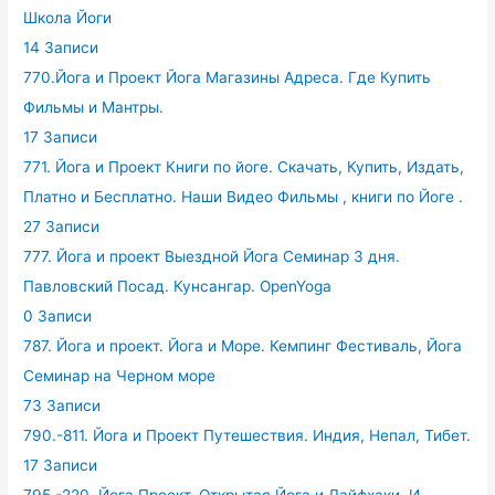
Школа Йоги
14 Записи
770.Йога и Проект Йога Магазины Адреса. Где Купить
Фильмы и Мантры.
17 Записи
771. Йога и Проект Книги по йоге. Скачать, Купить, Издать,
Платно и Бесплатно. Наши Видео Фильмы , книги по Йоге .
27 Записи
777. Йога и проект Выездной Йога Семинар 3 дня.
Павловский Посад. Кунсангар. OpenYoga
0 Записи
787. Йога и проект. Йога и Море. Кемпинг Фестиваль, Йога
Семинар на Черном море
73 Записи
790.-811. Йога и Проект Путешествия. Индия, Непал, Тибет.
17 Записи
795.-220. Йога Проект. Открытая Йога и Лайфхаки. И