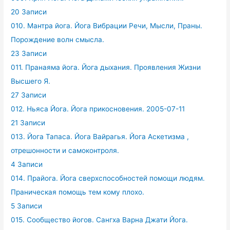
20 Записи
010. Мантра йога. Йога Вибрации Речи, Мысли, Праны.
Порождение волн смысла.
23 Записи
011. Пранаяма йога. Йога дыхания. Проявления Жизни
Высшего Я.
27 Записи
012. Ньяса Йога. Йога прикосновения. 2005-07-11
21 Записи
013. Йога Тапаса. Йога Вайрагья. Йога Аскетизма ,
отрешонности и самоконтроля.
4 Записи
014. Прайога. Йога сверхспособностей помощи людям.
Праническая помощь тем кому плохо.
5 Записи
015. Сообщество йогов. Сангха Варна Джати Йога.