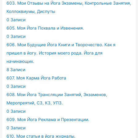
603. Мои Отзывы на Йога Экзамены, Контрольные Занятия,
Коллоквиумы, Диспуты
0 Записи
605. Моя Йога Похвала и Извенения.
0 Записи
606. Мои Будущие Йога Книги и Творочество. Как я
пришел в йогу. История моего рода. Йога для
начинающих.
8 Записи
607. Моя Карма Йога Работа
0 Записи
608. Мои Йога Трансляции Занятий, Экзаменов,
Меропреятий, СЗ, КЗ, УПЗ.
0 Записи
609. Моя Йога Реклама и Презентации.
0 Записи
610. Мои статьи в йога журналы.