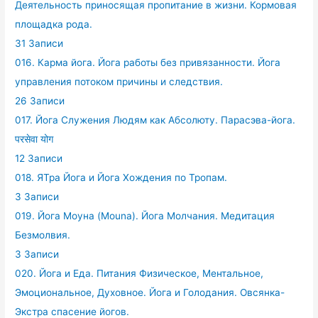
Деятельность приносящая пропитание в жизни. Кормовая
площадка рода.
31 Записи
016. Карма йога. Йога работы без привязанности. Йога
управления потоком причины и следствия.
26 Записи
017. Йога Служения Людям как Абсолюту. Парасэва-йога.
परसेवा योग
12 Записи
018. ЯТра Йога и Йога Хождения по Тропам.
3 Записи
019. Йога Моуна (Mouna). Йога Молчания. Медитация
Безмолвия.
3 Записи
020. Йога и Еда. Питания Физическое, Ментальное,
Эмоциональное, Духовное. Йога и Голодания. Овсянка-
Экстра спасение йогов.