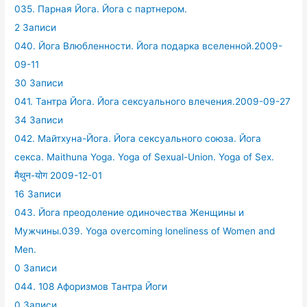
035. Парная Йога. Йога с партнером.
2 Записи
040. Йога Влюбленности. Йога подарка вселенной.2009-
09-11
30 Записи
041. Тантра Йога. Йога сексуального влечения.2009-09-27
34 Записи
042. Майтхуна-Йога. Йога сексуального союза. Йога
секса. Maithuna Yoga. Yoga of Sexual-Union. Yoga of Sex.
मैथुन-योग 2009-12-01
16 Записи
043. Йога преодоление одиночества Женщины и
Мужчины.039. Yoga overcoming loneliness of Women and
Men.
0 Записи
044. 108 Афоризмов Тантра Йоги
0 Записи