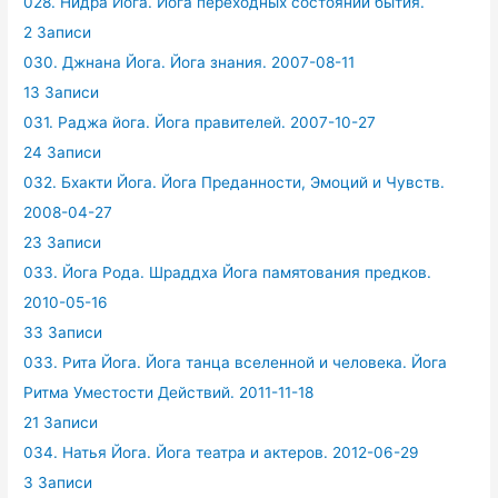
028. Нидра Йога. Йога переходных состояний бытия.
2 Записи
030. Джнана Йога. Йога знания. 2007-08-11
13 Записи
031. Раджа йога. Йога правителей. 2007-10-27
24 Записи
032. Бхакти Йога. Йога Преданности, Эмоций и Чувств.
2008-04-27
23 Записи
033. Йога Рода. Шраддха Йога памятования предков.
2010-05-16
33 Записи
033. Рита Йога. Йога танца вселенной и человека. Йога
Ритма Уместости Действий. 2011-11-18
21 Записи
034. Натья Йога. Йога театра и актеров. 2012-06-29
3 Записи