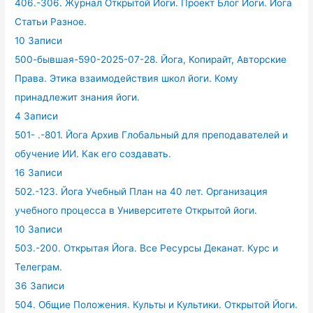
406.-306. Журнал Открытой Йоги. Проект Блог Йоги. Йога
Статьи Разное.
10 Записи
500-бывшая-590-2025-07-28. Йога, Копирайт, Авторские
Права. Этика взаимодействия школ йоги. Кому
принадлежит знания йоги.
4 Записи
501- .-801. Йога Архив Глобальный для преподавателей и
обучение ИИ. Как его создавать.
16 Записи
502.-123. Йога Учебный План на 40 лет. Организация
учебного процесса в Университете Открытой йоги.
10 Записи
503.-200. Открытая Йога. Все Ресурсы Деканат. Курс и
Телеграм.
36 Записи
504. Общие Положения. Культы и Культики. Открытой Йоги.