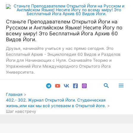
Перейти
к
содержимому
Станьте Преподавателем Открытой Йоги на
Русском и Английском Языке! Несите Йогу по
всему миру! Это Бесплатный Йога Архив 60
Видов Йоги.
Друзья, начинайте учиться у нас прямо сегодня. Это
Бесплатный Архив - Энциклопедия 60 Видов и Разделов
Йоги для Начинающих с Нуля. Скачивайте Теорию и
Упражнений Йоги Международного Открытого Йога
Университета.
Поиск
Main
Главная
402.- 302. Журнал Открытой Йоги. Студенческая
Men
жизнь,или как мы всё успеваем в Открытой йоге.
Шаг навстречу