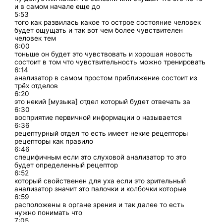
и в самом начале еще до
5:53
того как развилась какое то острое состояние человек
будет ощущать и так вот чем более чувствителен
человек тем
6:00
тоньше он будет это чувствовать и хорошая новость
состоит в том что чувствительность можно тренировать
6:14
анализатор в самом простом приближение состоит из
трёх отделов
6:20
это некий [музыка] отдел который будет отвечать за
6:30
восприятие первичной информации о называется
6:36
рецептурный отдел то есть имеет некие рецепторы
рецепторы как правило
6:46
специфичным если это слуховой анализатор то это
будет определенный рецептор
6:52
который свойственен для уха если это зрительный
анализатор значит это палочки и колбочки которые
6:59
расположены в органе зрения и так далее то есть
нужно понимать что
7:05