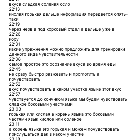
вкуса сладкая соленая осло
22:13
кислая горькая дальше информация передается опять-
таки
22:19
через нерв в под корковый отдел а дальше уже в
22:26
кору
22:31
какие упражнения можно предложить для тренировки
данного вида чувствительности
22:38
самое простое это осознание вкуса во время еды
22:45
не сразу быстро разжевать и проглотить а
почувствовать
22:52
вкус почувствовать в каком участке языке этот вкус
22:57
чувствуется до кончиком языка мы будем чувствовать
сладкое боковыми участками
23:03
горькая или кислая а корень языка это боковыми
частями язык кислое или соленое
23:11
а корень языка это горькая и можем почувствовать
прислушаться дак в каком участке
23:18