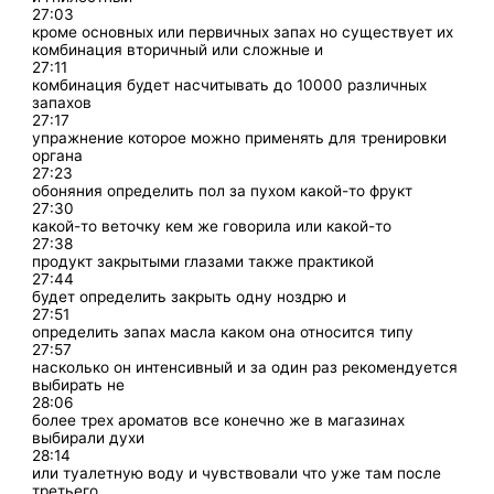
27:03
кроме основных или первичных запах но существует их
комбинация вторичный или сложные и
27:11
комбинация будет насчитывать до 10000 различных
запахов
27:17
упражнение которое можно применять для тренировки
органа
27:23
обоняния определить пол за пухом какой-то фрукт
27:30
какой-то веточку кем же говорила или какой-то
27:38
продукт закрытыми глазами также практикой
27:44
будет определить закрыть одну ноздрю и
27:51
определить запах масла каком она относится типу
27:57
насколько он интенсивный и за один раз рекомендуется
выбирать не
28:06
более трех ароматов все конечно же в магазинах
выбирали духи
28:14
или туалетную воду и чувствовали что уже там после
третьего