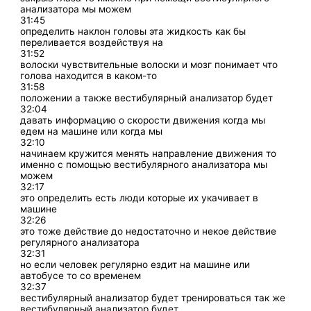
анализатора мы можем
31:45
определить наклон головы эта жидкость как бы
переливается воздействуя на
31:52
волоски чувствительные волоски и мозг понимает что
голова находится в каком-то
31:58
положении а также вестибулярный анализатор будет
32:04
давать информацию о скорости движения когда мы
едем на машине или когда мы
32:10
начинаем кружится менять направление движения то
именно с помощью вестибулярного анализатора мы
можем
32:17
это определить есть люди которые их укачивает в
машине
32:26
это тоже действие до недостаточно и некое действие
регулярного анализатора
32:31
но если человек регулярно ездит на машине или
автобусе то со временем
32:37
вестибулярный анализатор будет тренироваться так же
вестибулярный анализатор будет