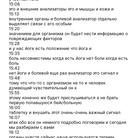
15:06
это и внешние анализаторы это и мышцы и кожа и
15:13
внутренние органы и болевой анализатор отдельно
выделяет связи с его особым
15:20
значением для организма он будет нести информацию о
повреждающих факторов
15:28
и у нас йоге есть положение что йога и
15:35
боль несовместимы когда есть йога нет боли когда есть
боль
15:42
нет йоги и болевой еще раз анализатор это сигнал к
15:48
тому что что-то с организмом не то и человек
думающий чувствительный он к
15:55
этому конечно же будет прислушиваться а не брать
первую попавшуюся бейсбольную
16:00
таблетку и внушить этот очень-очень важный сигнал
16:07
итак обо все он немного подробно поговорим и сегодня
мы разбираем с вами
16:12
органы чувств сейчас чаще используется термин