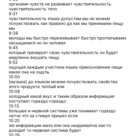
органами чувств не развивает чувствительность
чувствительность тело
9:31
чувствительность языка допустим мы не можем
почувствовать как правило да как мы принимаем пищу
мы
9:38
молоды мы быстро пережевывает быстро проглатываем
насыщаемся но он человек
9:45
который тренирует свою чувствительность он будет
медленно вкушать пищу
9:52
ощущая каждым участком языка прикосновения пищи
какая она на ощупь
10:00
[музыка] до языком можем почувствовать свойства
этого продукта теплый или
10:08
холодный какой вкус и таким образом информация
поступает гораздо-гораздо
10:13
большее и нервной системы уже понимает гораздо
четче что за стимул пришел если
10:20
же информации мало или она неадекватна как-то
доходит то нервная система будет
10:29