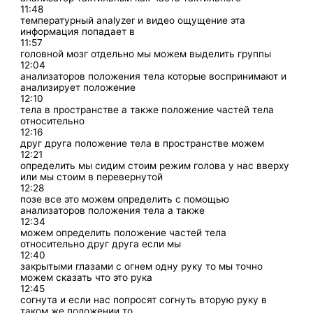
11:48
температурный analyzer и видео ощущение эта
информация попадает в
11:57
головной мозг отдельно мы можем выделить группы
12:04
анализаторов положения тела которые воспринимают и
анализирует положение
12:10
тела в пространстве а также положение частей тела
относительно
12:16
друг друга положение тела в пространстве можем
12:21
определить мы сидим стоим режим голова у нас вверху
или мы стоим в перевернутой
12:28
позе все это можем определить с помощью
анализаторов положения тела а также
12:34
можем определить положение частей тела
относительно друг друга если мы
12:40
закрытыми глазами с огнем одну руку то мы точно
можем сказать что это рука
12:45
согнута и если нас попросят согнуть вторую руку в
таком же положении то