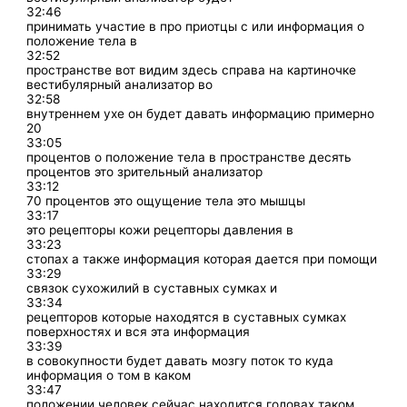
32:46
принимать участие в про приотцы c или информация о
положение тела в
32:52
пространстве вот видим здесь справа на картиночке
вестибулярный анализатор во
32:58
внутреннем ухе он будет давать информацию примерно
20
33:05
процентов о положение тела в пространстве десять
процентов это зрительный анализатор
33:12
70 процентов это ощущение тела это мышцы
33:17
это рецепторы кожи рецепторы давления в
33:23
стопах а также информация которая дается при помощи
33:29
связок сухожилий в суставных сумках и
33:34
рецепторов которые находятся в суставных сумках
поверхностях и вся эта информация
33:39
в совокупности будет давать мозгу поток то куда
информация о том в каком
33:47
положении человек сейчас находится головах таком