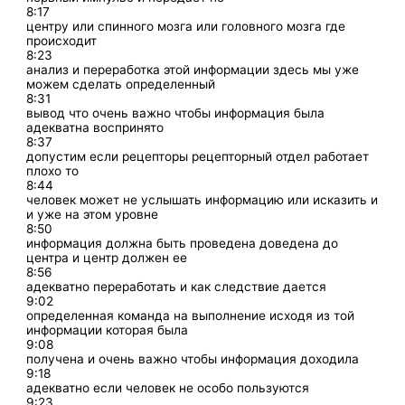
8:17
центру или спинного мозга или головного мозга где
происходит
8:23
анализ и переработка этой информации здесь мы уже
можем сделать определенный
8:31
вывод что очень важно чтобы информация была
адекватна воспринято
8:37
допустим если рецепторы рецепторный отдел работает
плохо то
8:44
человек может не услышать информацию или исказить и
и уже на этом уровне
8:50
информация должна быть проведена доведена до
центра и центр должен ее
8:56
адекватно переработать и как следствие дается
9:02
определенная команда на выполнение исходя из той
информации которая была
9:08
получена и очень важно чтобы информация доходила
9:18
адекватно если человек не особо пользуются
9:23