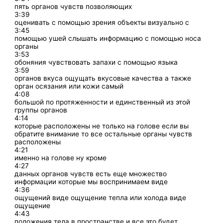
пять органов чувств позволяющих
3:39
оценивать с помощью зрения объекты визуально с
3:45
помощью ушей слышать информацию с помощью носа
органы
3:53
обоняния чувствовать запахи с помощью языка
3:59
органов вкуса ощущать вкусовые качества а также
орган осязания или кожи самый
4:08
большой по протяженности и единственный из этой
группы органов
4:14
которые расположены не только на голове если вы
обратите внимание то все остальные органы чувств
расположены
4:21
именно на голове ну кроме
4:27
данных органов чувств есть еще множество
информации которые мы воспринимаем виде
4:36
ощущений виде ощущение тепла или холода виде
ощущение
4:43
положения тела в пространстве и все это будет