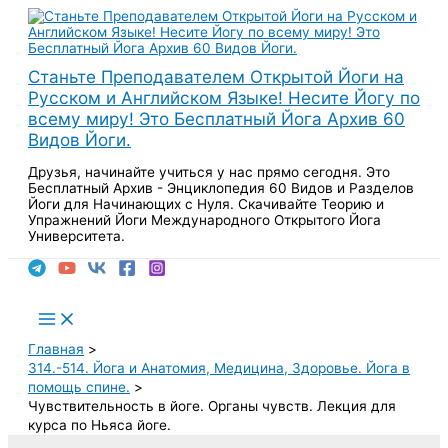
Перейти
к
содержимому
Станьте Преподавателем Открытой Йоги на
Русском и Английском Языке! Несите Йогу по
всему миру! Это Бесплатный Йога Архив 60
Видов Йоги.
Друзья, начинайте учиться у нас прямо сегодня. Это
Бесплатный Архив - Энциклопедия 60 Видов и Разделов
Йоги для Начинающих с Нуля. Скачивайте Теорию и
Упражнений Йоги Международного Открытого Йога
Университета.
Поиск
Main
Menu
Главная
314.-514. Йога и Анатомия, Медицина, Здоровье. Йога в
помощь спине.
Чувствительность в йоге. Органы чувств. Лекция для
курса по Ньяса йоге.