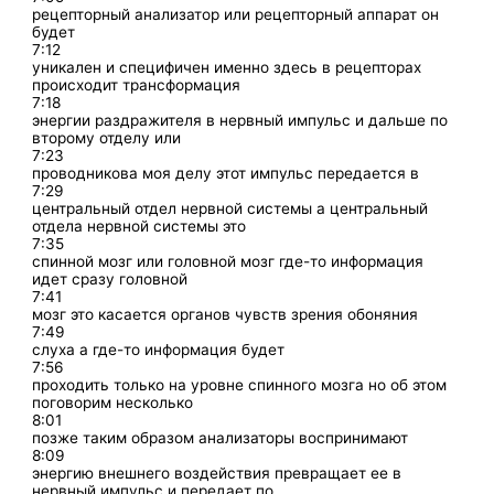
рецепторный анализатор или рецепторный аппарат он
будет
7:12
уникален и специфичен именно здесь в рецепторах
происходит трансформация
7:18
энергии раздражителя в нервный импульс и дальше по
второму отделу или
7:23
проводникова моя делу этот импульс передается в
7:29
центральный отдел нервной системы а центральный
отдела нервной системы это
7:35
спинной мозг или головной мозг где-то информация
идет сразу головной
7:41
мозг это касается органов чувств зрения обоняния
7:49
слуха а где-то информация будет
7:56
проходить только на уровне спинного мозга но об этом
поговорим несколько
8:01
позже таким образом анализаторы воспринимают
8:09
энергию внешнего воздействия превращает ее в
нервный импульс и передает по