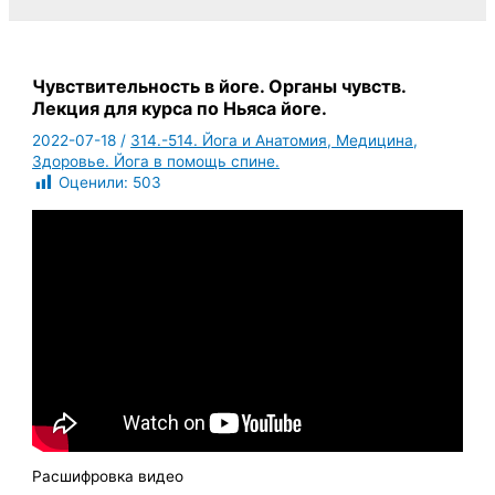
Чувствительность в йоге. Органы чувств.
Лекция для курса по Ньяса йоге.
2022-07-18
/
314.-514. Йога и Анатомия, Медицина,
Здоровье. Йога в помощь спине.
Оценили:
503
Расшифровка видео