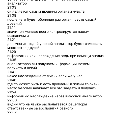
анализатор
21:03
он является самым древним органам чувств
21:08
после него будет обоняние раз орган чувств самый
древний
21:14
значит он меньше всего контролируется нашим
сознанием и
21:21
для многих людей у совой анализатор будет замещать
множество другой
21:29
информации или наслаждение ведь при помощи анализ
21:35
анализаторов мы получаем информации можем
получать и некий
21:41
некое наслаждение от жизни если же у нас
21:46
где то может быть и есть проблемы в жизни то очень
часто человек начинает все это заедать и получать
21:54
информацию наслаждение через вкусовой анализатор
22:00
видим что на языке располагается рецепторы
ответственные за восприятия разного
22:07