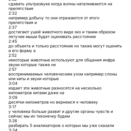
сдавать ультразвуке когда волны наталкиваются на
препятствия
2:32
например добычу то они отражаются от этого
препятствия и
2:37
достигают ушей животного виде эхо и таким образом
летучие мыши будет оценивать расстояние
2:45
до объекта и только расстояние но также могут оценить
и его форму а
2:52
некоторые животные используют для общения инфра
звуки которые также не
2:57
воспринимаемых человеческим ухом например слоны
или киты и звуки которые
3:04
издает эти животные разносятся на несколько
километров китами даже на
3:09
десятки километров но вернемся к человеку
3:17
у человека больше развит и другие органы чувств и
сейчас мы их тихонечку будем
3:26
разбирать 5 анализаторов о которых мы уже сказали
3:34