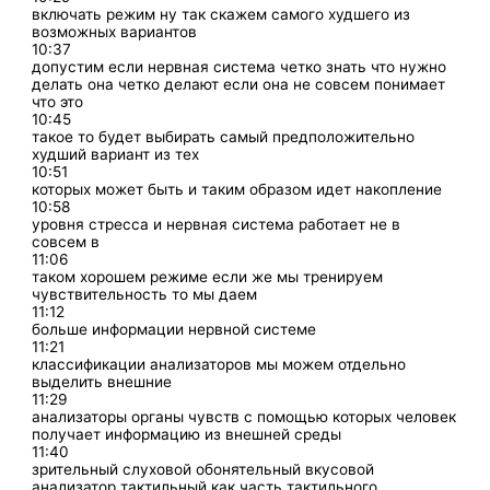
включать режим ну так скажем самого худшего из
возможных вариантов
10:37
допустим если нервная система четко знать что нужно
делать она четко делают если она не совсем понимает
что это
10:45
такое то будет выбирать самый предположительно
худший вариант из тех
10:51
которых может быть и таким образом идет накопление
10:58
уровня стресса и нервная система работает не в
совсем в
11:06
таком хорошем режиме если же мы тренируем
чувствительность то мы даем
11:12
больше информации нервной системе
11:21
классификации анализаторов мы можем отдельно
выделить внешние
11:29
анализаторы органы чувств с помощью которых человек
получает информацию из внешней среды
11:40
зрительный слуховой обонятельный вкусовой
анализатор тактильный как часть тактильного