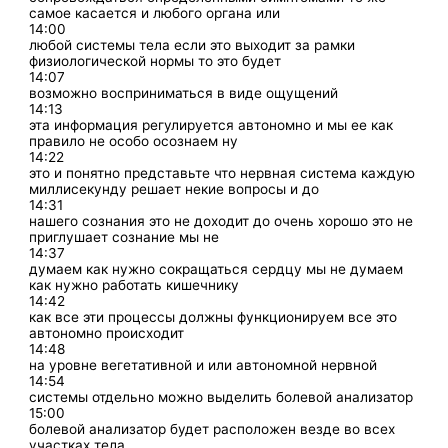
самое касается и любого органа или
14:00
любой системы тела если это выходит за рамки
физиологической нормы то это будет
14:07
возможно восприниматься в виде ощущений
14:13
эта информация регулируется автономно и мы ее как
правило не особо осознаем ну
14:22
это и понятно представьте что нервная система каждую
миллисекунду решает некие вопросы и до
14:31
нашего сознания это не доходит до очень хорошо это не
приглушает сознание мы не
14:37
думаем как нужно сокращаться сердцу мы не думаем
как нужно работать кишечнику
14:42
как все эти процессы должны функционируем все это
автономно происходит
14:48
на уровне вегетативной и или автономной нервной
14:54
системы отдельно можно выделить болевой анализатор
15:00
болевой анализатор будет расположен везде во всех
участках тела