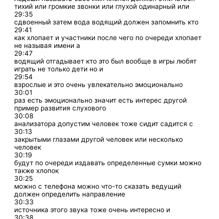
тихий или громкие звонки или глухой одинарный или
29:35
сдвоенный затем вода водящий должен запомнить кто
29:41
как хлопает и участники после чего по очереди хлопает
не называя имени а
29:47
водящий отгадывает кто это был вообще в игры любят
играть не только дети но и
29:54
взрослые и это очень увлекательно эмоционально
30:01
раз есть эмоционально значит есть интерес другой
пример развития слухового
30:08
анализатора допустим человек тоже сидит садится с
30:13
закрытыми глазами другой человек или несколько
человек
30:19
будут по очереди издавать определенные сумки можно
также хлопок
30:25
можно с телефона можно что-то сказать ведущий
должен определить направление
30:33
источника этого звука тоже очень интересно и
30:38