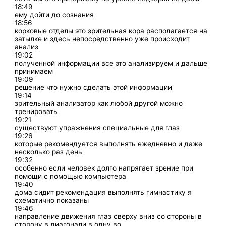
18:49
ему дойти до сознания
18:56
корковые отделы это зрительная кора располагается на
затылке и здесь непосредственно уже происходит
анализ
19:02
полученной информации все это анализируем и дальше
принимаем
19:09
решение что нужно сделать этой информации
19:14
зрительный анализатор как любой другой можно
тренировать
19:21
существуют упражнения специальные для глаз
19:26
которые рекомендуется выполнять ежедневно и даже
несколько раз день
19:32
особенно если человек долго напрягает зрение при
помощи с помощью компьютера
19:40
дома сидит рекомендация выполнять гимнастику я
схематично показаны
19:46
направление движения глаз сверху вниз со стороны в
сторону в диагонали в одну во