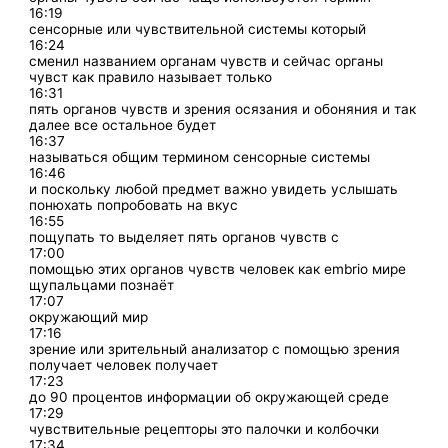
16:19
сенсорные или чувствительной системы который
16:24
сменил названием органам чувств и сейчас органы
чувст как правило называет только
16:31
пять органов чувств и зрения осязания и обоняния и так
далее все остальное будет
16:37
называться общим термином сенсорные системы
16:46
и поскольку любой предмет важно увидеть услышать
понюхать попробовать на вкус
16:55
пощупать то выделяет пять органов чувств с
17:00
помощью этих органов чувств человек как embrio мире
щупальцами познаёт
17:07
окружающий мир
17:16
зрение или зрительный анализатор с помощью зрения
получает человек получает
17:23
до 90 процентов информации об окружающей среде
17:29
чувствительные рецепторы это палочки и колбочки
17:34