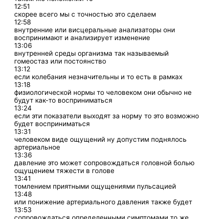
12:51
скорее всего мы с точностью это сделаем
12:58
внутренние или висцеральные анализаторы они
воспринимают и анализирует изменение
13:06
внутренней среды организма так называемый
гомеостаз или постоянство
13:12
если колебания незначительны и то есть в рамках
13:18
физиологической нормы то человеком они обычно не
будут как-то восприниматься
13:24
если эти показатели выходят за норму то это возможно
будет восприниматься
13:31
человеком виде ощущений ну допустим поднялось
артериальное
13:36
давление это может сопровождаться головной болью
ощущением тяжести в голове
13:41
томлением приятными ощущениями пульсацией
13:48
или понижение артериального давления также будет
13:53
сопровождаться определенными симптомами то же