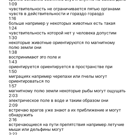
1:09
чувствительность не ограничивается пятью органами
чувств в действительности и гораздо гораздо
1:16
больше например у некоторых животных есть такая
1:24
чувствительность которой нет у человека допустим
1:30
некоторые животные ориентируются по магнитному
полю земли они
1:38
воспринимают это поле и
1:43
ориентируется ориентируется в пространстве при
1:50
миграциях например черепахи или пчелы могут
ориентироваться по
1:57
магнитному полю земли некоторые рыбы могут ощущать
2:03
электрическое поле в воде и таким образом они
2:09
встречаю врагов уже знают а их приближение и могут
обнаружить
2:16
встречающиеся на пути препятствия например летучие
мыши или дельфины могут
2:22