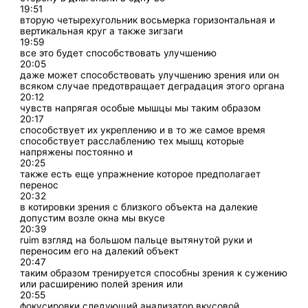
19:51
вторую четырехугольник восьмерка горизонтальная и
вертикальная круг а также зигзаги
19:59
все это будет способствовать улучшению
20:05
даже может способствовать улучшению зрения или он
всяком случае предотвращает деградация этого органа
20:12
чувств напрягая особые мышцы мы таким образом
20:17
способствует их укреплению и в то же самое время
способствует расслаблению тех мышц которые
напряжены постоянно и
20:25
также есть еще упражнение которое предполагает
перенос
20:32
в котировки зрения с близкого объекта на далекие
допустим возле окна мы вкусе
20:39
ruim взгляд на большом пальце вытянутой руки и
переносим его на далекий объект
20:47
таким образом тренируется способны зрения к сужению
или расширению полей зрения или
20:55
фокусировки следующий анализатор вкусовой