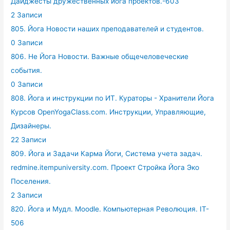
Дайджесты дружественных йога проектов.-603
2 Записи
805. Йога Новости наших преподавателей и студентов.
0 Записи
806. Не Йога Новости. Важные общечеловеческие
события.
0 Записи
808. Йога и инструкции по ИТ. Кураторы - Хранители Йога
Курсов OpenYogaClass.com. Инструкции, Управляющие,
Дизайнеры.
22 Записи
809. Йога и Задачи Карма Йоги, Система учета задач.
redmine.itempuniversity.com. Проект Стройка Йога Эко
Поселения.
2 Записи
820. Йога и Мудл. Moodle. Компьютерная Революция. IT-
506