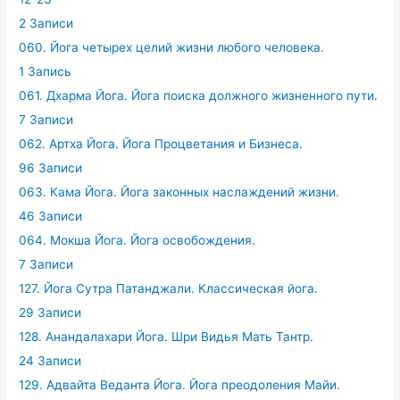
2 Записи
060. Йога четырех целий жизни любого человека.
1 Запись
061. Дхарма Йога. Йога поиска должного жизненного пути.
7 Записи
062. Артха Йога. Йога Процветания и Бизнеса.
96 Записи
063. Кама Йога. Йога законных наслаждений жизни.
46 Записи
064. Мокша Йога. Йога освобождения.
7 Записи
127. Йога Сутра Патанджали. Классическая йога.
29 Записи
128. Анандалахари Йога. Шри Видья Мать Тантр.
24 Записи
129. Адвайта Веданта Йога. Йога преодоления Майи.