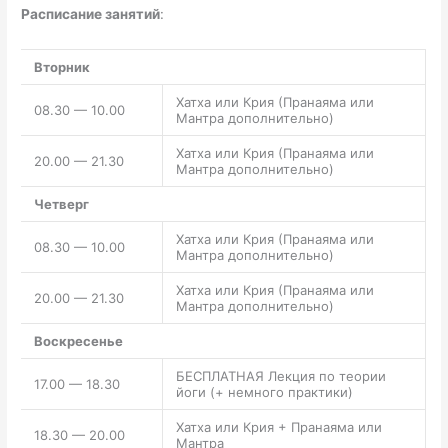
Расписание занятий
:
Вторник
Хатха или Крия (Пранаяма или
08.30 — 10.00
Мантра дополнительно)
Хатха или Крия (Пранаяма или
20.00 — 21.30
Мантра дополнительно)
Четверг
Хатха или Крия (Пранаяма или
08.30 — 10.00
Мантра дополнительно)
Хатха или Крия (Пранаяма или
20.00 — 21.30
Мантра дополнительно)
Воскресенье
БЕСПЛАТНАЯ Лекция по теории
17.00 — 18.30
йоги (+ немного практики)
Хатха или Крия + Пранаяма или
18.30 — 20.00
Мантра