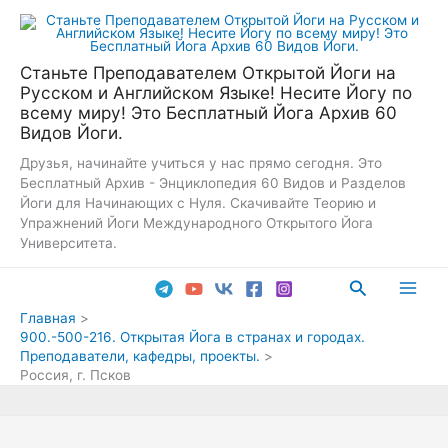
Перейти
к
содержимому
Станьте Преподавателем Открытой Йоги на
Русском и Английском Языке! Несите Йогу по
всему миру! Это Бесплатный Йога Архив 60
Видов Йоги.
Друзья, начинайте учиться у нас прямо сегодня. Это
Бесплатный Архив - Энциклопедия 60 Видов и Разделов
Йоги для Начинающих с Нуля. Скачивайте Теорию и
Упражнений Йоги Международного Открытого Йога
Университета.
Поиск
Main
Главная
900.-500-216. Открытая Йога в странах и городах.
Men
Преподаватели, кафедры, проекты.
Россия, г. Псков