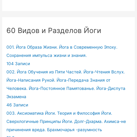
60 Видов и Разделов Йоги
001. Йога Образа Жизни. Йога в Современную Эпоху.
Сохранения импульса жизни и знания.
104 Записи
002. Йога Обучения из Пяти Частей. Йога-Чтения Вслух.
Йога-Написания Рукой. Йога-Передача Знания от
Человека. Йога-Постоянное Памятованье. Йога-Диспута
Экзамена
46 Записи
003. Аксиоматика Йоги. Теория и Философия Йоги.
Сверхлогичные Принципы Йоги. Долг-Дхарма. Ахимса-не
причинения вреда. Брахмочарья -разумность