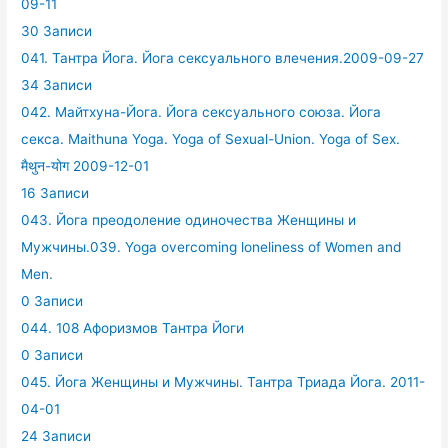
09-11
30 Записи
041. Тантра Йога. Йога сексуального влечения.2009-09-27
34 Записи
042. Майтхуна-Йога. Йога сексуального союза. Йога
секса. Maithuna Yoga. Yoga of Sexual-Union. Yoga of Sex.
मैथुन-योग 2009-12-01
16 Записи
043. Йога преодоление одиночества Женщины и
Мужчины.039. Yoga overcoming loneliness of Women and
Men.
0 Записи
044. 108 Афоризмов Тантра Йоги
0 Записи
045. Йога Женщины и Мужчины. Тантра Триада Йога. 2011-
04-01
24 Записи