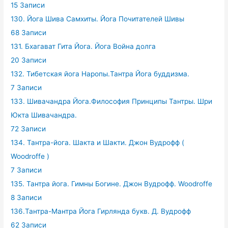
15 Записи
130. Йога Шива Самхиты. Йога Почитателей Шивы
68 Записи
131. Бхагават Гита Йога. Йога Война долга
20 Записи
132. Тибетская йога Наропы.Тантра Йога буддизма.
7 Записи
133. Шивачандра Йога.Философия Принципы Тантры. Шри
Юкта Шивачандра.
72 Записи
134. Тантра-йога. Шакта и Шакти. Джон Вудрофф (
Woodroffe )
7 Записи
135. Тантра йога. Гимны Богине. Джон Вудрофф. Woodroffe
8 Записи
136.Тантра-Мантра Йога Гирлянда букв. Д. Вудрофф
62 Записи