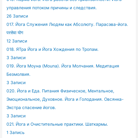
управления потоком причины и следствия.
26 Записи
017. Йога Служения Людям как Абсолюту. Парасэва-йога.
परसेवा योग
12 Записи
018. ЯТра Йога и Йога Хождения по Тропам.
3 Записи
019. Йога Моуна (Mouna). Йога Молчания. Медитация
Безмолвия.
3 Записи
020. Йога и Еда. Питания Физическое, Ментальное,
Эмоциональное, Духовное. Йога и Голодания. Овсянка-
Экстра спасение йогов.
3 Записи
021. Йога и Очистительные практики. Шаткармы.
1 Запись