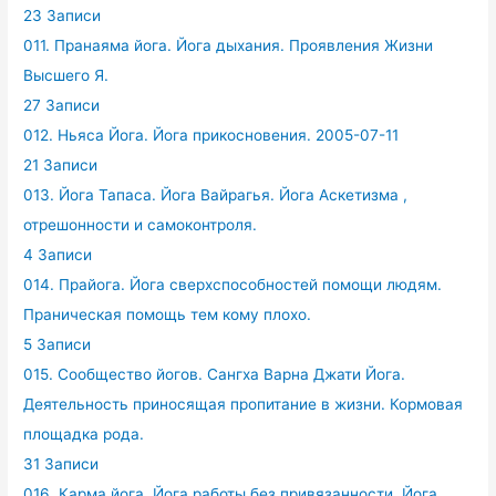
23 Записи
011. Пранаяма йога. Йога дыхания. Проявления Жизни
Высшего Я.
27 Записи
012. Ньяса Йога. Йога прикосновения. 2005-07-11
21 Записи
013. Йога Тапаса. Йога Вайрагья. Йога Аскетизма ,
отрешонности и самоконтроля.
4 Записи
014. Прайога. Йога сверхспособностей помощи людям.
Праническая помощь тем кому плохо.
5 Записи
015. Сообщество йогов. Сангха Варна Джати Йога.
Деятельность приносящая пропитание в жизни. Кормовая
площадка рода.
31 Записи
016. Карма йога. Йога работы без привязанности. Йога