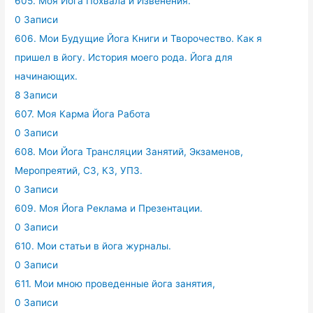
605. Моя Йога Похвала и Извенения.
0 Записи
606. Мои Будущие Йога Книги и Творочество. Как я
пришел в йогу. История моего рода. Йога для
начинающих.
8 Записи
607. Моя Карма Йога Работа
0 Записи
608. Мои Йога Трансляции Занятий, Экзаменов,
Меропреятий, СЗ, КЗ, УПЗ.
0 Записи
609. Моя Йога Реклама и Презентации.
0 Записи
610. Мои статьи в йога журналы.
0 Записи
611. Мои мною проведенные йога занятия,
0 Записи