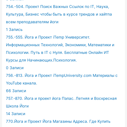
754.-504. Проект Поиск Важных Ссылок по IT, Наука,
Культура, Бизнес чтобы быть в курсе трендов и хайтпа
всем преподавателям йоги
1 Запись
755.-555. Йога и Проект iTemp Университет.
Информационных Технологий, Экономики, Математики и
Психологии. Путь в IT с Нуля. Бесплатные Онлайн ИТ
Курсы для Начинающих.Психология.
0 Записи
756.-813. Йога и Проект iTempUniversity.com Материалы с
YouTube канала.
66 Записи
757.-870. Йога и проект йога Пэлас. Летняя и Воскресная
Школа Йоги
14 Записи
770.Йога и Проект Йога Магазины Адреса. Где Купить