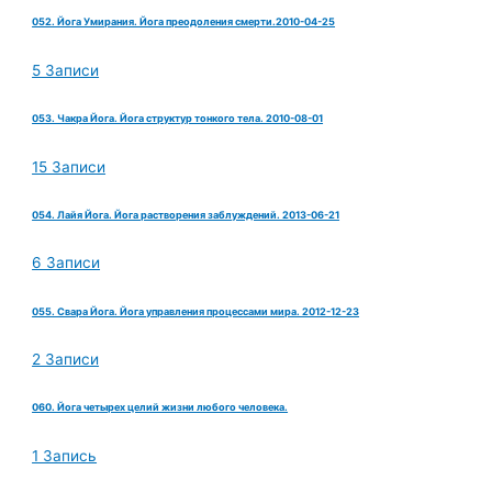
052. Йога Умирания. Йога преодоления смерти.2010-04-25
5 Записи
053. Чакра Йога. Йога структур тонкого тела. 2010-08-01
15 Записи
054. Лайя Йога. Йога растворения заблуждений. 2013-06-21
6 Записи
055. Свара Йога. Йога управления процессами мира. 2012-12-23
2 Записи
060. Йога четырех целий жизни любого человека.
1 Запись