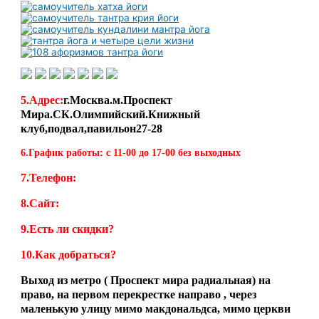
5.Адрес:
г.Москва.м.Проспект
Мира.СК.Олимпийский.Книжный
клуб,подвал,павильон27-28
6.График работы: с 11-00 до 17-00 без выходных
7.Телефон:
8.Сайт:
9.Есть ли скидки?
10.Как добраться?
Выход из метро ( Проспект мира радиальная) на
право, на первом перекрестке направо , через
маленькую улицу мимо макдональдса, мимо церкви