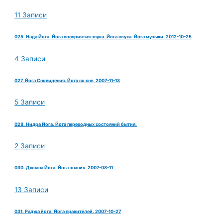
11 Записи
025. Нада Йога. Йога восприятия звука. Йога слуха. Йога музыки. 2012-10-25
4 Записи
027. Йога Сновидения. Йога во сне. 2007-11-13
5 Записи
028. Нидра Йога. Йога переходных состояний бытия.
2 Записи
030. Джнана Йога. Йога знания. 2007-08-11
13 Записи
031. Раджа йога. Йога правителей. 2007-10-27