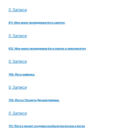
0 Записи
611. Мои мною проведенные йога занятия,
0 Записи
612. Мои мною проведенные йога лекции и мероприятия
0 Записи
700. Йога-кафедра.
0 Записи
750. Йога и Проекты Дружественные.
0 Записи
751. Йога и проект создания сообщества йогинь и йогов