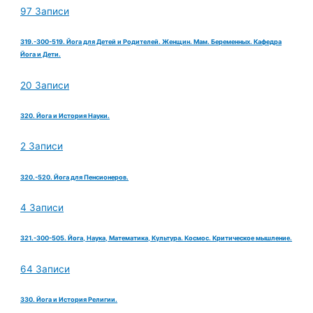
97 Записи
319.-300-519. Йога для Детей и Родителей. Женщин. Мам. Беременных. Кафедра
Йога и Дети.
20 Записи
320. Йога и История Науки.
2 Записи
320.-520. Йога для Пенсионеров.
4 Записи
321.-300-505. Йога, Наука, Математика, Культура. Космос. Критическое мышление.
64 Записи
330. Йога и История Религии.