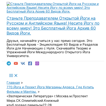
Перейти
к
содержимому
Станьте Преподавателем Открытой Йоги на
Русском и Английском Языке! Несите Йогу по
всему миру! Это Бесплатный Йога Архив 60
Видов Йоги.
Друзья, начинайте учиться у нас прямо сегодня. Это
Бесплатный Архив - Энциклопедия 60 Видов и Разделов
Йоги для Начинающих с Нуля. Скачивайте Теорию и
Упражнений Йоги Международного Открытого Йога
Университета.
Поиск
Main
Menu
Главная
770.Йога и Проект Йога Магазины Адреса. Где Купить
Фильмы и Мантры.
«Эзотерическая Литература» г.Москва.м.Проспект
Мира.СК.Олимпийский.Книжный
клуб,подвал,павильон27-28