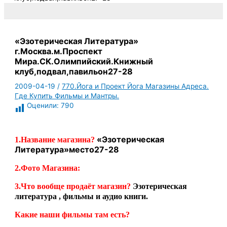
«Эзотерическая Литература»
г.Москва.м.Проспект
Мира.СК.Олимпийский.Книжный
клуб,подвал,павильон27-28
2009-04-19
/
770.Йога и Проект Йога Магазины Адреса.
Где Купить Фильмы и Мантры.
Оценили:
790
«Эзотерическая
1.Название магазина?
Литература»место27-28
2.Фото Магазина:
3.Что вообще продаёт магазин?
Эзотерическая
литература , фильмы и аудио книги.
Какие наши фильмы там есть?