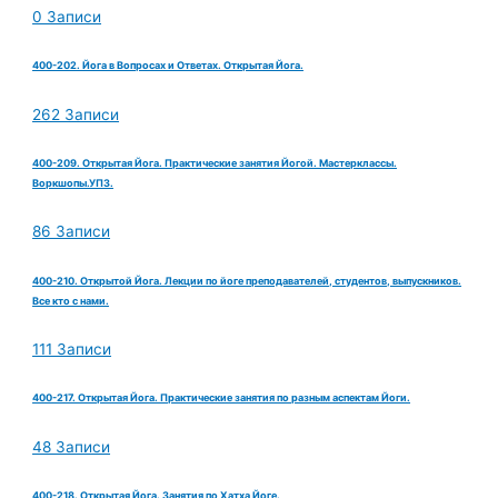
0 Записи
400-202. Йога в Вопросах и Ответах. Открытая Йога.
262 Записи
400-209. Открытая Йога. Практические занятия Йогой. Мастерклассы.
Воркшопы.УПЗ.
86 Записи
400-210. Открытой Йога. Лекции по йоге преподавателей, студентов, выпускников.
Все кто с нами.
111 Записи
400-217. Открытая Йога. Практические занятия по разным аспектам Йоги.
48 Записи
400-218. Открытая Йога. Занятия по Хатха Йоге.