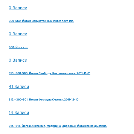
0 Записи
300-560. Йога и Искусственный Интеллект. ИИ.
0 Записи
300. Йога и ...
0 Записи
310.-300-500. Йога и Свобода. Как соотносятся. 2011-11-01
41 Записи
312.- 300-501. Йога и Формула Счастья.2011-12-10
14 Записи
314.-514. Йога и Анатомия, Медицина, Здоровье. Йога в помощь спине.