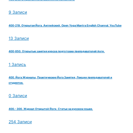
9 Записи
400-219. Открытая Йога. Английский. Open Yoga Mantra English Channal. YouTube
13 Записи
400-850. Открытые занятия курсов подготовки преподавателей йоги.
1 Запись
400. Йога Журналы, Практические Йога Занятия, Лекции преподавателей и
студентов.
0 Записи
400.- 300. Журнал Открытой Йоги. Статьи на русском языке.
254 Записи