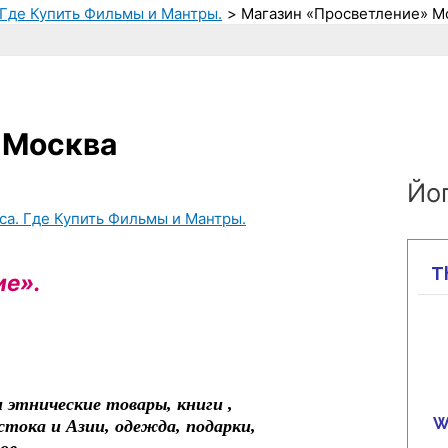
 Где Купить Фильмы и Мантры.
Магазин «Просветление» М
 Москва
Йог
са. Где Купить Фильмы и Мантры.
ие».
 этнические товары, книги ,
тока и Азии, одежда, подарки,