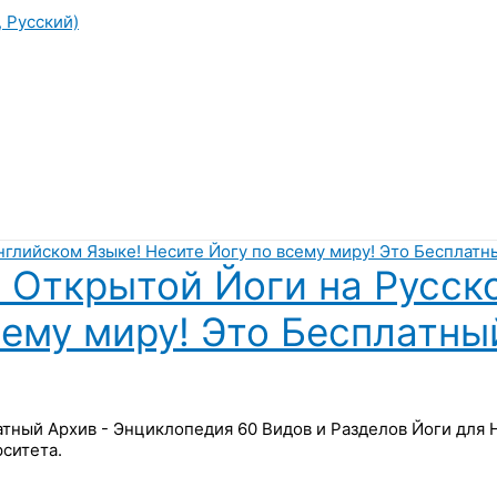
, Русский)
 Открытой Йоги на Русск
сему миру! Это Бесплатны
латный Архив - Энциклопедия 60 Видов и Разделов Йоги для
ситета.