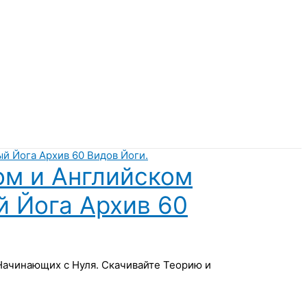
ом и Английском
й Йога Архив 60
 Начинающих с Нуля. Скачивайте Теорию и