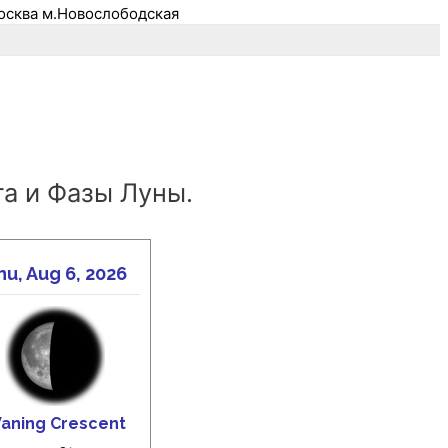
осква м.Новослободская
а и Фазы Луны.