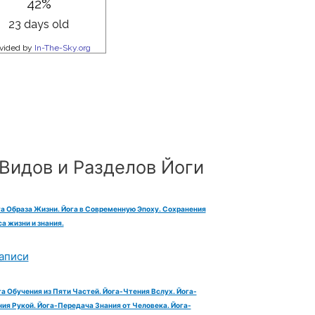
Видов и Разделов Йоги
га Образа Жизни. Йога в Современную Эпоху. Сохранения
а жизни и знания.
аписи
га Обучения из Пяти Частей. Йога-Чтения Вслух. Йога-
ия Рукой. Йога-Передача Знания от Человека. Йога-