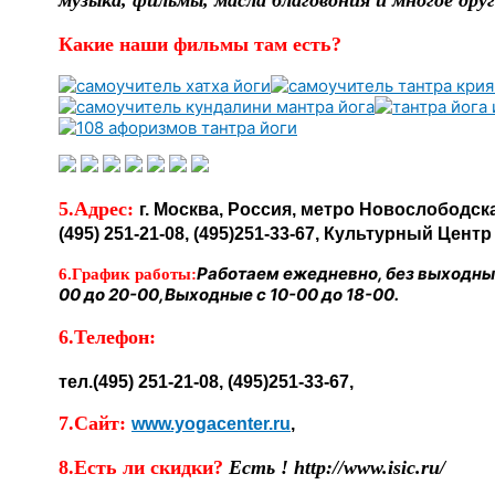
музыка, фильмы, масла благовония и многое друг
Какие наши фильмы там есть?
5.Адрес:
г. Москва, Россия, метро Новослободская
(495) 251-21-08, (495)251-33-67, Культурный Цент
Работаем ежедневно, без выходных
6.График работы:
00 до 20-00,Выходные с 10-00 до 18-00.
6.Телефон:
тел.(495) 251-21-08, (495)251-33-67,
7.Сайт:
www.yogacenter.ru
,
8.Есть ли скидки?
Есть ! http://www.isic.ru/