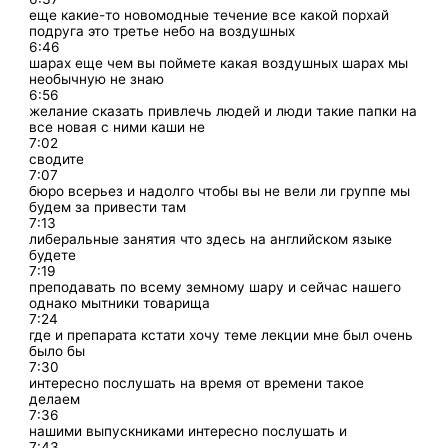
еще какие-то новомодные течение все какой порхай
подруга это третье небо на воздушных
6:46
шарах еще чем вы поймете какая воздушных шарах мы
необычную не знаю
6:56
желание сказать привлечь людей и люди такие папки на
все новая с ними каши не
7:02
сводите
7:07
бюро всерьез и надолго чтобы вы не вели ли группе мы
будем за привести там
7:13
либеральные занятия что здесь на английском языке
будете
7:19
преподавать по всему земному шару и сейчас нашего
однако мытники товарища
7:24
где и препарата кстати хочу теме лекции мне был очень
было бы
7:30
интересно послушать на время от времени такое
делаем
7:36
нашими выпускниками интересно послушать и
7:43