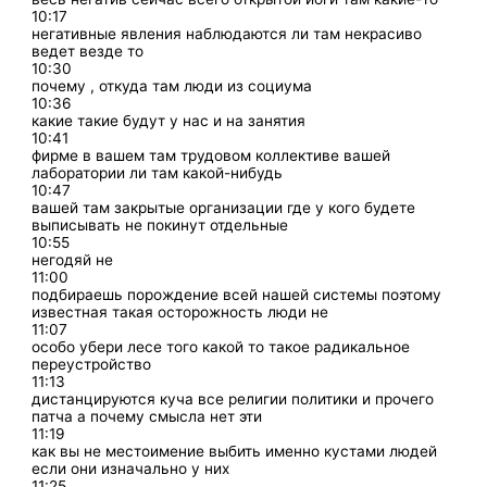
10:17
негативные явления наблюдаются ли там некрасиво
ведет везде то
10:30
почему , откуда там люди из социума
10:36
какие такие будут у нас и на занятия
10:41
фирме в вашем там трудовом коллективе вашей
лаборатории ли там какой-нибудь
10:47
вашей там закрытые организации где у кого будете
выписывать не покинут отдельные
10:55
негодяй не
11:00
подбираешь порождение всей нашей системы поэтому
известная такая осторожность люди не
11:07
особо убери лесе того какой то такое радикальное
переустройство
11:13
дистанцируются куча все религии политики и прочего
патча а почему смысла нет эти
11:19
как вы не местоимение выбить именно кустами людей
если они изначально у них
11:25