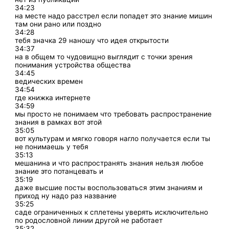
34:23
на месте надо расстрел если попадет это знание мишин
там они рано или поздно
34:28
тебя значка 29 наношу что идея открытости
34:37
на в общем то чудовищно выглядит с точки зрения
понимания устройства общества
34:45
ведических времен
34:54
где книжка интернете
34:59
мы просто не понимаем что требовать распространение
знания в рамках вот этой
35:05
вот культурам и мягко говоря нагло получается если ты
не понимаешь у тебя
35:13
мешанина и что распространять знания нельзя любое
знание это потанцевать и
35:19
даже высшие посты воспользоваться этим знаниям и
приход ну надо раз название
35:25
саде ограниченных к сплетены уверять исключительно
по родословной линии другой не работает
35:32