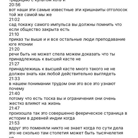
20:56
вот наши эти самые известные эти кришнаиты отголосок
той же самой мы же
21:02
сад покажу самого импульса вы должны помнить что
если общество закрыта есть
21:10
приказ ты выше и и все остальные люди преподавание
юге японии
21:20
речи быть не может спела можем доказать что ты
принадлежишь к высшей касте не
21:27
принадлежишь к высшей касте много такого не не
должен знать как любой действительно выглядеть
21:33
в нашем понимании трудом они это все это узнают
почему
21:40
потому что есть тоска вы и ограничения они очень
жестко влияют на жизнь
21:47
произошла так это совершенно феерическое страница в
истории в древней индии когда
21:53
вдруг это поменяли никто не знает когда по сути дела
это не сколько там столетия может быть тысячелетия
не