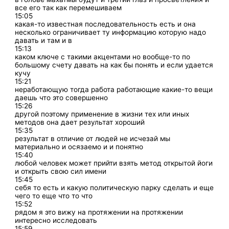
все его так как перемешиваем
15:05
какая-то известная последовательность есть и она
несколько ограничивает ту информацию которую надо
давать и там и в
15:13
каком ключе с такими акцентами но вообще-то по
большому счету давать на как бы понять и если удается
кучу
15:21
неработающую тогда работа работающие какие-то вещи
даешь что это совершенно
15:26
другой поэтому применение в жизни тех или иных
методов она дает результат хороший
15:35
результат в отличие от людей не исчезай мы
материально и осязаемо и и понятно
15:40
любой человек может прийти взять метод открытой йоги
и открыть свою сил имени
15:45
себя то есть и какую политическую парку сделать и еще
чего то еще что то что
15:52
рядом я это вижу на протяжении на протяжении
интересно исследовать
15:59