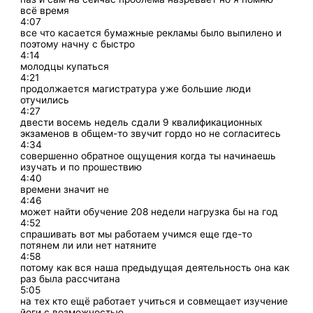
всё время
4:07
все что касается бумажные рекламы было выпилено и
поэтому начну с быстро
4:14
молодцы купаться
4:21
продолжается магистратура уже большие люди
отучились
4:27
двести восемь недель сдали 9 квалификационных
экзаменов в общем-то звучит гордо но не согласитесь
4:34
совершенно обратное ощущения когда ты начинаешь
изучать и по прошествию
4:40
времени значит не
4:46
может найти обучение 208 недели нагрузка бы на год
4:52
спрашивать вот мы работаем учимся еще где-то
потянем ли или нет натяните
4:58
потому как вся наша предыдущая деятельность она как
раз была рассчитана
5:05
на тех кто ещё работает учиться и совмещает изучение
йоги с возможностью