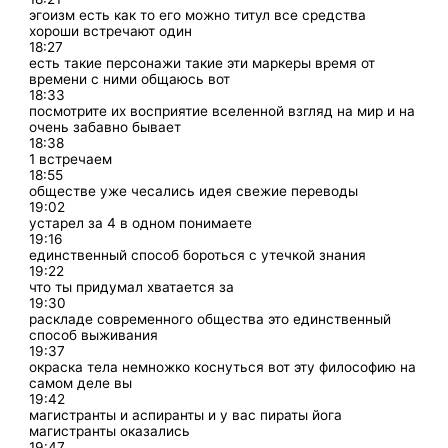
эгоизм есть как то его можно титул все средства
хороши встречают один
18:27
есть такие персонажи такие эти маркеры время от
времени с ними общаюсь вот
18:33
посмотрите их восприятие вселенной взгляд на мир и на
очень забавно бывает
18:38
1 встречаем
18:55
обществе уже чесались идея свежие переводы
19:02
устарел за 4 в одном понимаете
19:16
единственный способ бороться с утечкой знания
19:22
что ты придумал хватается за
19:30
раскладе современного общества это единственный
способ выживания
19:37
окраска тела немножко коснуться вот эту философию на
самом деле вы
19:42
магистранты и аспиранты и у вас пираты йога
магистранты оказались
19:47