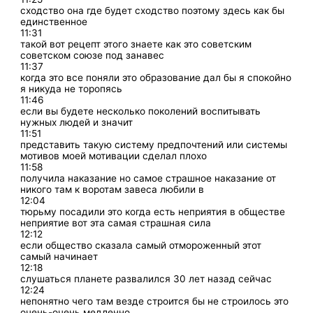
сходство она где будет сходство поэтому здесь как бы
единственное
11:31
такой вот рецепт этого знаете как это советским
советском союзе под занавес
11:37
когда это все поняли это образование дал бы я спокойно
я никуда не торопясь
11:46
если вы будете несколько поколений воспитывать
нужных людей и значит
11:51
представить такую систему предпочтений или системы
мотивов моей мотивации сделал плохо
11:58
получила наказание но самое страшное наказание от
никого там к воротам завеса любили в
12:04
тюрьму посадили это когда есть неприятия в обществе
неприятие вот эта самая страшная сила
12:12
если общество сказала самый отмороженный этот
самый начинает
12:18
слушаться планете развалился 30 лет назад сейчас
12:24
непонятно чего там везде строится бы не строилось это
очень-очень медленно