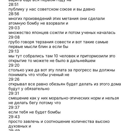
28:51
публику у нас советском союзе и вы давно
28:56
многих произведений этих метания они сделали
атомную бомбу не взорвали и
29:03
множество японцев сожгли и потом ученых началась
29:08
грубо говоря терзания совести и вот такие самые
первые мысли блин а если бы
29:13
мы тут собрались там 10 человек и притормозили это
открытие то можете не было в дальнейшем
29:20
столько уже да вот эту плата за прогресс вы должны
понимать что чтобы ученый не
29:26
открывал все равно обезьян будет делать из этого дома
будут у обязательно
29:31
смешение как у них морально-этических норм и нельзя
не делать бегу потому что
29:37
если тебя не будет бомбы
29:43
просто завлечь и соотношение количества высоко
духовных и
29:49