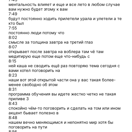
ментальность влияет и еще и все лето в любом случае
вам нужно будет этому к вам
7:49
будут постоянно ходить прилетели урала и улетели а те
кто был
7:55
постоянно люди потому что
8:02
смысле за толщина завтра на третий глаз
8:07
открывает после завтра на воблера там чё там
медитирую еще потом еще что-нибудь с
8:15
ней каша не сводить ещё раз повторяю тема сегодня с
вами хотел поговорить на
8:23
наши вот этой открытой части она у вас такая более-
менее свободно об этом
8:31
программа обучения вы идете жестко четко не такая
приливе 3
8:43
спокойно чём-то поговорить и сделать на том или ином
акцент бывает полезно в
8:48
нашем вечно меняющимся и непонятно мир хотя бы
поговорить на пути
8:56