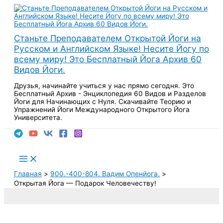
Перейти
к
содержимому
Станьте Преподавателем Открытой Йоги на
Русском и Английском Языке! Несите Йогу по
всему миру! Это Бесплатный Йога Архив 60
Видов Йоги.
Друзья, начинайте учиться у нас прямо сегодня. Это
Бесплатный Архив - Энциклопедия 60 Видов и Разделов
Йоги для Начинающих с Нуля. Скачивайте Теорию и
Упражнений Йоги Международного Открытого Йога
Университета.
Поиск
Main
Menu
Главная
900.-400-804. Вадим Опенйога.
Открытая Йога — Подарок Человечеству!