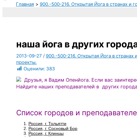
Главная
900.-500-216. Открытая Йога в странах и 
наша йога в других город
2013-09-27
/
900.-500-216. Открытая Йога в странах 
проекты.
Оценили:
383
Друзья, я Вадим Опенйога. Если вас заинтер
Найдите наших преподавателей в других города
Список городов и преподавателе
Россия, г. Тольятти
Россия, г. Сосновый Бор
Россия, г. Клинцы