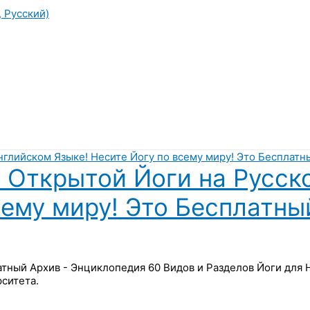
, Русский)
 Открытой Йоги на Русск
сему миру! Это Бесплатны
латный Архив - Энциклопедия 60 Видов и Разделов Йоги для
ситета.