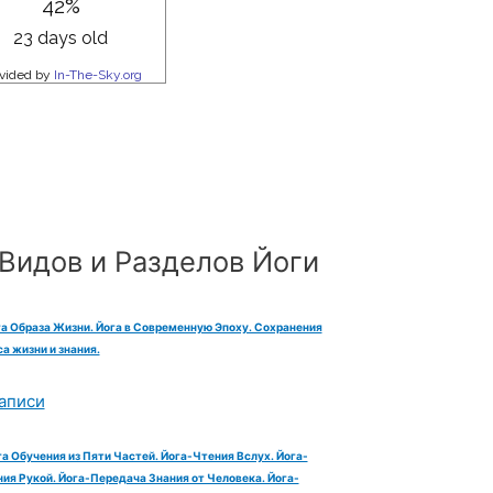
Видов и Разделов Йоги
га Образа Жизни. Йога в Современную Эпоху. Сохранения
а жизни и знания.
аписи
га Обучения из Пяти Частей. Йога-Чтения Вслух. Йога-
ия Рукой. Йога-Передача Знания от Человека. Йога-