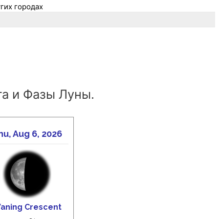
угих городах
а и Фазы Луны.