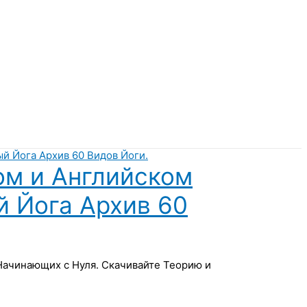
ом и Английском
й Йога Архив 60
 Начинающих с Нуля. Скачивайте Теорию и