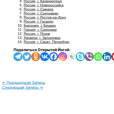
Россия, г. Калининград
Россия, г. Новороссийск
Россия, г. Самара
Россия, г. Сыктывкар
Россия, г. Ростов-на-Дону
Россия, г. Гагарин
Киргизия, г. Бишкек
Греция, г. Салоники
Россия, г. Псков
Украина, г. Запорожье
Россия, г. Санкт- Петербург
Поделиться Открытой Йогой:
←
Предыдущая Запись
Следующая Запись
→