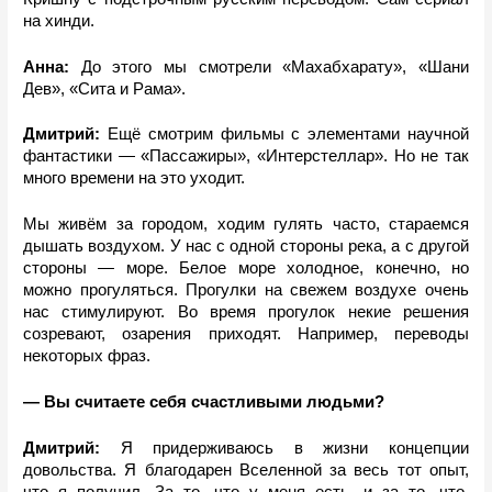
на хинди. 
Анна: 
До этого мы смотрели «Махабхарату», «Шани 
Дев», «Сита и Рама».
Дмитрий: 
Ещё смотрим фильмы с элементами научной 
фантастики — «Пассажиры», «Интерстеллар». Но не так 
много времени на это уходит.
Мы живём за городом, ходим гулять часто, стараемся 
дышать воздухом. У нас с одной стороны река, а с другой 
стороны — море. Белое море холодное, конечно, но 
можно прогуляться. Прогулки на свежем воздухе очень 
нас стимулируют. Во время прогулок некие решения 
созревают, озарения приходят. Например, переводы 
некоторых фраз.
— Вы считаете себя счастливыми людьми?
Дмитрий: 
Я придерживаюсь в жизни концепции 
довольства. Я благодарен Вселенной за весь тот опыт, 