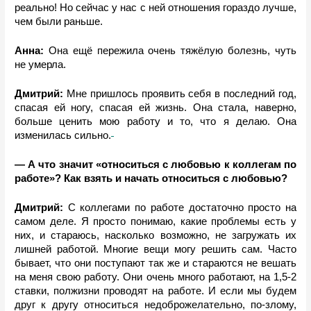
реально! Но сейчас у нас с ней отношения гораздо лучше, 
чем были раньше. 
Анна:
 Она ещё пережила очень тяжёлую болезнь, чуть 
не умерла.
Дмитрий: 
Мне пришлось проявить себя в последний год, 
спасая ей ногу, спасая ей жизнь. Она стала, наверно, 
больше ценить мою работу и то, что я делаю. Она 
изменилась сильно.
— А что значит «относиться с любовью к коллегам по 
работе»? Как взять и начать относиться с любовью?
Дмитрий: 
С коллегами по работе достаточно просто на 
самом деле. Я просто понимаю, какие проблемы есть у 
них, и стараюсь, насколько возможно, не загружать их 
лишней работой. Многие вещи могу решить сам. Часто 
бывает, что они поступают так же и стараются не вешать 
на меня свою работу. Они очень много работают, на 1,5-2 
ставки, полжизни проводят на работе. И если мы будем 
друг к другу относиться недоброжелательно, по-злому, 