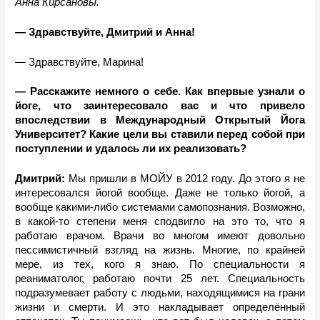
Анна Кирсановы.
— Здравствуйте, Дмитрий и Анна!
— Здравствуйте, Марина!
— Расскажите немного о себе. Как впервые узнали о 
йоге, что заинтересовало вас и что привело 
впоследствии в Международный Открытый Йога 
Университет? Какие цели вы ставили перед собой при 
поступлении и удалось ли их реализовать?
Дмитрий:
 Мы пришли в МОЙУ в 2012 году. До этого я не 
интересовался йогой вообще. Даже не только йогой, а 
вообще какими-либо системами самопознания. Возможно, 
в какой-то степени меня сподвигло на это то, что я 
работаю врачом. Врачи во многом имеют довольно 
пессимистичный взгляд на жизнь. Многие, по крайней 
мере, из тех, кого я знаю. По специальности я 
реаниматолог, работаю почти 25 лет. Специальность 
подразумевает работу с людьми, находящимися на грани 
жизни и смерти. И это накладывает определённый 