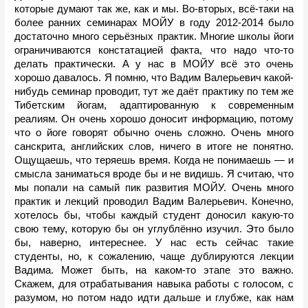
которые думают так же, как и мы. Во-вторых, всё-таки на 
более ранних семинарах МОЙУ в году 2012-2014 было 
достаточно много серьёзных практик. Многие школы йоги 
ограничиваются констатацией факта, что надо что-то 
делать практически. А у нас в МОЙУ всё это очень 
хорошо давалось. Я помню, что Вадим Валерьевич какой-
нибудь семинар проводит, тут же даёт практику по тем же 
Тибетским йогам, адаптированную к современным 
реалиям. Он очень хорошо доносит информацию, потому 
что о йоге говорят обычно очень сложно. Очень много 
санскрита, английских слов, ничего в итоге не понятно. 
Ощущаешь, что теряешь время. Когда не понимаешь — и 
смысла заниматься вроде бы и не видишь. Я считаю, что 
мы попали на самый пик развития МОЙУ. Очень много 
практик и лекций проводил Вадим Валерьевич. Конечно, 
хотелось бы, чтобы каждый студент доносил какую-то 
свою тему, которую бы он углублённо изучил. Это было 
бы, наверно, интереснее. У нас есть сейчас такие 
студенты, но, к сожалению, чаще дублируются лекции 
Вадима. Может быть, на каком-то этапе это важно. 
Скажем, для отрабатывания навыка работы с голосом, с 
разумом, но потом надо идти дальше и глубже, как нам 