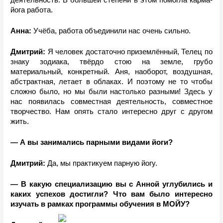
деятельность. В большей степени в этом помогла карма-
йога работа.
Анна:
 Учёба, работа объединили нас очень сильно.
Дмитрий: 
Я человек достаточно приземлённый, Телец по 
знаку зодиака, твёрдо стою на земле, грубо 
материальный, конкретный. Аня, наоборот, воздушная, 
абстрактная, летает в облаках. И поэтому не то чтобы 
сложно было, но мы были настолько разными! Здесь у 
нас появилась совместная деятельность, совместное 
творчество. Нам опять стало интересно друг с другом 
жить. 
— А вы занимались парными видами йоги?
Дмитрий: 
Да, мы практикуем парную йогу. 
— В какую специализацию вы с Анной углубились и 
каких успехов достигли? Что вам было интересно 
изучать в рамках программы обучения в МОЙУ?