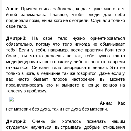
Анна: 
Причём спина заболела, когда я уже много лет 
йогой занималась. Главное, чтобы люди для себя 
подбирали позы, ни на кого не смотрели. Слушали только 
своё тело. 
Дмитрий: 
На своё тело нужно ориентироваться 
обязательно, потому что тело никогда не обманывает 
тебя! Если у тебя, например, после практики йоги тело 
болит, ты что-то делаешь не так, тебе нужно как-то 
модифицировать свою практику либо от чего-то на время 
отказаться. Сигналы тела игнорировать нельзя. Это не 
только в йоге, в медицине так же говорится. Даже если у 
вас часто бывает плохое настроение, вы можете 
проанализировать его и выйдете в конце концов на 
телесную проблему. 
Анна: 
Как 
нет материи без духа, так и нет духа без материи.
Дмитрий: 
Очень бы хотелось пожелать нашим 
студентам научиться выстраивать добрые отношения 