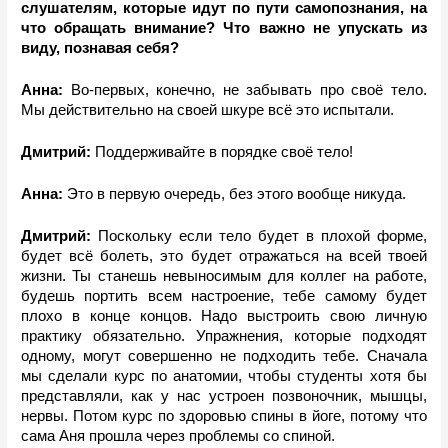
слушателям, которые идут по пути самопознания, на 
что обращать внимание? Что важно не упускать из 
виду, познавая себя? 
Анна: 
Во-первых, конечно, не забывать про своё тело. 
Мы действительно на своей шкуре всё это испытали.
Дмитрий: 
Поддерживайте в порядке своё тело! 
Анна: 
Это в первую очередь, без этого вообще никуда. 
Дмитрий: 
Поскольку если тело будет в плохой форме, 
будет всё болеть, это будет отражаться на всей твоей 
жизни. Ты станешь невыносимым для коллег на работе, 
будешь портить всем настроение, тебе самому будет 
плохо в конце концов. Надо выстроить свою личную 
практику обязательно. Упражнения, которые подходят 
одному, могут совершенно не подходить тебе. Сначала 
мы сделали курс по анатомии, чтобы студенты хотя бы 
представляли, как у нас устроен позвоночник, мышцы, 
нервы. Потом курс по здоровью спины в йоге, потому что 
сама Аня прошла через проблемы со спиной. 