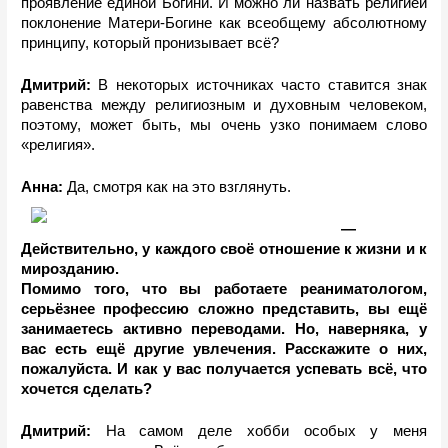
проявление единой Богини. И можно ли назвать религией 
поклонение Матери-Богине как всеобщему абсолютному 
принципу, который пронизывает всё?
Дмитрий: 
В некоторых источниках часто ставится знак 
равенства между религиозным и духовным человеком, 
поэтому, может быть, мы очень узко понимаем слово 
«религия».
Анна:
 Да, смотря как на это взглянуть.
— 
Действительно, у каждого своё отношение к жизни и к 
мирозданию.
Помимо того, что вы работаете реаниматологом, 
серьёзнее профессию сложно представить, вы ещё 
занимаетесь активно переводами. Но, наверняка, у 
вас есть ещё другие увлечения. Расскажите о них, 
пожалуйста. И как у вас получается успевать всё, что 
хочется сделать?
Дмитрий: 
На самом деле хобби особых у меня 