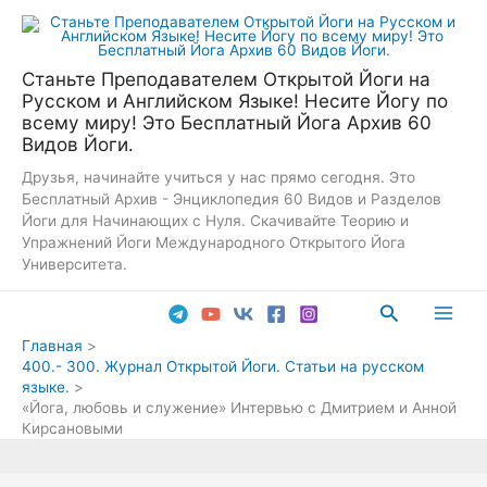
Перейти
к
содержимому
Станьте Преподавателем Открытой Йоги на
Русском и Английском Языке! Несите Йогу по
всему миру! Это Бесплатный Йога Архив 60
Видов Йоги.
Друзья, начинайте учиться у нас прямо сегодня. Это
Бесплатный Архив - Энциклопедия 60 Видов и Разделов
Йоги для Начинающих с Нуля. Скачивайте Теорию и
Упражнений Йоги Международного Открытого Йога
Университета.
Поиск
Main
Главная
400.- 300. Журнал Открытой Йоги. Статьи на русском
Men
языке.
«Йога, любовь и служение» Интервью с Дмитрием и Анной
Кирсановыми