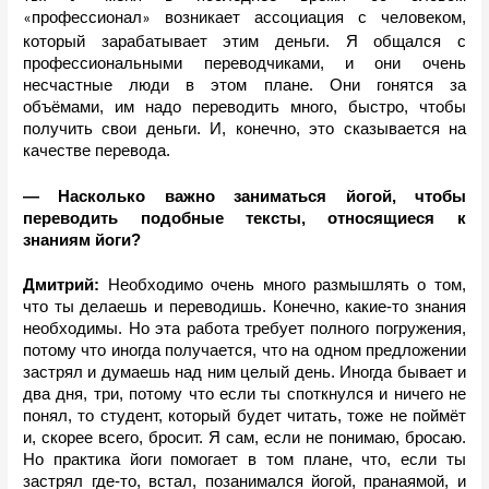
профессионал
 возникает ассоциация с человеком, 
«
»
который зарабатывает этим деньги. Я общался с 
профессиональными переводчиками, и они очень 
несчастные люди в этом плане. Они гонятся за 
объёмами, им надо переводить много, быстро, чтобы 
получить свои деньги. И, конечно, это сказывается на 
качестве перевода. 
— Насколько важно заниматься йогой, чтобы 
переводить подобные тексты, относящиеся к 
знаниям йоги? 
Дмитрий: 
Необходимо очень много размышлять о том, 
что ты делаешь и переводишь. Конечно, какие-то знания 
необходимы. Но эта работа требует полного погружения, 
потому что иногда получается, что на одном предложении 
застрял и думаешь над ним целый день. Иногда бывает и 
два дня, три, потому что если ты споткнулся и ничего не 
понял, то студент, который будет читать, тоже не поймёт 
и, скорее всего, бросит. Я сам, если не понимаю, бросаю. 
Но практика йоги помогает в том плане, что, если ты 
застрял где-то, встал, позанимался йогой, пранаямой, и 