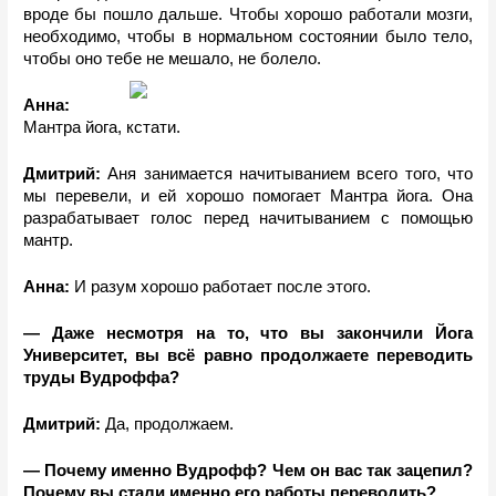
вроде бы пошло дальше. Чтобы хорошо работали мозги, 
необходимо, чтобы в нормальном состоянии было тело, 
чтобы оно тебе не мешало, не болело.
Анна: 
Мантра йога, кстати.
Дмитрий: 
Аня занимается начитыванием всего того, что 
мы перевели, и ей хорошо помогает Мантра йога. Она 
разрабатывает голос перед начитыванием с помощью 
мантр.
Анна:
 И разум хорошо работает после этого.
— Даже несмотря на то, что вы закончили Йога 
Университет, вы всё равно продолжаете переводить 
труды Вудроффа? 
Дмитрий: 
Да, продолжаем.
— Почему именно Вудрофф? Чем он вас так зацепил? 
Почему вы стали именно его работы переводить?