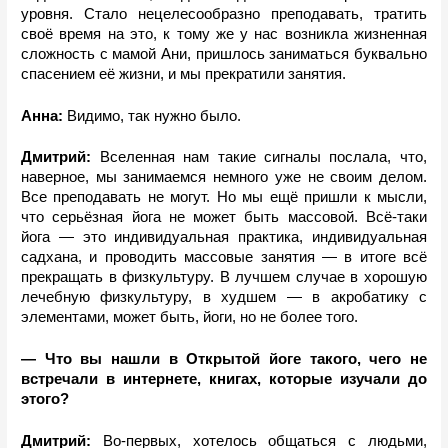
уровня. Стало нецелесообразно преподавать, тратить 
своё время на это, к тому же у нас возникла жизненная 
сложность с мамой Ани, пришлось заниматься буквально 
спасением её жизни, и мы прекратили занятия.
Анна: 
Видимо, так нужно было.
Дмитрий:
 Вселенная нам такие сигналы послала, что, 
наверное, мы занимаемся немного уже не своим делом. 
Все преподавать не могут. Но мы ещё пришли к мысли, 
что серьёзная йога не может быть массовой. Всё-таки 
йога — это индивидуальная практика, индивидуальная 
садхана, и проводить массовые занятия — в итоге всё 
прекращать в физкультуру. В лучшем случае в хорошую 
лечебную физкультуру, в худшем — в акробатику с 
элементами, может быть, йоги, но не более того. 
— Что вы нашли в Открытой йоге такого, чего не 
встречали в интернете, книгах, которые изучали до 
этого?
Дмитрий:
 Во-первых, хотелось общаться с людьми, 