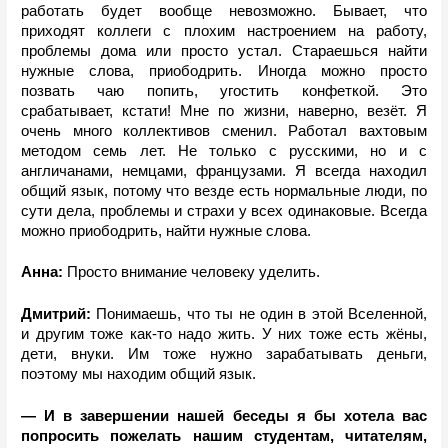
работать будет вообще невозможно. Бывает, что 
приходят коллеги с плохим настроением на работу, 
проблемы дома или просто устал. Стараешься найти 
нужные слова, приободрить. Иногда можно просто 
позвать чаю попить, угостить конфеткой. Это 
срабатывает, кстати! Мне по жизни, наверно, везёт. Я 
очень много коллективов сменил. Работал вахтовым 
методом семь лет. Не только с русскими, но и с 
англичанами, немцами, французами. Я всегда находил 
общий язык, потому что везде есть нормальные люди, по 
сути дела, проблемы и страхи у всех одинаковые. Всегда 
можно приободрить, найти нужные слова.
Анна: 
Просто внимание человеку уделить.
Дмитрий: 
Понимаешь, что ты не один в этой Вселенной, 
и другим тоже как-то надо жить. У них тоже есть жёны, 
дети, внуки. Им тоже нужно зарабатывать деньги, 
поэтому мы находим общий язык. 
— И в завершении нашей беседы я бы хотела вас 
попросить пожелать нашим студентам, читателям, 