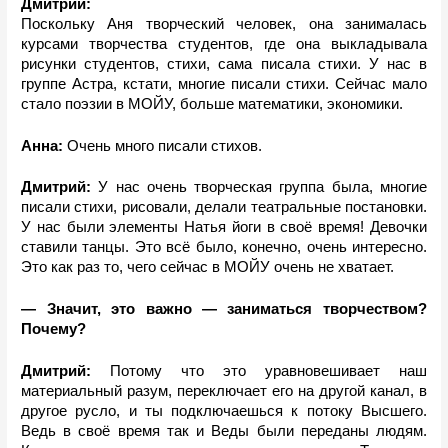
Дмитрий: 
Поскольку Аня творческий человек, она занималась 
курсами творчества студентов, где она выкладывала 
рисунки студентов, стихи, сама писала стихи. У нас в 
группе Астра, кстати, многие писали стихи. Сейчас мало 
стало поэзии в МОЙУ, больше математики, экономики. 
Анна:
 Очень много писали стихов.
Дмитрий: 
У нас очень творческая группа была, многие 
писали стихи, рисовали, делали театральные постановки. 
У нас были элементы Натья йоги в своё время! Девочки 
ставили танцы. Это всё было, конечно, очень интересно. 
Это как раз то, чего сейчас в МОЙУ очень не хватает.
— Значит, это важно —
заниматься творчеством? 
Почему?
Дмитрий: 
Потому что это уравновешивает наш 
материальный разум, переключает его на другой канал, в 
другое русло, и ты подключаешься к потоку Высшего. 
Ведь в своё время так и Веды были переданы людям. 