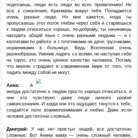
поделаешь, люди есть люди во всех проявлениях! Не 
все, к сожалению, брахманы вокруг тебя. Попадаются 
очень разные люди. Но мне кажется, когда ты 
пропускаешь этот поток любви через себя и стараешься 
к людям относиться хорошо, по-доброму, ты начинаешь 
находить общий язык с очень разными людьми — и с 
коллегами по работе, и с плотниками на даче, грузчиками, 
охранниками в больнице. Ведь Вселенная очень 
разнообразна. Умение ладить со всеми, не наступая себе 
на горло, это очень ценное качество человека. Потому 
что многие страдают в современном мире от того, что 
ладить между собой не могут.
Анна: 
А 
иногда достаточно к людям просто хорошо относиться, и 
они это чувствуют, даже люди низкого уровня 
самоосознания. И когда они это ощущают, тянутся к тебе, 
создаётся поле взаимопонимания и любви. Даже если 
человек достаточно сложный.
Дмитрий: 
У нас нет простых людей, все достаточно 
сложные. Вот Анина мама — очень сложный человек, 