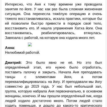
Интересно, что Аня к тому времени уже проводила 
занятия по йоге. У нас как раз была сложная жизненная 
ситуация. Она перенесла тяжёлую операцию и очень 
тяжело восстанавливалась, искала практики, которые бы 
ей позволили быстро привести в порядок своё тело, 
восстановить его. И нашла упражнения Хатха йоги. Она 
восстановилась, реабилитировалась, втянулась. 
Завязала с работой, на которую она ходила много лет.
Анна: 
Нелюбимой работой. 
Дмитрий:
 Это было явно не её. Но это был 
определённый этап, его нужно было отработать, 
поставить галочку и закрыть. Начала Аня преподавать 
танцы с элементами йоги, а потом 
переквалифицировалась на йогу. И преподавали мы йогу 
совместно до 2019 года. У нас был небольшой зал, 
группа, которую набрала Аня первоначально, в основном 
женщины, конечно. И мы прошли определённый пик, когда 
людей ходило достаточно много. Потом людей стало 
ходить поменьше, и дошло до какого-то критического 