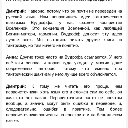
Дмитрий: 
Наверно, потому что он почти не переведён на 
русский язык. Нам понравились идеи тантрического 
шактизма Вудроффа, у нас схожее восприятие 
Вселенной. Это концепция Вселенной, как любящей 
Богини-матери, гармонии. Вудрофф доносит эту идею 
лучше всех. Мы пытались читать другие книги по 
тантризму, но там ничего не понятно.
Анна:
 Другие тоже часто на Вудрофа ссылаются. У него 
всё-таки основа, и корни туда уходят у многих даже 
современных авторов. Потому что именно про 
тантрический шактизм у него лучше всего объясняется. 
Дмитрий: 
К тому же читать его проще, чем 
первоисточники, хоть язык его и сложен сам по себе, он 
жил сто лет назад. Первоисточники часто не понятны 
вообще, а значит, могут быть ошибки в переводе, и, 
следовательно, ошибки в практике. Тем более 
первоисточники записаны на санскрите и на бенгальском 
языке. 