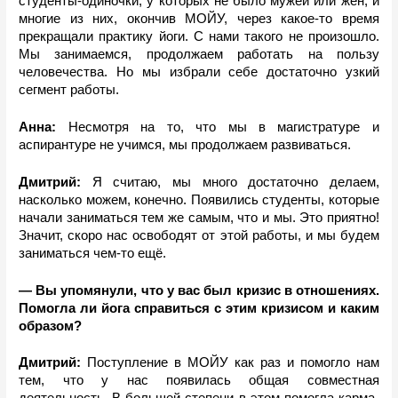
студенты-одиночки, у которых не было мужей или жён, и 
многие из них, окончив МОЙУ, через какое-то время 
прекращали практику йоги. С нами такого не произошло. 
Мы занимаемся, продолжаем работать на пользу 
человечества. Но мы избрали себе достаточно узкий 
сегмент работы. 
Анна: 
Несмотря на то, что мы в магистратуре и 
аспирантуре не учимся, мы продолжаем развиваться. 
Дмитрий: 
Я считаю, мы много достаточно делаем, 
насколько можем, конечно. Появились студенты, которые 
начали заниматься тем же самым, что и мы. Это приятно! 
Значит, скоро нас освободят от этой работы, и мы будем 
заниматься чем-то ещё.
— Вы упомянули, что у вас был кризис в отношениях. 
Помогла ли йога справиться с этим кризисом и каким 
образом?
Дмитрий:
 Поступление в МОЙУ как раз и помогло нам 
тем, что у нас появилась общая совместная 