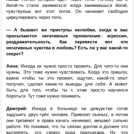
йогой-то стали заниматься: когда занимаешься йогой, 
чувствуешь вот этот поток. Он начинает свободно 
циркулировать через тело. 
— А бывают же приступы нелюбви, когда в вас 
просыпаются негативные проявления: агрессия, 
раздражительность. Как перевести вот эти 
негативные чувства в любовь? Есть ли у вас какой-то 
секрет? 
Анна: 
Иногда их нужно просто прожить. Для чего-то они 
нужны. Это тоже нужно чувствовать. Когда это пришло, 
важно чтобы ты это прожил, ощутил, какой-то опыт 
получил, сделал какие-то выводы для себя. А может 
быть для того, чтобы ты с этим просто научился 
бороться. Тут тоже нужно понимать.
Дмитрий: 
Иногда в больнице на дежурстве готов 
задушить двух-трёх человек. Привозят пьяных, а потом 
они трезвеют и права качать начинают, мешают сильно 
работе. Но понимая, что ты связан долгом и должен это 
вытерпеть, это своего рода пратьяхара. Ну что 