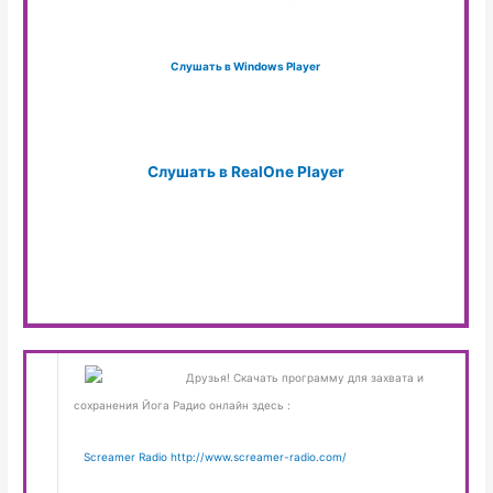
Слушать в Windows Player
Слушать в RealOne Player
Друзья! Скачать программу для захвата и
сохранения Йога Радио онлайн здесь :
Screamer Radio http://www.screamer-radio.com/