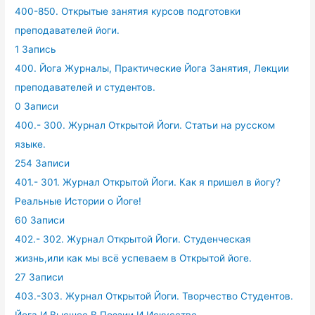
400-850. Открытые занятия курсов подготовки
преподавателей йоги.
1 Запись
400. Йога Журналы, Практические Йога Занятия, Лекции
преподавателей и студентов.
0 Записи
400.- 300. Журнал Открытой Йоги. Статьи на русском
языке.
254 Записи
401.- 301. Журнал Открытой Йоги. Как я пришел в йогу?
Реальные Истории о Йоге!
60 Записи
402.- 302. Журнал Открытой Йоги. Студенческая
жизнь,или как мы всё успеваем в Открытой йоге.
27 Записи
403.-303. Журнал Открытой Йоги. Творчество Студентов.
Йога И Высшее В Поэзии И Искусстве.