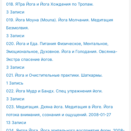
018. ЯТра Йога и Йога Хождения по Тропам.
3 Записи
019. Йога Моуна (Mouna). Йога Молчания. Медитация
Безмолвия.
3 Записи
020. Йога и Еда. Питания Физическое, Ментальное,
Эмоциональное, Духовное. Йога и Голодания. Овсянка-
Экстра спасение йогов.
3 Записи
021. Йога и Очистительные практики. Шаткармы.
1 Запись
022. Йога Мудр и Бандх. Спец упражнения йоги.
3 Записи
023. Медитация. Дхяна йога. Медитация в Йоге. Йога
потока внимания, сознания и ощущений. 2008-01-27
13 Записи
024. Янтра Йога. Йога зрительного восприятия форм. 2008-