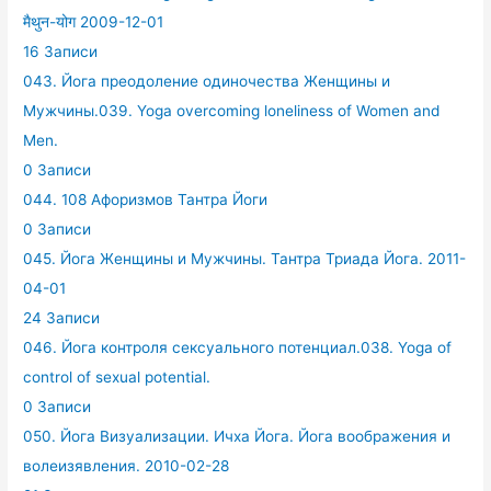
मैथुन-योग 2009-12-01
16 Записи
043. Йога преодоление одиночества Женщины и
Мужчины.039. Yoga overcoming loneliness of Women and
Men.
0 Записи
044. 108 Афоризмов Тантра Йоги
0 Записи
045. Йога Женщины и Мужчины. Тантра Триада Йога. 2011-
04-01
24 Записи
046. Йога контроля сексуального потенциал.038. Yoga of
control of sexual potential.
0 Записи
050. Йога Визуализации. Ичха Йога. Йога воображения и
волеизявления. 2010-02-28