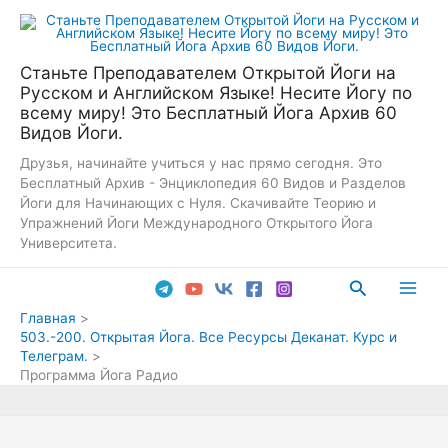
Перейти
к
содержимому
Станьте Преподавателем Открытой Йоги на
Русском и Английском Языке! Несите Йогу по
всему миру! Это Бесплатный Йога Архив 60
Видов Йоги.
Друзья, начинайте учиться у нас прямо сегодня. Это
Бесплатный Архив - Энциклопедия 60 Видов и Разделов
Йоги для Начинающих с Нуля. Скачивайте Теорию и
Упражнений Йоги Международного Открытого Йога
Университета.
Поиск
Main
Главная
503.-200. Открытая Йога. Все Ресурсы Деканат. Курс и
Men
Телеграм.
Программа Йога Радио