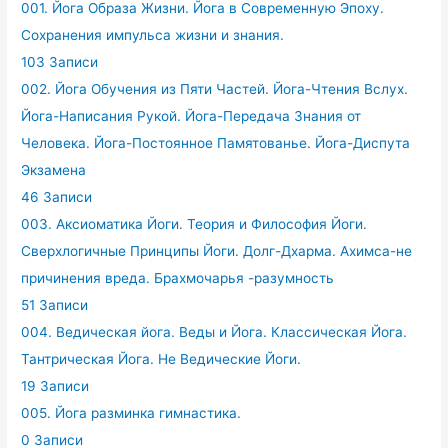
001. Йога Образа Жизни. Йога в Современную Эпоху.
Сохранения импульса жизни и знания.
103 Записи
002. Йога Обучения из Пяти Частей. Йога-Чтения Вслух.
Йога-Написания Рукой. Йога-Передача Знания от
Человека. Йога-Постоянное Памятованье. Йога-Диспута
Экзамена
46 Записи
003. Аксиоматика Йоги. Теория и Философия Йоги.
Сверхлогичные Принципы Йоги. Долг-Дхарма. Ахимса-не
причинения вреда. Брахмочарья -разумность
51 Записи
004. Ведическая йога. Веды и Йога. Классическая Йога.
Тантрическая Йога. Не Ведические Йоги.
19 Записи
005. Йога разминка гимнастика.
0 Записи