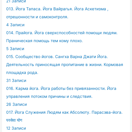
21 Записи
013. Йога Тапаса. Йога Вайрагья. Йога Аскетизма ,
отрешонности и самоконтроля.
4 Записи
014. Прайога. Йога сверхспособностей помощи людям.
Праническая помощь тем кому плохо.
5 Записи
015. Сообщество йогов. Сангха Варна Джати Йога.
Деятельность приносящая пропитание в жизни. Кормовая
площадка рода.
31 Записи
016. Карма йога. Йога работы без привязанности. Йога
управления потоком причины и следствия.
26 Записи
017. Йога Служения Людям как Абсолюту. Парасэва-йога.
परसेवा योग
12 Записи