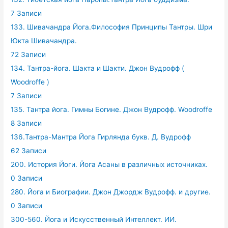
7 Записи
133. Шивачандра Йога.Философия Принципы Тантры. Шри
Юкта Шивачандра.
72 Записи
134. Тантра-йога. Шакта и Шакти. Джон Вудрофф (
Woodroffe )
7 Записи
135. Тантра йога. Гимны Богине. Джон Вудрофф. Woodroffe
8 Записи
136.Тантра-Мантра Йога Гирлянда букв. Д. Вудрофф
62 Записи
200. История Йоги. Йога Асаны в различных источниках.
0 Записи
280. Йога и Биографии. Джон Джордж Вудрофф. и другие.
0 Записи
300-560. Йога и Искусственный Интеллект. ИИ.