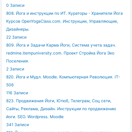
0 Записи
808. Йога и инструкции по ИТ. Кураторы - Хранители Йога
Курсов OpenYogaClass.com. Инструкции, Управляющие,
Дизайнеры.
22 Записи
809. Йога и Задачи Карма Йоги, Система учета задач.
redmine.itempuniversity.com. Проект Стройка Йога Эко
Поселения.
2 Записи
820. Йога и Мудл. Moodle. Компьютерная Революция. IT-
506
116 Записи
823. Продвижения Йоги, Ютюб, Телеграм, Соц сети,
Сайты, Реклама, Дизайн. Инструкции по продвижению
йоги. SEO. Wordpress. Moodle
341 Записи