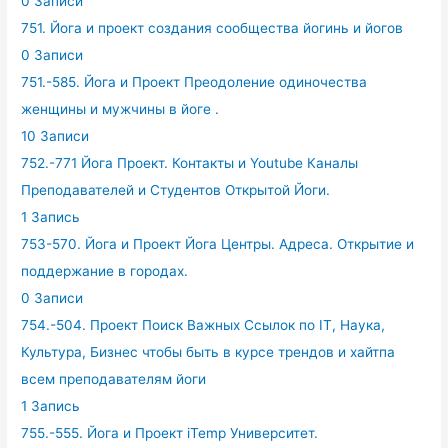
0 Записи
751. Йога и проект создания сообщества йогинь и йогов
0 Записи
751.-585. Йога и Проект Преодоление одиночества
женщины и мужчины в йоге .
10 Записи
752.-771 Йога Проект. Контакты и Youtube Каналы
Преподавателей и Студентов Открытой Йоги.
1 Запись
753-570. Йога и Проект Йога Центры. Адреса. Открытие и
поддержание в городах.
0 Записи
754.-504. Проект Поиск Важных Ссылок по IT, Наука,
Культура, Бизнес чтобы быть в курсе трендов и хайтпа
всем преподавателям йоги
1 Запись
755.-555. Йога и Проект iTemp Университет.