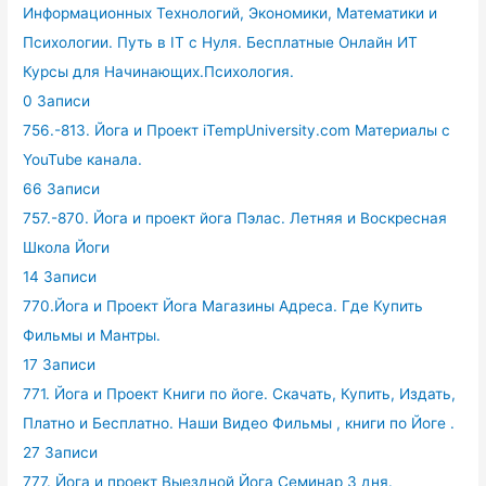
Информационных Технологий, Экономики, Математики и
Психологии. Путь в IT с Нуля. Бесплатные Онлайн ИТ
Курсы для Начинающих.Психология.
0 Записи
756.-813. Йога и Проект iTempUniversity.com Материалы с
YouTube канала.
66 Записи
757.-870. Йога и проект йога Пэлас. Летняя и Воскресная
Школа Йоги
14 Записи
770.Йога и Проект Йога Магазины Адреса. Где Купить
Фильмы и Мантры.
17 Записи
771. Йога и Проект Книги по йоге. Скачать, Купить, Издать,
Платно и Бесплатно. Наши Видео Фильмы , книги по Йоге .
27 Записи
777. Йога и проект Выездной Йога Семинар 3 дня.