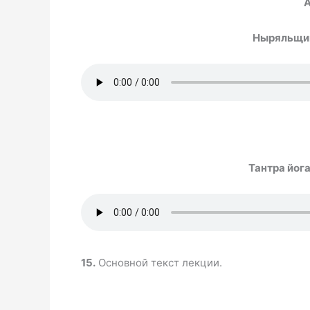
А
Ныряльщи
Тантра йога
15.
Основной текст лекции.