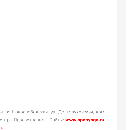
етро Новослободская, ул. Долгоруковская, дом
 Центр «Просветление». Сайты:
www.openyoga.ru
u.