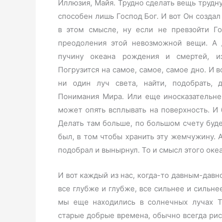
Иллюзия, Майя. Трудно сделать вещь трудн
способен лишь Господ Бог. И вот Он создал
в этом смысле, ну если не превзойти Г
преодоления этой невозможной вещи. А 
пучину океана рождения и смертей, и
Погрузится на самое, самое, самое дно. И 
ни один луч света, найти, подобрать,
Понимания Мира. Или еще иносказательне
может опять всплывать на поверхность. И 
Делать там больше, по большом счету буде
был, в том чтобы хранить эту жемчужину. 
подобрал и вынырнул. То и смысл этого океа
И вот каждый из нас, когда-то давным-давн
все глубже и глубже, все сильнее и сильне
мы еще находились в солнечных лучах Тв
старые добрые времена, обычно всегда рис