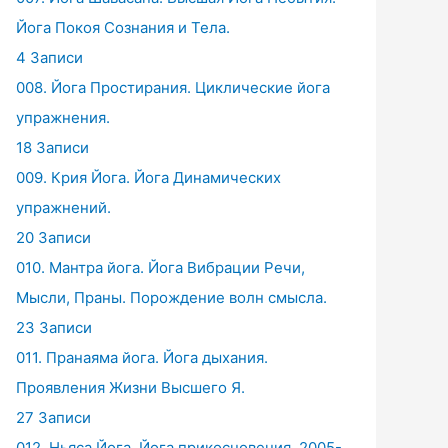
Йога Покоя Сознания и Тела.
4 Записи
008. Йога Простирания. Циклические йога
упражнения.
18 Записи
009. Крия Йога. Йога Динамических
упражнений.
20 Записи
010. Мантра йога. Йога Вибрации Речи,
Мысли, Праны. Порождение волн смысла.
23 Записи
011. Пранаяма йога. Йога дыхания.
Проявления Жизни Высшего Я.
27 Записи
012. Ньяса Йога. Йога прикосновения. 2005-