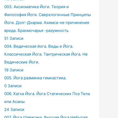
003. Аксиоматика Йоги. Теория и
Философия Йоги. Сверхлогичные Принципы
Йоги. Долг-Дхарма. Ахимса-не причинения
вреда. Брахмочарья -разумность
51 Записи
004. Ведическая йога. Веды и Йога.
Классическая Йога. Тантрическая Йога. Не
Ведические Йоги.
19 Записи
005. Йога разминка гимнастика.
0 Записи
006. Хатха Йога. Йога Статических Поз Тела
или Асаны.
24 Записи
007. Йога Шавасана. Высшая Йога Небытия.