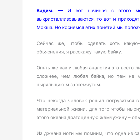
Вадим:
—
И вот начиная с этого мо
выкристаллизовываются, то вот и приходят 
Мокша. Но коснемся этих понятий мы попоз
Сейчас же, чтобы сделать хоть какую
объяснения, я расскажу такую байку.
Опять же как и любая аналогия это всего л
сложнее, чем любая байка, но тем не м
ныряльщиком за жемчугом.
Что некогда человек решил погрузиться в
материальной жизни, для того чтобы нырну
этого океана драгоценную жемчужину – опы
Из джнана йоги мы помним, что одна из с