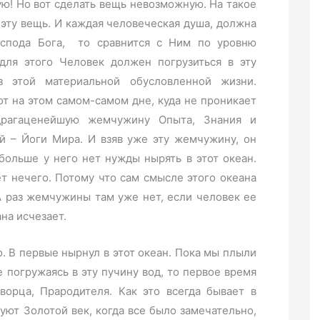
ую! Но вот сделать вещь невозможную. На такое
 эту вещь. И каждая человеческая душа, должна
оспода Бога, то сравнится с Ним по уровню
для этого Человек должен погрузиться в эту
з этой материальной обусловленной жизни.
вот на этом самом-самом дне, куда не проникает
 драгаценейшую жемчужину Опыта, Знания и
й – Йоги Мира. И взяв уже эту жемчужину, он
больше у него нет нужды нырять в этот океан.
т нечего. Потому что сам смысле этого океана
А раз жемчужины там уже нет, если человек ее
на исчезает.
о. В первые нырнул в этот океан. Пока мы плыли
е погружаясь в эту пучину вод, то первое время
орца, Прародителя. Как это всегда бывает в
уют Золотой век, когда все было замечательно,