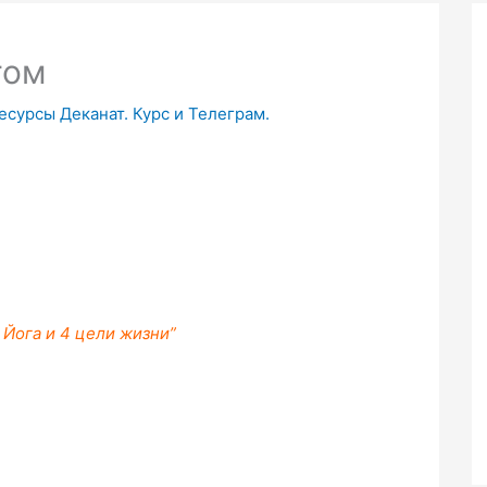
гом
есурсы Деканат. Курс и Телеграм.
 Йога и 4 цели жизни”