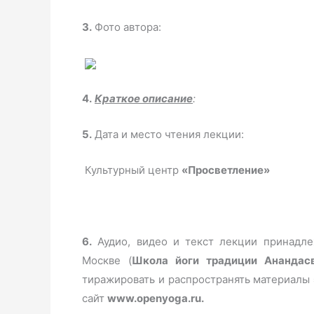
3.
Фото автора:
4.
Краткое описание
:
5.
Дата и место чтения лекции:
Культурный центр
«Просветление»
6.
Аудио, видео и текст лекции принадл
Москве (
Школа йоги традиции Анандас
тиражировать и распространять материалы 
сайт
www.openyoga.ru.