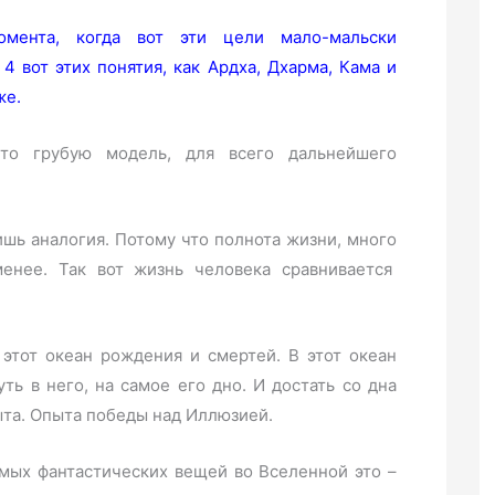
мента, когда вот эти цели мало-мальски
4 вот этих понятия, как Ардха, Дхарма, Кама и
же.
-то грубую модель, для всего дальнейшего
ишь аналогия. Потому что полнота жизни, много
енее. Так вот жизнь человека сравнивается
 этот океан рождения и смертей. В этот океан
ть в него, на самое его дно. И достать со дна
та. Опыта победы над Иллюзией.
амых фантастических вещей во Вселенной это –