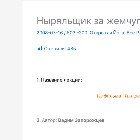
Ныряльщик за жемчу
2008-07-16
/
503.-200. Открытая Йога. Все Р
Оценили:
485
1.
Название лекции:
Из фильма “Тантра
2.
Автор:
Вадим Запорожцев