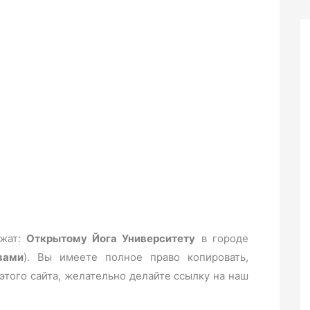
ежат:
Открытому Йога Университету
в городе
вами
). Вы имеете полное право копировать,
этого сайта, желательно делайте ссылку на наш