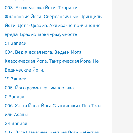
003. Аксиоматика Йоги. Теория и
Философия Йоги. Сверхлогичные Принципы
Йоги. Долг-Дхарма. Ахимса-не причинения
вреда. Брахмочарья -разумность
51 Записи
004. Ведическая йога. Веды и Йога.
Классическая Йога. Тантрическая Йога. Не
Ведические Йоги.
19 Записи
005. Йога разминка гимнастика.
0 Записи
006. Хатха Йога. Йога Статических Поз Тела
или Асаны.
24 Записи
007. Йога Шавасана. Высшая Йога Небытия.