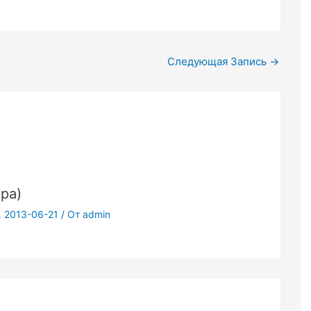
Следующая Запись
→
ра)
. 2013-06-21
/ От
admin