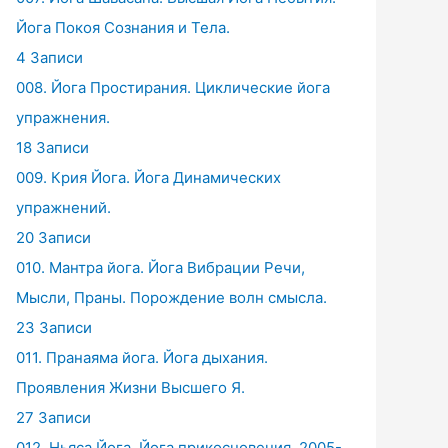
Йога Покоя Сознания и Тела.
4 Записи
008. Йога Простирания. Циклические йога
упражнения.
18 Записи
009. Крия Йога. Йога Динамических
упражнений.
20 Записи
010. Мантра йога. Йога Вибрации Речи,
Мысли, Праны. Порождение волн смысла.
23 Записи
011. Пранаяма йога. Йога дыхания.
Проявления Жизни Высшего Я.
27 Записи
012. Ньяса Йога. Йога прикосновения. 2005-