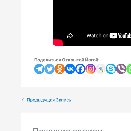
Поделиться Открытой Йогой:
←
Предыдущая Запись