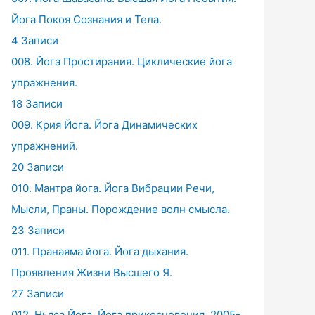
Йога Покоя Сознания и Тела.
4 Записи
008. Йога Простирания. Циклические йога
упражнения.
18 Записи
009. Крия Йога. Йога Динамических
упражнений.
20 Записи
010. Мантра йога. Йога Вибрации Речи,
Мысли, Праны. Порождение волн смысла.
23 Записи
011. Пранаяма йога. Йога дыхания.
Проявления Жизни Высшего Я.
27 Записи
012. Ньяса Йога. Йога прикосновения. 2005-