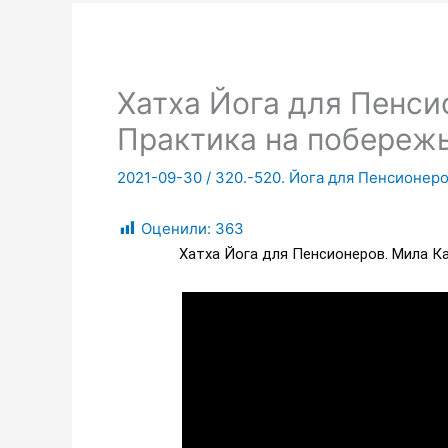
Хатха Йога для Пенси
Практика на побережь
2021-09-30
/
320.-520. Йога для Пенсионеро
Оценили:
363
Хатха Йога для Пенсионеров. Мила Ка