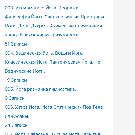
003. Аксиоматика Йоги. Теория и
Философия Йоги. Сверхлогичные Принципы
Йоги. Долг-Дхарма. Ахимса-не причинения
вреда. Брахмочарья -разумность
51 Записи
004. Ведическая йога. Веды и Йога.
Классическая Йога. Тантрическая Йога. Не
Ведические Йоги.
19 Записи
005. Йога разминка гимнастика.
0 Записи
006. Хатха Йога. Йога Статических Поз Тела
или Асаны.
24 Записи
007. Йога Шавасана. Высшая Йога Небытия.