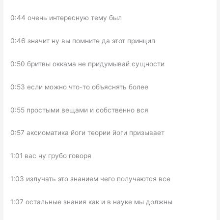
0:44 очень интересную тему был
0:46 значит ну вы помните да этот принцип
0:50 бритвы оккама не придумывай сущности
0:53 если можно что-то объяснять более
0:55 простыми вещами и собственно вся
0:57 аксиоматика йоги теории йоги призывает
1:01 вас ну грубо говоря
1:03 излучать это знанием чего получаются все
1:07 остальные знания как и в науке мы должны