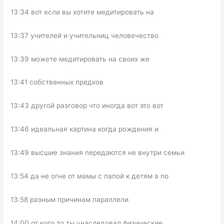
13:34 вот если вы хотите медитировать на
13:37 учителей и учительниц человечество
13:39 можете медитировать на своих же
13:41 собственных предков
13:43 другой разговор что иногда вот это вот
13:46 идеальная картина когда рождения и
13:49 высшие знания передаются не внутри семьи
13:54 да не огне от мамы с папой к детям а по
13:58 разным причинам параллели
14:00 от кого то ты унаследовал физические