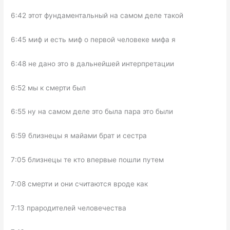
6:42 этот фундаментальный на самом деле такой
6:45 миф и есть миф о первой человеке мифа я
6:48 не дано это в дальнейшей интерпретации
6:52 мы к смерти был
6:55 ну на самом деле это была пара это были
6:59 близнецы я майами брат и сестра
7:05 близнецы те кто впервые пошли путем
7:08 смерти и они считаются вроде как
7:13 прародителей человечества