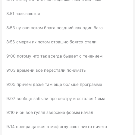
8:51 называются
8:53 ну они потом блага поздний как один бага
8:56 смерти их потом страшно боятся стали
9:00 потому что так всегда бывает с течением
9:03 времени все перестали понимать
9:05 причем даже там еще больше программе
9:07 вообще забыли про сестру и остался 1 яма
9:10 и он все гуляя зверские формы начал
9:14 превращаться в миф оглушают никто ничего