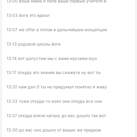
13:00 ваша мама и папа ваши первые учителя в
13:03 йоге это идеал
13:07 we offer а потом в дальнейшем концепция
13:13 родовой школы йоги
13:14 вот допустим мы с вами изучаем юун
13:17 откуда это знание вы скажете ну вот ты
13:20 нам дал 0 ты не придумал понятно я живу
13:23 тоже откуда-то взял они откуда все они
13:27 откуда взяли катану до вас дошло так вот
13:30 до вас оно дошло от ваших же предков