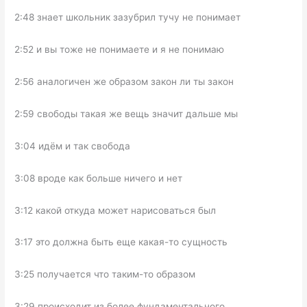
2:48 знает школьник зазубрил тучу не понимает
2:52 и вы тоже не понимаете и я не понимаю
2:56 аналогичен же образом закон ли ты закон
2:59 свободы такая же вещь значит дальше мы
3:04 идём и так свобода
3:08 вроде как больше ничего и нет
3:12 какой откуда может нарисоваться был
3:17 это должна быть еще какая-то сущность
3:25 получается что таким-то образом
3:29 происходит из более фундаментального