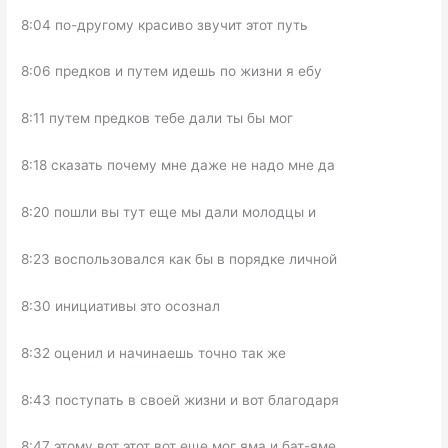
8:04 по-другому красиво звучит этот путь
8:06 предков и путем идешь по жизни я ебу
8:11 путем предков тебе дали ты бы мог
8:18 сказать почему мне даже не надо мне да
8:20 пошли вы тут еще мы дали молодцы и
8:23 воспользовался как бы в порядке личной
8:30 инициативы это осознал
8:32 оценил и начинаешь точно так же
8:43 поступать в своей жизни и вот благодаря
8:47 этому вот этот вот еще мог яма и бат-яме