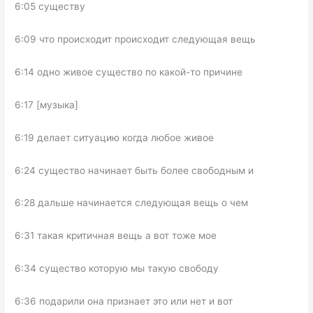
6:05 существу
6:09 что происходит происходит следующая вещь
6:14 одно живое существо по какой-то причине
6:17 [музыка]
6:19 делает ситуацию когда любое живое
6:24 существо начинает быть более свободным и
6:28 дальше начинается следующая вещь о чем
6:31 такая критичная вещь а вот тоже мое
6:34 существо которую мы такую свободу
6:36 подарили она признает это или нет и вот