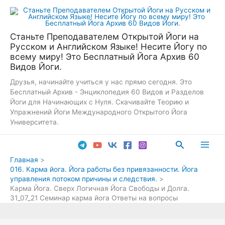
Перейти
к
содержимому
Станьте Преподавателем Открытой Йоги на
Русском и Английском Языке! Несите Йогу по
всему миру! Это Бесплатный Йога Архив 60
Видов Йоги.
Друзья, начинайте учиться у нас прямо сегодня. Это
Бесплатный Архив - Энциклопедия 60 Видов и Разделов
Йоги для Начинающих с Нуля. Скачивайте Теорию и
Упражнений Йоги Международного Открытого Йога
Университета.
Поиск
Main
Главная
016. Карма йога. Йога работы без привязанности. Йога
Men
управления потоком причины и следствия.
Карма Йога. Сверх Логичная Йога Свободы и Долга.
31_07_21 Семинар карма йога Ответы на вопросы