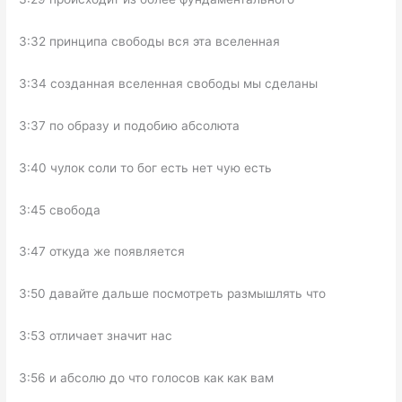
3:32 принципа свободы вся эта вселенная
3:34 созданная вселенная свободы мы сделаны
3:37 по образу и подобию абсолюта
3:40 чулок соли то бог есть нет чую есть
3:45 свобода
3:47 откуда же появляется
3:50 давайте дальше посмотреть размышлять что
3:53 отличает значит нас
3:56 и абсолю до что голосов как как вам