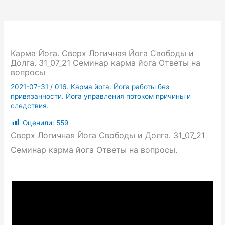
Карма Йога. Сверх Логичная Йога Свободы и
Долга. 31_07_21 Семинар карма йога Ответы на
вопросы
2021-07-31
/
016. Карма йога. Йога работы без
привязанности. Йога управления потоком причины и
следствия.
Оценили:
559
Сверх Логичная Йога Свободы и Долга. 31_07_21
Семинар карма йога Ответы на вопросы.