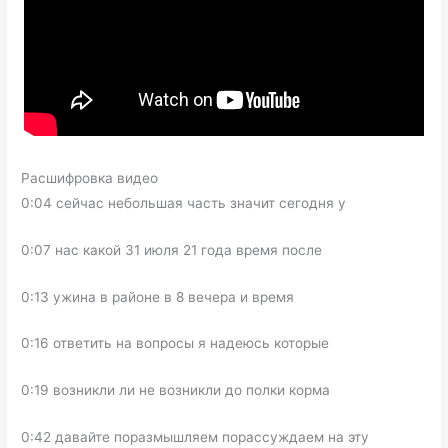
Расшифровка видео
0:04 сейчас небольшая часть значит сегодня у
0:07 нас какой 31 июля 21 года время после
0:13 ужина в районе в 8 вечера и время
0:16 ответить на вопросы я надеюсь которые
0:19 возникли ли не возникли до полки корма
0:42 давайте поразмышляем порассуждаем на эту