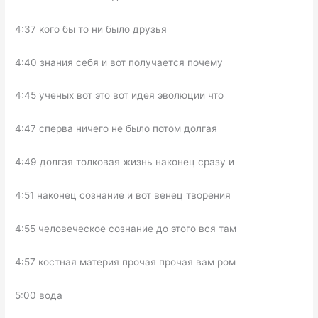
4:37 кого бы то ни было друзья
4:40 знания себя и вот получается почему
4:45 ученых вот это вот идея эволюции что
4:47 сперва ничего не было потом долгая
4:49 долгая толковая жизнь наконец сразу и
4:51 наконец сознание и вот венец творения
4:55 человеческое сознание до этого вся там
4:57 костная материя прочая прочая вам ром
5:00 вода