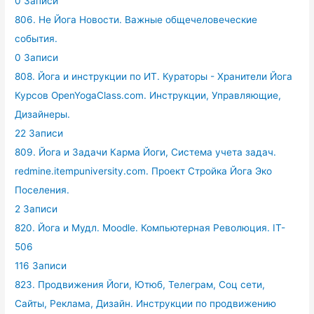
0 Записи
806. Не Йога Новости. Важные общечеловеческие
события.
0 Записи
808. Йога и инструкции по ИТ. Кураторы - Хранители Йога
Курсов OpenYogaClass.com. Инструкции, Управляющие,
Дизайнеры.
22 Записи
809. Йога и Задачи Карма Йоги, Система учета задач.
redmine.itempuniversity.com. Проект Стройка Йога Эко
Поселения.
2 Записи
820. Йога и Мудл. Moodle. Компьютерная Революция. IT-
506
116 Записи
823. Продвижения Йоги, Ютюб, Телеграм, Соц сети,
Сайты, Реклама, Дизайн. Инструкции по продвижению