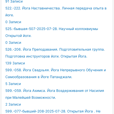
91 Записи
522.-222. Йога Наставничества. Личная передача опыта в
йоге.
0 Записи
525.-бывшая-507-2025-07-28. Научный коллоквиумы
Открытой йоги.
0 Записи
526.-206. Йога Преподавания. Подготовительная группа.
Подготовка инструкторов йоги. Открытая Йога.
139 Записи
599.-058. Йога Свадхьяя. Йога Непрерывного Обучения и
Самообразования в Йоге Патанджали.
5 Записи
599.-059. Йога Ахимса. Йога Воздерживания от Насилия
при Малейшей Возможности.
2 Записи
599.-077-бывший-208-2025-07-28. Открытая Йога . Не