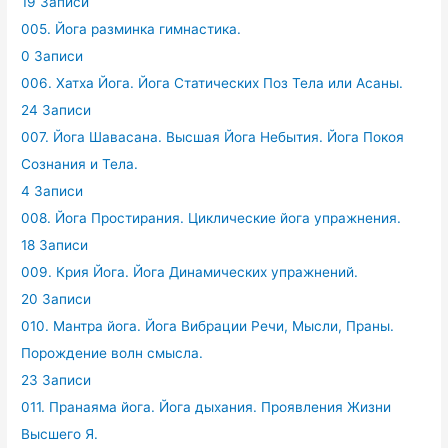
19 Записи
005. Йога разминка гимнастика.
0 Записи
006. Хатха Йога. Йога Статических Поз Тела или Асаны.
24 Записи
007. Йога Шавасана. Высшая Йога Небытия. Йога Покоя
Сознания и Тела.
4 Записи
008. Йога Простирания. Циклические йога упражнения.
18 Записи
009. Крия Йога. Йога Динамических упражнений.
20 Записи
010. Мантра йога. Йога Вибрации Речи, Мысли, Праны.
Порождение волн смысла.
23 Записи
011. Пранаяма йога. Йога дыхания. Проявления Жизни
Высшего Я.