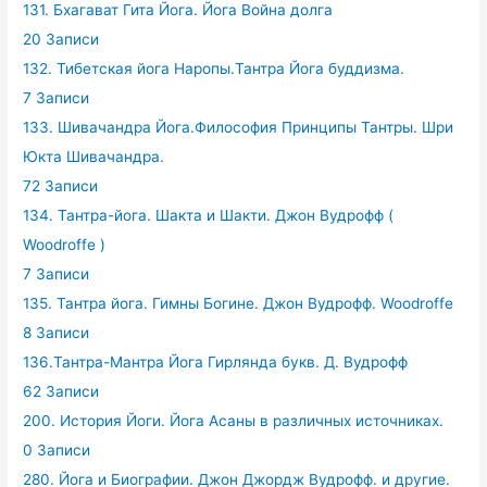
131. Бхагават Гита Йога. Йога Война долга
20 Записи
132. Тибетская йога Наропы.Тантра Йога буддизма.
7 Записи
133. Шивачандра Йога.Философия Принципы Тантры. Шри
Юкта Шивачандра.
72 Записи
134. Тантра-йога. Шакта и Шакти. Джон Вудрофф (
Woodroffe )
7 Записи
135. Тантра йога. Гимны Богине. Джон Вудрофф. Woodroffe
8 Записи
136.Тантра-Мантра Йога Гирлянда букв. Д. Вудрофф
62 Записи
200. История Йоги. Йога Асаны в различных источниках.
0 Записи
280. Йога и Биографии. Джон Джордж Вудрофф. и другие.