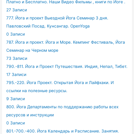
Платно и Бесплатно. Наши Видео Фильмы , книги по Йоге .
27 Записи
777. Йога и проект Выездной Йога Семинар 3 дня.
Павловский Посад. Кунсангар. OpenYoga
0 Записи
787. Йога и проект. Йога и Море. Кемпинг Фестиваль, Йога
Семинар на Черном море
73 Записи
790.-811. Йога и Проект Путешествия. Индия, Непал, Тибет.
17 Записи
795.-220. Йога Проект. Открытая Йога и Лайфхаки. И
ссылки на полезные ресурсы.
9 Записи
800. Йога Департаменты по поддержанию работы всех
ресурсов и инструкции
0 Записи
801.-700.-400. Йога Календарь и Расписание. Занятия.