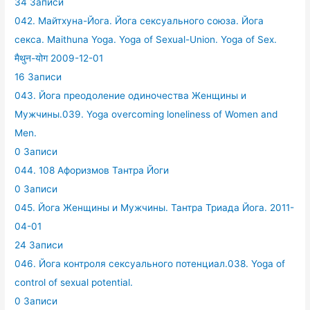
34 Записи
042. Майтхуна-Йога. Йога сексуального союза. Йога
секса. Maithuna Yoga. Yoga of Sexual-Union. Yoga of Sex.
मैथुन-योग 2009-12-01
16 Записи
043. Йога преодоление одиночества Женщины и
Мужчины.039. Yoga overcoming loneliness of Women and
Men.
0 Записи
044. 108 Афоризмов Тантра Йоги
0 Записи
045. Йога Женщины и Мужчины. Тантра Триада Йога. 2011-
04-01
24 Записи
046. Йога контроля сексуального потенциал.038. Yoga of
control of sexual potential.
0 Записи