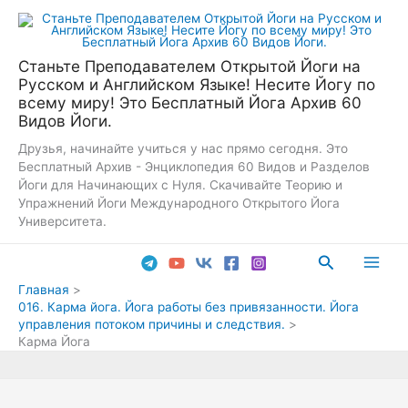
Перейти
к
содержимому
Станьте Преподавателем Открытой Йоги на
Русском и Английском Языке! Несите Йогу по
всему миру! Это Бесплатный Йога Архив 60
Видов Йоги.
Друзья, начинайте учиться у нас прямо сегодня. Это
Бесплатный Архив - Энциклопедия 60 Видов и Разделов
Йоги для Начинающих с Нуля. Скачивайте Теорию и
Упражнений Йоги Международного Открытого Йога
Университета.
Поиск
Main
Главная
016. Карма йога. Йога работы без привязанности. Йога
Men
управления потоком причины и следствия.
Карма Йога