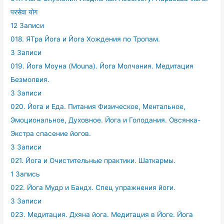
परसेवा योग
12 Записи
018. ЯТра Йога и Йога Хождения по Тропам.
3 Записи
019. Йога Моуна (Mouna). Йога Молчания. Медитация
Безмолвия.
3 Записи
020. Йога и Еда. Питания Физическое, Ментальное,
Эмоциональное, Духовное. Йога и Голодания. Овсянка-
Экстра спасение йогов.
3 Записи
021. Йога и Очистительные практики. Шаткармы.
1 Запись
022. Йога Мудр и Бандх. Спец упражнения йоги.
3 Записи
023. Медитация. Дхяна йога. Медитация в Йоге. Йога