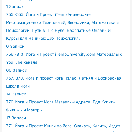
1 Запись
755.-555. Йога и Проект iTemp Университет.
Информационных Технологий, Экономики, Математики и
Психологии. Путь в IT с Нуля. Бесплатные Онлайн ИТ
Курсы для Начинающих.Психология.
0 Записи
756.-813. Йога и Проект iTempUniversity.com Материалы с
YouTube канала.
66 Записи
757.-870. Йога и проект йога Пэлас. Летняя и Воскресная
Школа Йоги
14 Записи
770.Йога и Проект Йога Магазины Адреса. Где Купить
Фильмы и Мантры.
17 Записи
771. Йога и Проект Книги по йоге. Скачать, Купить, Издать,