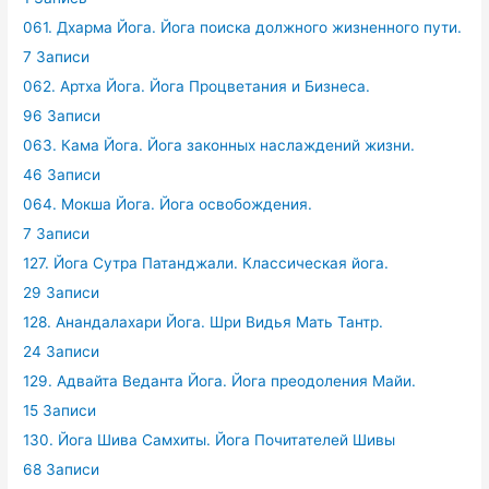
061. Дхарма Йога. Йога поиска должного жизненного пути.
7 Записи
062. Артха Йога. Йога Процветания и Бизнеса.
96 Записи
063. Кама Йога. Йога законных наслаждений жизни.
46 Записи
064. Мокша Йога. Йога освобождения.
7 Записи
127. Йога Сутра Патанджали. Классическая йога.
29 Записи
128. Анандалахари Йога. Шри Видья Мать Тантр.
24 Записи
129. Адвайта Веданта Йога. Йога преодоления Майи.
15 Записи
130. Йога Шива Самхиты. Йога Почитателей Шивы
68 Записи