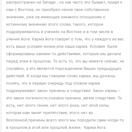
распространен на Западе , но как часто это бывает, придя к
нам с Востока, он приобрел некое свое собственное
значение, уже не имеющее никакого отношению к
истинному значению этого слова, такого, которое
подразумевалось в учениях на Востоке и в том числе в
учении йоги. Карма йога говорит о том, что у каждого из вас
есть ваши условия жизни,или наша карма. Условия были
сформированы какими-то действиями, которые мы делали
перед этим в прошлом. То есть то, что вы имеете сейчас, не
случайно, а это является порождением Ваших предыдущих
действий. И когда мы говорим слово карма, мы должны
понять, что в первую очередь под словом карма
подразумевают закон причины и следствия. Закон кармы –
это закон логичности,сначала причина ,затем следствие. То
есть, нет злого гения, нет злого рока, нет злой силы,
которая нам чинит препятствия, этого нет во
Вселенной,причины всего злого мы породили сами когда-то
в прошлом,в этой или прошлой жизни. Карма йога