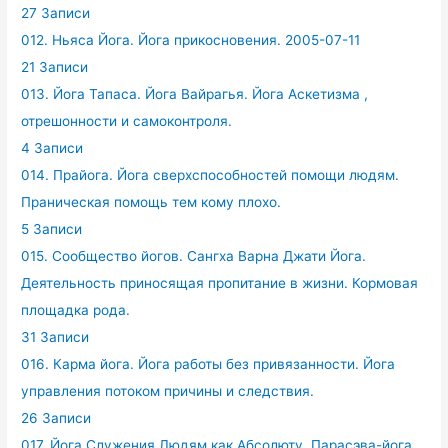
27 Записи
012. Ньяса Йога. Йога прикосновения. 2005-07-11
21 Записи
013. Йога Тапаса. Йога Вайрагья. Йога Аскетизма ,
отрешонности и самоконтроля.
4 Записи
014. Прайога. Йога сверхспособностей помощи людям.
Праническая помощь тем кому плохо.
5 Записи
015. Сообщество йогов. Сангха Варна Джати Йога.
Деятельность приносящая пропитание в жизни. Кормовая
площадка рода.
31 Записи
016. Карма йога. Йога работы без привязанности. Йога
управления потоком причины и следствия.
26 Записи
017. Йога Служения Людям как Абсолюту. Парасэва-йога.