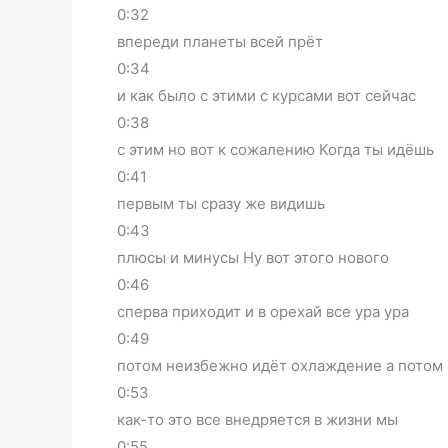
0:32
впереди планеты всей прёт
0:34
и как было с этими с курсами вот сейчас
0:38
с этим но вот к сожалению Когда ты идёшь
0:41
первым ты сразу же видишь
0:43
плюсы и минусы Ну вот этого нового
0:46
сперва приходит и в орехай все ура ура
0:49
потом неизбежно идёт охлаждение а потом
0:53
как-то это все внедряется в жизни мы
0:55