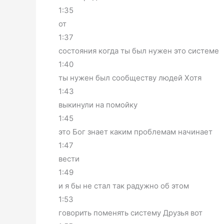
1:35
от
1:37
состояния когда ты был нужен это системе
1:40
ты нужен был сообществу людей Хотя
1:43
выкинули на помойку
1:45
это Бог знает каким проблемам начинает
1:47
вести
1:49
и я бы не стал так радужно об этом
1:53
говорить поменять систему Друзья вот