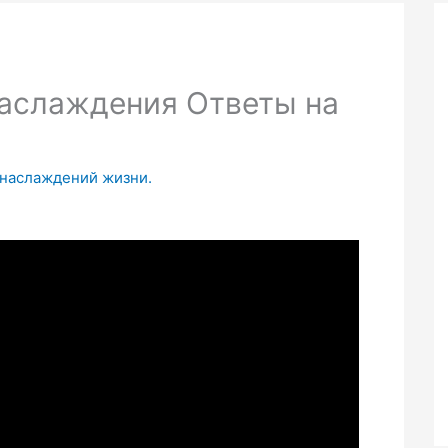
наслаждения Ответы на
 наслаждений жизни.