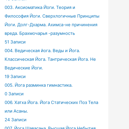
003. Аксиоматика Йоги. Теория и
Философия Йоги. Сверхлогичные Принципы
Йоги. Долг-Дхарма. Ахимса-не причинения
вреда. Брахмочарья -разумность
51 Записи
004. Ведическая йога. Веды и Йога.
Классическая Йога. Тантрическая Йога. Не
Ведические Йоги.
19 Записи
005. Йога разминка гимнастика.
0 Записи
006. Хатха Йога. Йога Статических Поз Тела
или Асаны.
24 Записи
007. Йога Шавасана. Высшая Йога Небытия.