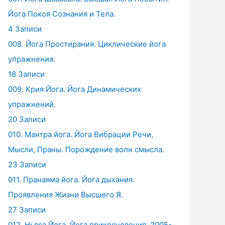
Йога Покоя Сознания и Тела.
4 Записи
008. Йога Простирания. Циклические йога
упражнения.
18 Записи
009. Крия Йога. Йога Динамических
упражнений.
20 Записи
010. Мантра йога. Йога Вибрации Речи,
Мысли, Праны. Порождение волн смысла.
23 Записи
011. Пранаяма йога. Йога дыхания.
Проявления Жизни Высшего Я.
27 Записи
012. Ньяса Йога. Йога прикосновения. 2005-