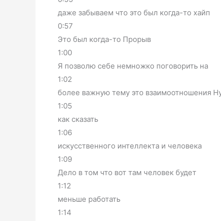
даже забываем что это был когда-то хайп
0:57
Это был когда-то Прорыв
1:00
Я позволю себе немножко поговорить на
1:02
более важную тему это взаимоотношения Н
1:05
как сказать
1:06
искусственного интеллекта и человека
1:09
Дело в том что вот там человек будет
1:12
меньше работать
1:14