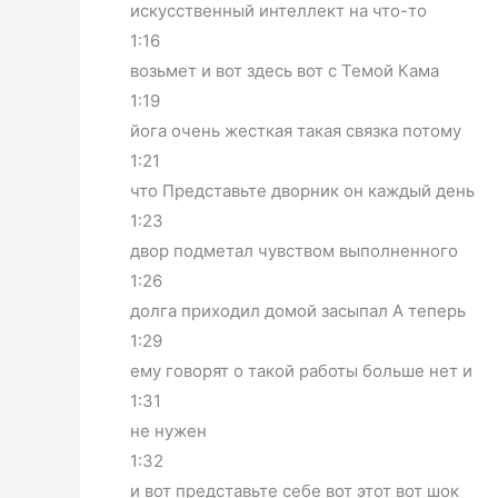
искусственный интеллект на что-то
1:16
возьмет и вот здесь вот с Темой Кама
1:19
йога очень жесткая такая связка потому
1:21
что Представьте дворник он каждый день
1:23
двор подметал чувством выполненного
1:26
долга приходил домой засыпал А теперь
1:29
ему говорят о такой работы больше нет и
1:31
не нужен
1:32
и вот представьте себе вот этот вот шок