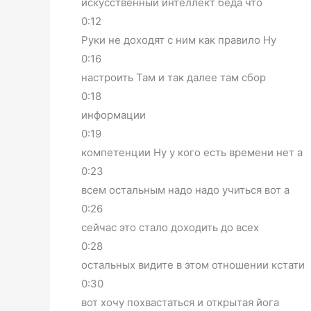
искусственный интеллект беда что
0:12
Руки не доходят с ним как правило Ну
0:16
настроить Там и так далее там сбор
0:18
информации
0:19
компетенции Ну у кого есть времени нет а
0:23
всем остальным надо надо учиться вот а
0:26
сейчас это стало доходить до всех
0:28
остальных видите в этом отношении кстати
0:30
вот хочу похвастаться и открытая йога