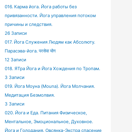
016. Карма йога. Йога работы без
привязанности. Йога управления потоком
причины и следствия.
26 Записи
017. Йога Служения Людям как Абсолюту.
Парасэва-йога. परसेवा योग
12 Записи
018. ЯТра Йога и Йога Хождения по Тропам.
3 Записи
019. Йога Моуна (Mouna). Йога Молчания.
Медитация Безмолвия.
3 Записи
020. Йога и Еда. Питания Физическое,
Ментальное, Эмоциональное, Духовное.
Йога и Голодания. Овсянка-Экстра спасение