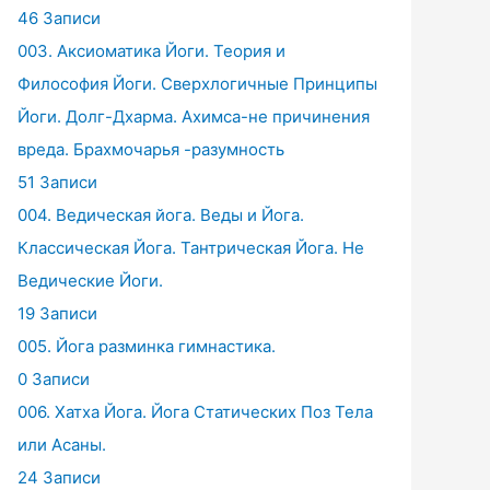
46 Записи
003. Аксиоматика Йоги. Теория и
Философия Йоги. Сверхлогичные Принципы
Йоги. Долг-Дхарма. Ахимса-не причинения
вреда. Брахмочарья -разумность
51 Записи
004. Ведическая йога. Веды и Йога.
Классическая Йога. Тантрическая Йога. Не
Ведические Йоги.
19 Записи
005. Йога разминка гимнастика.
0 Записи
006. Хатха Йога. Йога Статических Поз Тела
или Асаны.
24 Записи