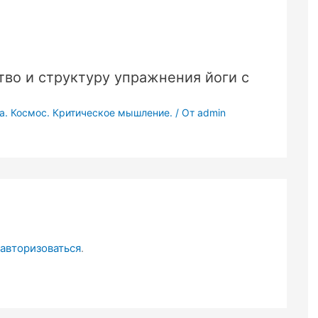
тво и структуру упражнения йоги с
ра. Космос. Критическое мышление.
/ От
admin
авторизоваться
.