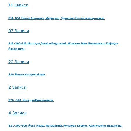
14 Записи
314.-514. Йога и Анатомия, Медицина, Здоровье. Йога в помощь спине.
97 Записи
319.-300-519. Йога для Детей и Родителей. Женщин. Мам. Беременных. Кафедра
Йога и Дети.
20 Записи
320. Йога и История Науки.
2 Записи
320.-520. Йога для Пенсионеров.
4 Записи
321.-300-505. Йога, Наука, Математика, Культура. Космос. Критическое мышление.