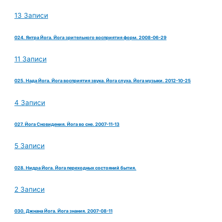
13 Записи
024. Янтра Йога. Йога зрительного восприятия форм. 2008-06-29
11 Записи
025. Нада Йога. Йога восприятия звука. Йога слуха. Йога музыки. 2012-10-25
4 Записи
027. Йога Сновидения. Йога во сне. 2007-11-13
5 Записи
028. Нидра Йога. Йога переходных состояний бытия.
2 Записи
030. Джнана Йога. Йога знания. 2007-08-11