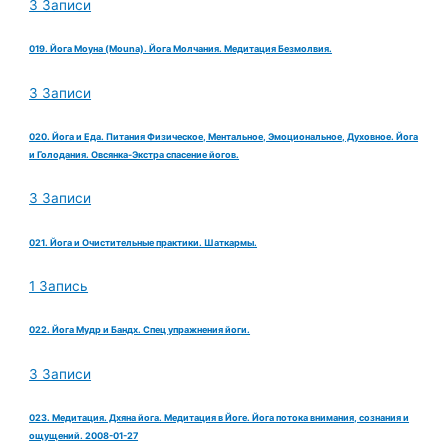
3 Записи
019. Йога Моуна (Mouna). Йога Молчания. Медитация Безмолвия.
3 Записи
020. Йога и Еда. Питания Физическое, Ментальное, Эмоциональное, Духовное. Йога
и Голодания. Овсянка-Экстра спасение йогов.
3 Записи
021. Йога и Очистительные практики. Шаткармы.
1 Запись
022. Йога Мудр и Бандх. Спец упражнения йоги.
3 Записи
023. Медитация. Дхяна йога. Медитация в Йоге. Йога потока внимания, сознания и
ощущений. 2008-01-27