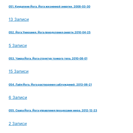
051. Кундалини Йога. Йога жизненной энергии. 2008-03-30
13 Записи
052. Йога Умирания. Йога преодоления смерти.2010-04-25
5 Записи
053. Чакра Йога. Йога структур тонкого тела. 2010-08-01
15 Записи
054. Лайя Йога. Йога растворения заблуждений. 2013-06-21
6 Записи
055. Свара Йога. Йога управления процессами мира. 2012-12-23
2 Записи