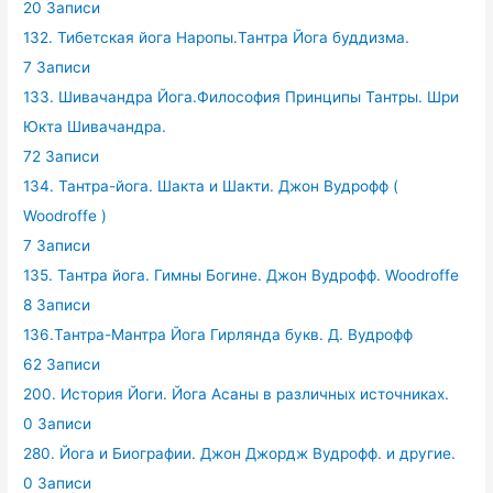
20 Записи
132. Тибетская йога Наропы.Тантра Йога буддизма.
7 Записи
133. Шивачандра Йога.Философия Принципы Тантры. Шри
Юкта Шивачандра.
72 Записи
134. Тантра-йога. Шакта и Шакти. Джон Вудрофф (
Woodroffe )
7 Записи
135. Тантра йога. Гимны Богине. Джон Вудрофф. Woodroffe
8 Записи
136.Тантра-Мантра Йога Гирлянда букв. Д. Вудрофф
62 Записи
200. История Йоги. Йога Асаны в различных источниках.
0 Записи
280. Йога и Биографии. Джон Джордж Вудрофф. и другие.
0 Записи