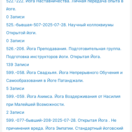
522.-222. Йога Наставничества. Личная передача опыта в
йоге.
0 Записи
525.-бывшая-507-2025-07-28. Научный коллоквиумы
Открытой йоги.
0 Записи
526.-206. Йога Преподавания. Подготовительная группа.
Подготовка инструкторов йоги. Открытая Йога.
139 Записи
599.-058. Йога Свадхьяя. Йога Непрерывного Обучения и
Самообразования в Йоге Патанджали.
5 Записи
599.-059. Йога Ахимса. Йога Воздерживания от Насилия
при Малейшей Возможности.
2 Записи
599.-077-бывший-208-2025-07-28. Открытая Йога . Не
причинения вреда. Йога Эмпатии. Стандартный йоговский