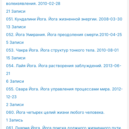
волеизявления. 2010-02-28
21 Записи
051. Кундалини Йога. Йога жизненной энергии. 2008-03-30
13 Записи
052. Йога Умирания. Йога преодоления смерти.2010-04-25
5 Записи
053. Чакра Йога. Йога структур тонкого тела. 2010-08-01
15 Записи
054. Лайя Йога. Йога растворения заблуждений. 2013-06-
21
6 Записи
055. Свара Йога. Йога управления процессами мира. 2012-
12-23
2 Записи
060. Йога четырех целий жизни любого человека.
1 Запись
061. Дхарма Йога. Йога поиска должного жизненного пути.