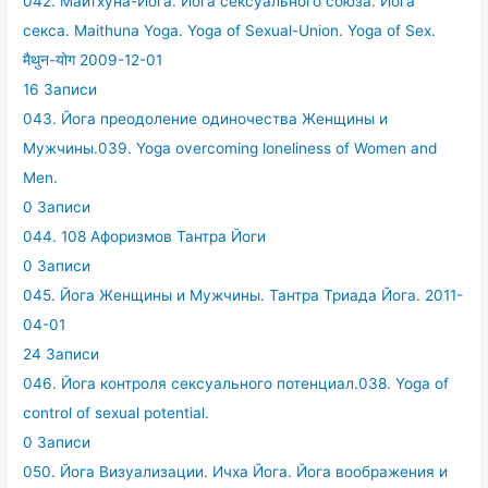
042. Майтхуна-Йога. Йога сексуального союза. Йога
секса. Maithuna Yoga. Yoga of Sexual-Union. Yoga of Sex.
मैथुन-योग 2009-12-01
16 Записи
043. Йога преодоление одиночества Женщины и
Мужчины.039. Yoga overcoming loneliness of Women and
Men.
0 Записи
044. 108 Афоризмов Тантра Йоги
0 Записи
045. Йога Женщины и Мужчины. Тантра Триада Йога. 2011-
04-01
24 Записи
046. Йога контроля сексуального потенциал.038. Yoga of
control of sexual potential.
0 Записи
050. Йога Визуализации. Ичха Йога. Йога воображения и