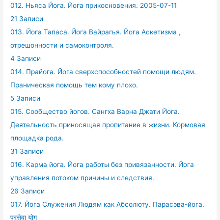
012. Ньяса Йога. Йога прикосновения. 2005-07-11
21 Записи
013. Йога Тапаса. Йога Вайрагья. Йога Аскетизма ,
отрешонности и самоконтроля.
4 Записи
014. Прайога. Йога сверхспособностей помощи людям.
Праническая помощь тем кому плохо.
5 Записи
015. Сообщество йогов. Сангха Варна Джати Йога.
Деятельность приносящая пропитание в жизни. Кормовая
площадка рода.
31 Записи
016. Карма йога. Йога работы без привязанности. Йога
управления потоком причины и следствия.
26 Записи
017. Йога Служения Людям как Абсолюту. Парасэва-йога.
परसेवा योग