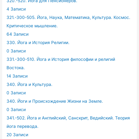
320.-520. Йога для Пенсионеров.
4 Записи
321.-300-505. Йога, Наука, Математика, Культура. Космос.
Критическое мышление.
64 Записи
330. Йога и История Религии.
0 Записи
331.-300-510. Йога и История философии и религий
Востока.
14 Записи
340. Йога и Культура.
0 Записи
340. Йоги и Происхождение Жизни на Земле.
0 Записи
341.-502. Йога и Английский, Санскрит, Ведийский. Теория
йога перевода.
20 Записи