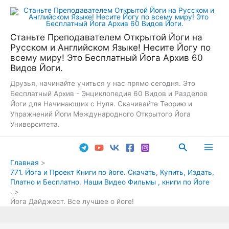
Перейти
к
содержимому
Станьте Преподавателем Открытой Йоги на
Русском и Английском Языке! Несите Йогу по
всему миру! Это Бесплатный Йога Архив 60
Видов Йоги.
Друзья, начинайте учиться у нас прямо сегодня. Это
Бесплатный Архив - Энциклопедия 60 Видов и Разделов
Йоги для Начинающих с Нуля. Скачивайте Теорию и
Упражнений Йоги Международного Открытого Йога
Университета.
Поиск
Main
Главная
771. Йога и Проект Книги по йоге. Скачать, Купить, Издать,
Men
Платно и Бесплатно. Наши Видео Фильмы , книги по Йоге
.
Йога Дайджест. Все лучшее о йоге!