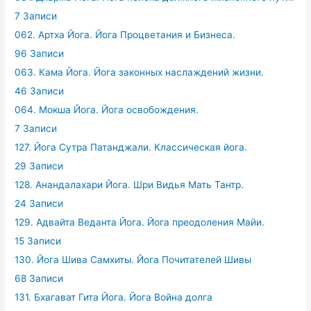
7 Записи
062. Артха Йога. Йога Процветания и Бизнеса.
96 Записи
063. Кама Йога. Йога законных наслаждений жизни.
46 Записи
064. Мокша Йога. Йога освобождения.
7 Записи
127. Йога Сутра Патанджали. Классическая йога.
29 Записи
128. Анандалахари Йога. Шри Видья Мать Тантр.
24 Записи
129. Адвайта Веданта Йога. Йога преодоления Майи.
15 Записи
130. Йога Шива Самхиты. Йога Почитателей Шивы
68 Записи
131. Бхагават Гита Йога. Йога Война долга