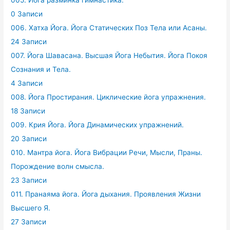
005. Йога разминка гимнастика.
0 Записи
006. Хатха Йога. Йога Статических Поз Тела или Асаны.
24 Записи
007. Йога Шавасана. Высшая Йога Небытия. Йога Покоя
Сознания и Тела.
4 Записи
008. Йога Простирания. Циклические йога упражнения.
18 Записи
009. Крия Йога. Йога Динамических упражнений.
20 Записи
010. Мантра йога. Йога Вибрации Речи, Мысли, Праны.
Порождение волн смысла.
23 Записи
011. Пранаяма йога. Йога дыхания. Проявления Жизни
Высшего Я.
27 Записи