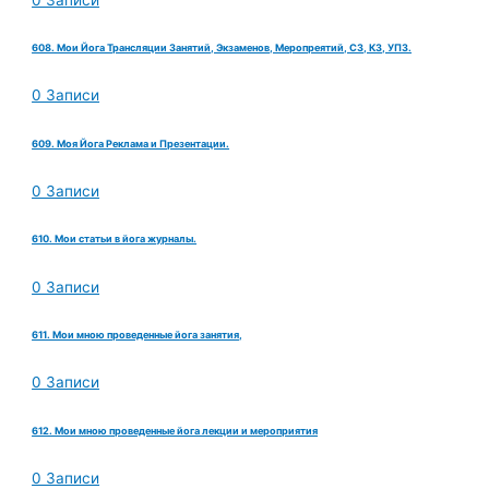
608. Мои Йога Трансляции Занятий, Экзаменов, Меропреятий, СЗ, КЗ, УПЗ.
0 Записи
609. Моя Йога Реклама и Презентации.
0 Записи
610. Мои статьи в йога журналы.
0 Записи
611. Мои мною проведенные йога занятия,
0 Записи
612. Мои мною проведенные йога лекции и мероприятия
0 Записи