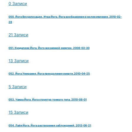
0 Записи
050. Йога Визуализации. Ичха Йога. Йога воображения и волеизявления. 2010-02-
28
21 Записи
051. Кундалини Йога. Йога жизненной энергии. 2008-03-30
13 Записи
052. Йога Умирания. Йога преодоления смерти.2010-04-25
5 Записи
053. Чакра Йога. Йога структур тонкого тела. 2010-08-01
15 Записи
054. Лайя Йога. Йога растворения заблуждений. 2013-06-21