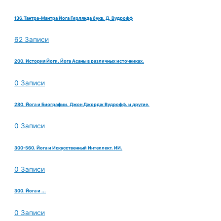
136.Тантра-Мантра Йога Гирлянда букв. Д. Вудрофф
62 Записи
200. История Йоги. Йога Асаны в различных источниках.
0 Записи
280. Йога и Биографии. Джон Джордж Вудрофф. и другие.
0 Записи
300-560. Йога и Искусственный Интеллект. ИИ.
0 Записи
300. Йога и ...
0 Записи