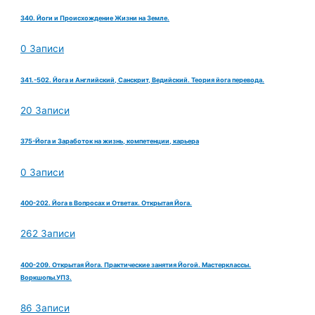
340. Йоги и Происхождение Жизни на Земле.
0 Записи
341.-502. Йога и Английский, Санскрит, Ведийский. Теория йога перевода.
20 Записи
375-Йога и Заработок на жизнь, компетенции, карьера
0 Записи
400-202. Йога в Вопросах и Ответах. Открытая Йога.
262 Записи
400-209. Открытая Йога. Практические занятия Йогой. Мастерклассы.
Воркшопы.УПЗ.
86 Записи