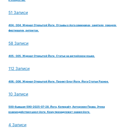
51 Записи
404.-304. Журнал Открытой Йоги. Отзывы о йога семинарах, занятиях, лекциях,
фестивалях, ретритах.
58 Записи
405.-305. Журнал Открытой Йоги. Статьи на английском языке.
112 Записи
406.-306. Журнал Открытой Йоги. Проект Блог Йоги. Йога Статьи Разное.
10 Записи
500-бывшая-590-2025-07-28. Йога, Копирайт, Авторские Права. Этика
взаимодействия школ йоги. Кому принадлежит знания йоги.
4 Записи