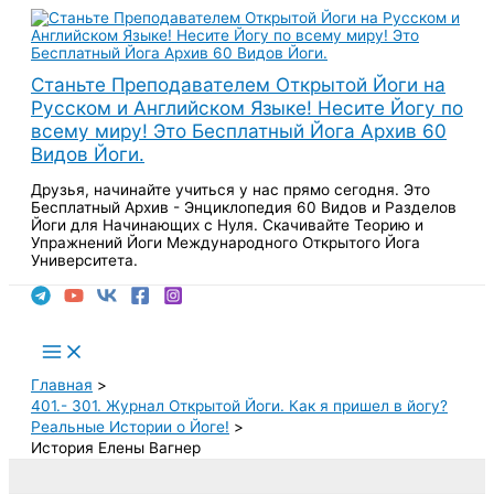
Перейти
к
содержимому
Станьте Преподавателем Открытой Йоги на
Русском и Английском Языке! Несите Йогу по
всему миру! Это Бесплатный Йога Архив 60
Видов Йоги.
Друзья, начинайте учиться у нас прямо сегодня. Это
Бесплатный Архив - Энциклопедия 60 Видов и Разделов
Йоги для Начинающих с Нуля. Скачивайте Теорию и
Упражнений Йоги Международного Открытого Йога
Университета.
Поиск
Main
Menu
Главная
401.- 301. Журнал Открытой Йоги. Как я пришел в йогу?
Реальные Истории о Йоге!
История Елены Вагнер