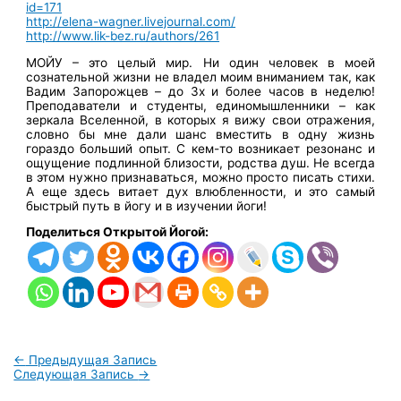
id=171
http://elena-wagner.livejournal.com/
http://www.lik-bez.ru/authors/261
МОЙУ – это целый мир. Ни один человек в моей
сознательной жизни не владел моим вниманием так, как
Вадим Запорожцев – до 3х и более часов в неделю!
Преподаватели и студенты, единомышленники – как
зеркала Вселенной, в которых я вижу свои отражения,
словно бы мне дали шанс вместить в одну жизнь
гораздо больший опыт. С кем-то возникает резонанс и
ощущение подлинной близости, родства душ. Не всегда
в этом нужно признаваться, можно просто писать стихи.
А еще здесь витает дух влюбленности, и это самый
быстрый путь в йогу и в изучении йоги!
Поделиться Открытой Йогой:
←
Предыдущая Запись
Следующая Запись
→