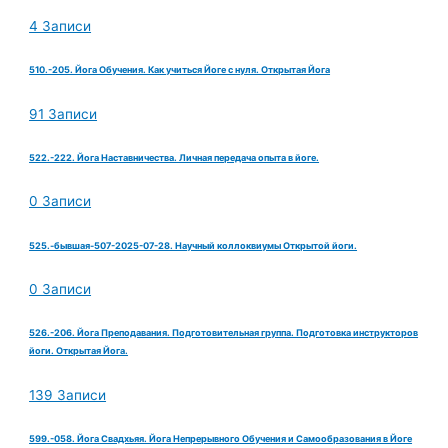
4 Записи
510.-205. Йога Обучения. Как учиться Йоге с нуля. Открытая Йога
91 Записи
522.-222. Йога Наставничества. Личная передача опыта в йоге.
0 Записи
525.-бывшая-507-2025-07-28. Научный коллоквиумы Открытой йоги.
0 Записи
526.-206. Йога Преподавания. Подготовительная группа. Подготовка инструкторов
йоги. Открытая Йога.
139 Записи
599.-058. Йога Свадхьяя. Йога Непрерывного Обучения и Самообразования в Йоге