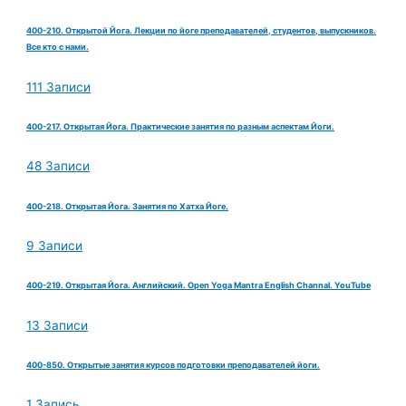
400-210. Открытой Йога. Лекции по йоге преподавателей, студентов, выпускников.
Все кто с нами.
111 Записи
400-217. Открытая Йога. Практические занятия по разным аспектам Йоги.
48 Записи
400-218. Открытая Йога. Занятия по Хатха Йоге.
9 Записи
400-219. Открытая Йога. Английский. Open Yoga Mantra English Channal. YouTube
13 Записи
400-850. Открытые занятия курсов подготовки преподавателей йоги.
1 Запись