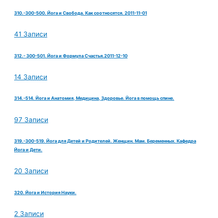
310.-300-500. Йога и Свобода. Как соотносятся. 2011-11-01
41 Записи
312.- 300-501. Йога и Формула Счастья.2011-12-10
14 Записи
314.-514. Йога и Анатомия, Медицина, Здоровье. Йога в помощь спине.
97 Записи
319.-300-519. Йога для Детей и Родителей. Женщин. Мам. Беременных. Кафедра
Йога и Дети.
20 Записи
320. Йога и История Науки.
2 Записи