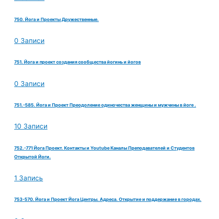
750. Йога и Проекты Дружественные.
0 Записи
751. Йога и проект создания сообщества йогинь и йогов
0 Записи
751.-585. Йога и Проект Преодоление одиночества женщины и мужчины в йоге .
10 Записи
752.-771 Йога Проект. Контакты и Youtube Каналы Преподавателей и Студентов
Открытой Йоги.
1 Запись
753-570. Йога и Проект Йога Центры. Адреса. Открытие и поддержание в городах.