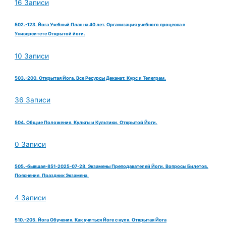
16 Записи
502.-123. Йога Учебный План на 40 лет. Организация учебного процесса в
Университете Открытой йоги.
10 Записи
503.-200. Открытая Йога. Все Ресурсы Деканат. Курс и Телеграм.
36 Записи
504. Общие Положения. Культы и Культики. Открытой Йоги.
0 Записи
505.-бывшая-851-2025-07-28. Экзамены Преподавателей Йоги. Вопросы Билетов.
Пояснения. Праздник Экзамена.
4 Записи
510.-205. Йога Обучения. Как учиться Йоге с нуля. Открытая Йога