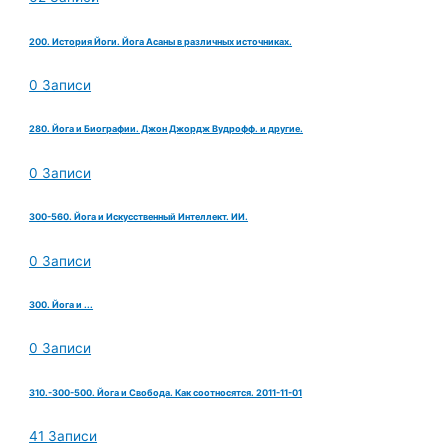
200. История Йоги. Йога Асаны в различных источниках.
0 Записи
280. Йога и Биографии. Джон Джордж Вудрофф. и другие.
0 Записи
300-560. Йога и Искусственный Интеллект. ИИ.
0 Записи
300. Йога и ...
0 Записи
310.-300-500. Йога и Свобода. Как соотносятся. 2011-11-01
41 Записи