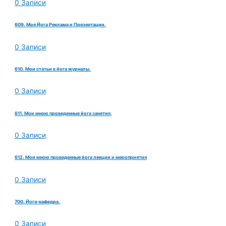
0 Записи
609. Моя Йога Реклама и Презентации.
0 Записи
610. Мои статьи в йога журналы.
0 Записи
611. Мои мною проведенные йога занятия,
0 Записи
612. Мои мною проведенные йога лекции и мероприятия
0 Записи
700. Йога-кафедра.
0 Записи