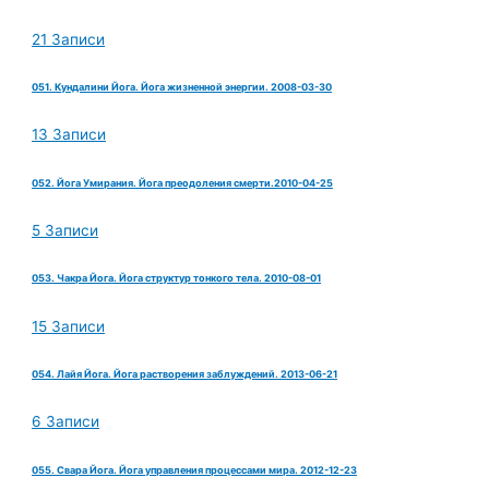
21 Записи
051. Кундалини Йога. Йога жизненной энергии. 2008-03-30
13 Записи
052. Йога Умирания. Йога преодоления смерти.2010-04-25
5 Записи
053. Чакра Йога. Йога структур тонкого тела. 2010-08-01
15 Записи
054. Лайя Йога. Йога растворения заблуждений. 2013-06-21
6 Записи
055. Свара Йога. Йога управления процессами мира. 2012-12-23