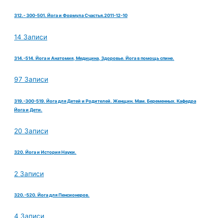
312.- 300-501. Йога и Формула Счастья.2011-12-10
14 Записи
314.-514. Йога и Анатомия, Медицина, Здоровье. Йога в помощь спине.
97 Записи
319.-300-519. Йога для Детей и Родителей. Женщин. Мам. Беременных. Кафедра
Йога и Дети.
20 Записи
320. Йога и История Науки.
2 Записи
320.-520. Йога для Пенсионеров.
4 Записи