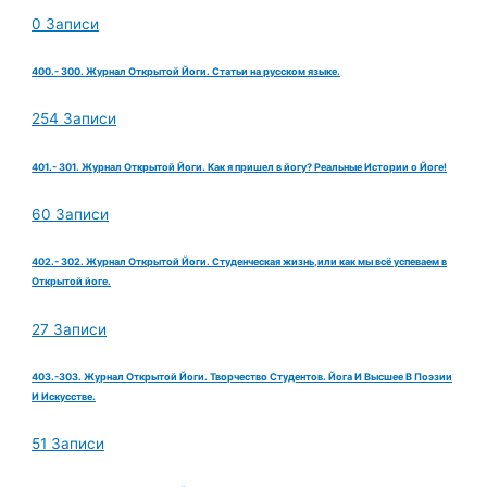
0 Записи
400.- 300. Журнал Открытой Йоги. Статьи на русском языке.
254 Записи
401.- 301. Журнал Открытой Йоги. Как я пришел в йогу? Реальные Истории о Йоге!
60 Записи
402.- 302. Журнал Открытой Йоги. Студенческая жизнь,или как мы всё успеваем в
Открытой йоге.
27 Записи
403.-303. Журнал Открытой Йоги. Творчество Студентов. Йога И Высшее В Поэзии
И Искусстве.
51 Записи