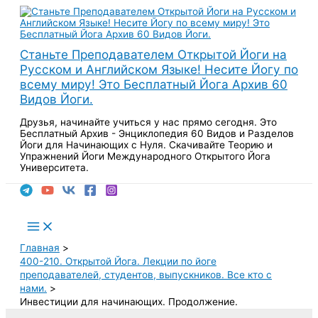
Перейти
к
содержимому
Станьте Преподавателем Открытой Йоги на
Русском и Английском Языке! Несите Йогу по
всему миру! Это Бесплатный Йога Архив 60
Видов Йоги.
Друзья, начинайте учиться у нас прямо сегодня. Это
Бесплатный Архив - Энциклопедия 60 Видов и Разделов
Йоги для Начинающих с Нуля. Скачивайте Теорию и
Упражнений Йоги Международного Открытого Йога
Университета.
Поиск
Main
Menu
Главная
400-210. Открытой Йога. Лекции по йоге
преподавателей, студентов, выпускников. Все кто с
нами.
Инвестиции для начинающих. Продолжение.