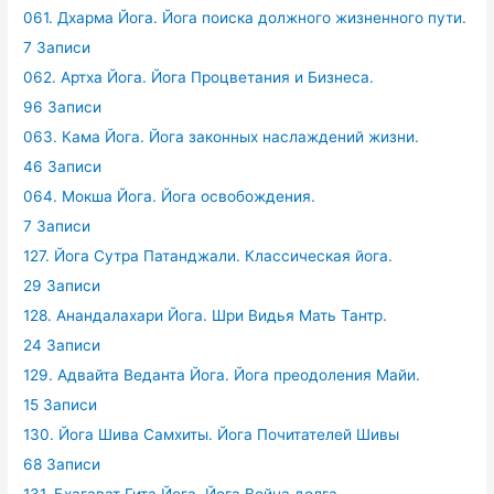
061. Дхарма Йога. Йога поиска должного жизненного пути.
7 Записи
062. Артха Йога. Йога Процветания и Бизнеса.
96 Записи
063. Кама Йога. Йога законных наслаждений жизни.
46 Записи
064. Мокша Йога. Йога освобождения.
7 Записи
127. Йога Сутра Патанджали. Классическая йога.
29 Записи
128. Анандалахари Йога. Шри Видья Мать Тантр.
24 Записи
129. Адвайта Веданта Йога. Йога преодоления Майи.
15 Записи
130. Йога Шива Самхиты. Йога Почитателей Шивы
68 Записи
131. Бхагават Гита Йога. Йога Война долга