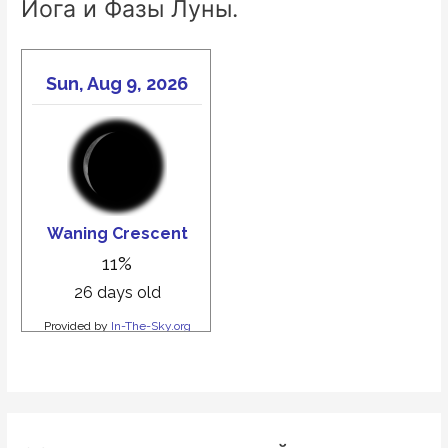
Йога и Фазы Луны.