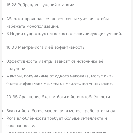
15:28 Ребрендинг учений в Индии
Абсолют проявляется через разные учения, чтобы
избежать монополизации.
В Индии существует множество конкурирующих учений.
18:03 Мантра-йога и её эффективность
Эффективность мантры зависит от источника её
получения.
Мантры, полученные от одного человека, могут быть
более эффективными, чем от множества «попугаев».
20:35 Сравнение бхакти-йоги и йоги влюблённости
Бхакти-йога более массовая и менее требовательная.
Йога влюблённости требует больше интеллекта и
осознанности.
Обе йоги ведут к одной цели, но разными путями.