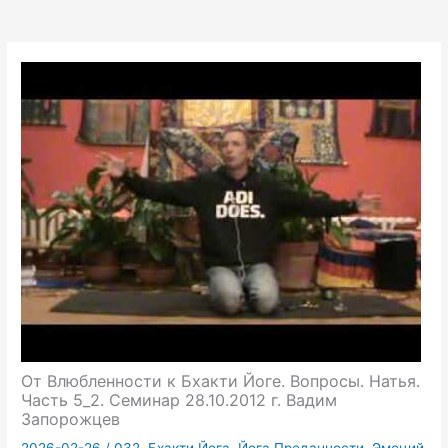
От Влюбленности к Бхакти Йоге. Вопросы. Натья.
Часть 5_2. Семинар 28.10.2012 г. Вадим
Запорожцев