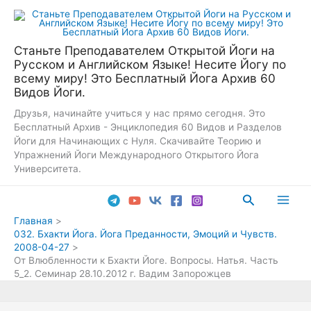
Перейти
к
содержимому
Станьте Преподавателем Открытой Йоги на
Русском и Английском Языке! Несите Йогу по
всему миру! Это Бесплатный Йога Архив 60
Видов Йоги.
Друзья, начинайте учиться у нас прямо сегодня. Это
Бесплатный Архив - Энциклопедия 60 Видов и Разделов
Йоги для Начинающих с Нуля. Скачивайте Теорию и
Упражнений Йоги Международного Открытого Йога
Университета.
Поиск
Main
Главная
032. Бхакти Йога. Йога Преданности, Эмоций и Чувств.
Men
2008-04-27
От Влюбленности к Бхакти Йоге. Вопросы. Натья. Часть
5_2. Семинар 28.10.2012 г. Вадим Запорожцев