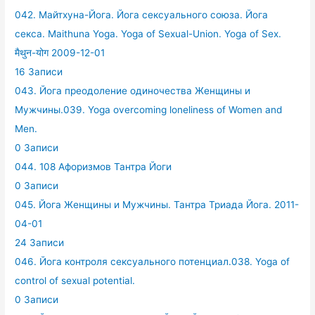
042. Майтхуна-Йога. Йога сексуального союза. Йога
секса. Maithuna Yoga. Yoga of Sexual-Union. Yoga of Sex.
मैथुन-योग 2009-12-01
16 Записи
043. Йога преодоление одиночества Женщины и
Мужчины.039. Yoga overcoming loneliness of Women and
Men.
0 Записи
044. 108 Афоризмов Тантра Йоги
0 Записи
045. Йога Женщины и Мужчины. Тантра Триада Йога. 2011-
04-01
24 Записи
046. Йога контроля сексуального потенциал.038. Yoga of
control of sexual potential.
0 Записи