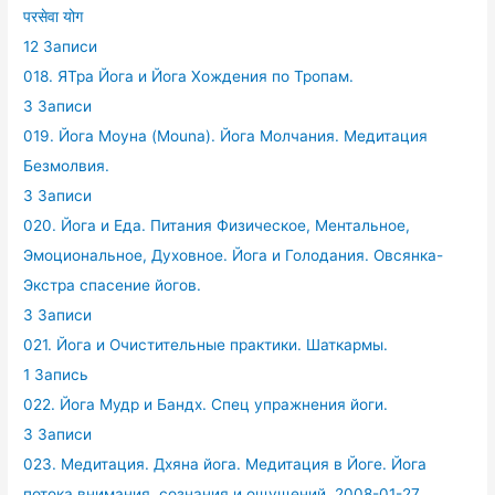
परसेवा योग
12 Записи
018. ЯТра Йога и Йога Хождения по Тропам.
3 Записи
019. Йога Моуна (Mouna). Йога Молчания. Медитация
Безмолвия.
3 Записи
020. Йога и Еда. Питания Физическое, Ментальное,
Эмоциональное, Духовное. Йога и Голодания. Овсянка-
Экстра спасение йогов.
3 Записи
021. Йога и Очистительные практики. Шаткармы.
1 Запись
022. Йога Мудр и Бандх. Спец упражнения йоги.
3 Записи
023. Медитация. Дхяна йога. Медитация в Йоге. Йога
потока внимания, сознания и ощущений. 2008-01-27