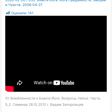
2026-02-26
/
032. Бхакти Йога. Йога Преданности, Эмоций
и Чувств. 2008-04-27
Оценили:
141
От Влюбленности к Бхакти Йоге. Вопросы. Натья. Часть
5_2. Семинар 28.10.2012 г. Вадим Запорожцев