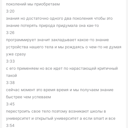
поколений мы приобретаем
3:20
знания но достаточно одного два поколения чтобы это
знание потерять природа придумала она как-то
3:26
программирует значит закладывает какое-то знание
устройства нашего тела и мы рождаясь о чем-то не думая
уже сразу
3:33
с его применяем но все идет по нарастающей критичный
такой
3:38
сейчас момент это время время и мы получаем знание
быстрее чем успеваем
3:45
перестроить свое тело поэтому возникают школы в
университет и открытый университет а если smart и все
3:54