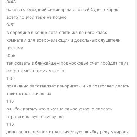
0:43
осветить выездной семинар нас летний будет скорее
всего по этой теме не помню
0:51
в середине в конце лета опять же по него класс .
комнатам для всех желающих и довольных слушатели
поэтому
0:58
так сказать в ближайшем подмосковье счет пройдет тема
сверток моя потому что она
1:05
правильно расставляет приоритеты и не позволяет делать
таких стратегических
1:10
ошибок потому что в жизни самое ужасно сделать
стратегическую ошибку вот
1:16
динозавры сделали стратегическую ошибку реву умирали