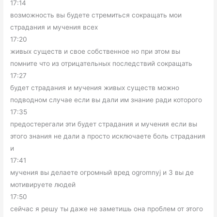
17:14
возможность вы будете стремиться сокращать мои
страдания и мучения всех
17:20
живых существ и свое собственное но при этом вы
помните что из отрицательных последствий сокращать
17:27
будет страдания и мучения живых существ можно
подводном случае если вы дали им знание ради которого
17:35
предостерегали эти будет страдания и мучения если вы
этого знания не дали а просто исключаете боль страдания
и
17:41
мучения вы делаете огромный вред ogromnyj и 3 вы де
мотивируете людей
17:50
сейчас я решу ты даже не заметишь она проблем от этого