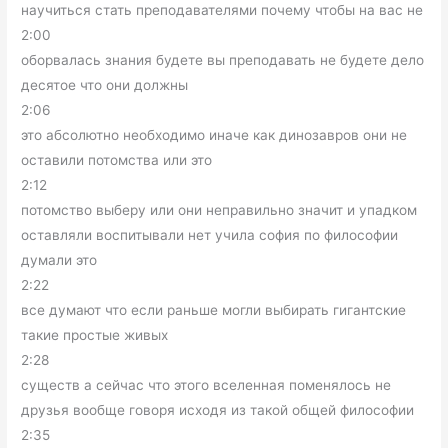
научиться стать преподавателями почему чтобы на вас не
2:00
оборвалась знания будете вы преподавать не будете дело
десятое что они должны
2:06
это абсолютно необходимо иначе как динозавров они не
оставили потомства или это
2:12
потомство выберу или они неправильно значит и упадком
оставляли воспитывали нет учила софия по философии
думали это
2:22
все думают что если раньше могли выбирать гигантские
такие простые живых
2:28
существ а сейчас что этого вселенная поменялось не
друзья вообще говоря исходя из такой общей философии
2:35