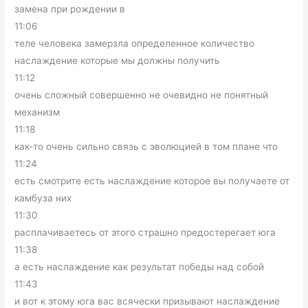
замена при рождении в
11:06
теле человека замерзла определенное количество
наслаждение которые мы должны получить
11:12
очень сложный совершенно не очевидно не понятный
механизм
11:18
как-то очень сильно связь с эволюцией в том плане что
11:24
есть смотрите есть наслаждение которое вы получаете от
камбуза них
11:30
расплачиваетесь от этого страшно предостерегает юга
11:38
а есть наслаждение как результат победы над собой
11:43
и вот к этому юга вас всячески призывают наслаждение