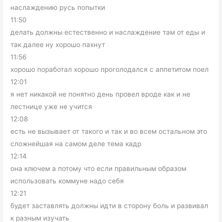
наслаждению русь попытки
11:50
делать должны естественно и наслаждение там от еды и
так далее ну хорошо пахнут
11:56
хорошо поработал хорошо проголодался с аппетитом поел
12:01
я нет никакой не понятно день провел вроде как и не
лестнице уже не учится
12:08
есть не вызывает от такого и так и во всем остальном это
сложнейшая на самом деле тема кадр
12:14
она ключем а потому что если правильным образом
использовать коммуне надо себя
12:21
будет заставлять должны идти в сторону боль и развивал
к разным изучать