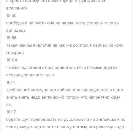
а просто потому что сама корица структура этой
вселенной
15:50
свободы и ну пусть она не идешь в эту сторону то есть
вот здесь
15:56
такая как бы аналогия на как же об этом я сейчас не хочу
говорить
16:04
чтобы подготовить преподаватели йоги помимо других
всяких дополнительных
16:11
требований коммуне что сейчас для преподавателя надо
знать знать надо английский потому что непонятно кому
вы
16:17
будете щуп преподавать на русском или на английском по
всему миру надо знаете почему потому что рекламу надо