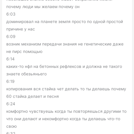
почему люди мы желаем почему он
6:03
доминировал на планете земля просто по одной простой
причине у нас
6:09
возник механизм передачи знания не генетические даже
не пирс помощью
6:14
каких-то нфл на бетонных рефлексов и должна не такого
знаете обезьяньего
6:19
копирования вся стайка чет делать то ты делаешь почему
60 стайка делает и песня
6:24
комфортно чувствуешь когда ты повторяешься другими то
что они делают и некомфортно когда ты делаешь что-то
свою
6:32