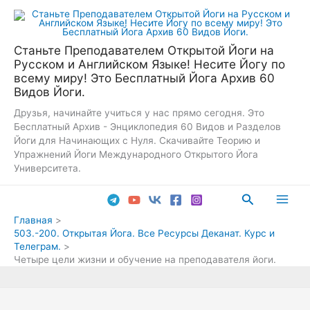
Перейти
к
содержимому
Станьте Преподавателем Открытой Йоги на
Русском и Английском Языке! Несите Йогу по
всему миру! Это Бесплатный Йога Архив 60
Видов Йоги.
Друзья, начинайте учиться у нас прямо сегодня. Это
Бесплатный Архив - Энциклопедия 60 Видов и Разделов
Йоги для Начинающих с Нуля. Скачивайте Теорию и
Упражнений Йоги Международного Открытого Йога
Университета.
Поиск
Main
Главная
503.-200. Открытая Йога. Все Ресурсы Деканат. Курс и
Men
Телеграм.
Четыре цели жизни и обучение на преподавателя йоги.