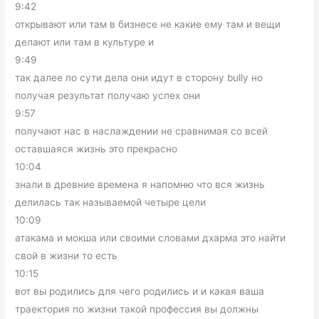
9:42
открывают или там в бизнесе не какие ему там и вещи
делают или там в культуре и
9:49
так далее по сути дела они идут в сторону bully но
получая результат получаю успех они
9:57
получают нас в наслаждении не сравнимая со всей
оставшаяся жизнь это прекрасно
10:04
знали в древние времена я напомню что вся жизнь
делилась так называемой четыре цели
10:09
атакама и мокша или своими словами дхарма это найти
свой в жизни то есть
10:15
вот вы родились для чего родились и и какая ваша
траектория по жизни такой профессия вы должны