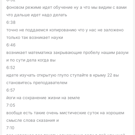
фоновом режиме идет обучение ну а что мы видим с вами
что дальше идет надо делать
6:38
точно не поддаемся копированию что у нас не заложено
только так возникает науки
6:46
возникает математика закрывающие пробелу нашим разум
и по сути дела когда вы
6:52
идете изучать открытую глупо ступайте в крыму 22 вы
становитесь преподавателем
6:57
йоги на сохранение жизни на земле
7:05
вообще есть такие очень мистические суток на хорошем
смысле слова сказания и
7:10