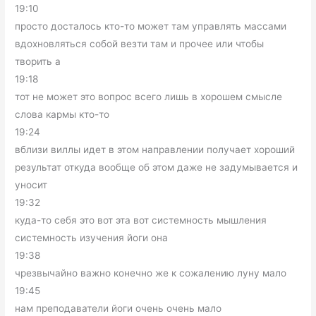
19:10
просто досталось кто-то может там управлять массами
вдохновляться собой везти там и прочее или чтобы
творить а
19:18
тот не может это вопрос всего лишь в хорошем смысле
слова кармы кто-то
19:24
вблизи виллы идет в этом направлении получает хороший
результат откуда вообще об этом даже не задумывается и
уносит
19:32
куда-то себя это вот эта вот системность мышления
системность изучения йоги она
19:38
чрезвычайно важно конечно же к сожалению луну мало
19:45
нам преподаватели йоги очень очень мало