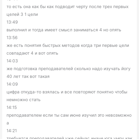
то есть она как бы как подводит черту после трех первых
целей 3 1 цели
13:49
выполнил и тогда имеет смысл заниматься 4 но опять
13:56
же есть понятия быстрых методов когда три первые цели
совпадают 4 и вот опять
14:03
же подготовка преподавателей сколько надо изучать йогу
40 лет так вот такая
14:09
цифра откуда-то взялась и все повторяют понятно чтобы
немножно стать
14:15
преподавателем если ты сам июне изучил это невозможно
а
14:21
требуется преподавателей уже сейчас иначе юга умру как