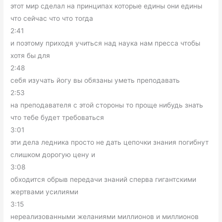
этот мир сделал на принципах которые едины они едины
что сейчас что что тогда
2:41
и поэтому приходя учиться над наука нам пресса чтобы
хотя бы для
2:48
себя изучать йогу вы обязаны уметь преподавать
2:53
на преподавателя с этой стороны то проще нибудь знать
что тебе будет требоваться
3:01
эти дела ледника просто не дать цепочки знания погибнут
слишком дорогую цену и
3:08
обходится обрыв передачи знаний сперва гигантскими
жертвами усилиями
3:15
нереализованными желаниями миллионов и миллионов