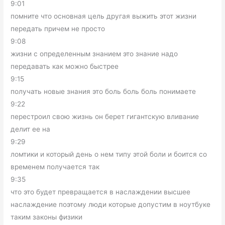
9:01
помните что основная цель другая выжить этот жизни
передать причем не просто
9:08
жизни с определенным знанием это знание надо
передавать как можно быстрее
9:15
получать новые знания это боль боль боль понимаете
9:22
перестроил свою жизнь он берет гигантскую вливание
делит ее на
9:29
ломтики и который день о нем типу этой боли и боится со
временем получается так
9:35
что это будет превращается в наслаждении высшее
наслаждение поэтому люди которые допустим в ноутбуке
таким законы физики