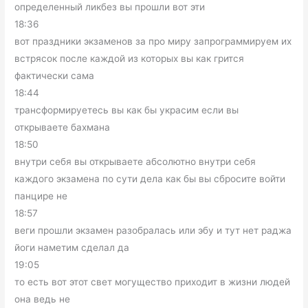
определенный ликбез вы прошли вот эти
18:36
вот праздники экзаменов за про миру запрограммируем их
встрясок после каждой из которых вы как грится
фактически сама
18:44
трансформируетесь вы как бы украсим если вы
открываете бахмана
18:50
внутри себя вы открываете абсолютно внутри себя
каждого экзамена по сути дела как бы вы сбросите войти
панцире не
18:57
веги прошли экзамен разобралась или эбу и тут нет раджа
йоги наметим сделал да
19:05
то есть вот этот свет могущество приходит в жизни людей
она ведь не