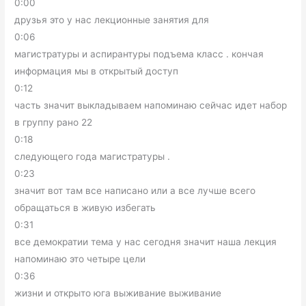
0:00
друзья это у нас лекционные занятия для
0:06
магистратуры и аспирантуры подъема класс . кончая
информация мы в открытый доступ
0:12
часть значит выкладываем напоминаю сейчас идет набор
в группу рано 22
0:18
следующего года магистратуры .
0:23
значит вот там все написано или а все лучше всего
обращаться в живую избегать
0:31
все демократии тема у нас сегодня значит наша лекция
напоминаю это четыре цели
0:36
жизни и открыто юга выживание выживание