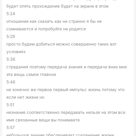
будет опять прохождение будет на экране в этом
5:24
отношении как сказать как ни странно я бы не
сомневается и попробуйте не родится
5:29
просто будем добиться можно совершенно таких вот
условиях
5:36
страдания поэтому передача знания и передача вниз мне
эта вещь самое главное
5:46
не конечно же первое первый импульс жизнь потому что
если нет жизни но
5:51
незнание соответственно передавать нельзя на этом все
имя связанные вещи вы понимаете
5:57
небольшое знание обеспечивает сохранение жизни