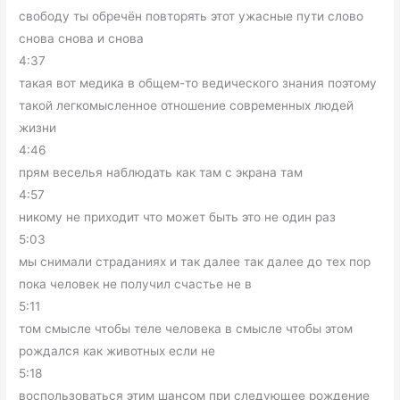
свободу ты обречён повторять этот ужасные пути слово
снова снова и снова
4:37
такая вот медика в общем-то ведического знания поэтому
такой легкомысленное отношение современных людей
жизни
4:46
прям веселья наблюдать как там с экрана там
4:57
никому не приходит что может быть это не один раз
5:03
мы снимали страданиях и так далее так далее до тех пор
пока человек не получил счастье не в
5:11
том смысле чтобы теле человека в смысле чтобы этом
рождался как животных если не
5:18
воспользоваться этим шансом при следующее рождение