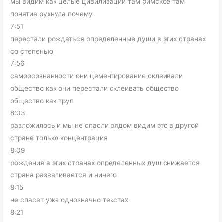
мы видим как целые цивилизации там римское там
понятие рухнула почему
7:51
перестали рождаться определенные души в этих странах
со степенью
7:56
самоосознанности они цементирование склеивали
общество как они перестали склеивать общество
общество как труп
8:03
разложилось и мы не спасли рядом видим это в другой
стране только концентрация
8:09
рождения в этих странах определенных душ снижается
страна разваливается и ничего
8:15
не спасет уже однозначно текстах
8:21