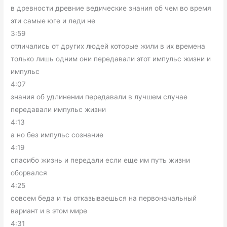
в древности древние ведические знания об чем во время
эти самые юге и леди не
3:59
отличались от других людей которые жили в их времена
только лишь одним они передавали этот импульс жизни и
импульс
4:07
знания об удлинении передавали в лучшем случае
передавали импульс жизни
4:13
а но без импульс сознание
4:19
спасибо жизнь и передали если еще им путь жизни
оборвался
4:25
совсем беда и ты отказываешься на первоначальный
вариант и в этом мире
4:31