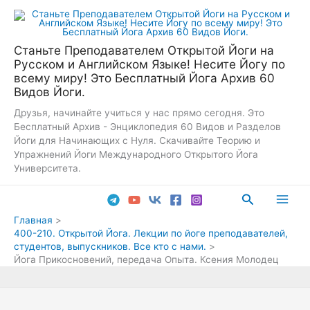
Перейти
к
содержимому
Станьте Преподавателем Открытой Йоги на
Русском и Английском Языке! Несите Йогу по
всему миру! Это Бесплатный Йога Архив 60
Видов Йоги.
Друзья, начинайте учиться у нас прямо сегодня. Это
Бесплатный Архив - Энциклопедия 60 Видов и Разделов
Йоги для Начинающих с Нуля. Скачивайте Теорию и
Упражнений Йоги Международного Открытого Йога
Университета.
Поиск
Main
Главная
400-210. Открытой Йога. Лекции по йоге преподавателей,
Men
студентов, выпускников. Все кто с нами.
Йога Прикосновений, передача Опыта. Ксения Молодец