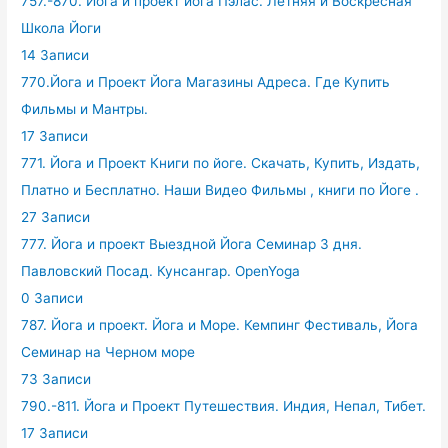
757.-870. Йога и проект йога Пэлас. Летняя и Воскресная
Школа Йоги
14 Записи
770.Йога и Проект Йога Магазины Адреса. Где Купить
Фильмы и Мантры.
17 Записи
771. Йога и Проект Книги по йоге. Скачать, Купить, Издать,
Платно и Бесплатно. Наши Видео Фильмы , книги по Йоге .
27 Записи
777. Йога и проект Выездной Йога Семинар 3 дня.
Павловский Посад. Кунсангар. OpenYoga
0 Записи
787. Йога и проект. Йога и Море. Кемпинг Фестиваль, Йога
Семинар на Черном море
73 Записи
790.-811. Йога и Проект Путешествия. Индия, Непал, Тибет.
17 Записи