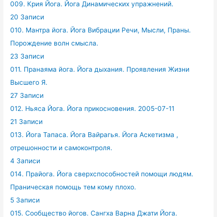
009. Крия Йога. Йога Динамических упражнений.
20 Записи
010. Мантра йога. Йога Вибрации Речи, Мысли, Праны.
Порождение волн смысла.
23 Записи
011. Пранаяма йога. Йога дыхания. Проявления Жизни
Высшего Я.
27 Записи
012. Ньяса Йога. Йога прикосновения. 2005-07-11
21 Записи
013. Йога Тапаса. Йога Вайрагья. Йога Аскетизма ,
отрешонности и самоконтроля.
4 Записи
014. Прайога. Йога сверхспособностей помощи людям.
Праническая помощь тем кому плохо.
5 Записи
015. Сообщество йогов. Сангха Варна Джати Йога.