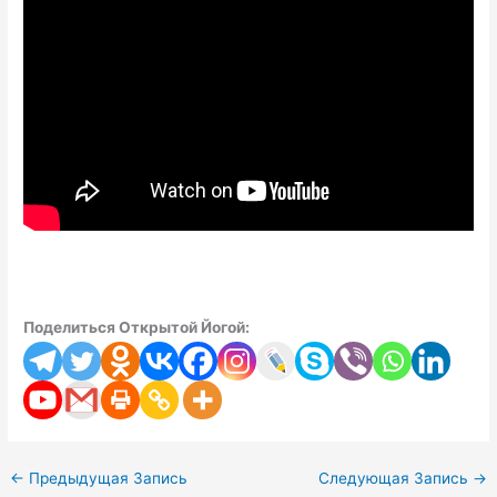
Поделиться Открытой Йогой:
←
Предыдущая Запись
Следующая Запись
→