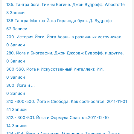
135. Тантра йога. Гимны Богине. Джон Вудрофф. Woodroffe
8 Записи
136.Тантра-Мантра Йога Гирлянда букв. Д. Вудрофф
62 Записи
200. История Йоги. Йога Асаны в различных источниках.
0 Записи
280. Йога и Биографии. Джон Джордж Вудрофф. и другие.
0 Записи
300-560. Йога и Искусственный Интеллект. ИИ.
0 Записи
300. Йога и ...
0 Записи
310.-300-500. Йога и Свобода. Как соотносятся. 2011-11-01
41 Записи
312.- 300-501. Йога и Формула Счастья.2011-12-10
14 Записи
314.-514. Йога и Анатомия, Медицина, Здоровье. Йога в