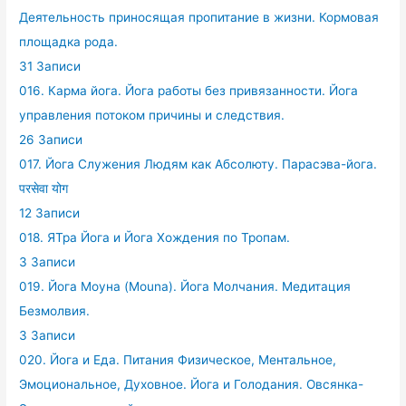
Деятельность приносящая пропитание в жизни. Кормовая
площадка рода.
31 Записи
016. Карма йога. Йога работы без привязанности. Йога
управления потоком причины и следствия.
26 Записи
017. Йога Служения Людям как Абсолюту. Парасэва-йога.
परसेवा योग
12 Записи
018. ЯТра Йога и Йога Хождения по Тропам.
3 Записи
019. Йога Моуна (Mouna). Йога Молчания. Медитация
Безмолвия.
3 Записи
020. Йога и Еда. Питания Физическое, Ментальное,
Эмоциональное, Духовное. Йога и Голодания. Овсянка-