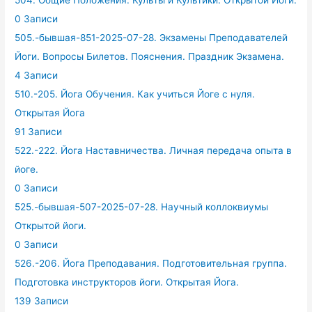
504. Общие Положения. Культы и Культики. Открытой Йоги.
0 Записи
505.-бывшая-851-2025-07-28. Экзамены Преподавателей
Йоги. Вопросы Билетов. Пояснения. Праздник Экзамена.
4 Записи
510.-205. Йога Обучения. Как учиться Йоге с нуля.
Открытая Йога
91 Записи
522.-222. Йога Наставничества. Личная передача опыта в
йоге.
0 Записи
525.-бывшая-507-2025-07-28. Научный коллоквиумы
Открытой йоги.
0 Записи
526.-206. Йога Преподавания. Подготовительная группа.
Подготовка инструкторов йоги. Открытая Йога.
139 Записи