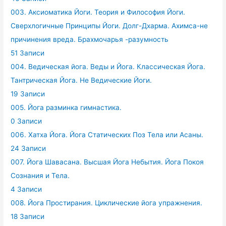
003. Аксиоматика Йоги. Теория и Философия Йоги.
Сверхлогичные Принципы Йоги. Долг-Дхарма. Ахимса-не
причинения вреда. Брахмочарья -разумность
51 Записи
004. Ведическая йога. Веды и Йога. Классическая Йога.
Тантрическая Йога. Не Ведические Йоги.
19 Записи
005. Йога разминка гимнастика.
0 Записи
006. Хатха Йога. Йога Статических Поз Тела или Асаны.
24 Записи
007. Йога Шавасана. Высшая Йога Небытия. Йога Покоя
Сознания и Тела.
4 Записи
008. Йога Простирания. Циклические йога упражнения.
18 Записи