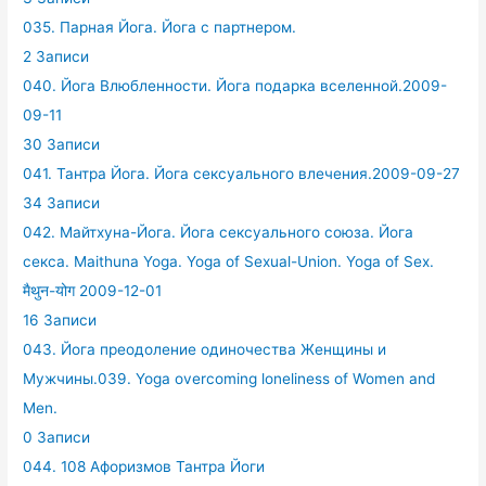
035. Парная Йога. Йога с партнером.
2 Записи
040. Йога Влюбленности. Йога подарка вселенной.2009-
09-11
30 Записи
041. Тантра Йога. Йога сексуального влечения.2009-09-27
34 Записи
042. Майтхуна-Йога. Йога сексуального союза. Йога
секса. Maithuna Yoga. Yoga of Sexual-Union. Yoga of Sex.
मैथुन-योग 2009-12-01
16 Записи
043. Йога преодоление одиночества Женщины и
Мужчины.039. Yoga overcoming loneliness of Women and
Men.
0 Записи
044. 108 Афоризмов Тантра Йоги