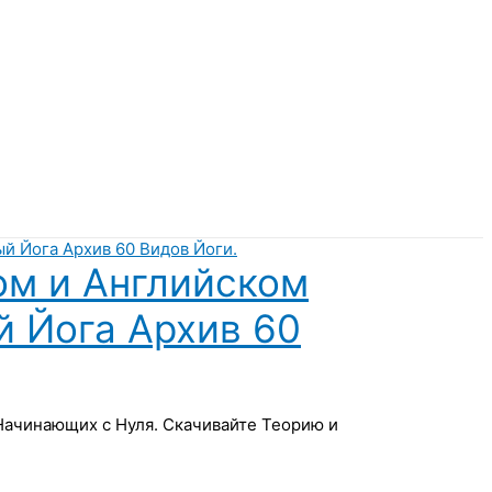
ом и Английском
й Йога Архив 60
 Начинающих с Нуля. Скачивайте Теорию и