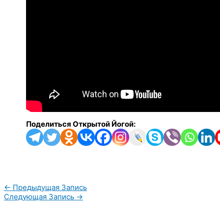
Поделиться Открытой Йогой:
←
Предыдущая Запись
Следующая Запись
→