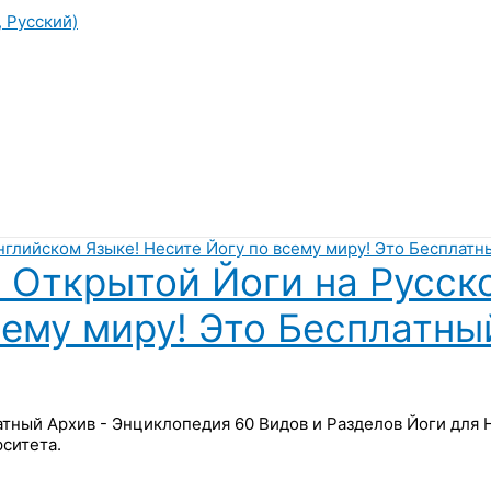
, Русский)
 Открытой Йоги на Русск
сему миру! Это Бесплатны
латный Архив - Энциклопедия 60 Видов и Разделов Йоги для
ситета.