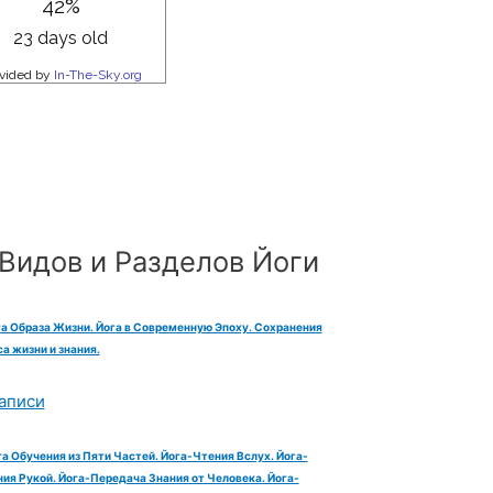
Видов и Разделов Йоги
га Образа Жизни. Йога в Современную Эпоху. Сохранения
а жизни и знания.
аписи
га Обучения из Пяти Частей. Йога-Чтения Вслух. Йога-
ия Рукой. Йога-Передача Знания от Человека. Йога-