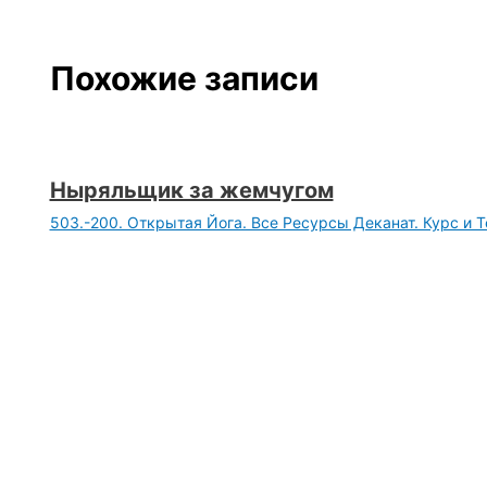
Похожие записи
Ныряльщик за жемчугом
503.-200. Открытая Йога. Все Ресурсы Деканат. Курс и Т