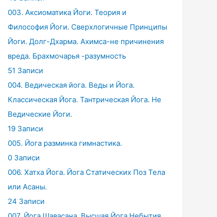
003. Аксиоматика Йоги. Теория и
Философия Йоги. Сверхлогичные Принципы
Йоги. Долг-Дхарма. Ахимса-не причинения
вреда. Брахмочарья -разумность
51 Записи
004. Ведическая йога. Веды и Йога.
Классическая Йога. Тантрическая Йога. Не
Ведические Йоги.
19 Записи
005. Йога разминка гимнастика.
0 Записи
006. Хатха Йога. Йога Статических Поз Тела
или Асаны.
24 Записи
007. Йога Шавасана. Высшая Йога Небытия.