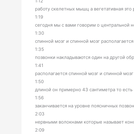
1:12
работу скелетных мышц а вегетативная это 
1:19
сегодня мы с вами говорим о центральной 
1:30
спинной мозг и спинной мозг располагается
1:35
позвонки накладываются один на другой обр
1:41
располагается спинной мозг и спинной мозг
1:50
длиной он примерно 43 сантиметра то есть 
1:56
заканчивается на уровне поясничных позвон
2:03
нервными волокнами которые называет кон
2:09