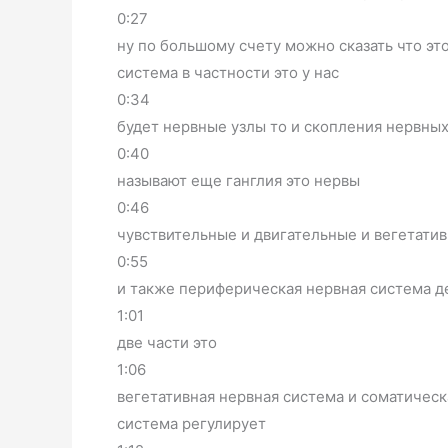
0:27
ну по большому счету можно сказать что эт
система в частности это у нас
0:34
будет нервные узлы то и скопления нервных
0:40
называют еще ганглия это нервы
0:46
чувствительные и двигательные и вегетатив
0:55
и также периферическая нервная система д
1:01
две части это
1:06
вегетативная нервная система и соматическ
система регулирует