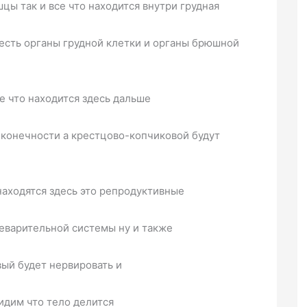
цы так и все что находится внутри грудная
о есть органы грудной клетки и органы брюшной
е что находится здесь дальше
конечности а крестцово-копчиковой будут
находятся здесь это репродуктивные
еварительной системы ну и также
вый будет нервировать и
идим что тело делится