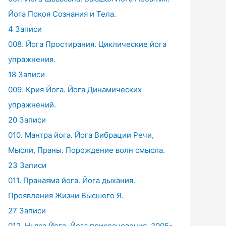
Йога Покоя Сознания и Тела.
4 Записи
008. Йога Простирания. Циклические йога
упражнения.
18 Записи
009. Крия Йога. Йога Динамических
упражнений.
20 Записи
010. Мантра йога. Йога Вибрации Речи,
Мысли, Праны. Порождение волн смысла.
23 Записи
011. Пранаяма йога. Йога дыхания.
Проявления Жизни Высшего Я.
27 Записи
012. Ньяса Йога. Йога прикосновения. 2005-