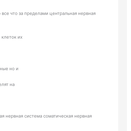
о все что за пределами центральная нервная
 клеток их
ные но и
елят на
ая нервная система соматическая нервная