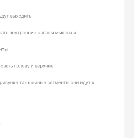
удут выходить
вать внутренние органы мышцы и
енты
овать голову и верхние
рисунке так шейные сегменты они идут к
т