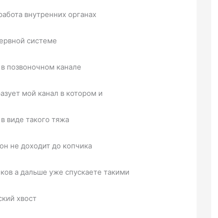
работа внутренних органах
нервной системе
 в позвоночном канале
азует мой канал в котором и
 в виде такого тяжа
он не доходит до копчика
ков а дальше уже спускаете такими
ский хвост