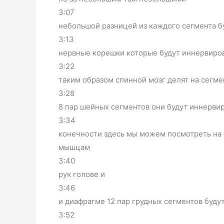
3:07
небольшой разницей из каждого сегмента б
3:13
нервные корешки которые будут иннервиро
3:22
таким образом спинной мозг делят на сегм
3:28
8 пар шейных сегментов они будут иннервир
3:34
конечности здесь мы можем посмотреть на 
мышцам
3:40
рук голове и
3:46
и диафрагме 12 пар грудных сегментов буду
3:52