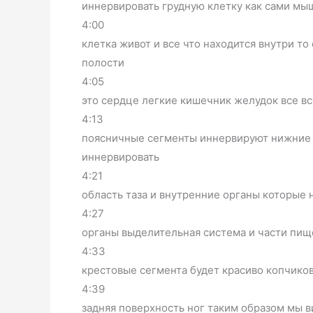
иннервировать грудную клетку как сами мыш
4:00
клетка живот и все что находится внутри т
полости
4:05
это сердце легкие кишечник желудок все вс
4:13
поясничные сегменты иннервируют нижние 
иннервировать
4:21
область таза и внутренние органы которые 
4:27
органы выделительная система и части пищ
4:33
крестовые сегмента будет красиво копчико
4:39
задняя поверхность ног таким образом мы в