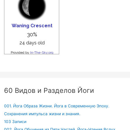
60 Видов и Разделов Йоги
001. Йога Образа Жизни. Йога в Современную Эпоху.
Сохранения импульса жизни и знания.
103 Записи
002. Йога Обучения из Пяти Частей. Йога-Чтения Вслух.