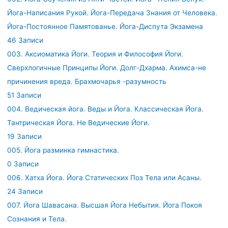
Йога-Написания Рукой. Йога-Передача Знания от Человека.
Йога-Постоянное Памятованье. Йога-Диспута Экзамена
46 Записи
003. Аксиоматика Йоги. Теория и Философия Йоги.
Сверхлогичные Принципы Йоги. Долг-Дхарма. Ахимса-не
причинения вреда. Брахмочарья -разумность
51 Записи
004. Ведическая йога. Веды и Йога. Классическая Йога.
Тантрическая Йога. Не Ведические Йоги.
19 Записи
005. Йога разминка гимнастика.
0 Записи
006. Хатха Йога. Йога Статических Поз Тела или Асаны.
24 Записи
007. Йога Шавасана. Высшая Йога Небытия. Йога Покоя
Сознания и Тела.