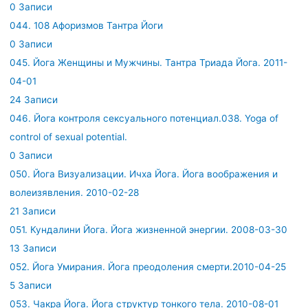
0 Записи
044. 108 Афоризмов Тантра Йоги
0 Записи
045. Йога Женщины и Мужчины. Тантра Триада Йога. 2011-
04-01
24 Записи
046. Йога контроля сексуального потенциал.038. Yoga of
control of sexual potential.
0 Записи
050. Йога Визуализации. Ичха Йога. Йога воображения и
волеизявления. 2010-02-28
21 Записи
051. Кундалини Йога. Йога жизненной энергии. 2008-03-30
13 Записи
052. Йога Умирания. Йога преодоления смерти.2010-04-25
5 Записи
053. Чакра Йога. Йога структур тонкого тела. 2010-08-01