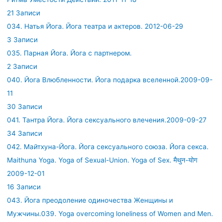
21 Записи
034. Натья Йога. Йога театра и актеров. 2012-06-29
3 Записи
035. Парная Йога. Йога с партнером.
2 Записи
040. Йога Влюбленности. Йога подарка вселенной.2009-09-
11
30 Записи
041. Тантра Йога. Йога сексуального влечения.2009-09-27
34 Записи
042. Майтхуна-Йога. Йога сексуального союза. Йога секса.
Maithuna Yoga. Yoga of Sexual-Union. Yoga of Sex. मैथुन-योग
2009-12-01
16 Записи
043. Йога преодоление одиночества Женщины и
Мужчины.039. Yoga overcoming loneliness of Women and Men.