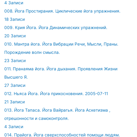
4 Записи
008. Йога Простирания. Циклические йога упражнения.
18 Записи
009. Крия Йога. Йога Динамических упражнений.
20 Записи
010. Мантра йога. Йога Вибрации Речи, Мысли, Праны.
Порождение волн смысла.
23 Записи
011. Пранаяма йога. Йога дыхания. Проявления Жизни
Высшего Я.
27 Записи
012. Ньяса Йога. Йога прикосновения. 2005-07-11
21 Записи
013. Йога Тапаса. Йога Вайрагья. Йога Аскетизма ,
отрешонности и самоконтроля.
4 Записи
014. Прайога. Йога сверхспособностей помощи людям.