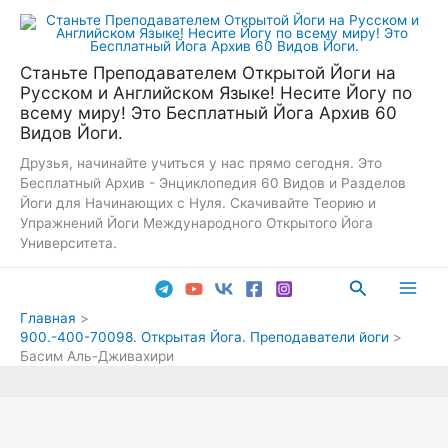
Перейти
к
содержимому
Станьте Преподавателем Открытой Йоги на
Русском и Английском Языке! Несите Йогу по
всему миру! Это Бесплатный Йога Архив 60
Видов Йоги.
Друзья, начинайте учиться у нас прямо сегодня. Это
Бесплатный Архив - Энциклопедия 60 Видов и Разделов
Йоги для Начинающих с Нуля. Скачивайте Теорию и
Упражнений Йоги Международного Открытого Йога
Университета.
Поиск
Main
Главная
900.-400-70098. Открытая Йога. Преподаватели йоги
Men
Басим Аль-Дживахири