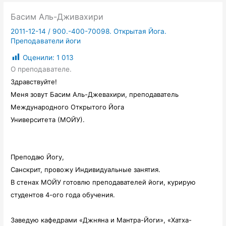
Басим Аль-Дживахири
2011-12-14
/
900.-400-70098. Открытая Йога.
Преподаватели йоги
Оценили:
1 013
О преподавателе.
Здравствуйте!
Меня зовут Басим Аль-Джевахири, преподаватель
Международного Открытого Йога
Университета (МОЙУ).
Преподаю Йогу,
Санскрит, провожу Индивидуальные занятия.
В стенах МОЙУ готовлю преподавателей йоги, курирую
студентов 4-ого года обучения.
Заведую кафедрами «Джняна и Мантра-Йоги», «Хатха-