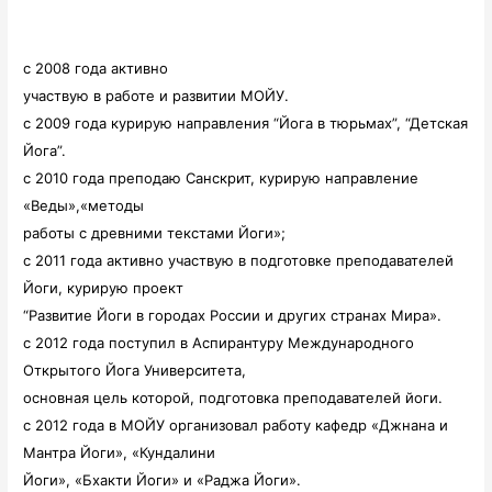
c 2008 года активно
участвую в работе и развитии МОЙУ.
с 2009 года курирую направления “Йога в тюрьмах”, “Детская
Йога”.
с 2010 года преподаю Санскрит, курирую направление
«Веды»,
«методы
работы с древними текстами Йоги»;
с 2011 года активно участвую в подготовке преподавателей
Йоги, курирую проект
“Развитие Йоги в городах России и других странах Мира».
с 2012 года поступил в Аспирантуру Международного
Открытого Йога Университета,
основная цель которой, подготовка преподавателей йоги.
c 2012 года в МОЙУ организовал работу кафедр «Джнана и
Мантра Йоги», «Кундалини
Йоги», «Бхакти Йоги» и «Раджа Йоги».