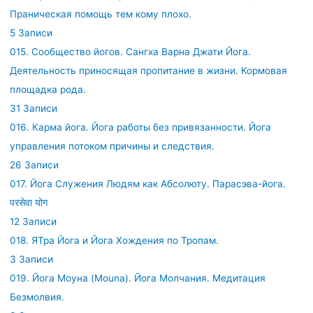
Праническая помощь тем кому плохо.
5 Записи
015. Сообщество йогов. Сангха Варна Джати Йога.
Деятельность приносящая пропитание в жизни. Кормовая
площадка рода.
31 Записи
016. Карма йога. Йога работы без привязанности. Йога
управления потоком причины и следствия.
26 Записи
017. Йога Служения Людям как Абсолюту. Парасэва-йога.
परसेवा योग
12 Записи
018. ЯТра Йога и Йога Хождения по Тропам.
3 Записи
019. Йога Моуна (Mouna). Йога Молчания. Медитация
Безмолвия.