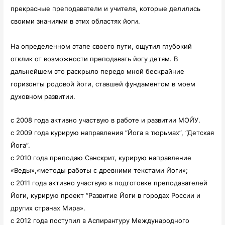
прекрасные преподаватели и учителя, которые делились
своими знаниями в этих областях йоги.
На определенном этапе своего пути, ощутил глубокий
отклик от возможности преподавать йогу детям. В
дальнейшем это раскрыло передо мной бескрайние
горизонты родовой йоги, ставшей фундаментом в моем
духовном развитии.
c 2008 года активно участвую в работе и развитии МОЙУ.
с 2009 года курирую направления “Йога в тюрьмах”, “Детская
Йога”.
с 2010 года преподаю Санскрит, курирую направление
«Веды»,
«методы работы с древними текстами Йоги»;
с 2011 года активно участвую в подготовке преподавателей
Йоги, курирую проект “Развитие Йоги в городах России и
других странах Мира».
с 2012 года поступил в Аспирантуру Международного