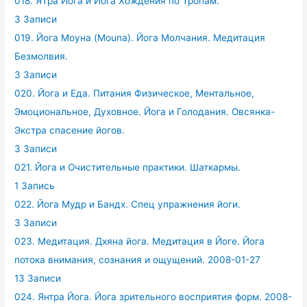
018. ЯТра Йога и Йога Хождения по Тропам.
3 Записи
019. Йога Моуна (Mouna). Йога Молчания. Медитация
Безмолвия.
3 Записи
020. Йога и Еда. Питания Физическое, Ментальное,
Эмоциональное, Духовное. Йога и Голодания. Овсянка-
Экстра спасение йогов.
3 Записи
021. Йога и Очистительные практики. Шаткармы.
1 Запись
022. Йога Мудр и Бандх. Спец упражнения йоги.
3 Записи
023. Медитация. Дхяна йога. Медитация в Йоге. Йога
потока внимания, сознания и ощущений. 2008-01-27
13 Записи
024. Янтра Йога. Йога зрительного восприятия форм. 2008-