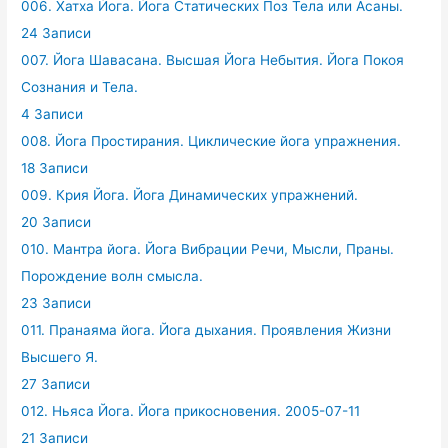
006. Хатха Йога. Йога Статических Поз Тела или Асаны.
24 Записи
007. Йога Шавасана. Высшая Йога Небытия. Йога Покоя
Сознания и Тела.
4 Записи
008. Йога Простирания. Циклические йога упражнения.
18 Записи
009. Крия Йога. Йога Динамических упражнений.
20 Записи
010. Мантра йога. Йога Вибрации Речи, Мысли, Праны.
Порождение волн смысла.
23 Записи
011. Пранаяма йога. Йога дыхания. Проявления Жизни
Высшего Я.
27 Записи
012. Ньяса Йога. Йога прикосновения. 2005-07-11
21 Записи