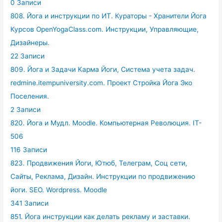
0 Записи
808. Йога и инструкции по ИТ. Кураторы - Хранители Йога
Курсов OpenYogaClass.com. Инструкции, Управляющие,
Дизайнеры.
22 Записи
809. Йога и Задачи Карма Йоги, Система учета задач.
redmine.itempuniversity.com. Проект Стройка Йога Эко
Поселения.
2 Записи
820. Йога и Мудл. Moodle. Компьютерная Революция. IT-
506
116 Записи
823. Продвижения Йоги, Ютюб, Телеграм, Соц сети,
Сайты, Реклама, Дизайн. Инструкции по продвижению
йоги. SEO. Wordpress. Moodle
341 Записи
851. Йога инструкции как делать рекламу и заставки.