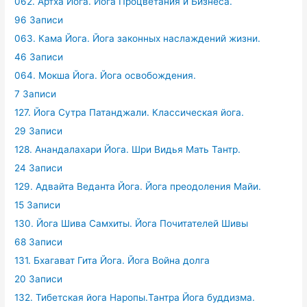
062. Артха Йога. Йога Процветания и Бизнеса.
96 Записи
063. Кама Йога. Йога законных наслаждений жизни.
46 Записи
064. Мокша Йога. Йога освобождения.
7 Записи
127. Йога Сутра Патанджали. Классическая йога.
29 Записи
128. Анандалахари Йога. Шри Видья Мать Тантр.
24 Записи
129. Адвайта Веданта Йога. Йога преодоления Майи.
15 Записи
130. Йога Шива Самхиты. Йога Почитателей Шивы
68 Записи
131. Бхагават Гита Йога. Йога Война долга
20 Записи
132. Тибетская йога Наропы.Тантра Йога буддизма.