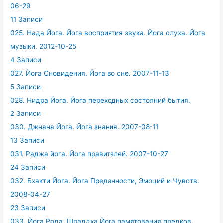
06-29
11 Записи
025. Нада Йога. Йога восприятия звука. Йога слуха. Йога
музыки. 2012-10-25
4 Записи
027. Йога Сновидения. Йога во сне. 2007-11-13
5 Записи
028. Нидра Йога. Йога переходных состояний бытия.
2 Записи
030. Джнана Йога. Йога знания. 2007-08-11
13 Записи
031. Раджа йога. Йога правителей. 2007-10-27
24 Записи
032. Бхакти Йога. Йога Преданности, Эмоций и Чувств.
2008-04-27
23 Записи
033. Йога Рода. Шраддха Йога памятования предков.