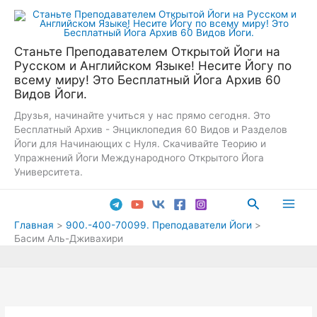
Перейти
к
содержимому
Станьте Преподавателем Открытой Йоги на
Русском и Английском Языке! Несите Йогу по
всему миру! Это Бесплатный Йога Архив 60
Видов Йоги.
Друзья, начинайте учиться у нас прямо сегодня. Это
Бесплатный Архив - Энциклопедия 60 Видов и Разделов
Йоги для Начинающих с Нуля. Скачивайте Теорию и
Упражнений Йоги Международного Открытого Йога
Университета.
Поиск
Main
Главная
900.-400-70099. Преподаватели Йоги
Басим Аль-Дживахири
Men