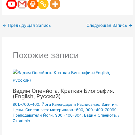
←
Предыдущая Запись
Следующая Запись
→
Похожие записи
Вадим Опенйога. Краткая Биография.
(English, Русский)
801.-700.-400. Йога Календарь и Расписание. Занятия.
Цены. Список всех материалов.-600
,
900.-400-70099.
Преподаватели Йоги
,
900.-400-804. Вадим Опенйога.
/
От
admin