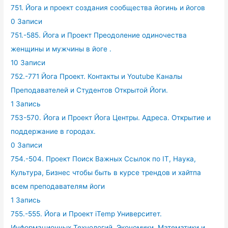
751. Йога и проект создания сообщества йогинь и йогов
0 Записи
751.-585. Йога и Проект Преодоление одиночества
женщины и мужчины в йоге .
10 Записи
752.-771 Йога Проект. Контакты и Youtube Каналы
Преподавателей и Студентов Открытой Йоги.
1 Запись
753-570. Йога и Проект Йога Центры. Адреса. Открытие и
поддержание в городах.
0 Записи
754.-504. Проект Поиск Важных Ссылок по IT, Наука,
Культура, Бизнес чтобы быть в курсе трендов и хайтпа
всем преподавателям йоги
1 Запись
755.-555. Йога и Проект iTemp Университет.
Информационных Технологий, Экономики, Математики и