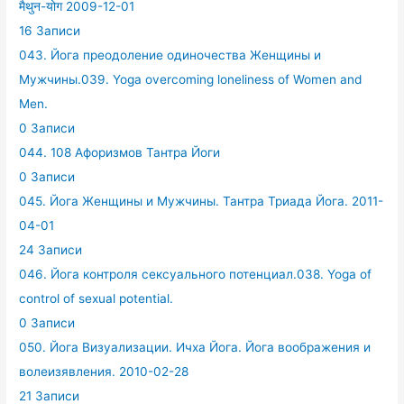
मैथुन-योग 2009-12-01
16 Записи
043. Йога преодоление одиночества Женщины и
Мужчины.039. Yoga overcoming loneliness of Women and
Men.
0 Записи
044. 108 Афоризмов Тантра Йоги
0 Записи
045. Йога Женщины и Мужчины. Тантра Триада Йога. 2011-
04-01
24 Записи
046. Йога контроля сексуального потенциал.038. Yoga of
control of sexual potential.
0 Записи
050. Йога Визуализации. Ичха Йога. Йога воображения и
волеизявления. 2010-02-28
21 Записи