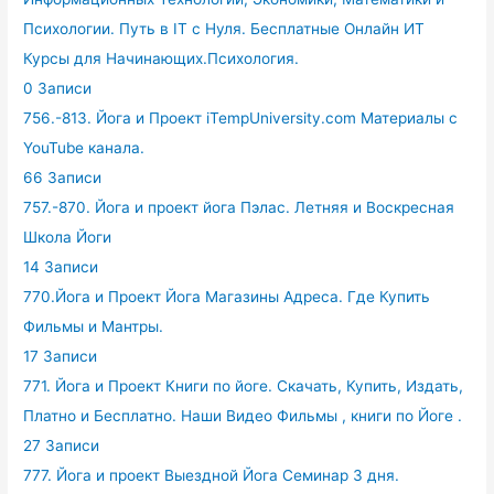
Психологии. Путь в IT с Нуля. Бесплатные Онлайн ИТ
Курсы для Начинающих.Психология.
0 Записи
756.-813. Йога и Проект iTempUniversity.com Материалы с
YouTube канала.
66 Записи
757.-870. Йога и проект йога Пэлас. Летняя и Воскресная
Школа Йоги
14 Записи
770.Йога и Проект Йога Магазины Адреса. Где Купить
Фильмы и Мантры.
17 Записи
771. Йога и Проект Книги по йоге. Скачать, Купить, Издать,
Платно и Бесплатно. Наши Видео Фильмы , книги по Йоге .
27 Записи
777. Йога и проект Выездной Йога Семинар 3 дня.