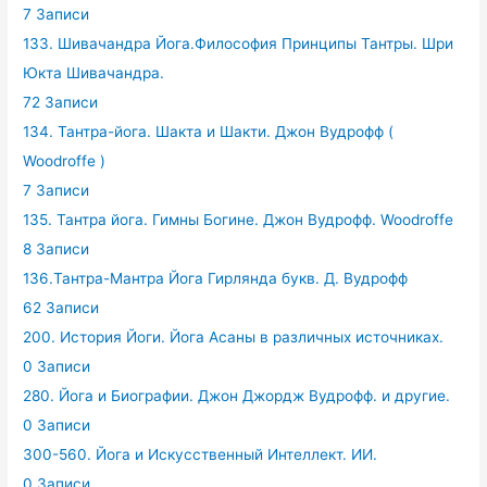
7 Записи
133. Шивачандра Йога.Философия Принципы Тантры. Шри
Юкта Шивачандра.
72 Записи
134. Тантра-йога. Шакта и Шакти. Джон Вудрофф (
Woodroffe )
7 Записи
135. Тантра йога. Гимны Богине. Джон Вудрофф. Woodroffe
8 Записи
136.Тантра-Мантра Йога Гирлянда букв. Д. Вудрофф
62 Записи
200. История Йоги. Йога Асаны в различных источниках.
0 Записи
280. Йога и Биографии. Джон Джордж Вудрофф. и другие.
0 Записи
300-560. Йога и Искусственный Интеллект. ИИ.
0 Записи