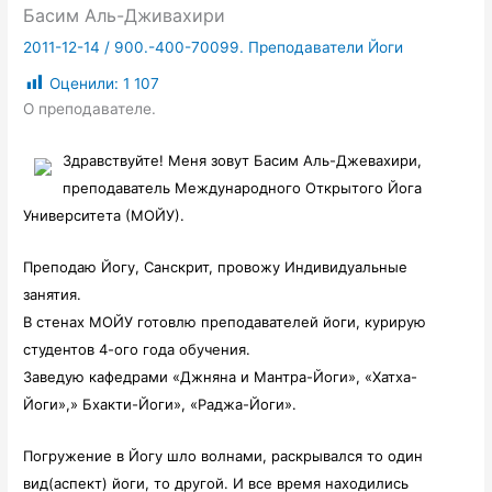
Басим Аль-Дживахири
2011-12-14
/
900.-400-70099. Преподаватели Йоги
Оценили:
1 107
О преподавателе.
Здравствуйте! Меня зовут Басим Аль-Джевахири,
преподаватель Международного Открытого Йога
Университета (МОЙУ).
Преподаю Йогу, Санскрит, провожу Индивидуальные
занятия.
В стенах МОЙУ готовлю преподавателей йоги, курирую
студентов 4-ого года обучения.
Заведую кафедрами «Джняна и Мантра-Йоги», «Хатха-
Йоги»,» Бхакти-Йоги», «Раджа-Йоги».
Погружение в Йогу шло волнами, раскрывался то один
вид(аспект) йоги, то другой. И все время находились