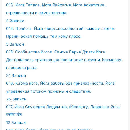
013. Йога Тапаса. Йога Вайрагья. Йога Аскетизма ,
отрешонности и самоконтроля.
4 Записи
014. Прайога. Йога сверхспособностей помощи людям.
Праническая помощь тем кому плохо.
5 Записи
015. Сообщество йогов. Сангха Варна Джати Йога.
Деятельность приносящая пропитание в жизни. Кормовая
площадка рода.
31 Записи
016. Карма йога. Йога работы без привязанности. Йога
управления потоком причины и следствия.
26 Записи
017. Йога Служения Людям как Абсолюту. Парасэва-йога.
परसेवा योग
12 Записи