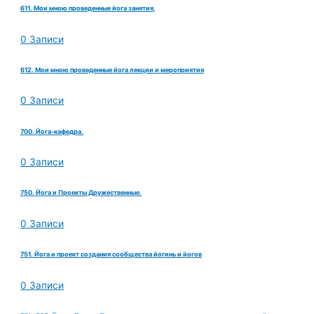
611. Мои мною проведенные йога занятия,
0 Записи
612. Мои мною проведенные йога лекции и мероприятия
0 Записи
700. Йога-кафедра.
0 Записи
750. Йога и Проекты Дружественные.
0 Записи
751. Йога и проект создания сообщества йогинь и йогов
0 Записи