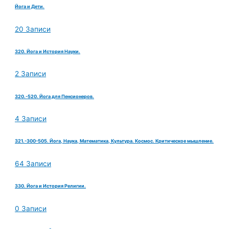
Йога и Дети.
20 Записи
320. Йога и История Науки.
2 Записи
320.-520. Йога для Пенсионеров.
4 Записи
321.-300-505. Йога, Наука, Математика, Культура. Космос. Критическое мышление.
64 Записи
330. Йога и История Религии.
0 Записи