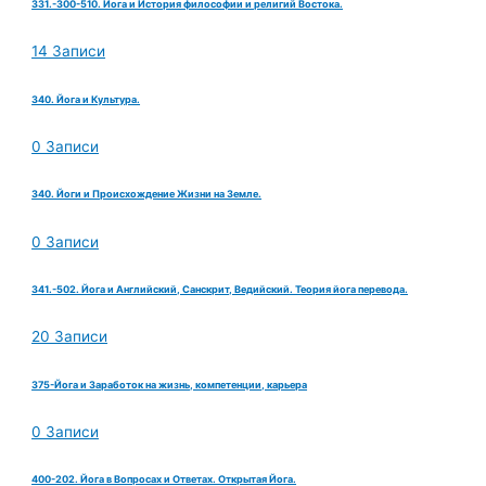
331.-300-510. Йога и История философии и религий Востока.
14 Записи
340. Йога и Культура.
0 Записи
340. Йоги и Происхождение Жизни на Земле.
0 Записи
341.-502. Йога и Английский, Санскрит, Ведийский. Теория йога перевода.
20 Записи
375-Йога и Заработок на жизнь, компетенции, карьера
0 Записи
400-202. Йога в Вопросах и Ответах. Открытая Йога.