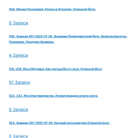
504. Общие Положения. Культы и Культики. Открытой Йоги.
0 Записи
505.-бывшая-851-2025-07-28. Экзамены Преподавателей Йоги. Вопросы Билетов.
Пояснения. Праздник Экзамена.
4 Записи
510.-205. Йога Обучения. Как учиться Йоге с нуля. Открытая Йога
91 Записи
522.-222. Йога Наставничества. Личная передача опыта в йоге.
0 Записи
525.-бывшая-507-2025-07-28. Научный коллоквиумы Открытой йоги.
0 Записи