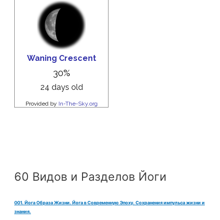
60 Видов и Разделов Йоги
001. Йога Образа Жизни. Йога в Современную Эпоху. Сохранения импульса жизни и
знания.