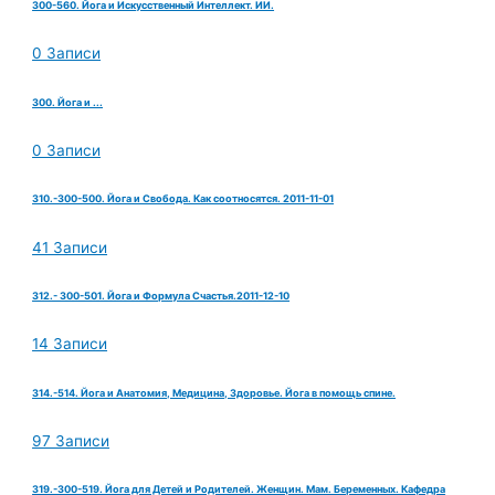
300-560. Йога и Искусственный Интеллект. ИИ.
0 Записи
300. Йога и ...
0 Записи
310.-300-500. Йога и Свобода. Как соотносятся. 2011-11-01
41 Записи
312.- 300-501. Йога и Формула Счастья.2011-12-10
14 Записи
314.-514. Йога и Анатомия, Медицина, Здоровье. Йога в помощь спине.
97 Записи
319.-300-519. Йога для Детей и Родителей. Женщин. Мам. Беременных. Кафедра