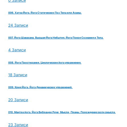
0 Записи
006. Хатха Йога. Йога Статических Поз Тела или Асаны.
24 Записи
007. Йога Шавасана. Высшая Йога Небытия. Йога Покоя Сознания и Тела.
4 Записи
008. Йога Простирания. Циклические йога упражнения.
18 Записи
009. Крия Йога. Йога Динамических упражнений.
20 Записи
010. Мантра йога. Йога Вибрации Речи, Мысли, Праны. Порождение волн смысла.
23 Записи