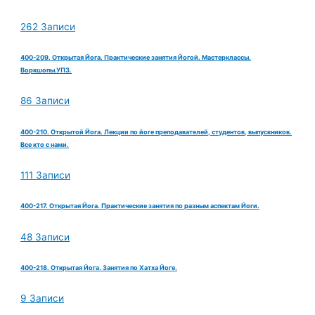
262 Записи
400-209. Открытая Йога. Практические занятия Йогой. Мастерклассы.
Воркшопы.УПЗ.
86 Записи
400-210. Открытой Йога. Лекции по йоге преподавателей, студентов, выпускников.
Все кто с нами.
111 Записи
400-217. Открытая Йога. Практические занятия по разным аспектам Йоги.
48 Записи
400-218. Открытая Йога. Занятия по Хатха Йоге.
9 Записи