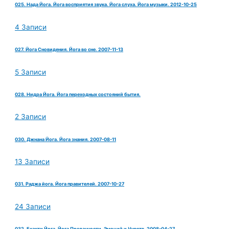
025. Нада Йога. Йога восприятия звука. Йога слуха. Йога музыки. 2012-10-25
4 Записи
027. Йога Сновидения. Йога во сне. 2007-11-13
5 Записи
028. Нидра Йога. Йога переходных состояний бытия.
2 Записи
030. Джнана Йога. Йога знания. 2007-08-11
13 Записи
031. Раджа йога. Йога правителей. 2007-10-27
24 Записи
032. Бхакти Йога. Йога Преданности, Эмоций и Чувств. 2008-04-27