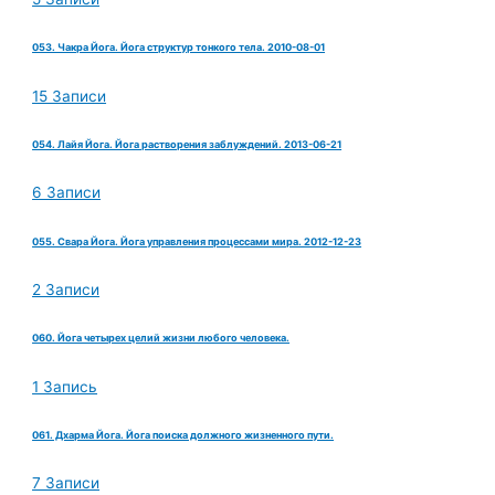
053. Чакра Йога. Йога структур тонкого тела. 2010-08-01
15 Записи
054. Лайя Йога. Йога растворения заблуждений. 2013-06-21
6 Записи
055. Свара Йога. Йога управления процессами мира. 2012-12-23
2 Записи
060. Йога четырех целий жизни любого человека.
1 Запись
061. Дхарма Йога. Йога поиска должного жизненного пути.
7 Записи