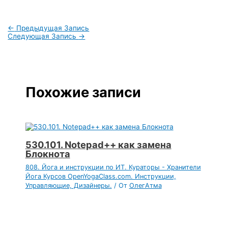
←
Предыдущая Запись
Следующая Запись
→
Похожие записи
530.101. Notepad++ как замена
Блокнота
808. Йога и инструкции по ИТ. Кураторы - Хранители
Йога Курсов OpenYogaClass.com. Инструкции,
Управляющие, Дизайнеры.
/ От
ОлегАтма