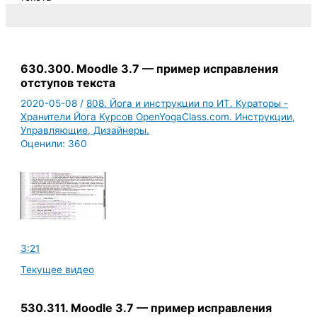
630.300. Moodle 3.7 — пример исправления
отступов текста
2020-05-08
/
808. Йога и инструкции по ИТ. Кураторы -
Хранители Йога Курсов OpenYogaClass.com. Инструкции,
Управляющие, Дизайнеры.
Оценили:
360
3:21
Текущее видео
530.311. Moodle 3.7 — пример исправления