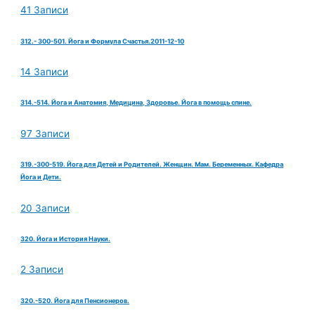
41 Записи
312.- 300-501. Йога и Формула Счастья.2011-12-10
14 Записи
314.-514. Йога и Анатомия, Медицина, Здоровье. Йога в помощь спине.
97 Записи
319.-300-519. Йога для Детей и Родителей. Женщин. Мам. Беременных. Кафедра
Йога и Дети.
20 Записи
320. Йога и История Науки.
2 Записи
320.-520. Йога для Пенсионеров.