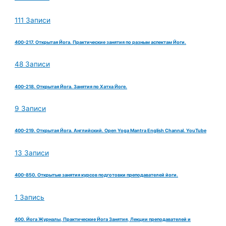
111 Записи
400-217. Открытая Йога. Практические занятия по разным аспектам Йоги.
48 Записи
400-218. Открытая Йога. Занятия по Хатха Йоге.
9 Записи
400-219. Открытая Йога. Английский. Open Yoga Mantra English Channal. YouTube
13 Записи
400-850. Открытые занятия курсов подготовки преподавателей йоги.
1 Запись
400. Йога Журналы, Практические Йога Занятия, Лекции преподавателей и