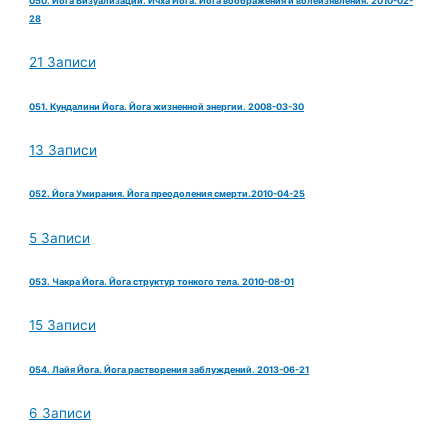
050. Йога Визуализации. Ичха Йога. Йога воображения и волеизявления. 2010-02-
28
21 Записи
051. Кундалини Йога. Йога жизненной энергии. 2008-03-30
13 Записи
052. Йога Умирания. Йога преодоления смерти.2010-04-25
5 Записи
053. Чакра Йога. Йога структур тонкого тела. 2010-08-01
15 Записи
054. Лайя Йога. Йога растворения заблуждений. 2013-06-21
6 Записи