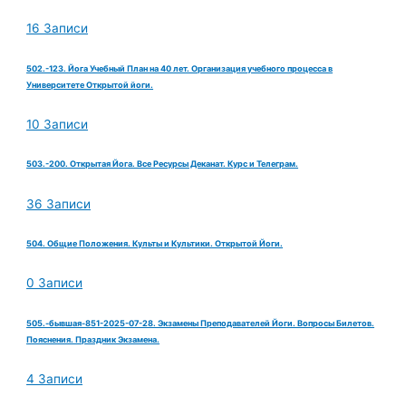
16 Записи
502.-123. Йога Учебный План на 40 лет. Организация учебного процесса в
Университете Открытой йоги.
10 Записи
503.-200. Открытая Йога. Все Ресурсы Деканат. Курс и Телеграм.
36 Записи
504. Общие Положения. Культы и Культики. Открытой Йоги.
0 Записи
505.-бывшая-851-2025-07-28. Экзамены Преподавателей Йоги. Вопросы Билетов.
Пояснения. Праздник Экзамена.
4 Записи