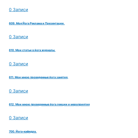
0 Записи
609. Моя Йога Реклама и Презентации.
0 Записи
610. Мои статьи в йога журналы.
0 Записи
611. Мои мною проведенные йога занятия,
0 Записи
612. Мои мною проведенные йога лекции и мероприятия
0 Записи
700. Йога-кафедра.