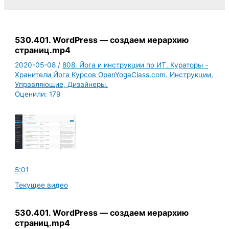
530.401. WordPress — создаем иерархию
страниц.mp4
2020-05-08
/
808. Йога и инструкции по ИТ. Кураторы -
Хранители Йога Курсов OpenYogaClass.com. Инструкции,
Управляющие, Дизайнеры.
Оценили:
179
5:01
Текущее видео
530.401. WordPress — создаем иерархию
страниц.mp4