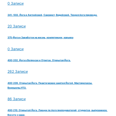
0 Записи
341.-502. Йога и Английский, Санскрит, Ведийский. Теория йога перевода.
20 Записи
375-Йога и Заработок на жизнь, компетенции, карьера
0 Записи
400-202. Йога в Вопросах и Ответах. Открытая Йога.
262 Записи
400-209. Открытая Йога. Практические занятия Йогой. Мастерклассы.
Воркшопы.УПЗ.
86 Записи
400-210. Открытой Йога. Лекции по йоге преподавателей, студентов, выпускников.
Все кто с нами.