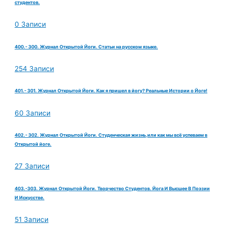
студентов.
0 Записи
400.- 300. Журнал Открытой Йоги. Статьи на русском языке.
254 Записи
401.- 301. Журнал Открытой Йоги. Как я пришел в йогу? Реальные Истории о Йоге!
60 Записи
402.- 302. Журнал Открытой Йоги. Студенческая жизнь,или как мы всё успеваем в
Открытой йоге.
27 Записи
403.-303. Журнал Открытой Йоги. Творчество Студентов. Йога И Высшее В Поэзии
И Искусстве.
51 Записи