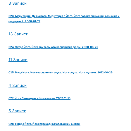
3 Записи
023. Медитация. Дхяна йога. Медитация в Йоге. Йога потока внимания, сознания и
ощущений. 2008-01-27
13 Записи
024. Янтра Йога. Йога зрительного восприятия форм. 2008-06-29
11 Записи
025. Нада Йога. Йога восприятия звука. Йога слуха. Йога музыки. 2012-10-25
4 Записи
027. Йога Сновидения. Йога во сне. 2007-11-13
5 Записи
028. Нидра Йога. Йога переходных состояний бытия.