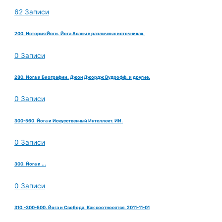
62 Записи
200. История Йоги. Йога Асаны в различных источниках.
0 Записи
280. Йога и Биографии. Джон Джордж Вудрофф. и другие.
0 Записи
300-560. Йога и Искусственный Интеллект. ИИ.
0 Записи
300. Йога и ...
0 Записи
310.-300-500. Йога и Свобода. Как соотносятся. 2011-11-01