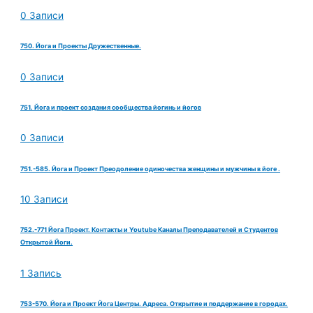
0 Записи
750. Йога и Проекты Дружественные.
0 Записи
751. Йога и проект создания сообщества йогинь и йогов
0 Записи
751.-585. Йога и Проект Преодоление одиночества женщины и мужчины в йоге .
10 Записи
752.-771 Йога Проект. Контакты и Youtube Каналы Преподавателей и Студентов
Открытой Йоги.
1 Запись
753-570. Йога и Проект Йога Центры. Адреса. Открытие и поддержание в городах.