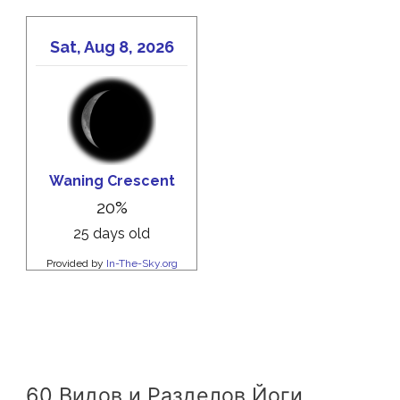
60 Видов и Разделов Йоги