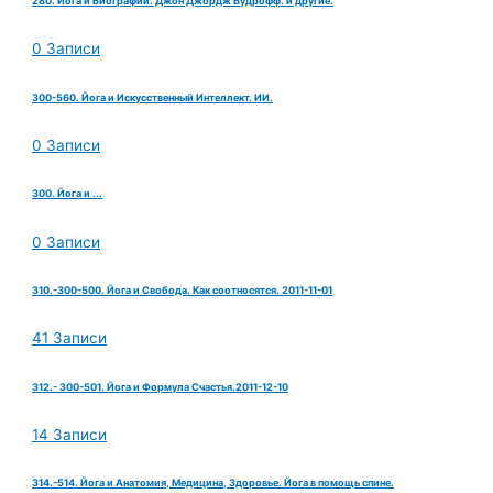
280. Йога и Биографии. Джон Джордж Вудрофф. и другие.
0 Записи
300-560. Йога и Искусственный Интеллект. ИИ.
0 Записи
300. Йога и ...
0 Записи
310.-300-500. Йога и Свобода. Как соотносятся. 2011-11-01
41 Записи
312.- 300-501. Йога и Формула Счастья.2011-12-10
14 Записи
314.-514. Йога и Анатомия, Медицина, Здоровье. Йога в помощь спине.