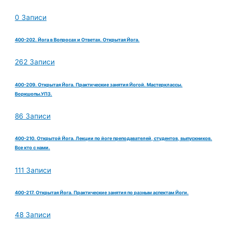
0 Записи
400-202. Йога в Вопросах и Ответах. Открытая Йога.
262 Записи
400-209. Открытая Йога. Практические занятия Йогой. Мастерклассы.
Воркшопы.УПЗ.
86 Записи
400-210. Открытой Йога. Лекции по йоге преподавателей, студентов, выпускников.
Все кто с нами.
111 Записи
400-217. Открытая Йога. Практические занятия по разным аспектам Йоги.
48 Записи