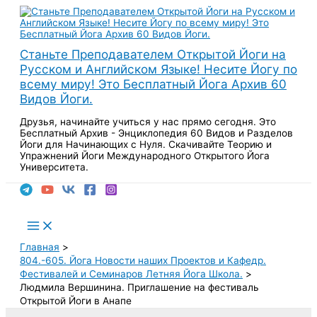
Перейти
к
содержимому
Станьте Преподавателем Открытой Йоги на
Русском и Английском Языке! Несите Йогу по
всему миру! Это Бесплатный Йога Архив 60
Видов Йоги.
Друзья, начинайте учиться у нас прямо сегодня. Это
Бесплатный Архив - Энциклопедия 60 Видов и Разделов
Йоги для Начинающих с Нуля. Скачивайте Теорию и
Упражнений Йоги Международного Открытого Йога
Университета.
Поиск
Main
Menu
Главная
804.-605. Йога Новости наших Проектов и Кафедр.
Фестивалей и Семинаров Летняя Йога Школа.
Людмила Вершинина. Приглашение на фестиваль
Открытой Йоги в Анапе