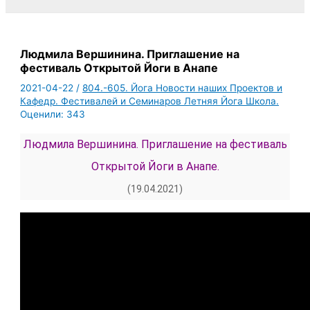
Людмила Вершинина. Приглашение на
фестиваль Открытой Йоги в Анапе
2021-04-22
/
804.-605. Йога Новости наших Проектов и
Кафедр. Фестивалей и Семинаров Летняя Йога Школа.
Оценили:
343
Людмила Вершинина. Приглашение на фестиваль
Открытой Йоги в Анапе.
(19.04.2021)