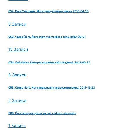
052. Йога Умирания. Йога преодоления смерти.2010-04-25
5 Записи
053. Чакра Йога. Йога структур тонкого тела. 2010-08-01
15 Записи
054. Лайя Йога. Йога растворения заблуждений. 2013-06-21
6 Записи
055. Свара Йога. Йога управления процессами мира. 2012-12-23
2 Записи
060. Йога четырех целий жизни любого человека.
1 Запись