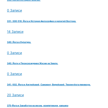
0 Записи
331.-300-510. Йога и История философии и религий Востока.
14 Записи
340. Йога и Культура.
0 Записи
340. Йоги и Происхождение Жизни на Земле.
0 Записи
341.-502. Йога и Английский, Санскрит, Ведийский. Теория йога перевода.
20 Записи
375-Йога и Заработок на жизнь, компетенции, карьера