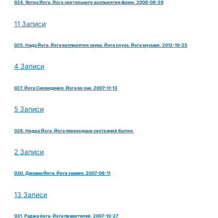
024. Янтра Йога. Йога зрительного восприятия форм. 2008-06-29
11 Записи
025. Нада Йога. Йога восприятия звука. Йога слуха. Йога музыки. 2012-10-25
4 Записи
027. Йога Сновидения. Йога во сне. 2007-11-13
5 Записи
028. Нидра Йога. Йога переходных состояний бытия.
2 Записи
030. Джнана Йога. Йога знания. 2007-08-11
13 Записи
031. Раджа йога. Йога правителей. 2007-10-27