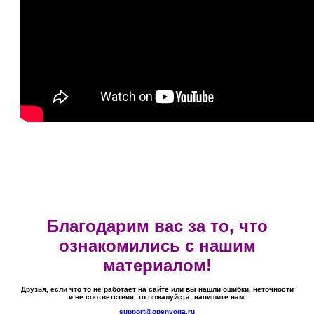
Благодарим вас за то, что
ознакомились с нашим
материалом!
Друзья, если что то не работает на сайте или вы нашли ошибки, неточности
и не соответствия, то пожалуйста, напишите нам:
support@openyoga.ru