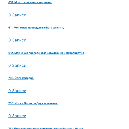
610. Мои статьи в йога журналы.
0 Записи
611. Мои мною проведенные йога занятия,
0 Записи
612. Мои мною проведенные йога лекции и мероприятия
0 Записи
700. Йога-кафедра.
0 Записи
750. Йога и Проекты Дружественные.
0 Записи
751. Йога и проект создания сообщества йогинь и йогов