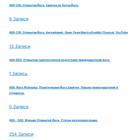
400-218. Открытая Йога. Занятия по Хатха Йоге.
9 Записи
400-219. Открытая Йога. Английский. Open Yoga Mantra English Channal. YouTube
13 Записи
400-850. Открытые занятия курсов подготовки преподавателей йоги.
1 Запись
400. Йога Журналы, Практические Йога Занятия, Лекции преподавателей и
студентов.
0 Записи
400.- 300. Журнал Открытой Йоги. Статьи на русском языке.
254 Записи