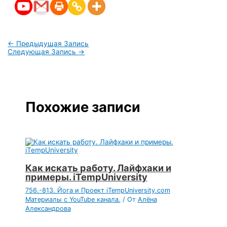
←
Предыдущая Запись
Следующая Запись
→
Похожие записи
Как искать работу. Лайфхаки и
примеры. iTempUniversity
756.-813. Йога и Проект iTempUniversity.com
Материалы с YouTube канала.
/ От
Алёна
Александрова