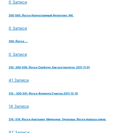
0 Записи
300-560. Йога и Искусственный Интеллект. ИИ.
0 Записи
300. Йога и ...
0 Записи
310.-300-500. Йога и Свобода. Как соотносятся. 2011-11-01
41 Записи
312.- 300-501. Йога и Формула Счастья.2011-12-10
14 Записи
314.-514. Йога и Анатомия, Медицина, Здоровье. Йога в помощь спине.
97 Записи