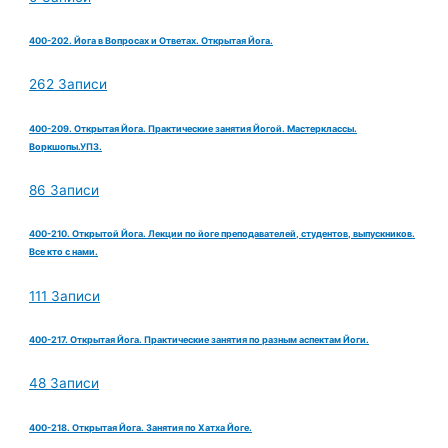
400-202. Йога в Вопросах и Ответах. Открытая Йога.
262 Записи
400-209. Открытая Йога. Практические занятия Йогой. Мастерклассы.
Воркшопы.УПЗ.
86 Записи
400-210. Открытой Йога. Лекции по йоге преподавателей, студентов, выпускников.
Все кто с нами.
111 Записи
400-217. Открытая Йога. Практические занятия по разным аспектам Йоги.
48 Записи
400-218. Открытая Йога. Занятия по Хатха Йоге.