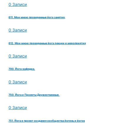
0 Записи
611. Мои мною проведенные йога занятия,
0 Записи
612. Мои мною проведенные йога лекции и мероприятия
0 Записи
700. Йога-кафедра.
0 Записи
750. Йога и Проекты Дружественные.
0 Записи
751. Йога и проект создания сообщества йогинь и йогов