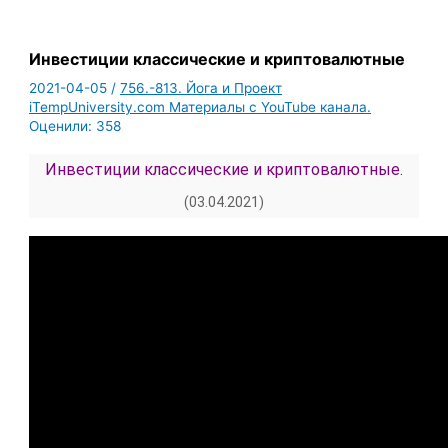
Инвестиции классические и криптовалютные
2021-04-05
/
756.-813. Йога и Проект
iTempUniversity.com Материалы с YouTube канала.
Оценили:
358
Инвестиции классические и криптовалютные.
(03.04.2021)