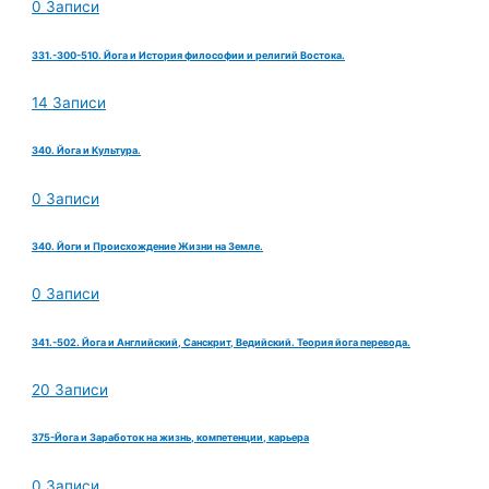
0 Записи
331.-300-510. Йога и История философии и религий Востока.
14 Записи
340. Йога и Культура.
0 Записи
340. Йоги и Происхождение Жизни на Земле.
0 Записи
341.-502. Йога и Английский, Санскрит, Ведийский. Теория йога перевода.
20 Записи
375-Йога и Заработок на жизнь, компетенции, карьера
0 Записи