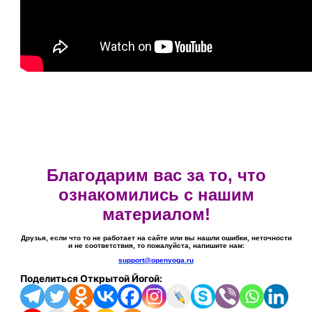
Благодарим вас за то, что
ознакомились с нашим
материалом!
Друзья, если что то не работает на сайте или вы нашли ошибки, неточности
и не соответствия, то пожалуйста, напишите нам:
support@openyoga.ru
Поделиться Открытой Йогой: