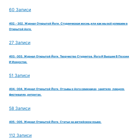
60 Записи
402.- 302. Журнал Открытой Йоги. Студенческая жизнь,или как мы всё успеваем в
Открытой йоге.
27 Записи
403.-303. Журнал Открытой Йоги. Творчество Студентов. Йога И Высшее В Поэзии
И Искусстве.
51 Записи
404.-304. Журнал Открытой Йоги. Отзывы о йога семинарах, занятиях, лекциях,
фестивалях, ретритах.
58 Записи
405.-305. Журнал Открытой Йоги. Статьи на английском языке.
112 Записи