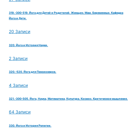
319.-300-519. Йога для Детей и Родителей. Женщин. Мам. Беременных. Кафедра
Йога и Дети.
20 Записи
320. Йога и История Науки.
2 Записи
320.-520. Йога для Пенсионеров.
4 Записи
321.-300-505. Йога, Наука, Математика, Культура. Космос. Критическое мышление.
64 Записи
330. Йога и История Религии.