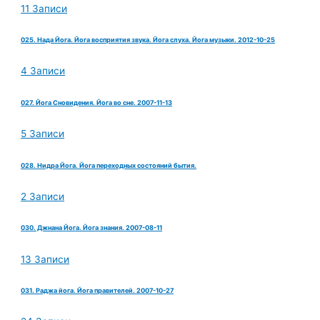
11 Записи
025. Нада Йога. Йога восприятия звука. Йога слуха. Йога музыки. 2012-10-25
4 Записи
027. Йога Сновидения. Йога во сне. 2007-11-13
5 Записи
028. Нидра Йога. Йога переходных состояний бытия.
2 Записи
030. Джнана Йога. Йога знания. 2007-08-11
13 Записи
031. Раджа йога. Йога правителей. 2007-10-27