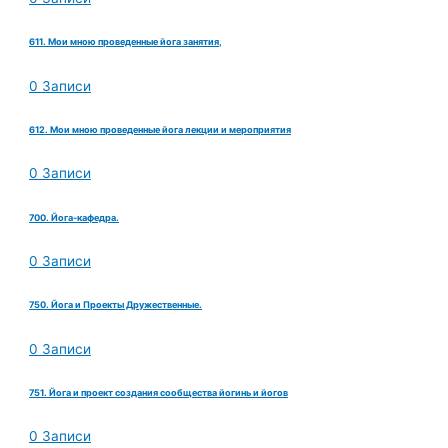
611. Мои мною проведенные йога занятия,
0 Записи
612. Мои мною проведенные йога лекции и мероприятия
0 Записи
700. Йога-кафедра.
0 Записи
750. Йога и Проекты Дружественные.
0 Записи
751. Йога и проект создания сообщества йогинь и йогов
0 Записи