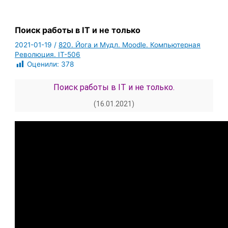
Поиск работы в IT и не только
2021-01-19
/
820. Йога и Мудл. Moodle. Компьютерная
Революция. IT-506
Оценили:
378
Поиск работы в IT и не только.
(16.01.2021)