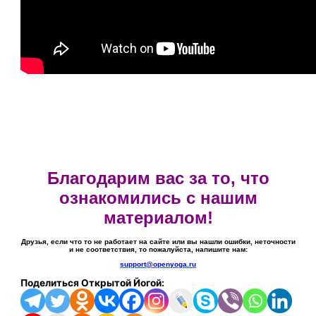
Благодарим вас за то, что
ознакомились с нашим
материалом!
Друзья, если что то не работает на сайте или вы нашли ошибки, неточности
и не соответствия, то пожалуйста, напишите нам:
support@openyoga.ru
Поделиться Открытой Йогой: