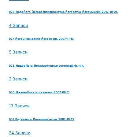
025. Нада Йога. Йога восприятия звука. Йога слуха. Йога музыки. 2012-10-25
4 Записи
027. Йога Сновидения. Йога во сне. 2007-11-13
5 Записи
028. Нидра Йога. Йога переходных состояний бытия.
2 Записи
030. Джнана Йога. Йога знания. 2007-08-11
13 Записи
031. Раджа йога. Йога правителей. 2007-10-27
24 Записи