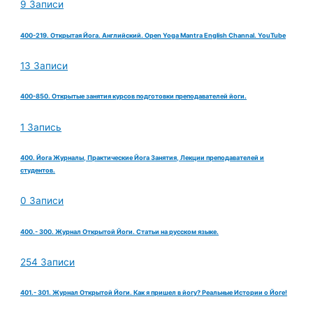
9 Записи
400-219. Открытая Йога. Английский. Open Yoga Mantra English Channal. YouTube
13 Записи
400-850. Открытые занятия курсов подготовки преподавателей йоги.
1 Запись
400. Йога Журналы, Практические Йога Занятия, Лекции преподавателей и
студентов.
0 Записи
400.- 300. Журнал Открытой Йоги. Статьи на русском языке.
254 Записи
401.- 301. Журнал Открытой Йоги. Как я пришел в йогу? Реальные Истории о Йоге!