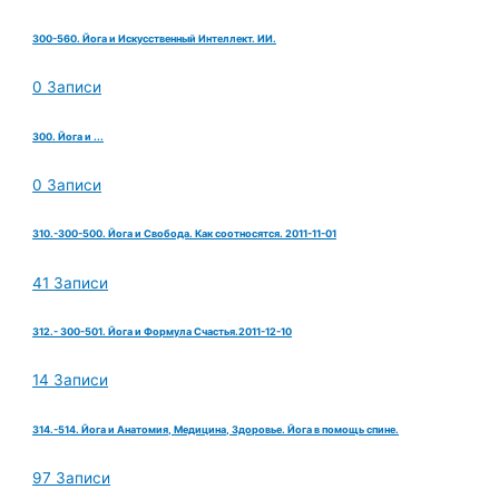
300-560. Йога и Искусственный Интеллект. ИИ.
0 Записи
300. Йога и ...
0 Записи
310.-300-500. Йога и Свобода. Как соотносятся. 2011-11-01
41 Записи
312.- 300-501. Йога и Формула Счастья.2011-12-10
14 Записи
314.-514. Йога и Анатомия, Медицина, Здоровье. Йога в помощь спине.
97 Записи