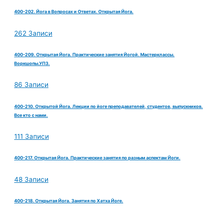
400-202. Йога в Вопросах и Ответах. Открытая Йога.
262 Записи
400-209. Открытая Йога. Практические занятия Йогой. Мастерклассы.
Воркшопы.УПЗ.
86 Записи
400-210. Открытой Йога. Лекции по йоге преподавателей, студентов, выпускников.
Все кто с нами.
111 Записи
400-217. Открытая Йога. Практические занятия по разным аспектам Йоги.
48 Записи
400-218. Открытая Йога. Занятия по Хатха Йоге.