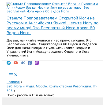
Перейти
к
содержимому
Станьте Преподавателем Открытой Йоги на
Русском и Английском Языке! Несите Йогу по
всему миру! Это Бесплатный Йога Архив 60
Видов Йоги.
Друзья, начинайте учиться у нас прямо сегодня. Это
Бесплатный Архив - Энциклопедия 60 Видов и Разделов
Йоги для Начинающих с Нуля. Скачивайте Теорию и
Упражнений Йоги Международного Открытого Йога
Университета.
Поиск
Main
Menu
Главная
820. Йога и Мудл. Moodle. Компьютерная Революция. IT-
506
Поиск работы в IT и не только