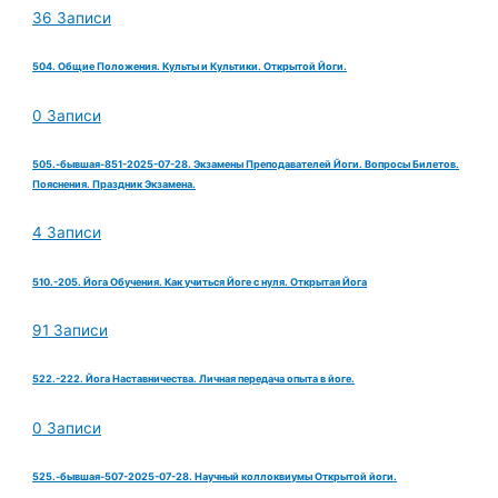
36 Записи
504. Общие Положения. Культы и Культики. Открытой Йоги.
0 Записи
505.-бывшая-851-2025-07-28. Экзамены Преподавателей Йоги. Вопросы Билетов.
Пояснения. Праздник Экзамена.
4 Записи
510.-205. Йога Обучения. Как учиться Йоге с нуля. Открытая Йога
91 Записи
522.-222. Йога Наставничества. Личная передача опыта в йоге.
0 Записи
525.-бывшая-507-2025-07-28. Научный коллоквиумы Открытой йоги.