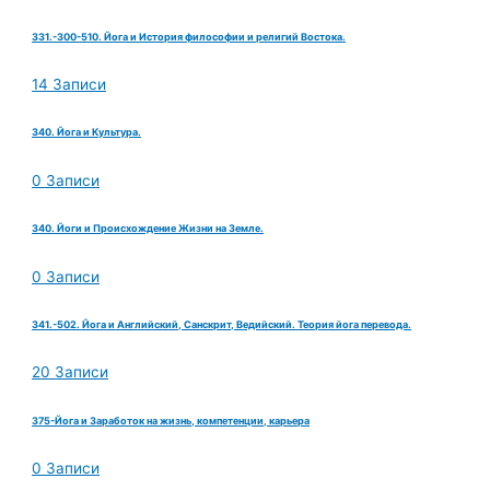
331.-300-510. Йога и История философии и религий Востока.
14 Записи
340. Йога и Культура.
0 Записи
340. Йоги и Происхождение Жизни на Земле.
0 Записи
341.-502. Йога и Английский, Санскрит, Ведийский. Теория йога перевода.
20 Записи
375-Йога и Заработок на жизнь, компетенции, карьера
0 Записи