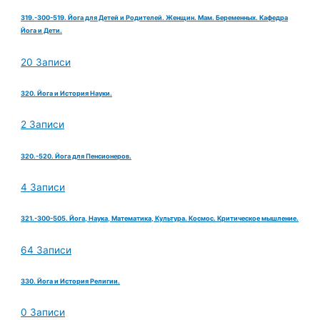
319.-300-519. Йога для Детей и Родителей. Женщин. Мам. Беременных. Кафедра
Йога и Дети.
20 Записи
320. Йога и История Науки.
2 Записи
320.-520. Йога для Пенсионеров.
4 Записи
321.-300-505. Йога, Наука, Математика, Культура. Космос. Критическое мышление.
64 Записи
330. Йога и История Религии.
0 Записи