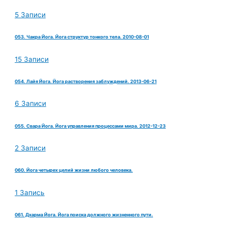
5 Записи
053. Чакра Йога. Йога структур тонкого тела. 2010-08-01
15 Записи
054. Лайя Йога. Йога растворения заблуждений. 2013-06-21
6 Записи
055. Свара Йога. Йога управления процессами мира. 2012-12-23
2 Записи
060. Йога четырех целий жизни любого человека.
1 Запись
061. Дхарма Йога. Йога поиска должного жизненного пути.