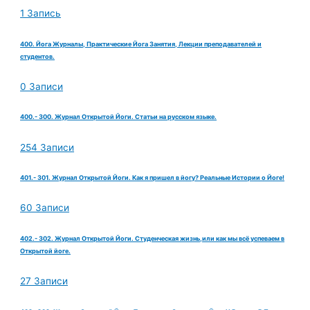
1 Запись
400. Йога Журналы, Практические Йога Занятия, Лекции преподавателей и
студентов.
0 Записи
400.- 300. Журнал Открытой Йоги. Статьи на русском языке.
254 Записи
401.- 301. Журнал Открытой Йоги. Как я пришел в йогу? Реальные Истории о Йоге!
60 Записи
402.- 302. Журнал Открытой Йоги. Студенческая жизнь,или как мы всё успеваем в
Открытой йоге.
27 Записи