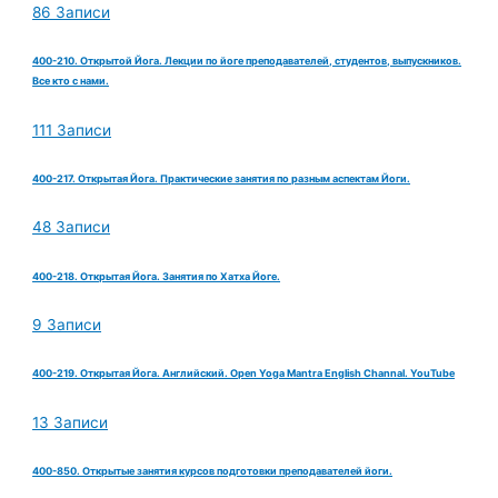
86 Записи
400-210. Открытой Йога. Лекции по йоге преподавателей, студентов, выпускников.
Все кто с нами.
111 Записи
400-217. Открытая Йога. Практические занятия по разным аспектам Йоги.
48 Записи
400-218. Открытая Йога. Занятия по Хатха Йоге.
9 Записи
400-219. Открытая Йога. Английский. Open Yoga Mantra English Channal. YouTube
13 Записи
400-850. Открытые занятия курсов подготовки преподавателей йоги.