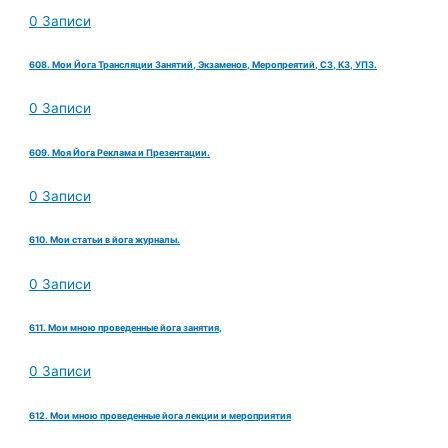
0 Записи
608. Мои Йога Трансляции Занятий, Экзаменов, Меропреятий, СЗ, КЗ, УПЗ.
0 Записи
609. Моя Йога Реклама и Презентации.
0 Записи
610. Мои статьи в йога журналы.
0 Записи
611. Мои мною проведенные йога занятия,
0 Записи
612. Мои мною проведенные йога лекции и мероприятия