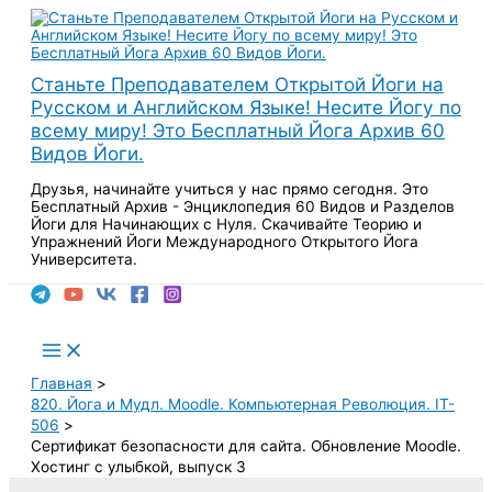
Перейти
к
содержимому
Станьте Преподавателем Открытой Йоги на
Русском и Английском Языке! Несите Йогу по
всему миру! Это Бесплатный Йога Архив 60
Видов Йоги.
Друзья, начинайте учиться у нас прямо сегодня. Это
Бесплатный Архив - Энциклопедия 60 Видов и Разделов
Йоги для Начинающих с Нуля. Скачивайте Теорию и
Упражнений Йоги Международного Открытого Йога
Университета.
Поиск
Main
Menu
Главная
820. Йога и Мудл. Moodle. Компьютерная Революция. IT-
506
Сертификат безопасности для сайта. Обновление Moodle.
Хостинг с улыбкой, выпуск 3