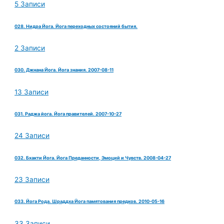
5 Записи
028. Нидра Йога. Йога переходных состояний бытия.
2 Записи
030. Джнана Йога. Йога знания. 2007-08-11
13 Записи
031. Раджа йога. Йога правителей. 2007-10-27
24 Записи
032. Бхакти Йога. Йога Преданности, Эмоций и Чувств. 2008-04-27
23 Записи
033. Йога Рода. Шраддха Йога памятования предков. 2010-05-16
33 Записи