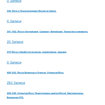
0 Записи
340. Йоги и Происхождение Жизни на Земле.
0 Записи
341.-502. Йога и Английский, Санскрит, Ведийский. Теория йога перевода.
20 Записи
375-Йога и Заработок на жизнь, компетенции, карьера
0 Записи
400-202. Йога в Вопросах и Ответах. Открытая Йога.
262 Записи
400-209. Открытая Йога. Практические занятия Йогой. Мастерклассы.
Воркшопы.УПЗ.