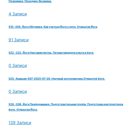
Пояснения. Праздник Экзамена.
4 Записи
510.-205. Йога Обучения. Как учиться Йоге с нуля. Открытая Йога
91 Записи
522.-222. Йога Наставничества. Личная передача опыта в йоге.
0 Записи
525.-бывшая-507-2025-07-28. Научный коллоквиумы Открытой йоги.
0 Записи
526.-206. Йога Преподавания. Подготовительная группа. Подготовка инструкторов
йоги. Открытая Йога.
139 Записи