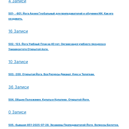
4 Записи
501- .-801. Йога Архив Глобальный для преподавателей и обучение ИИ. Как его
создавать.
16 Записи
502.-123. Йога Учебный План на 40 лет. Организация учебного процесса в
Университете Открытой йоги.
10 Записи
503.-200. Открытая Йога. Все Ресурсы Деканат. Курс и Телеграм.
36 Записи
504. Общие Положения. Культы и Культики. Открытой Йоги.
0 Записи
505.-бывшая-851-2025-07-28. Экзамены Преподавателей Йоги. Вопросы Билетов.