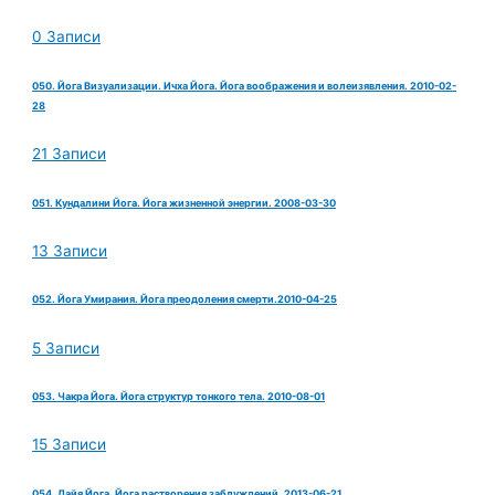
0 Записи
050. Йога Визуализации. Ичха Йога. Йога воображения и волеизявления. 2010-02-
28
21 Записи
051. Кундалини Йога. Йога жизненной энергии. 2008-03-30
13 Записи
052. Йога Умирания. Йога преодоления смерти.2010-04-25
5 Записи
053. Чакра Йога. Йога структур тонкого тела. 2010-08-01
15 Записи
054. Лайя Йога. Йога растворения заблуждений. 2013-06-21