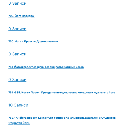
0 Записи
700. Йога-кафедра.
0 Записи
750. Йога и Проекты Дружественные.
0 Записи
751. Йога и проект создания сообщества йогинь и йогов
0 Записи
751.-585. Йога и Проект Преодоление одиночества женщины и мужчины в йоге .
10 Записи
752.-771 Йога Проект. Контакты и Youtube Каналы Преподавателей и Студентов
Открытой Йоги.