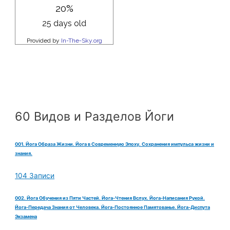
60 Видов и Разделов Йоги
001. Йога Образа Жизни. Йога в Современную Эпоху. Сохранения импульса жизни и
знания.
104 Записи
002. Йога Обучения из Пяти Частей. Йога-Чтения Вслух. Йога-Написания Рукой.
Йога-Передача Знания от Человека. Йога-Постоянное Памятованье. Йога-Диспута
Экзамена