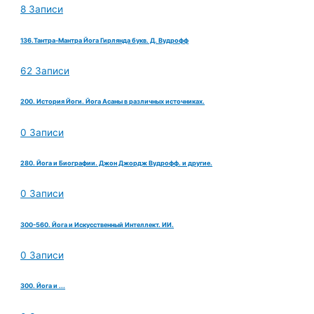
8 Записи
136.Тантра-Мантра Йога Гирлянда букв. Д. Вудрофф
62 Записи
200. История Йоги. Йога Асаны в различных источниках.
0 Записи
280. Йога и Биографии. Джон Джордж Вудрофф. и другие.
0 Записи
300-560. Йога и Искусственный Интеллект. ИИ.
0 Записи
300. Йога и ...