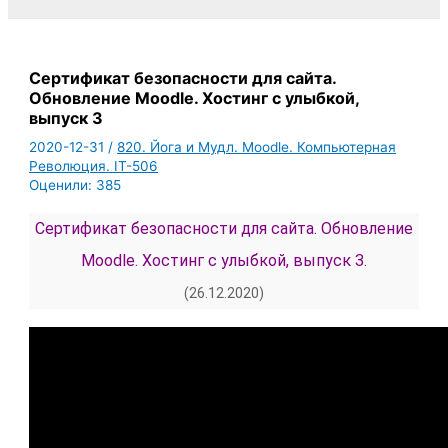
Сертификат безопасности для сайта.
Обновление Moodle. Хостинг с улыбкой,
выпуск 3
2020-12-31
/
820. Йога и Мудл. Moodle. Компьютерная
Революция. IT-506
Оценили:
385
Сертификат безопасности для сайта. Обновление
Moodle. Хостинг с улыбкой, выпуск 3.
(26.12.2020)