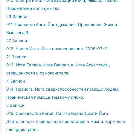
010. Мантра йога. Йога Вибрации Речи, Мысли, Праны.
Порождение волн смысла.
23 Записи
011. Пранаяма йога. Йога дыхания. Проявления Жизни
Высшего Я.
27 Записи
012. Ньяса Йога. Йога прикосновения. 2005-07-11
21 Записи
013. Йога Тапаса. Йога Вайрагья. Йога Аскетизма ,
отрешонности и самоконтроля.
4 Записи
014. Прайога. Йога сверхспособностей помощи людям.
Праническая помощь тем кому плохо.
5 Записи
015. Сообщество йогов. Сангха Варна Джати Йога.
Деятельность приносящая пропитание в жизни. Кормовая
площадка рода.