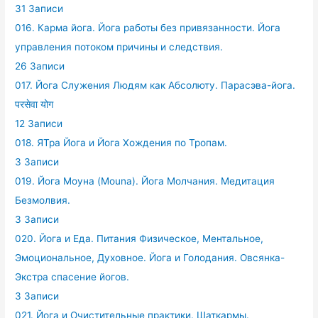
31 Записи
016. Карма йога. Йога работы без привязанности. Йога
управления потоком причины и следствия.
26 Записи
017. Йога Служения Людям как Абсолюту. Парасэва-йога.
परसेवा योग
12 Записи
018. ЯТра Йога и Йога Хождения по Тропам.
3 Записи
019. Йога Моуна (Mouna). Йога Молчания. Медитация
Безмолвия.
3 Записи
020. Йога и Еда. Питания Физическое, Ментальное,
Эмоциональное, Духовное. Йога и Голодания. Овсянка-
Экстра спасение йогов.
3 Записи
021. Йога и Очистительные практики. Шаткармы.