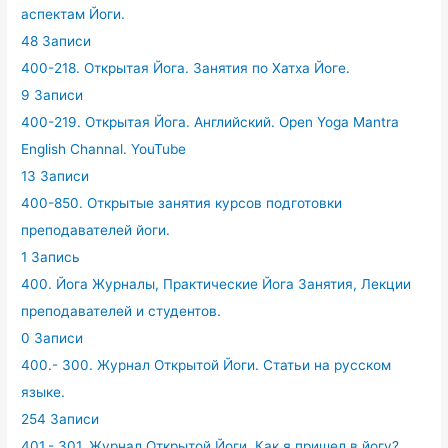
аспектам Йоги.
48 Записи
400-218. Открытая Йога. Занятия по Хатха Йоге.
9 Записи
400-219. Открытая Йога. Английский. Open Yoga Mantra
English Channal. YouTube
13 Записи
400-850. Открытые занятия курсов подготовки
преподавателей йоги.
1 Запись
400. Йога Журналы, Практические Йога Занятия, Лекции
преподавателей и студентов.
0 Записи
400.- 300. Журнал Открытой Йоги. Статьи на русском
языке.
254 Записи
401.- 301. Журнал Открытой Йоги. Как я пришел в йогу?