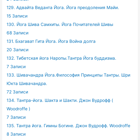
129. Адвайта Веданта Йога. Йога преодоления Майи.
15 Записи
130. Йога Шива Самхиты. Йога Почитателей Шивы
68 Записи
131. Бхагават Гита Йога. Йога Война долга
20 Записи
132. Тибетская йога Наропы.Тантра Йога буддизма.
7 Записи
133. Шивачандра Йога.Философия Принципы Тантры. Шри
Юкта Шивачандра.
72 Записи
134. Тантра-йога. Шакта и Шакти. Джон Вудрофф (
Woodroffe )
7 Записи
135. Тантра йога. Гимны Богине. Джон Вудрофф. Woodroffe
8 Записи