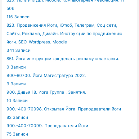
820. Йога и Мудл. Moodle. Компьютерная Революция. IT-
506
116 Записи
823. Продвижения Йоги, Ютюб, Телеграм, Соц сети,
Сайты, Реклама, Дизайн. Инструкции по продвижению
йоги. SEO. Wordpress. Moodle
341 Записи
851. Йога инструкции как делать рекламу и заставки.
0 Записи
900-80700. Йога Магистратура 2022.
3 Записи
900. Дивья 18. Йога Группа . Занятия.
10 Записи
900.-400-70098. Открытая Йога. Преподаватели йоги
82 Записи
900.-400-70099. Преподаватели Йоги
75 Записи