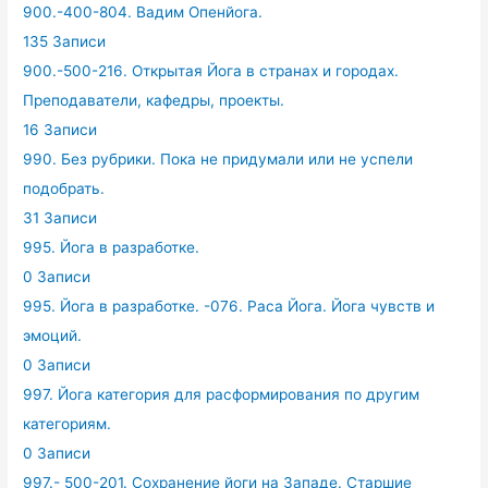
900.-400-804. Вадим Опенйога.
135 Записи
900.-500-216. Открытая Йога в странах и городах.
Преподаватели, кафедры, проекты.
16 Записи
990. Без рубрики. Пока не придумали или не успели
подобрать.
31 Записи
995. Йога в разработке.
0 Записи
995. Йога в разработке. -076. Раса Йога. Йога чувств и
эмоций.
0 Записи
997. Йога категория для расформирования по другим
категориям.
0 Записи
997.- 500-201. Сохранение йоги на Западе. Старшие