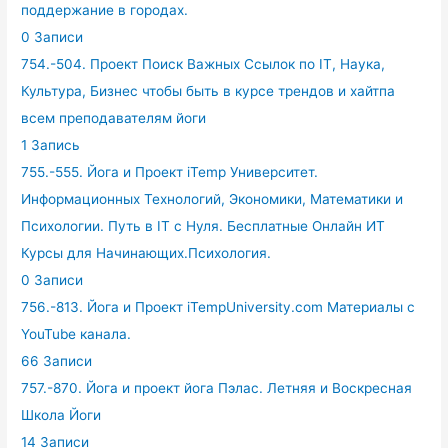
поддержание в городах.
0 Записи
754.-504. Проект Поиск Важных Ссылок по IT, Наука,
Культура, Бизнес чтобы быть в курсе трендов и хайтпа
всем преподавателям йоги
1 Запись
755.-555. Йога и Проект iTemp Университет.
Информационных Технологий, Экономики, Математики и
Психологии. Путь в IT с Нуля. Бесплатные Онлайн ИТ
Курсы для Начинающих.Психология.
0 Записи
756.-813. Йога и Проект iTempUniversity.com Материалы с
YouTube канала.
66 Записи
757.-870. Йога и проект йога Пэлас. Летняя и Воскресная
Школа Йоги
14 Записи