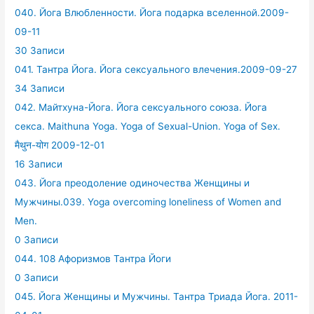
040. Йога Влюбленности. Йога подарка вселенной.2009-
09-11
30 Записи
041. Тантра Йога. Йога сексуального влечения.2009-09-27
34 Записи
042. Майтхуна-Йога. Йога сексуального союза. Йога
секса. Maithuna Yoga. Yoga of Sexual-Union. Yoga of Sex.
मैथुन-योग 2009-12-01
16 Записи
043. Йога преодоление одиночества Женщины и
Мужчины.039. Yoga overcoming loneliness of Women and
Men.
0 Записи
044. 108 Афоризмов Тантра Йоги
0 Записи
045. Йога Женщины и Мужчины. Тантра Триада Йога. 2011-