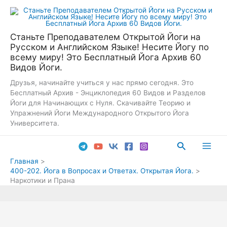
Перейти
к
содержимому
Станьте Преподавателем Открытой Йоги на
Русском и Английском Языке! Несите Йогу по
всему миру! Это Бесплатный Йога Архив 60
Видов Йоги.
Друзья, начинайте учиться у нас прямо сегодня. Это
Бесплатный Архив - Энциклопедия 60 Видов и Разделов
Йоги для Начинающих с Нуля. Скачивайте Теорию и
Упражнений Йоги Международного Открытого Йога
Университета.
Поиск
Main
Главная
400-202. Йога в Вопросах и Ответах. Открытая Йога.
Men
Наркотики и Прана