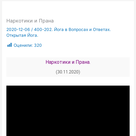
Наркотики и Прана
2020-12-06
/
400-202. Йога в Вопросах и Ответах.
Открытая Йога.
Оценили:
320
Наркотики и Прана.
(30.11.2020)