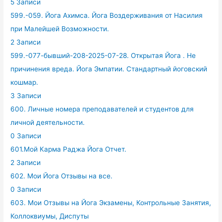
5 Записи
599.-059. Йога Ахимса. Йога Воздерживания от Насилия
при Малейшей Возможности.
2 Записи
599.-077-бывший-208-2025-07-28. Открытая Йога . Не
причинения вреда. Йога Эмпатии. Стандартный йоговский
кошмар.
3 Записи
600. Личные номера преподавателей и студентов для
личной деятельности.
0 Записи
601.Мой Карма Раджа Йога Отчет.
2 Записи
602. Мои Йога Отзывы на все.
0 Записи
603. Мои Отзывы на Йога Экзамены, Контрольные Занятия,
Коллоквиумы, Диспуты