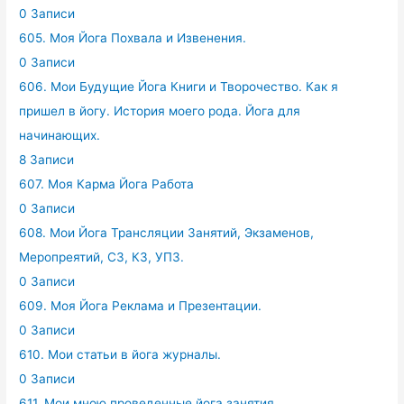
0 Записи
605. Моя Йога Похвала и Извенения.
0 Записи
606. Мои Будущие Йога Книги и Творочество. Как я
пришел в йогу. История моего рода. Йога для
начинающих.
8 Записи
607. Моя Карма Йога Работа
0 Записи
608. Мои Йога Трансляции Занятий, Экзаменов,
Меропреятий, СЗ, КЗ, УПЗ.
0 Записи
609. Моя Йога Реклама и Презентации.
0 Записи
610. Мои статьи в йога журналы.
0 Записи
611. Мои мною проведенные йога занятия,