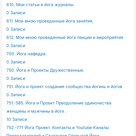
610. Мои статьи в йога журналы.
0 Записи
611. Мои мною проведенные йога занятия,
0 Записи
612. Мои мною проведенные йога лекции и мероприятия
0 Записи
700. Йога-кафедра.
0 Записи
750. Йога и Проекты Дружественные.
0 Записи
751. Йога и проект создания сообщества йогинь и йогов
0 Записи
751.-585. Йога и Проект Преодоление одиночества
женщины и мужчины в йоге .
10 Записи
752.-771 Йога Проект. Контакты и Youtube Каналы
Преподавателей и Студентов Открытой Йоги.