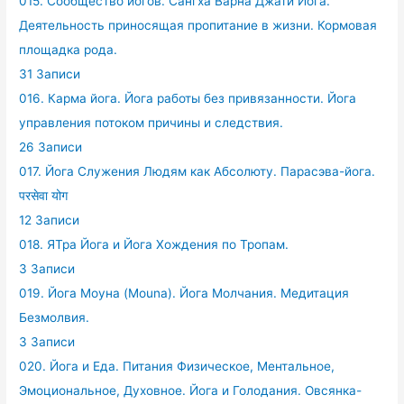
015. Сообщество йогов. Сангха Варна Джати Йога.
Деятельность приносящая пропитание в жизни. Кормовая
площадка рода.
31 Записи
016. Карма йога. Йога работы без привязанности. Йога
управления потоком причины и следствия.
26 Записи
017. Йога Служения Людям как Абсолюту. Парасэва-йога.
परसेवा योग
12 Записи
018. ЯТра Йога и Йога Хождения по Тропам.
3 Записи
019. Йога Моуна (Mouna). Йога Молчания. Медитация
Безмолвия.
3 Записи
020. Йога и Еда. Питания Физическое, Ментальное,
Эмоциональное, Духовное. Йога и Голодания. Овсянка-