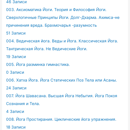
46 Записи
003. Аксиоматика Йоги. Теория и Философия Йоги.
Сверхлогичные Принципы Йоги. Долг-Дхарма. Ахимса-не
причинения вреда. Брахмочарья -разумность
51 Записи
004. Ведическая йога. Веды и Йога. Классическая Йога.
Тантрическая Йога. Не Ведические Йоги.
19 Записи
005. Йога разминка гимнастика.
0 Записи
006. Хатха Йога. Йога Статических Поз Тела или Асаны.
24 Записи
007. Йога Шавасана. Высшая Йога Небытия. Йога Покоя
Сознания и Тела.
4 Записи
008. Йога Простирания. Циклические йога упражнения.
18 Записи