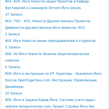
804.-605. Йога Новости наших Проектов и Кафедр.
Фестивалей и Семинаров Летняя Йога Школа.
37 Записи
804.-700.- 403. Новости Дружественных Проектов.
Дайджесты дружественных йога проектов.-603
2 Записи
805. Йога Новости наших преподавателей и студентов.
0 Записи
806. Не Йога Новости. Важные общечеловеческие
события.
0 Записи
808. Йога и инструкции по ИТ. Кураторы - Хранители Йога
Курсов OpenYogaClass.com. Инструкции, Управляющие,
Дизайнеры.
22 Записи
809. Йога и Задачи Карма Йоги, Система учета задач.
redmine.itempuniversity.com. Проект Стройка Йога Эко