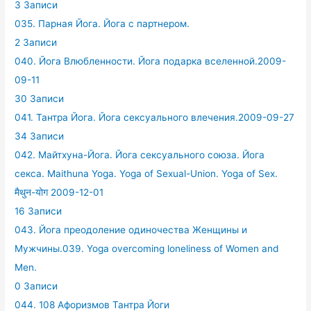
3 Записи
035. Парная Йога. Йога с партнером.
2 Записи
040. Йога Влюбленности. Йога подарка вселенной.2009-
09-11
30 Записи
041. Тантра Йога. Йога сексуального влечения.2009-09-27
34 Записи
042. Майтхуна-Йога. Йога сексуального союза. Йога
секса. Maithuna Yoga. Yoga of Sexual-Union. Yoga of Sex.
मैथुन-योग 2009-12-01
16 Записи
043. Йога преодоление одиночества Женщины и
Мужчины.039. Yoga overcoming loneliness of Women and
Men.
0 Записи
044. 108 Афоризмов Тантра Йоги