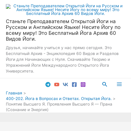
Перейти
к
содержимому
Станьте Преподавателем Открытой Йоги на
Русском и Английском Языке! Несите Йогу по
всему миру! Это Бесплатный Йога Архив 60
Видов Йоги.
Друзья, начинайте учиться у нас прямо сегодня. Это
Бесплатный Архив - Энциклопедия 60 Видов и Разделов
Йоги для Начинающих с Нуля. Скачивайте Теорию и
Упражнений Йоги Международного Открытого Йога
Университета.
Поиск
Main
Главная
400-202. Йога в Вопросах и Ответах. Открытая Йога.
Men
Понятие Высшего Я. Проявления Высшего Я — Прана
(Сознание и Энергия)