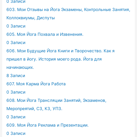
0 Записи
603. Мои Отзывы на Йога Экзамены, Контрольные Занятия,
Коллоквиумы, Диспуты
0 Записи
605. Моя Йога Похвала и Извенения.
0 Записи
606. Мои Будущие Йога Книги и Творочество. Как я
пришел в йогу. История моего рода. Йога для
начинающих.
8 Записи
607. Моя Карма Йога Работа
0 Записи
608. Мои Йога Трансляции Занятий, Экзаменов,
Меропреятий, СЗ, КЗ, УПЗ.
0 Записи
609. Моя Йога Реклама и Презентации.
0 Записи