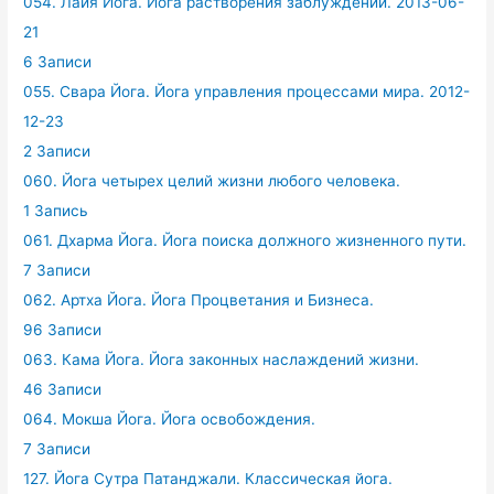
054. Лайя Йога. Йога растворения заблуждений. 2013-06-
21
6 Записи
055. Свара Йога. Йога управления процессами мира. 2012-
12-23
2 Записи
060. Йога четырех целий жизни любого человека.
1 Запись
061. Дхарма Йога. Йога поиска должного жизненного пути.
7 Записи
062. Артха Йога. Йога Процветания и Бизнеса.
96 Записи
063. Кама Йога. Йога законных наслаждений жизни.
46 Записи
064. Мокша Йога. Йога освобождения.
7 Записи
127. Йога Сутра Патанджали. Классическая йога.