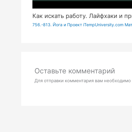
Как искать работу. Лайфхаки и пр
756.-813. Йога и Проект iTempUniversity.com Ма
Оставьте комментарий
Для отправки комментария вам необходимо