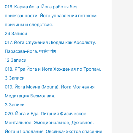
016. Карма йога. Йога работы без
привязанности. Йога управления потоком
причины и следствия.
26 Записи
017. Йога Служения Людям как Абсолюту.
Парасэва-йога. परसेवा योग
12 Записи
018. ЯТра Йога и Йога Хождения по Тропам.
3 Записи
019. Йога Моуна (Mouna). Йога Молчания.
Медитация Безмолвия.
3 Записи
020. Йога и Еда. Питания Физическое,
Ментальное, Эмоциональное, Духовное.
Йога и Голодания. Овсянка-Экстра спасение