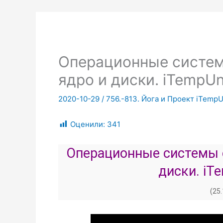
Операционные системы
ядро и диски. iTempUn
2020-10-29
/
756.-813. Йога и Проект iTempU
Оценили:
341
Операционные системы с 
диски. iTe
(25