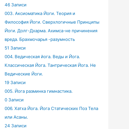
46 Записи
003. Аксиоматика Йоги. Теория и
Философия Йоги. Сверхлогичные Принципы
Йоги. Долг-Дхарма. Ахимса-не причинения
вреда. Брахмочарья -разумность
51 Записи
004. Ведическая йога. Веды и Йога.
Классическая Йога. Тантрическая Йога. Не
Ведические Йоги.
19 Записи
005. Йога разминка гимнастика.
0 Записи
006. Хатха Йога. Йога Статических Поз Тела
или Асаны.
24 Записи