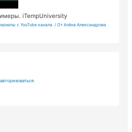
имеры. iTempUniversity
териалы с YouTube канала.
/ От
Алёна Александрова
авторизоваться
.