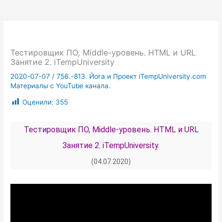
Тестировщик ПО, Middle-уровень. HTML и URL
Занятие 2. iTempUniversity
2020-07-07
/
756.-813. Йога и Проект iTempUniversity.com
Материалы с YouTube канала.
Оценили:
355
Тестировщик ПО, Middle-уровень. HTML и URL
Занятие 2. iTempUniversity.
(04.07.2020)