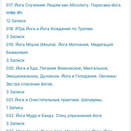
017. Йога Служения Людям как Абсолюту. Парасэва-йога.
परसेवा योग
12 Записи
018. ЯТра Йога и Йога Хождения по Тропам.
3 Записи
019. Йога Моуна (Mouna). Йога Молчания. Медитация
Безмолвия.
3 Записи
020. Йога и Еда. Питания Физическое, Ментальное,
Эмоциональное, Духовное. Йога и Голодания. Овсянка-
Экстра спасение йогов.
3 Записи
021. Йога и Очистительные практики. Шаткармы.
1 Запись
022. Йога Мудр и Бандх. Спец упражнения йоги.
3 Записи