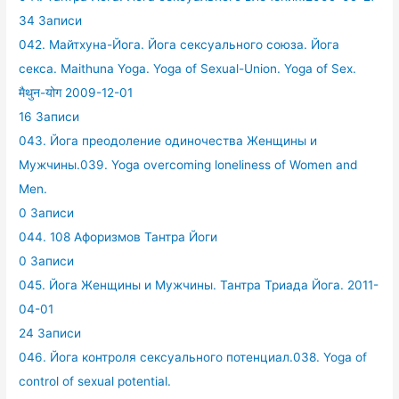
34 Записи
042. Майтхуна-Йога. Йога сексуального союза. Йога
секса. Maithuna Yoga. Yoga of Sexual-Union. Yoga of Sex.
मैथुन-योग 2009-12-01
16 Записи
043. Йога преодоление одиночества Женщины и
Мужчины.039. Yoga overcoming loneliness of Women and
Men.
0 Записи
044. 108 Афоризмов Тантра Йоги
0 Записи
045. Йога Женщины и Мужчины. Тантра Триада Йога. 2011-
04-01
24 Записи
046. Йога контроля сексуального потенциал.038. Yoga of
control of sexual potential.