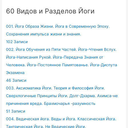
60 Видов и Разделов Йоги
001. Йога Образа Жизни. Йога в Современную Эпоху.
Сохранения импульса жизни и знания.
102 Записи
002. Йога Обучения из Пяти Частей. Йога-Чтения Вслух.
Йога-Написания Рукой. Йога-Передача Знания от
Человека. Йога-Постоянное Памятованье. Йога-Диспута
Экзамена
46 Записи
003. Аксиоматика Йоги. Теория и Философия Йоги.
Сверхлогичные Принципы Йоги. Долг-Дхарма. Ахимса-не
причинения вреда. Брахмочарья -разумность
51 Записи
004. Ведическая йога. Веды и Йога. Классическая Йога.
Тантрическая Йога. Не Ведические Йоги.