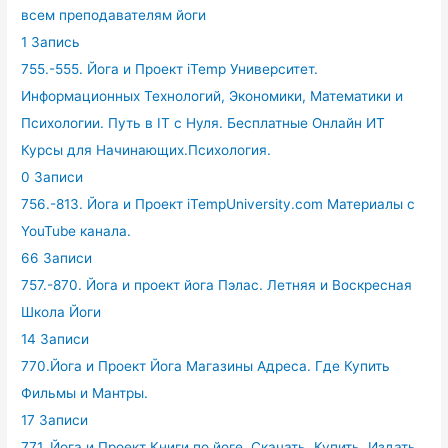
всем преподавателям йоги
1 Запись
755.-555. Йога и Проект iTemp Университет.
Информационных Технологий, Экономики, Математики и
Психологии. Путь в IT с Нуля. Бесплатные Онлайн ИТ
Курсы для Начинающих.Психология.
0 Записи
756.-813. Йога и Проект iTempUniversity.com Материалы с
YouTube канала.
66 Записи
757.-870. Йога и проект йога Пэлас. Летняя и Воскресная
Школа Йоги
14 Записи
770.Йога и Проект Йога Магазины Адреса. Где Купить
Фильмы и Мантры.
17 Записи
771. Йога и Проект Книги по йоге. Скачать, Купить, Издать,