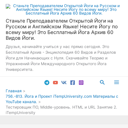
Перейти
к
содержимому
Станьте Преподавателем Открытой Йоги на
Русском и Английском Языке! Несите Йогу по
всему миру! Это Бесплатный Йога Архив 60
Видов Йоги.
Друзья, начинайте учиться у нас прямо сегодня. Это
Бесплатный Архив - Энциклопедия 60 Видов и Разделов
Йоги для Начинающих с Нуля. Скачивайте Теорию и
Упражнений Йоги Международного Открытого Йога
Университета.
Поиск
Main
Главная
756.-813. Йога и Проект iTempUniversity.com Материалы с
Men
YouTube канала.
Тестировщик ПО, Middle-уровень. HTML и URL Занятие 2.
iTempUniversity