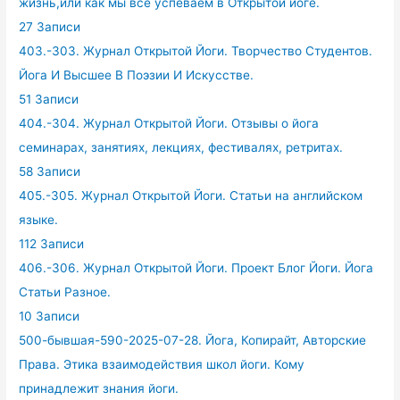
жизнь,или как мы всё успеваем в Открытой йоге.
27 Записи
403.-303. Журнал Открытой Йоги. Творчество Студентов.
Йога И Высшее В Поэзии И Искусстве.
51 Записи
404.-304. Журнал Открытой Йоги. Отзывы о йога
семинарах, занятиях, лекциях, фестивалях, ретритах.
58 Записи
405.-305. Журнал Открытой Йоги. Статьи на английском
языке.
112 Записи
406.-306. Журнал Открытой Йоги. Проект Блог Йоги. Йога
Статьи Разное.
10 Записи
500-бывшая-590-2025-07-28. Йога, Копирайт, Авторские
Права. Этика взаимодействия школ йоги. Кому
принадлежит знания йоги.