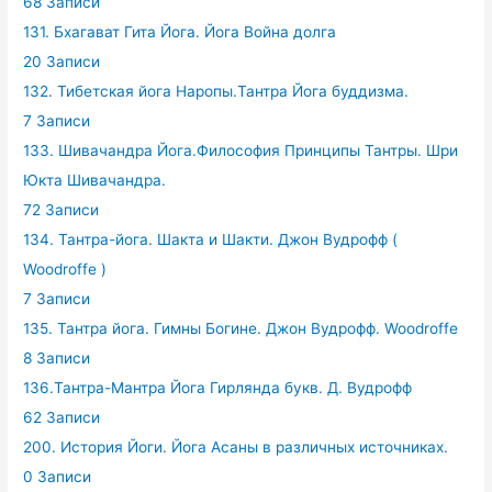
68 Записи
131. Бхагават Гита Йога. Йога Война долга
20 Записи
132. Тибетская йога Наропы.Тантра Йога буддизма.
7 Записи
133. Шивачандра Йога.Философия Принципы Тантры. Шри
Юкта Шивачандра.
72 Записи
134. Тантра-йога. Шакта и Шакти. Джон Вудрофф (
Woodroffe )
7 Записи
135. Тантра йога. Гимны Богине. Джон Вудрофф. Woodroffe
8 Записи
136.Тантра-Мантра Йога Гирлянда букв. Д. Вудрофф
62 Записи
200. История Йоги. Йога Асаны в различных источниках.
0 Записи