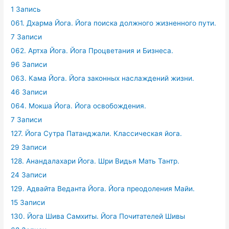
1 Запись
061. Дхарма Йога. Йога поиска должного жизненного пути.
7 Записи
062. Артха Йога. Йога Процветания и Бизнеса.
96 Записи
063. Кама Йога. Йога законных наслаждений жизни.
46 Записи
064. Мокша Йога. Йога освобождения.
7 Записи
127. Йога Сутра Патанджали. Классическая йога.
29 Записи
128. Анандалахари Йога. Шри Видья Мать Тантр.
24 Записи
129. Адвайта Веданта Йога. Йога преодоления Майи.
15 Записи
130. Йога Шива Самхиты. Йога Почитателей Шивы