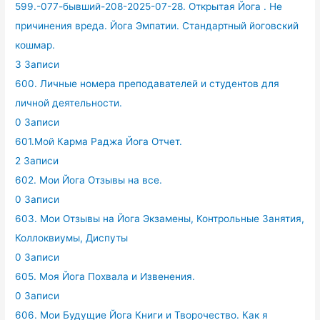
599.-077-бывший-208-2025-07-28. Открытая Йога . Не
причинения вреда. Йога Эмпатии. Стандартный йоговский
кошмар.
3 Записи
600. Личные номера преподавателей и студентов для
личной деятельности.
0 Записи
601.Мой Карма Раджа Йога Отчет.
2 Записи
602. Мои Йога Отзывы на все.
0 Записи
603. Мои Отзывы на Йога Экзамены, Контрольные Занятия,
Коллоквиумы, Диспуты
0 Записи
605. Моя Йога Похвала и Извенения.
0 Записи
606. Мои Будущие Йога Книги и Творочество. Как я