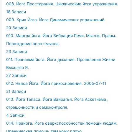
008. Йога Простирания. Циклические йога упражнения.
18 Записи
009. Крия Йога. Йога Динамических упражнений.
20 Записи
010. Мантра йога. Йога Вибрации Речи, Мысли, Праны.
Порождение волн смысла.
23 Записи
011. Пранаяма йога. Йога дыхания. Проявления Жизни
Высшего Я.
27 Записи
012. Ньяса Йога. Йога прикосновения. 2005-07-11
21 Записи
013. Йога Тапаса. Йога Вайрагья. Йога Аскетизма ,
отрешонности и самоконтроля.
4 Записи
014. Прайога. Йога сверхспособностей помощи людям.
Праническая помощь тем кому плохо.