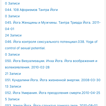
0 Записи
044. 108 Афоризмов Тантра Йоги
0 Записи
045. Йога Женщины и Мужчины. Тантра Триада Йога. 2011-
04-01
24 Записи
046. Йога контроля сексуального потенциал.038. Yoga of
control of sexual potential.
0 Записи
050. Йога Визуализации. Ичха Йога. Йога воображения и
волеизявления. 2010-02-28
21 Записи
051. Кундалини Йога. Йога жизненной энергии. 2008-03-30
13 Записи
052. Йога Умирания. Йога преодоления смерти.2010-04-25
5 Записи
053. Чакра Йога. Йога структур тонкого тела. 2010-08-01