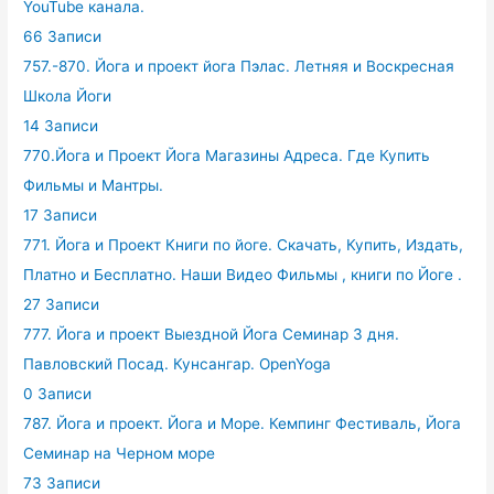
YouTube канала.
66 Записи
757.-870. Йога и проект йога Пэлас. Летняя и Воскресная
Школа Йоги
14 Записи
770.Йога и Проект Йога Магазины Адреса. Где Купить
Фильмы и Мантры.
17 Записи
771. Йога и Проект Книги по йоге. Скачать, Купить, Издать,
Платно и Бесплатно. Наши Видео Фильмы , книги по Йоге .
27 Записи
777. Йога и проект Выездной Йога Семинар 3 дня.
Павловский Посад. Кунсангар. OpenYoga
0 Записи
787. Йога и проект. Йога и Море. Кемпинг Фестиваль, Йога
Семинар на Черном море
73 Записи