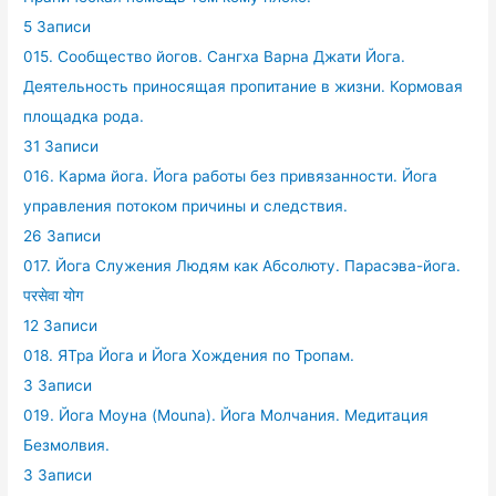
5 Записи
015. Сообщество йогов. Сангха Варна Джати Йога.
Деятельность приносящая пропитание в жизни. Кормовая
площадка рода.
31 Записи
016. Карма йога. Йога работы без привязанности. Йога
управления потоком причины и следствия.
26 Записи
017. Йога Служения Людям как Абсолюту. Парасэва-йога.
परसेवा योग
12 Записи
018. ЯТра Йога и Йога Хождения по Тропам.
3 Записи
019. Йога Моуна (Mouna). Йога Молчания. Медитация
Безмолвия.
3 Записи