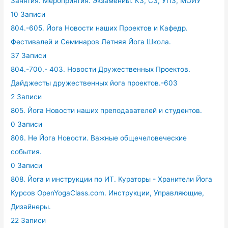
Занятия. Мероприятия. Экзамениы. КЗ, СЗ, УПЗ, МОЙУ
10 Записи
804.-605. Йога Новости наших Проектов и Кафедр.
Фестивалей и Семинаров Летняя Йога Школа.
37 Записи
804.-700.- 403. Новости Дружественных Проектов.
Дайджесты дружественных йога проектов.-603
2 Записи
805. Йога Новости наших преподавателей и студентов.
0 Записи
806. Не Йога Новости. Важные общечеловеческие
события.
0 Записи
808. Йога и инструкции по ИТ. Кураторы - Хранители Йога
Курсов OpenYogaClass.com. Инструкции, Управляющие,
Дизайнеры.
22 Записи