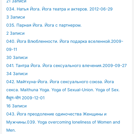
21 Записи
034. Натья Йога. Йога театра и актеров. 2012-06-29
3 Записи
035. Парная Йога. Йога с партнером.
2 Записи
040. Йога Влюбленности. Йога подарка вселенной.2009-
09-11
30 Записи
041. Тантра Йога. Йога сексуального влечения.2009-09-27
34 Записи
042. Майтхуна-Йога. Йога сексуального союза. Йога
секса. Maithuna Yoga. Yoga of Sexual-Union. Yoga of Sex.
मैथुन-योग 2009-12-01
16 Записи
043. Йога преодоление одиночества Женщины и
Мужчины.039. Yoga overcoming loneliness of Women and
Men.