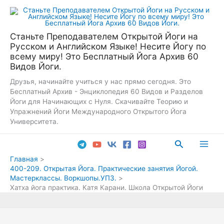
Перейти
к
содержимому
Станьте Преподавателем Открытой Йоги на
Русском и Английском Языке! Несите Йогу по
всему миру! Это Бесплатный Йога Архив 60
Видов Йоги.
Друзья, начинайте учиться у нас прямо сегодня. Это
Бесплатный Архив - Энциклопедия 60 Видов и Разделов
Йоги для Начинающих с Нуля. Скачивайте Теорию и
Упражнений Йоги Международного Открытого Йога
Университета.
Поиск
Main
Главная
400-209. Открытая Йога. Практические занятия Йогой.
Men
Мастерклассы. Воркшопы.УПЗ.
Хатха йога практика. Катя Карани. Школа Открытой Йоги