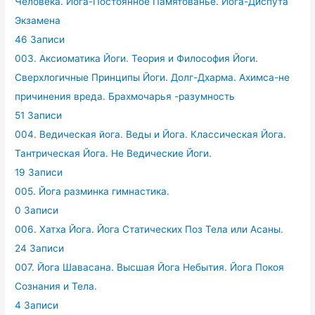
Человека. Йога-Постоянное Памятованье. Йога-Диспута
Экзамена
46 Записи
003. Аксиоматика Йоги. Теория и Философия Йоги.
Сверхлогичные Принципы Йоги. Долг-Дхарма. Ахимса-не
причинения вреда. Брахмочарья -разумность
51 Записи
004. Ведическая йога. Веды и Йога. Классическая Йога.
Тантрическая Йога. Не Ведические Йоги.
19 Записи
005. Йога разминка гимнастика.
0 Записи
006. Хатха Йога. Йога Статических Поз Тела или Асаны.
24 Записи
007. Йога Шавасана. Высшая Йога Небытия. Йога Покоя
Сознания и Тела.
4 Записи