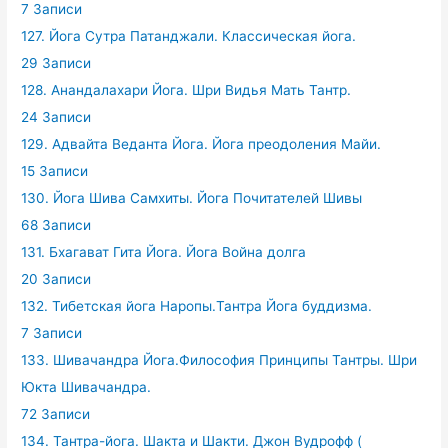
7 Записи
127. Йога Сутра Патанджали. Классическая йога.
29 Записи
128. Анандалахари Йога. Шри Видья Мать Тантр.
24 Записи
129. Адвайта Веданта Йога. Йога преодоления Майи.
15 Записи
130. Йога Шива Самхиты. Йога Почитателей Шивы
68 Записи
131. Бхагават Гита Йога. Йога Война долга
20 Записи
132. Тибетская йога Наропы.Тантра Йога буддизма.
7 Записи
133. Шивачандра Йога.Философия Принципы Тантры. Шри
Юкта Шивачандра.
72 Записи
134. Тантра-йога. Шакта и Шакти. Джон Вудрофф (