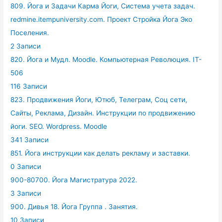
809. Йога и Задачи Карма Йоги, Система учета задач.
redmine.itempuniversity.com. Проект Стройка Йога Эко
Поселения.
2 Записи
820. Йога и Мудл. Moodle. Компьютерная Революция. IT-
506
116 Записи
823. Продвижения Йоги, Ютюб, Телеграм, Соц сети,
Сайты, Реклама, Дизайн. Инструкции по продвижению
йоги. SEO. Wordpress. Moodle
341 Записи
851. Йога инструкции как делать рекламу и заставки.
0 Записи
900-80700. Йога Магистратура 2022.
3 Записи
900. Дивья 18. Йога Группа . Занятия.
10 Записи