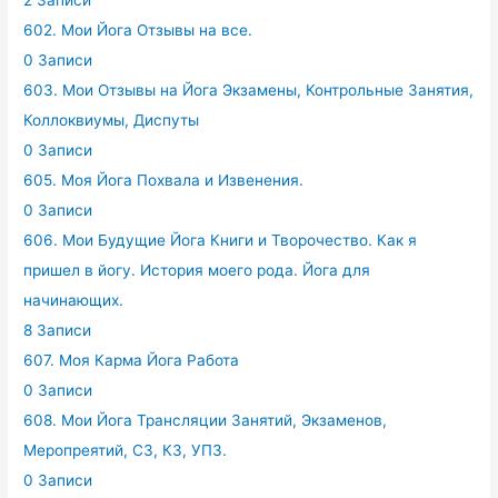
2 Записи
602. Мои Йога Отзывы на все.
0 Записи
603. Мои Отзывы на Йога Экзамены, Контрольные Занятия,
Коллоквиумы, Диспуты
0 Записи
605. Моя Йога Похвала и Извенения.
0 Записи
606. Мои Будущие Йога Книги и Творочество. Как я
пришел в йогу. История моего рода. Йога для
начинающих.
8 Записи
607. Моя Карма Йога Работа
0 Записи
608. Мои Йога Трансляции Занятий, Экзаменов,
Меропреятий, СЗ, КЗ, УПЗ.
0 Записи