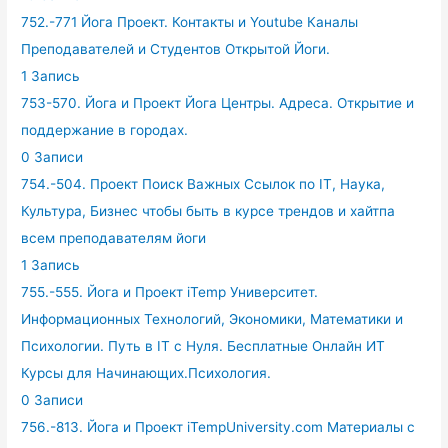
752.-771 Йога Проект. Контакты и Youtube Каналы
Преподавателей и Студентов Открытой Йоги.
1 Запись
753-570. Йога и Проект Йога Центры. Адреса. Открытие и
поддержание в городах.
0 Записи
754.-504. Проект Поиск Важных Ссылок по IT, Наука,
Культура, Бизнес чтобы быть в курсе трендов и хайтпа
всем преподавателям йоги
1 Запись
755.-555. Йога и Проект iTemp Университет.
Информационных Технологий, Экономики, Математики и
Психологии. Путь в IT с Нуля. Бесплатные Онлайн ИТ
Курсы для Начинающих.Психология.
0 Записи
756.-813. Йога и Проект iTempUniversity.com Материалы с