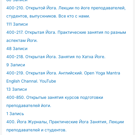
400-210. Открытой Йога. Лекции по йоге преподавателей,
студентов, выпускников. Все кто с нами.
111 Записи
400-217. Открытая Йога. Практические занятия по разным
аспектам Йоги.
48 Записи
400-218. Открытая Йога. Занятия по Хатха Йоге.
9 Записи
400-219. Открытая Йога. Английский. Open Yoga Mantra
English Channal. YouTube
13 Записи
400-850. Открытые занятия курсов подготовки
преподавателей йоги.
1 Запись
400. Йога Журналы, Практические Йога Занятия, Лекции
преподавателей и студентов.