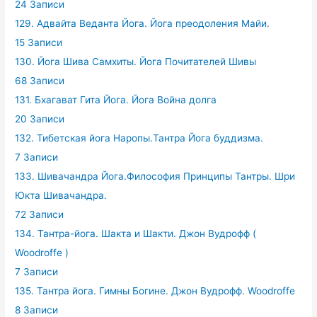
24 Записи
129. Адвайта Веданта Йога. Йога преодоления Майи.
15 Записи
130. Йога Шива Самхиты. Йога Почитателей Шивы
68 Записи
131. Бхагават Гита Йога. Йога Война долга
20 Записи
132. Тибетская йога Наропы.Тантра Йога буддизма.
7 Записи
133. Шивачандра Йога.Философия Принципы Тантры. Шри
Юкта Шивачандра.
72 Записи
134. Тантра-йога. Шакта и Шакти. Джон Вудрофф (
Woodroffe )
7 Записи
135. Тантра йога. Гимны Богине. Джон Вудрофф. Woodroffe
8 Записи