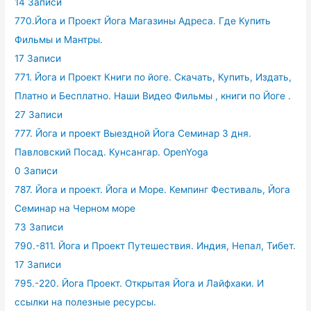
14 Записи
770.Йога и Проект Йога Магазины Адреса. Где Купить
Фильмы и Мантры.
17 Записи
771. Йога и Проект Книги по йоге. Скачать, Купить, Издать,
Платно и Бесплатно. Наши Видео Фильмы , книги по Йоге .
27 Записи
777. Йога и проект Выездной Йога Семинар 3 дня.
Павловский Посад. Кунсангар. OpenYoga
0 Записи
787. Йога и проект. Йога и Море. Кемпинг Фестиваль, Йога
Семинар на Черном море
73 Записи
790.-811. Йога и Проект Путешествия. Индия, Непал, Тибет.
17 Записи
795.-220. Йога Проект. Открытая Йога и Лайфхаки. И
ссылки на полезные ресурсы.