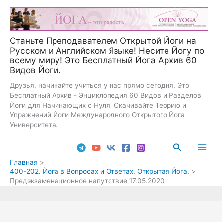
Перейти
к
содержимому
Станьте Преподавателем Открытой Йоги на
Русском и Английском Языке! Несите Йогу по
всему миру! Это Бесплатный Йога Архив 60
Видов Йоги.
Друзья, начинайте учиться у нас прямо сегодня. Это
Бесплатный Архив - Энциклопедия 60 Видов и Разделов
Йоги для Начинающих с Нуля. Скачивайте Теорию и
Упражнений Йоги Международного Открытого Йога
Университета.
Поиск
Main
Главная
400-202. Йога в Вопросах и Ответах. Открытая Йога.
Men
Предэкзаменационное напутствие 17.05.2020