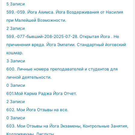
5 Записи
599.-059. Йога Ахимса. Йога Воздерживания от Насилия
при Малейшей Возможности.
2 Записи
599.-077-бывший-208-2025-07-28. Открытая Йога . Не
причинения вреда. Йога Эмпатии. Стандартный йоговский
кошмар.
3 Записи
600. Личные номера преподавателей и студентов для
личной деятельности.
0 Записи
601.Мой Карма Раджа Йога Отчет.
2 Записи
602. Мои Йога Отзывы на все.
0 Записи
603. Мои Отзывы на Йога Экзамены, Контрольные Занятия,
Коллоквиумы, Диспуты