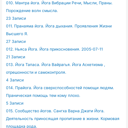
010. Мантра йога. Йога Вибрации Речи, Мысли, Праны.
Порождение волн смысла.
23 Записи
011. Пранаяма йога. Йога дыхания. Проявления Жизни
Высшего Я.
27 Записи
012. Ньяса Йога. Йога прикосновения. 2005-07-11
21 Записи
013. Йога Тапаса. Йога Вайрагья. Йога Аскетизма ,
отрешонности и самоконтроля.
4 Записи
014. Прайога. Йога сверхспособностей помощи людям.
Праническая помощь тем кому плохо.
5 Записи
015. Сообщество йогов. Сангха Варна Джати Йога.
Деятельность приносящая пропитание в жизни. Кормовая
площадка рода.