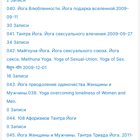
2 Записи
040. Йога Влюбленности. Йога подарка вселенной.2009-
09-11
30 Записи
041. Тантра Йога. Йога сексуального влечения.2009-09-27
34 Записи
042. Майтхуна-Йога. Йога сексуального союза. Йога
секса. Maithuna Yoga. Yoga of Sexual-Union. Yoga of Sex.
मैथुन-योग 2009-12-01
16 Записи
043. Йога преодоление одиночества Женщины и
Мужчины.039. Yoga overcoming loneliness of Women and
Men.
0 Записи
044. 108 Афоризмов Тантра Йоги
0 Записи
045. Йога Женщины и Мужчины. Тантра Триада Йога. 2011-