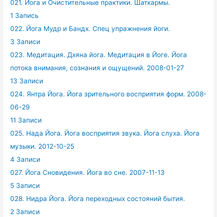
021. Йога и Очистительные практики. Шаткармы.
1 Запись
022. Йога Мудр и Бандх. Спец упражнения йоги.
3 Записи
023. Медитация. Дхяна йога. Медитация в Йоге. Йога
потока внимания, сознания и ощущений. 2008-01-27
13 Записи
024. Янтра Йога. Йога зрительного восприятия форм. 2008-
06-29
11 Записи
025. Нада Йога. Йога восприятия звука. Йога слуха. Йога
музыки. 2012-10-25
4 Записи
027. Йога Сновидения. Йога во сне. 2007-11-13
5 Записи
028. Нидра Йога. Йога переходных состояний бытия.
2 Записи