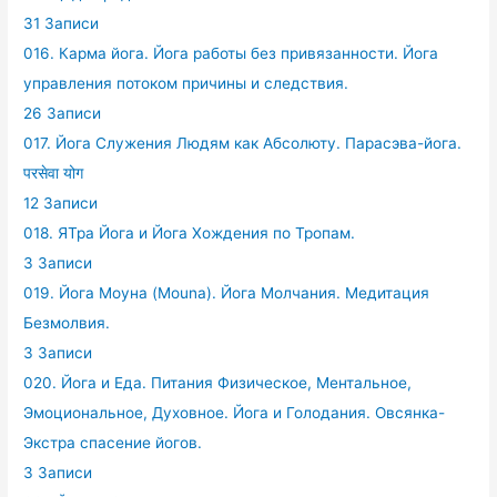
31 Записи
016. Карма йога. Йога работы без привязанности. Йога
управления потоком причины и следствия.
26 Записи
017. Йога Служения Людям как Абсолюту. Парасэва-йога.
परसेवा योग
12 Записи
018. ЯТра Йога и Йога Хождения по Тропам.
3 Записи
019. Йога Моуна (Mouna). Йога Молчания. Медитация
Безмолвия.
3 Записи
020. Йога и Еда. Питания Физическое, Ментальное,
Эмоциональное, Духовное. Йога и Голодания. Овсянка-
Экстра спасение йогов.
3 Записи