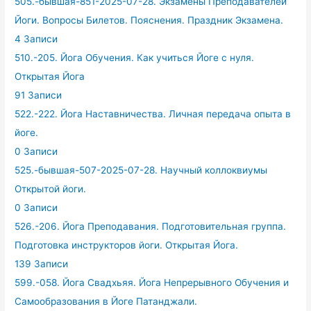
505.-бывшая-851-2025-07-28. Экзамены Преподавателей
Йоги. Вопросы Билетов. Пояснения. Праздник Экзамена.
4 Записи
510.-205. Йога Обучения. Как учиться Йоге с нуля.
Открытая Йога
91 Записи
522.-222. Йога Наставничества. Личная передача опыта в
йоге.
0 Записи
525.-бывшая-507-2025-07-28. Научный коллоквиумы
Открытой йоги.
0 Записи
526.-206. Йога Преподавания. Подготовительная группа.
Подготовка инструкторов йоги. Открытая Йога.
139 Записи
599.-058. Йога Свадхьяя. Йога Непрерывного Обучения и
Самообразования в Йоге Патанджали.