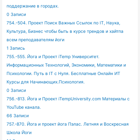
поддержание в городах.
0 Записи
754.-504. Проект Поиск Важных Ссылок по IT, Наука,
Культура, Бизнес чтобы быть в курсе трендов и хайтпа
всем преподавателям йоги
1 Запись
755.-555. Йога и Проект iTemp Университет.
Информационных Технологий, Экономики, Математики и
Психологии. Путь в IT с Нуля. Бесплатные Онлайн ИТ
Курсы для Начинающих.Психология.
0 Записи
756.-813. Йога и Проект iTempUniversity.com Материалы с
YouTube канала.
66 Записи
757.-870. Йога и проект йога Пэлас. Летняя и Воскресная
Школа Йоги