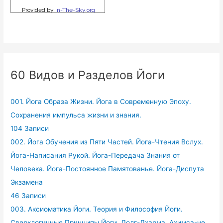
60 Видов и Разделов Йоги
001. Йога Образа Жизни. Йога в Современную Эпоху.
Сохранения импульса жизни и знания.
104 Записи
002. Йога Обучения из Пяти Частей. Йога-Чтения Вслух.
Йога-Написания Рукой. Йога-Передача Знания от
Человека. Йога-Постоянное Памятованье. Йога-Диспута
Экзамена
46 Записи
003. Аксиоматика Йоги. Теория и Философия Йоги.
Сверхлогичные Принципы Йоги. Долг-Дхарма. Ахимса-не