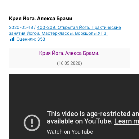
Крия Йога. Алекса Брами
2020-05-18
/
400-209. Открытая Йога. Практические
занятия Йогой. Мастерклассы. Воркшопы.УПЗ.
Оценили:
353
Крия Йога. Алекса Брами.
(16.05.2020)