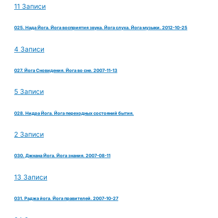
11 Записи
025. Нада Йога. Йога восприятия звука. Йога слуха. Йога музыки. 2012-10-25
4 Записи
027. Йога Сновидения. Йога во сне. 2007-11-13
5 Записи
028. Нидра Йога. Йога переходных состояний бытия.
2 Записи
030. Джнана Йога. Йога знания. 2007-08-11
13 Записи
031. Раджа йога. Йога правителей. 2007-10-27