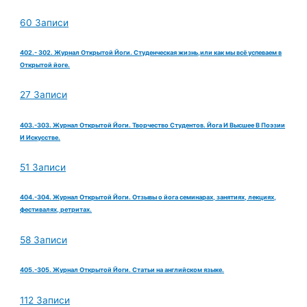
60 Записи
402.- 302. Журнал Открытой Йоги. Студенческая жизнь,или как мы всё успеваем в
Открытой йоге.
27 Записи
403.-303. Журнал Открытой Йоги. Творчество Студентов. Йога И Высшее В Поэзии
И Искусстве.
51 Записи
404.-304. Журнал Открытой Йоги. Отзывы о йога семинарах, занятиях, лекциях,
фестивалях, ретритах.
58 Записи
405.-305. Журнал Открытой Йоги. Статьи на английском языке.
112 Записи