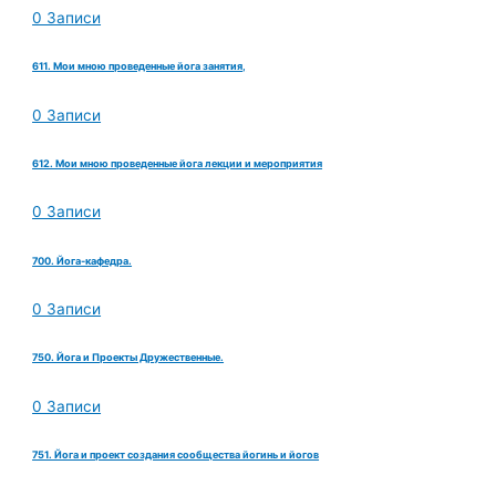
0 Записи
611. Мои мною проведенные йога занятия,
0 Записи
612. Мои мною проведенные йога лекции и мероприятия
0 Записи
700. Йога-кафедра.
0 Записи
750. Йога и Проекты Дружественные.
0 Записи
751. Йога и проект создания сообщества йогинь и йогов