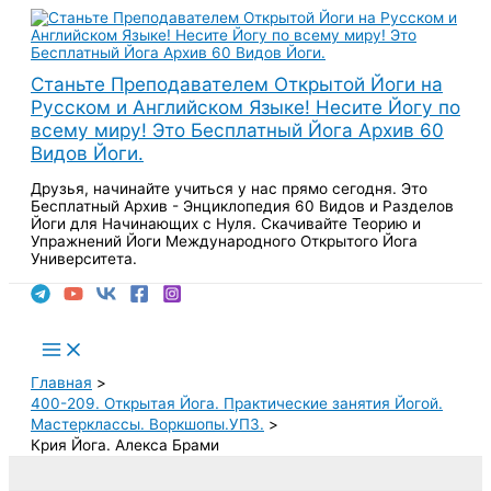
Перейти
к
содержимому
Станьте Преподавателем Открытой Йоги на
Русском и Английском Языке! Несите Йогу по
всему миру! Это Бесплатный Йога Архив 60
Видов Йоги.
Друзья, начинайте учиться у нас прямо сегодня. Это
Бесплатный Архив - Энциклопедия 60 Видов и Разделов
Йоги для Начинающих с Нуля. Скачивайте Теорию и
Упражнений Йоги Международного Открытого Йога
Университета.
Поиск
Main
Menu
Главная
400-209. Открытая Йога. Практические занятия Йогой.
Мастерклассы. Воркшопы.УПЗ.
Крия Йога. Алекса Брами