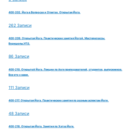
400-202. Йога в Вопросах и Ответах. Открытая Йога.
262 Записи
400-209. Открытая Йога. Практические занятия Йогой. Мастерклассы.
Воркшопы.УПЗ.
86 Записи
400-210. Открытой Йога. Лекции по йоге преподавателей, студентов, выпускников.
Все кто с нами.
111 Записи
400-217. Открытая Йога. Практические занятия по разным аспектам Йоги.
48 Записи
400-218. Открытая Йога. Занятия по Хатха Йоге.