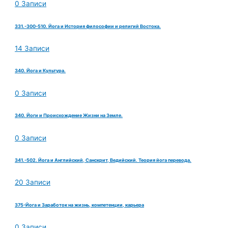
0 Записи
331.-300-510. Йога и История философии и религий Востока.
14 Записи
340. Йога и Культура.
0 Записи
340. Йоги и Происхождение Жизни на Земле.
0 Записи
341.-502. Йога и Английский, Санскрит, Ведийский. Теория йога перевода.
20 Записи
375-Йога и Заработок на жизнь, компетенции, карьера
0 Записи