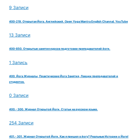
9 Записи
400-219. Открытая Йога. Английский. Open Yoga Mantra English Channal. YouTube
13 Записи
400-850. Открытые занятия курсов подготовки преподавателей йоги.
1 Запись
400. Йога Журналы, Практические Йога Занятия, Лекции преподавателей и
студентов.
0 Записи
400.- 300. Журнал Открытой Йоги. Статьи на русском языке.
254 Записи
401.- 301. Журнал Открытой Йоги. Как я пришел в йогу? Реальные Истории о Йоге!