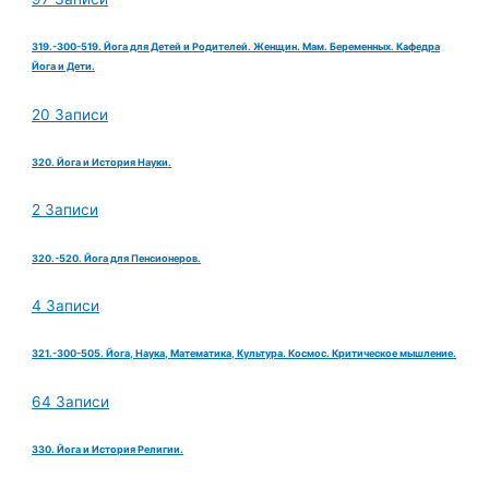
319.-300-519. Йога для Детей и Родителей. Женщин. Мам. Беременных. Кафедра
Йога и Дети.
20 Записи
320. Йога и История Науки.
2 Записи
320.-520. Йога для Пенсионеров.
4 Записи
321.-300-505. Йога, Наука, Математика, Культура. Космос. Критическое мышление.
64 Записи
330. Йога и История Религии.