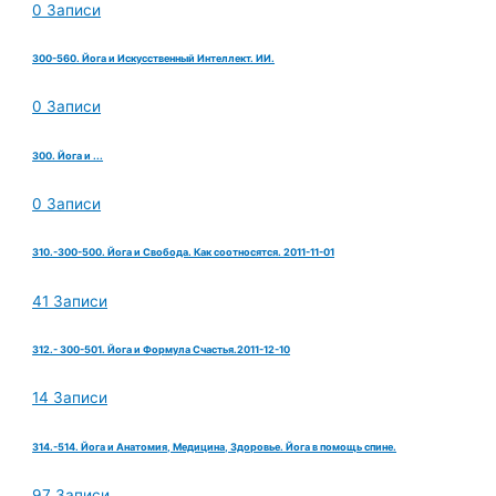
0 Записи
300-560. Йога и Искусственный Интеллект. ИИ.
0 Записи
300. Йога и ...
0 Записи
310.-300-500. Йога и Свобода. Как соотносятся. 2011-11-01
41 Записи
312.- 300-501. Йога и Формула Счастья.2011-12-10
14 Записи
314.-514. Йога и Анатомия, Медицина, Здоровье. Йога в помощь спине.
97 Записи