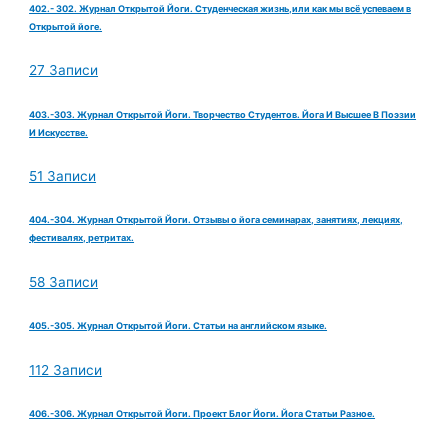
402.- 302. Журнал Открытой Йоги. Студенческая жизнь,или как мы всё успеваем в
Открытой йоге.
27 Записи
403.-303. Журнал Открытой Йоги. Творчество Студентов. Йога И Высшее В Поэзии
И Искусстве.
51 Записи
404.-304. Журнал Открытой Йоги. Отзывы о йога семинарах, занятиях, лекциях,
фестивалях, ретритах.
58 Записи
405.-305. Журнал Открытой Йоги. Статьи на английском языке.
112 Записи
406.-306. Журнал Открытой Йоги. Проект Блог Йоги. Йога Статьи Разное.