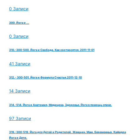
0 Записи
300. Йога и ...
0 Записи
310.-300-500. Йога и Свобода. Как соотносятся. 2011-11-01
41 Записи
312.- 300-501. Йога и Формула Счастья.2011-12-10
14 Записи
314.-514. Йога и Анатомия, Медицина, Здоровье. Йога в помощь спине.
97 Записи
319.-300-519. Йога для Детей и Родителей. Женщин. Мам. Беременных. Кафедра
Йога и Дети.