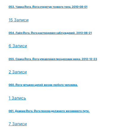
053. Чакра Йога. Йога структур тонкого тела. 2010-08-01
15 Записи
054. Лайя Йога. Йога растворения заблуждений. 2013-06-21
6 Записи
055. Свара Йога. Йога управления процессами мира. 2012-12-23
2 Записи
060. Йога четырех целий жизни любого человека.
1 Запись
061. Дхарма Йога. Йога поиска должного жизненного пути.
7 Записи