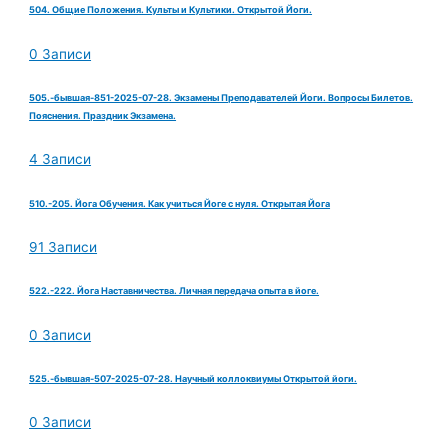
504. Общие Положения. Культы и Культики. Открытой Йоги.
0 Записи
505.-бывшая-851-2025-07-28. Экзамены Преподавателей Йоги. Вопросы Билетов.
Пояснения. Праздник Экзамена.
4 Записи
510.-205. Йога Обучения. Как учиться Йоге с нуля. Открытая Йога
91 Записи
522.-222. Йога Наставничества. Личная передача опыта в йоге.
0 Записи
525.-бывшая-507-2025-07-28. Научный коллоквиумы Открытой йоги.
0 Записи