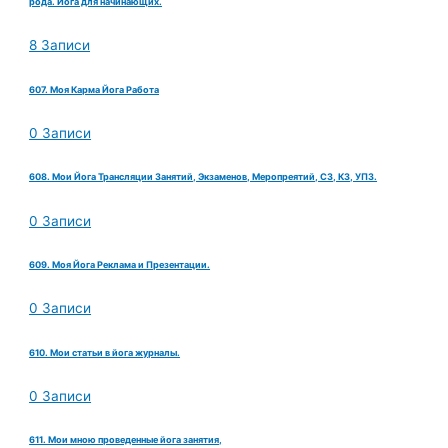
рода. Йога для начинающих.
8 Записи
607. Моя Карма Йога Работа
0 Записи
608. Мои Йога Трансляции Занятий, Экзаменов, Меропреятий, СЗ, КЗ, УПЗ.
0 Записи
609. Моя Йога Реклама и Презентации.
0 Записи
610. Мои статьи в йога журналы.
0 Записи
611. Мои мною проведенные йога занятия,