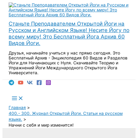
Перейти
к
содержимому
Станьте Преподавателем Открытой Йоги на
Русском и Английском Языке! Несите Йогу по
всему миру! Это Бесплатный Йога Архив 60
Видов Йоги.
Друзья, начинайте учиться у нас прямо сегодня. Это
Бесплатный Архив - Энциклопедия 60 Видов и Разделов
Йоги для Начинающих с Нуля. Скачивайте Теорию и
Упражнений Йоги Международного Открытого Йога
Университета.
Поиск
Main
Menu
Главная
400.- 300. Журнал Открытой Йоги. Статьи на русском
языке.
Начни с себя и мир изменится!