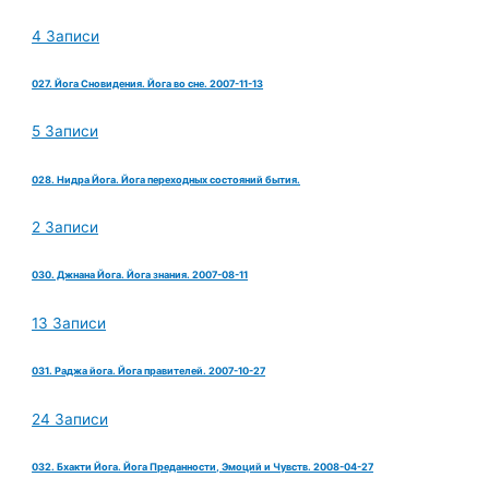
4 Записи
027. Йога Сновидения. Йога во сне. 2007-11-13
5 Записи
028. Нидра Йога. Йога переходных состояний бытия.
2 Записи
030. Джнана Йога. Йога знания. 2007-08-11
13 Записи
031. Раджа йога. Йога правителей. 2007-10-27
24 Записи
032. Бхакти Йога. Йога Преданности, Эмоций и Чувств. 2008-04-27