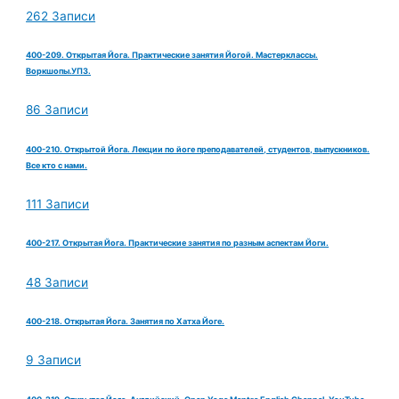
262 Записи
400-209. Открытая Йога. Практические занятия Йогой. Мастерклассы.
Воркшопы.УПЗ.
86 Записи
400-210. Открытой Йога. Лекции по йоге преподавателей, студентов, выпускников.
Все кто с нами.
111 Записи
400-217. Открытая Йога. Практические занятия по разным аспектам Йоги.
48 Записи
400-218. Открытая Йога. Занятия по Хатха Йоге.
9 Записи