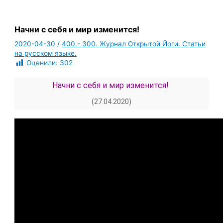
Начни с себя и мир изменится!
2020-04-30
/
400.- 300. Журнал Открытой Йоги. Статьи
на русском языке.
Оценили:
302
Начни с себя и мир изменится!
(27.04.2020)