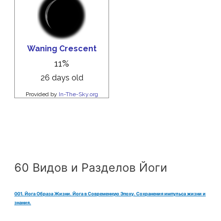
60 Видов и Разделов Йоги
001. Йога Образа Жизни. Йога в Современную Эпоху. Сохранения импульса жизни и
знания.