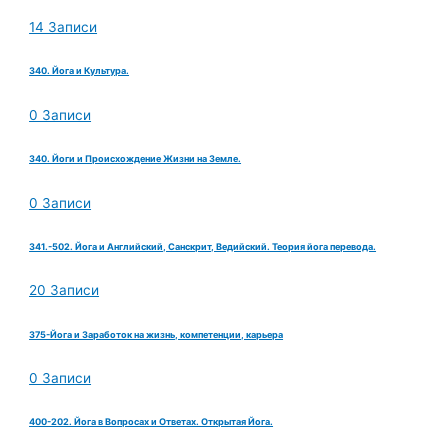
14 Записи
340. Йога и Культура.
0 Записи
340. Йоги и Происхождение Жизни на Земле.
0 Записи
341.-502. Йога и Английский, Санскрит, Ведийский. Теория йога перевода.
20 Записи
375-Йога и Заработок на жизнь, компетенции, карьера
0 Записи
400-202. Йога в Вопросах и Ответах. Открытая Йога.