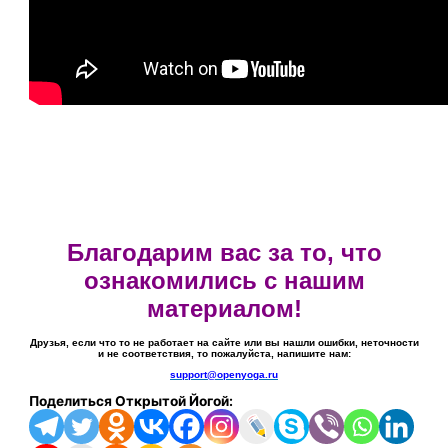
Благодарим вас за то, что
ознакомились с нашим
материалом!
Друзья, если что то не работает на сайте или вы нашли ошибки, неточности
и не соответствия, то пожалуйста, напишите нам:
support@openyoga.ru
Поделиться Открытой Йогой: