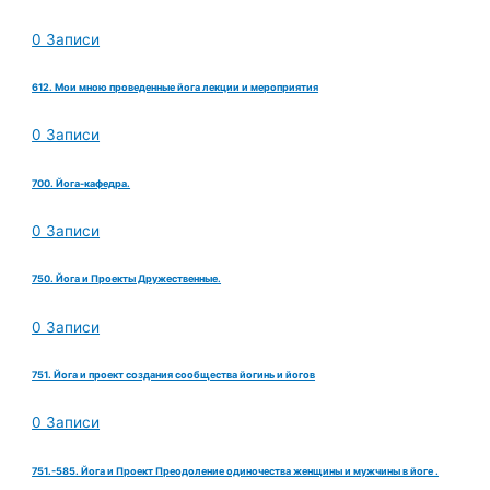
0 Записи
612. Мои мною проведенные йога лекции и мероприятия
0 Записи
700. Йога-кафедра.
0 Записи
750. Йога и Проекты Дружественные.
0 Записи
751. Йога и проект создания сообщества йогинь и йогов
0 Записи
751.-585. Йога и Проект Преодоление одиночества женщины и мужчины в йоге .