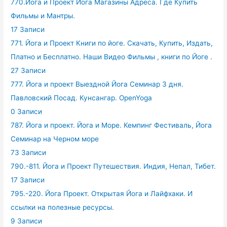
770.Йога и Проект Йога Магазины Адреса. Где Купить
Фильмы и Мантры.
17 Записи
771. Йога и Проект Книги по йоге. Скачать, Купить, Издать,
Платно и Бесплатно. Наши Видео Фильмы , книги по Йоге .
27 Записи
777. Йога и проект Выездной Йога Семинар 3 дня.
Павловский Посад. Кунсангар. OpenYoga
0 Записи
787. Йога и проект. Йога и Море. Кемпинг Фестиваль, Йога
Семинар на Черном море
73 Записи
790.-811. Йога и Проект Путешествия. Индия, Непал, Тибет.
17 Записи
795.-220. Йога Проект. Открытая Йога и Лайфхаки. И
ссылки на полезные ресурсы.
9 Записи