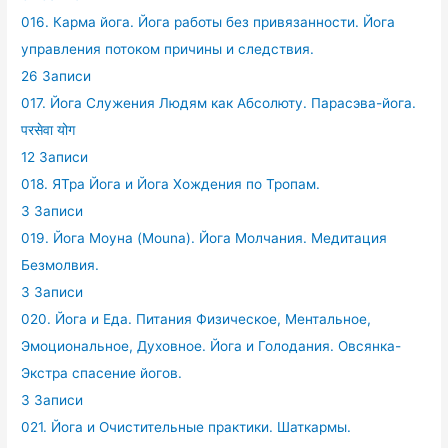
016. Карма йога. Йога работы без привязанности. Йога
управления потоком причины и следствия.
26 Записи
017. Йога Служения Людям как Абсолюту. Парасэва-йога.
परसेवा योग
12 Записи
018. ЯТра Йога и Йога Хождения по Тропам.
3 Записи
019. Йога Моуна (Mouna). Йога Молчания. Медитация
Безмолвия.
3 Записи
020. Йога и Еда. Питания Физическое, Ментальное,
Эмоциональное, Духовное. Йога и Голодания. Овсянка-
Экстра спасение йогов.
3 Записи
021. Йога и Очистительные практики. Шаткармы.