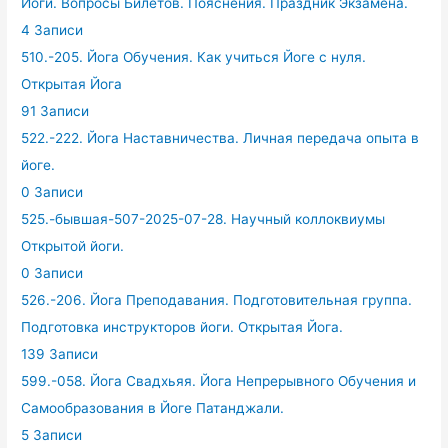
Йоги. Вопросы Билетов. Пояснения. Праздник Экзамена.
4 Записи
510.-205. Йога Обучения. Как учиться Йоге с нуля.
Открытая Йога
91 Записи
522.-222. Йога Наставничества. Личная передача опыта в
йоге.
0 Записи
525.-бывшая-507-2025-07-28. Научный коллоквиумы
Открытой йоги.
0 Записи
526.-206. Йога Преподавания. Подготовительная группа.
Подготовка инструкторов йоги. Открытая Йога.
139 Записи
599.-058. Йога Свадхьяя. Йога Непрерывного Обучения и
Самообразования в Йоге Патанджали.
5 Записи