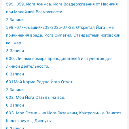
599.-059. Йога Ахимса. Йога Воздерживания от Насилия
при Малейшей Возможности.
2 Записи
599.-077-бывший-208-2025-07-28. Открытая Йога . Не
причинения вреда. Йога Эмпатии. Стандартный йоговский
кошмар.
3 Записи
600. Личные номера преподавателей и студентов для
личной деятельности.
0 Записи
601.Мой Карма Раджа Йога Отчет.
2 Записи
602. Мои Йога Отзывы на все.
0 Записи
603. Мои Отзывы на Йога Экзамены, Контрольные Занятия,
Коллоквиумы, Диспуты
0 Записи