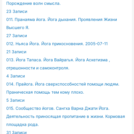
Порождение волн смысла.
23 Записи
011. Пранаяма йога. Йога дыхания. Проявления Жизни
Высшего Я.
27 Записи
012. Ньяса Йога. Йога прикосновения. 2005-07-11
21 Записи
013. Йога Тапаса. Йога Вайрагья. Йога Аскетизма ,
отрешонности и самоконтроля.
4 Записи
014. Прайога. Йога сверхспособностей помощи людям.
Праническая помощь тем кому плохо.
5 Записи
015. Сообщество йогов. Сангха Варна Джати Йога.
Деятельность приносящая пропитание в жизни. Кормовая
площадка рода.
31 Записи