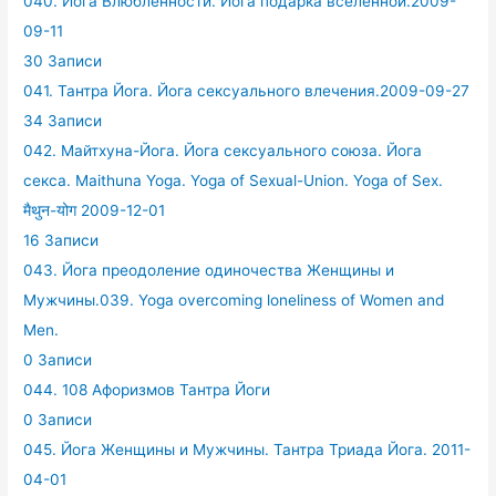
040. Йога Влюбленности. Йога подарка вселенной.2009-
09-11
30 Записи
041. Тантра Йога. Йога сексуального влечения.2009-09-27
34 Записи
042. Майтхуна-Йога. Йога сексуального союза. Йога
секса. Maithuna Yoga. Yoga of Sexual-Union. Yoga of Sex.
मैथुन-योग 2009-12-01
16 Записи
043. Йога преодоление одиночества Женщины и
Мужчины.039. Yoga overcoming loneliness of Women and
Men.
0 Записи
044. 108 Афоризмов Тантра Йоги
0 Записи
045. Йога Женщины и Мужчины. Тантра Триада Йога. 2011-
04-01