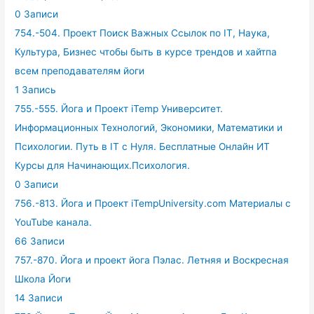
0 Записи
754.-504. Проект Поиск Важных Ссылок по IT, Наука,
Культура, Бизнес чтобы быть в курсе трендов и хайтпа
всем преподавателям йоги
1 Запись
755.-555. Йога и Проект iTemp Университет.
Информационных Технологий, Экономики, Математики и
Психологии. Путь в IT с Нуля. Бесплатные Онлайн ИТ
Курсы для Начинающих.Психология.
0 Записи
756.-813. Йога и Проект iTempUniversity.com Материалы с
YouTube канала.
66 Записи
757.-870. Йога и проект йога Пэлас. Летняя и Воскресная
Школа Йоги
14 Записи