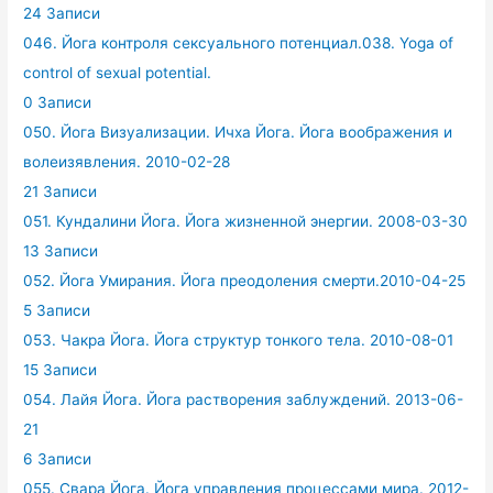
24 Записи
046. Йога контроля сексуального потенциал.038. Yoga of
control of sexual potential.
0 Записи
050. Йога Визуализации. Ичха Йога. Йога воображения и
волеизявления. 2010-02-28
21 Записи
051. Кундалини Йога. Йога жизненной энергии. 2008-03-30
13 Записи
052. Йога Умирания. Йога преодоления смерти.2010-04-25
5 Записи
053. Чакра Йога. Йога структур тонкого тела. 2010-08-01
15 Записи
054. Лайя Йога. Йога растворения заблуждений. 2013-06-
21
6 Записи
055. Свара Йога. Йога управления процессами мира. 2012-