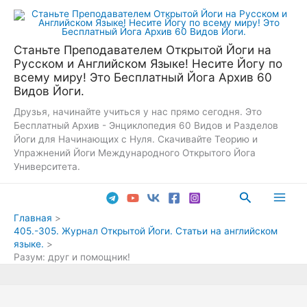
Перейти
к
содержимому
Станьте Преподавателем Открытой Йоги на
Русском и Английском Языке! Несите Йогу по
всему миру! Это Бесплатный Йога Архив 60
Видов Йоги.
Друзья, начинайте учиться у нас прямо сегодня. Это
Бесплатный Архив - Энциклопедия 60 Видов и Разделов
Йоги для Начинающих с Нуля. Скачивайте Теорию и
Упражнений Йоги Международного Открытого Йога
Университета.
Поиск
Main
Главная
405.-305. Журнал Открытой Йоги. Статьи на английском
Men
языке.
Разум: друг и помощник!