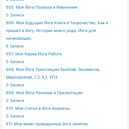
605. Моя Йога Похвала и Извенения.
0 Записи
606. Мои Будущие Йога Книги и Творочество. Как я
пришел в йогу. История моего рода. Йога для
начинающих.
8 Записи
607. Моя Карма Йога Работа
0 Записи
608. Мои Йога Трансляции Занятий, Экзаменов,
Меропреятий, СЗ, КЗ, УПЗ.
0 Записи
609. Моя Йога Реклама и Презентации.
0 Записи
610. Мои статьи в йога журналы.
0 Записи
611. Мои мною проведенные йога занятия,