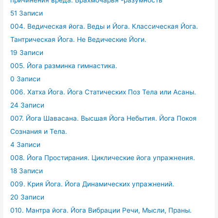
причинения вреда. Брахмочарья -разумность
51 Записи
004. Ведическая йога. Веды и Йога. Классическая Йога.
Тантрическая Йога. Не Ведические Йоги.
19 Записи
005. Йога разминка гимнастика.
0 Записи
006. Хатха Йога. Йога Статических Поз Тела или Асаны.
24 Записи
007. Йога Шавасана. Высшая Йога Небытия. Йога Покоя
Сознания и Тела.
4 Записи
008. Йога Простирания. Циклические йога упражнения.
18 Записи
009. Крия Йога. Йога Динамических упражнений.
20 Записи
010. Мантра йога. Йога Вибрации Речи, Мысли, Праны.