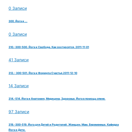
0 Записи
300. Йога и ...
0 Записи
310.-300-500. Йога и Свобода. Как соотносятся. 2011-11-01
41 Записи
312.- 300-501. Йога и Формула Счастья.2011-12-10
14 Записи
314.-514. Йога и Анатомия, Медицина, Здоровье. Йога в помощь спине.
97 Записи
319.-300-519. Йога для Детей и Родителей. Женщин. Мам. Беременных. Кафедра
Йога и Дети.