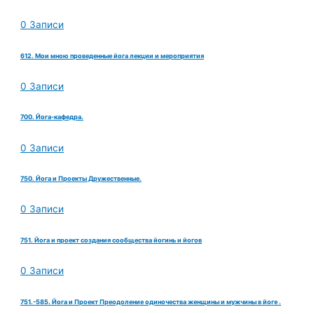
0 Записи
612. Мои мною проведенные йога лекции и мероприятия
0 Записи
700. Йога-кафедра.
0 Записи
750. Йога и Проекты Дружественные.
0 Записи
751. Йога и проект создания сообщества йогинь и йогов
0 Записи
751.-585. Йога и Проект Преодоление одиночества женщины и мужчины в йоге .