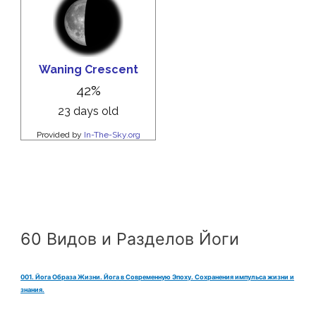
60 Видов и Разделов Йоги
001. Йога Образа Жизни. Йога в Современную Эпоху. Сохранения импульса жизни и
знания.