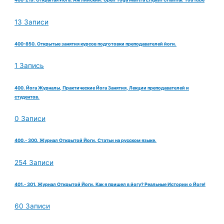
13 Записи
400-850. Открытые занятия курсов подготовки преподавателей йоги.
1 Запись
400. Йога Журналы, Практические Йога Занятия, Лекции преподавателей и
студентов.
0 Записи
400.- 300. Журнал Открытой Йоги. Статьи на русском языке.
254 Записи
401.- 301. Журнал Открытой Йоги. Как я пришел в йогу? Реальные Истории о Йоге!
60 Записи