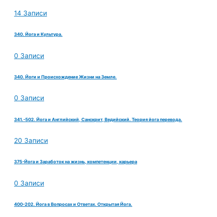
14 Записи
340. Йога и Культура.
0 Записи
340. Йоги и Происхождение Жизни на Земле.
0 Записи
341.-502. Йога и Английский, Санскрит, Ведийский. Теория йога перевода.
20 Записи
375-Йога и Заработок на жизнь, компетенции, карьера
0 Записи
400-202. Йога в Вопросах и Ответах. Открытая Йога.