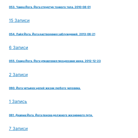
053. Чакра Йога. Йога структур тонкого тела. 2010-08-01
15 Записи
054. Лайя Йога. Йога растворения заблуждений. 2013-06-21
6 Записи
055. Свара Йога. Йога управления процессами мира. 2012-12-23
2 Записи
060. Йога четырех целий жизни любого человека.
1 Запись
061. Дхарма Йога. Йога поиска должного жизненного пути.
7 Записи