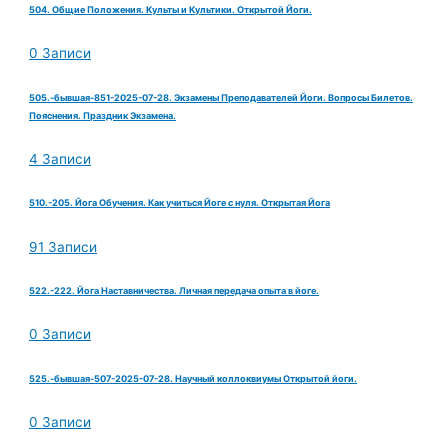
504. Общие Положения. Культы и Культики. Открытой Йоги.
0 Записи
505.-бывшая-851-2025-07-28. Экзамены Преподавателей Йоги. Вопросы Билетов.
Пояснения. Праздник Экзамена.
4 Записи
510.-205. Йога Обучения. Как учиться Йоге с нуля. Открытая Йога
91 Записи
522.-222. Йога Наставничества. Личная передача опыта в йоге.
0 Записи
525.-бывшая-507-2025-07-28. Научный коллоквиумы Открытой йоги.
0 Записи