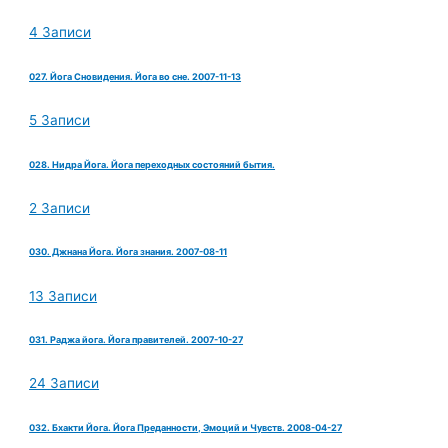
4 Записи
027. Йога Сновидения. Йога во сне. 2007-11-13
5 Записи
028. Нидра Йога. Йога переходных состояний бытия.
2 Записи
030. Джнана Йога. Йога знания. 2007-08-11
13 Записи
031. Раджа йога. Йога правителей. 2007-10-27
24 Записи
032. Бхакти Йога. Йога Преданности, Эмоций и Чувств. 2008-04-27