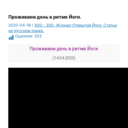
Проживаем день в ритме Йоги.
2020-04-18
/
400.- 300. Журнал Открытой Йоги. Статьи
на русском языке.
Оценили:
323
Проживаем день в ритме Йоги.
(14.04.2020)