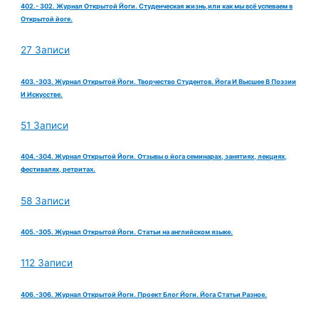
402.- 302. Журнал Открытой Йоги. Студенческая жизнь,или как мы всё успеваем в
Открытой йоге.
27 Записи
403.-303. Журнал Открытой Йоги. Творчество Студентов. Йога И Высшее В Поэзии
И Искусстве.
51 Записи
404.-304. Журнал Открытой Йоги. Отзывы о йога семинарах, занятиях, лекциях,
фестивалях, ретритах.
58 Записи
405.-305. Журнал Открытой Йоги. Статьи на английском языке.
112 Записи
406.-306. Журнал Открытой Йоги. Проект Блог Йоги. Йога Статьи Разное.