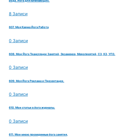
рода. Йога для начинающих.
8 Записи
607. Моя Карма Йога Работа
0 Записи
608. Мои Йога Трансляции Занятий, Экзаменов, Меропреятий, СЗ, КЗ, УПЗ.
0 Записи
609. Моя Йога Реклама и Презентации.
0 Записи
610. Мои статьи в йога журналы.
0 Записи
611. Мои мною проведенные йога занятия,