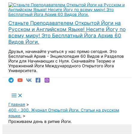
Перейти
к
содержимому
Станьте Преподавателем Открытой Йоги на
Русском и Английском Языке! Несите Йогу по
всему миру! Это Бесплатный Йога Архив 60
Видов Йоги.
Друзья, начинайте учиться у нас прямо сегодня. Это
Бесплатный Архив - Энциклопедия 60 Видов и Разделов
Йоги для Начинающих с Нуля. Скачивайте Теорию и
Упражнений Йоги Международного Открытого Йога
Университета.
Поиск
Main
Menu
Главная
400.- 300. Журнал Открытой Йоги. Статьи на русском
языке.
Проживаем день в ритме Йоги.