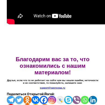
Благодарим вас за то, что
ознакомились с нашим
материалом!
Друзья, если что то не работает на сайте или вы нашли ошибки, неточности
и не соответствия, то пожалуйста, напишите нам:
support@openyoga.ru
Поделиться Открытой Йогой: