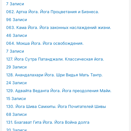
7 Записи
062. Артха Йога. Йога Процветания и Бизнеса.
96 Записи
063. Кама Йога. Йога законных наслаждений жизни.
46 Записи
064. Мокша Йога. Йога освобождения.
7 Записи
127. Йога Сутра Патанджали. Классическая йога.
29 Записи
128. Анандалахари Йога. Шри Видья Мать Тантр.
24 Записи
129. Адвайта Веданта Йога. Йога преодоления Майи.
15 Записи
130. Йога Шива Самхиты. Йога Почитателей Шивы
68 Записи
131. Бхагават Гита Йога. Йога Война долга
20 Записи