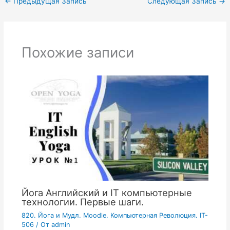
←
Предыдущая Запись
Следующая Запись
→
Похожие записи
Йога Английский и IT компьютерные
технологии. Первые шаги.
820. Йога и Мудл. Moodle. Компьютерная Революция. IT-
506
/ От
admin