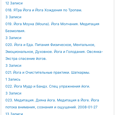
12 Записи
018. ЯТра Йога и Йога Хождения по Тропам.
3 Записи
019. Йога Моуна (Mouna). Йога Молчания. Медитация
Безмолвия.
3 Записи
020. Йога и Еда. Питания Физическое, Ментальное,
Эмоциональное, Духовное. Йога и Голодания. Овсянка-
Экстра спасение йогов.
3 Записи
021. Йога и Очистительные практики. Шаткармы.
1 Запись
022. Йога Мудр и Бандх. Спец упражнения йоги.
3 Записи
023. Медитация. Дхяна йога. Медитация в Йоге. Йога
потока внимания, сознания и ощущений. 2008-01-27
13 Записи