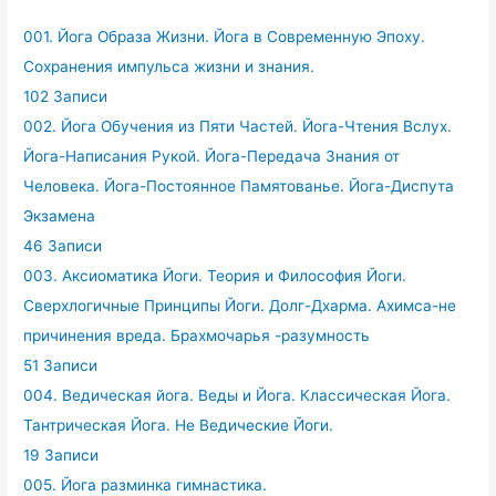
001. Йога Образа Жизни. Йога в Современную Эпоху.
Сохранения импульса жизни и знания.
102 Записи
002. Йога Обучения из Пяти Частей. Йога-Чтения Вслух.
Йога-Написания Рукой. Йога-Передача Знания от
Человека. Йога-Постоянное Памятованье. Йога-Диспута
Экзамена
46 Записи
003. Аксиоматика Йоги. Теория и Философия Йоги.
Сверхлогичные Принципы Йоги. Долг-Дхарма. Ахимса-не
причинения вреда. Брахмочарья -разумность
51 Записи
004. Ведическая йога. Веды и Йога. Классическая Йога.
Тантрическая Йога. Не Ведические Йоги.
19 Записи
005. Йога разминка гимнастика.