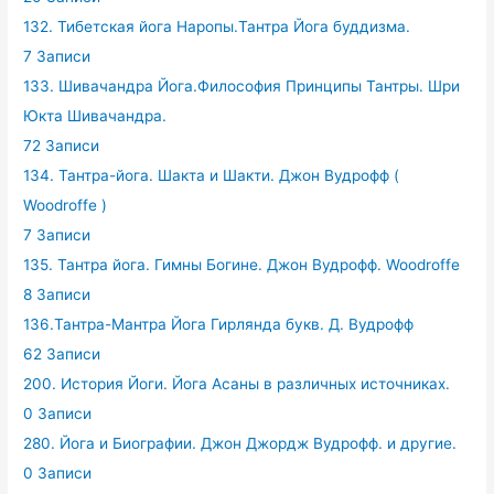
132. Тибетская йога Наропы.Тантра Йога буддизма.
7 Записи
133. Шивачандра Йога.Философия Принципы Тантры. Шри
Юкта Шивачандра.
72 Записи
134. Тантра-йога. Шакта и Шакти. Джон Вудрофф (
Woodroffe )
7 Записи
135. Тантра йога. Гимны Богине. Джон Вудрофф. Woodroffe
8 Записи
136.Тантра-Мантра Йога Гирлянда букв. Д. Вудрофф
62 Записи
200. История Йоги. Йога Асаны в различных источниках.
0 Записи
280. Йога и Биографии. Джон Джордж Вудрофф. и другие.
0 Записи