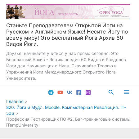
Перейти
к
содержимому
Станьте Преподавателем Открытой Йоги на
Русском и Английском Языке! Несите Йогу по
всему миру! Это Бесплатный Йога Архив 60
Видов Йоги.
Друзья, начинайте учиться у нас прямо сегодня. Это
Бесплатный Архив - Энциклопедия 60 Видов и Разделов
Йоги для Начинающих с Нуля. Скачивайте Теорию и
Упражнений Йоги Международного Открытого Йога
Университета.
Поиск
Main
Главная
820. Йога и Мудл. Moodle. Компьютерная Революция. IT-
Men
506
Профессия Тестировщик ПО #2. Баг-трекинговые системы.
iTempUniversity