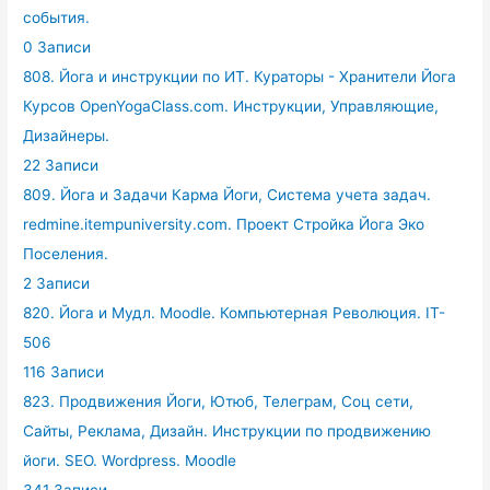
события.
0 Записи
808. Йога и инструкции по ИТ. Кураторы - Хранители Йога
Курсов OpenYogaClass.com. Инструкции, Управляющие,
Дизайнеры.
22 Записи
809. Йога и Задачи Карма Йоги, Система учета задач.
redmine.itempuniversity.com. Проект Стройка Йога Эко
Поселения.
2 Записи
820. Йога и Мудл. Moodle. Компьютерная Революция. IT-
506
116 Записи
823. Продвижения Йоги, Ютюб, Телеграм, Соц сети,
Сайты, Реклама, Дизайн. Инструкции по продвижению
йоги. SEO. Wordpress. Moodle
341 Записи