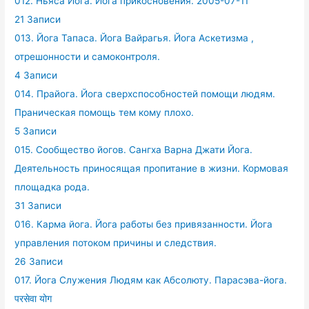
012. Ньяса Йога. Йога прикосновения. 2005-07-11
21 Записи
013. Йога Тапаса. Йога Вайрагья. Йога Аскетизма ,
отрешонности и самоконтроля.
4 Записи
014. Прайога. Йога сверхспособностей помощи людям.
Праническая помощь тем кому плохо.
5 Записи
015. Сообщество йогов. Сангха Варна Джати Йога.
Деятельность приносящая пропитание в жизни. Кормовая
площадка рода.
31 Записи
016. Карма йога. Йога работы без привязанности. Йога
управления потоком причины и следствия.
26 Записи
017. Йога Служения Людям как Абсолюту. Парасэва-йога.
परसेवा योग