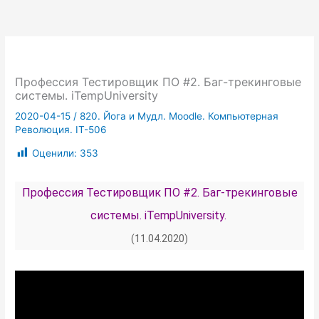
Профессия Тестировщик ПО #2. Баг-трекинговые
системы. iTempUniversity
2020-04-15
/
820. Йога и Мудл. Moodle. Компьютерная
Революция. IT-506
Оценили:
353
Профессия Тестировщик ПО #2. Баг-трекинговые
системы. iTempUniversity.
(11.04.2020)