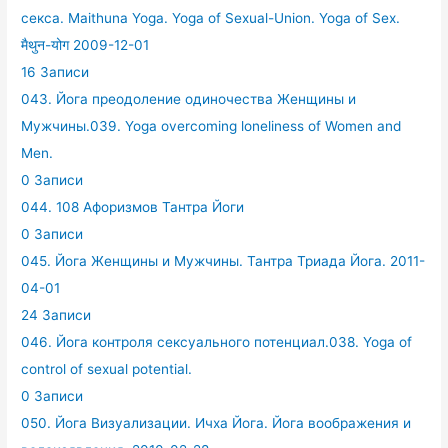
секса. Maithuna Yoga. Yoga of Sexual-Union. Yoga of Sex.
मैथुन-योग 2009-12-01
16 Записи
043. Йога преодоление одиночества Женщины и
Мужчины.039. Yoga overcoming loneliness of Women and
Men.
0 Записи
044. 108 Афоризмов Тантра Йоги
0 Записи
045. Йога Женщины и Мужчины. Тантра Триада Йога. 2011-
04-01
24 Записи
046. Йога контроля сексуального потенциал.038. Yoga of
control of sexual potential.
0 Записи
050. Йога Визуализации. Ичха Йога. Йога воображения и