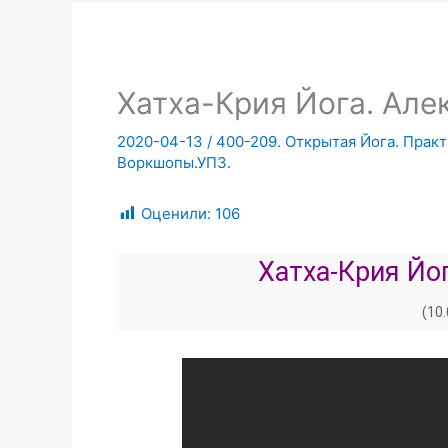
Хатха-Крия Йога. Алек
2020-04-13
/
400-209. Открытая Йога. Практ
Воркшопы.УПЗ.
Оценили:
106
Хатха-Крия Йо
(10