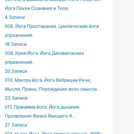
Йога Покоя Сознания и Тела.
4 Записи
008. Йога Простирания. Циклические йога
упражнения.
18 Записи
009. Крия Йога. Йога Динамических
упражнений.
20 Записи
010. Мантра йога. Йога Вибрации Речи,
Мысли, Праны. Порождение волн смысла.
23 Записи
011. Пранаяма йога. Йога дыхания.
Проявления Жизни Высшего Я.
27 Записи
012. Ньяса Йога. Йога прикосновения. 2005-