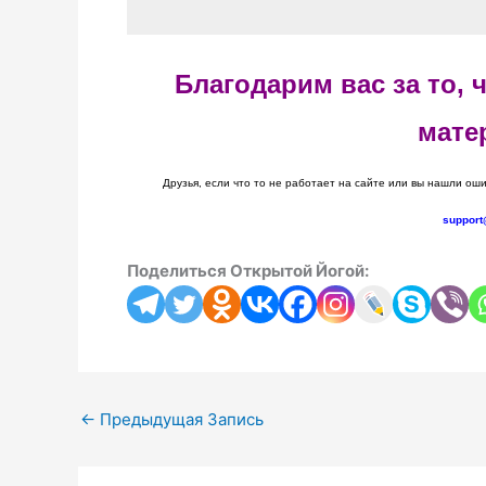
Благодарим вас за то,
мате
Друзья, если что то не работает на сайте или вы нашли оши
support
Поделиться Открытой Йогой:
←
Предыдущая Запись