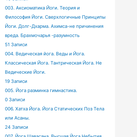
003. Аксиоматика Йоги. Теория и
Философия Йоги. Сверхлогичные Принципы
Йоги. Долг-Дхарма. Ахимса-не причинения
вреда. Брахмочарья -разумность
51 Записи
004. Ведическая йога. Веды и Йога.
Классическая Йога. Тантрическая Йога. Не
Ведические Йоги.
19 Записи
005. Йога разминка гимнастика.
0 Записи
006. Хатха Йога. Йога Статических Поз Тела
или Асаны.
24 Записи
007. Йога Шавасана. Высшая Йога Небытия.