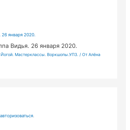
па Видья. 26 января 2020.
я Йогой. Мастерклассы. Воркшопы.УПЗ.
/ От
Алёна
авторизоваться
.