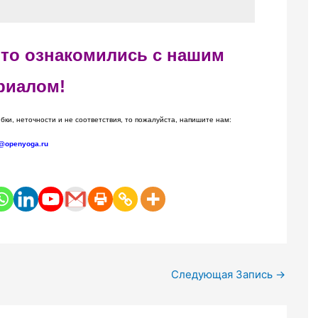
 что ознакомились с нашим
риалом!
бки, неточности и не соответствия, то пожалуйста, напишите нам:
@openyoga.ru
Следующая Запись
→