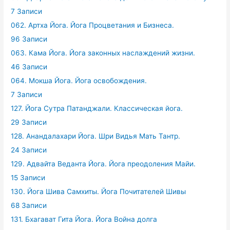
7 Записи
062. Артха Йога. Йога Процветания и Бизнеса.
96 Записи
063. Кама Йога. Йога законных наслаждений жизни.
46 Записи
064. Мокша Йога. Йога освобождения.
7 Записи
127. Йога Сутра Патанджали. Классическая йога.
29 Записи
128. Анандалахари Йога. Шри Видья Мать Тантр.
24 Записи
129. Адвайта Веданта Йога. Йога преодоления Майи.
15 Записи
130. Йога Шива Самхиты. Йога Почитателей Шивы
68 Записи
131. Бхагават Гита Йога. Йога Война долга