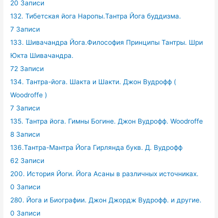
20 Записи
132. Тибетская йога Наропы.Тантра Йога буддизма.
7 Записи
133. Шивачандра Йога.Философия Принципы Тантры. Шри
Юкта Шивачандра.
72 Записи
134. Тантра-йога. Шакта и Шакти. Джон Вудрофф (
Woodroffe )
7 Записи
135. Тантра йога. Гимны Богине. Джон Вудрофф. Woodroffe
8 Записи
136.Тантра-Мантра Йога Гирлянда букв. Д. Вудрофф
62 Записи
200. История Йоги. Йога Асаны в различных источниках.
0 Записи
280. Йога и Биографии. Джон Джордж Вудрофф. и другие.
0 Записи