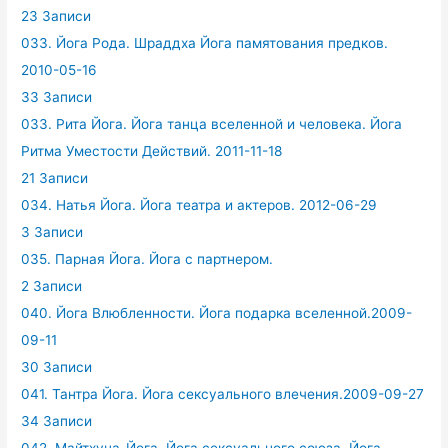
23 Записи
033. Йога Рода. Шраддха Йога памятования предков.
2010-05-16
33 Записи
033. Рита Йога. Йога танца вселенной и человека. Йога
Ритма Уместости Действий. 2011-11-18
21 Записи
034. Натья Йога. Йога театра и актеров. 2012-06-29
3 Записи
035. Парная Йога. Йога с партнером.
2 Записи
040. Йога Влюбленности. Йога подарка вселенной.2009-
09-11
30 Записи
041. Тантра Йога. Йога сексуального влечения.2009-09-27
34 Записи
042. Майтхуна-Йога. Йога сексуального союза. Йога