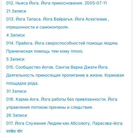
012. Ньяса Йога. Йога прикосновения. 2005-07-11
21 Записи
013. Йога Тапаса. Йога Вайрагья. Йога Аскетизма ,
отрешонности и самоконтроля.
4 Записи
014. Прайога. Йога сверхспособностей помощи людям.
Праническая помощь тем кому плохо.
5 Записи
015. Сообщество йогов. Сангха Варна Джати Йога.
Деятельность приносящая пропитание в жизни. Кормовая
площадка рода.
31 Записи
016. Карма йога. Йога работы без привязанности. Йога
управления потоком причины и следствия.
26 Записи
017. Йога Служения Людям как Абсолюту. Парасэва-йога.
परसेवा योग