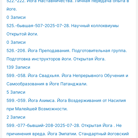
522.-222. Йога Наставничества. Личная передача опыта в
йоге.
0 Записи
525.-бывшая-507-2025-07-28. Научный коллоквиумы
Открытой йоги.
0 Записи
526.-206. Йога Преподавания. Подготовительная группа.
Подготовка инструкторов йоги. Открытая Йога.
139 Записи
599.-058. Йога Свадхьяя. Йога Непрерывного Обучения и
Самообразования в Йоге Патанджали.
5 Записи
599.-059. Йога Ахимса. Йога Воздерживания от Насилия
при Малейшей Возможности.
2 Записи
599.-077-бывший-208-2025-07-28. Открытая Йога . Не
причинения вреда. Йога Эмпатии. Стандартный йоговский