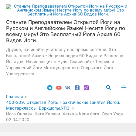
Перейти
к
содержимому
Станьте Преподавателем Открытой Йоги на
Русском и Английском Языке! Несите Йогу по
всему миру! Это Бесплатный Йога Архив 60
Видов Йоги.
Друзья, начинайте учиться у нас прямо сегодня. Это
Бесплатный Архив - Энциклопедия 60 Видов и Разделов
Йоги для Начинающих с Нуля. Скачивайте Теорию и
Упражнений Йоги Международного Открытого Йога
Университета.
Поиск
Main
Главная
400-209. Открытая Йога. Практические занятия Йогой.
Men
Мастерклассы. Воркшопы.УПЗ.
Йога Онлайн. Катя Карани. Хатха и Крия йога. Open Yoga.
02.04.2020