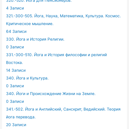
320.-520. Йога для Пенсионеров.
4 Записи
321.-300-505. Йога, Наука, Математика, Культура. Космос.
Критическое мышление.
64 Записи
330. Йога и История Религии.
0 Записи
331.-300-510. Йога и История философии и религий
Востока.
14 Записи
340. Йога и Культура.
0 Записи
340. Йоги и Происхождение Жизни на Земле.
0 Записи
341.-502. Йога и Английский, Санскрит, Ведийский. Теория
йога перевода.
20 Записи