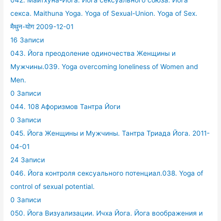
секса. Maithuna Yoga. Yoga of Sexual-Union. Yoga of Sex.
मैथुन-योग 2009-12-01
16 Записи
043. Йога преодоление одиночества Женщины и
Мужчины.039. Yoga overcoming loneliness of Women and
Men.
0 Записи
044. 108 Афоризмов Тантра Йоги
0 Записи
045. Йога Женщины и Мужчины. Тантра Триада Йога. 2011-
04-01
24 Записи
046. Йога контроля сексуального потенциал.038. Yoga of
control of sexual potential.
0 Записи
050. Йога Визуализации. Ичха Йога. Йога воображения и