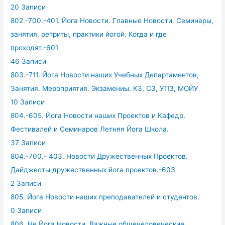
20 Записи
802.-700.-401. Йога Новости. Главные Новости. Семинары,
занятия, ретриты, практики йогой. Когда и где
проходят.-601
46 Записи
803.-711. Йога Новости наших Учебных Департаментов,
Занятия. Мероприятия. Экзамениы. КЗ, СЗ, УПЗ, МОЙУ
10 Записи
804.-605. Йога Новости наших Проектов и Кафедр.
Фестивалей и Семинаров Летняя Йога Школа.
37 Записи
804.-700.- 403. Новости Дружественных Проектов.
Дайджесты дружественных йога проектов.-603
2 Записи
805. Йога Новости наших преподавателей и студентов.
0 Записи
806. Не Йога Новости. Важные общечеловеческие