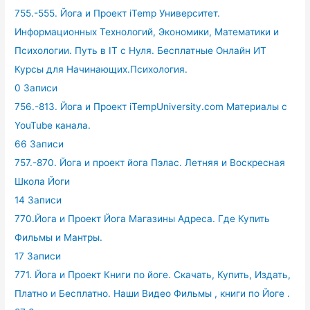
755.-555. Йога и Проект iTemp Университет.
Информационных Технологий, Экономики, Математики и
Психологии. Путь в IT с Нуля. Бесплатные Онлайн ИТ
Курсы для Начинающих.Психология.
0 Записи
756.-813. Йога и Проект iTempUniversity.com Материалы с
YouTube канала.
66 Записи
757.-870. Йога и проект йога Пэлас. Летняя и Воскресная
Школа Йоги
14 Записи
770.Йога и Проект Йога Магазины Адреса. Где Купить
Фильмы и Мантры.
17 Записи
771. Йога и Проект Книги по йоге. Скачать, Купить, Издать,
Платно и Бесплатно. Наши Видео Фильмы , книги по Йоге .