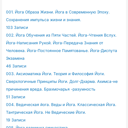
001. Йога Образа Жизни. Йога в Современную Эпоху.
Сохранения импульса жизни и знания.
103 Записи
002. Йога Обучения из Пяти Частей. Йога-Чтения Вслух.
Йога-Написания Рукой. Йога-Передача Знания от
Человека. Йога-Постоянное Памятованье. Йога-Диспута
Экзамена
46 Записи
003. Аксиоматика Йоги. Теория и Философия Йоги.
Сверхлогичные Принципы Йоги. Долг-Дхарма. Ахимса-не
причинения вреда. Брахмочарья -разумность
51 Записи
004. Ведическая йога. Веды и Йога. Классическая Йога.
Тантрическая Йога. Не Ведические Йоги.
19 Записи
005. Йога разминка гимнастика.