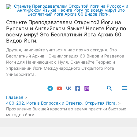
Перейти
к
содержимому
Станьте Преподавателем Открытой Йоги на
Русском и Английском Языке! Несите Йогу по
всему миру! Это Бесплатный Йога Архив 60
Видов Йоги.
Друзья, начинайте учиться у нас прямо сегодня. Это
Бесплатный Архив - Энциклопедия 60 Видов и Разделов
Йоги для Начинающих с Нуля. Скачивайте Теорию и
Упражнений Йоги Международного Открытого Йога
Университета.
Поиск
Main
Главная
400-202. Йога в Вопросах и Ответах. Открытая Йога.
Men
Проявление Высшей красоты во время практики быстрых
методов йоги.