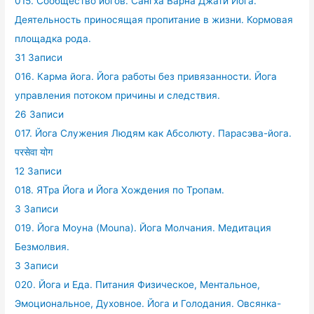
015. Сообщество йогов. Сангха Варна Джати Йога.
Деятельность приносящая пропитание в жизни. Кормовая
площадка рода.
31 Записи
016. Карма йога. Йога работы без привязанности. Йога
управления потоком причины и следствия.
26 Записи
017. Йога Служения Людям как Абсолюту. Парасэва-йога.
परसेवा योग
12 Записи
018. ЯТра Йога и Йога Хождения по Тропам.
3 Записи
019. Йога Моуна (Mouna). Йога Молчания. Медитация
Безмолвия.
3 Записи
020. Йога и Еда. Питания Физическое, Ментальное,
Эмоциональное, Духовное. Йога и Голодания. Овсянка-