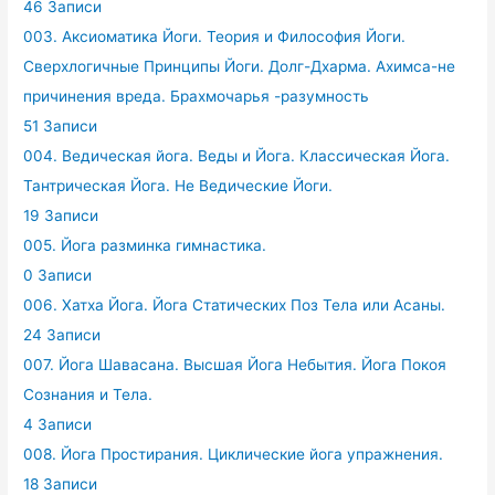
46 Записи
003. Аксиоматика Йоги. Теория и Философия Йоги.
Сверхлогичные Принципы Йоги. Долг-Дхарма. Ахимса-не
причинения вреда. Брахмочарья -разумность
51 Записи
004. Ведическая йога. Веды и Йога. Классическая Йога.
Тантрическая Йога. Не Ведические Йоги.
19 Записи
005. Йога разминка гимнастика.
0 Записи
006. Хатха Йога. Йога Статических Поз Тела или Асаны.
24 Записи
007. Йога Шавасана. Высшая Йога Небытия. Йога Покоя
Сознания и Тела.
4 Записи
008. Йога Простирания. Циклические йога упражнения.
18 Записи