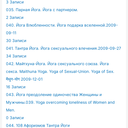
3 Записи
035. Парная Йога. Йога с партнером.
2 Записи
040. Йога Влюбленности. Йога подарка вселенной.2009-
09-11
30 Записи
041. Тантра Йога. Йога сексуального влечения.2009-09-27
34 Записи
042. Майтхуна-Йога. Йога сексуального союза. Йога
секса. Maithuna Yoga. Yoga of Sexual-Union. Yoga of Sex.
मैथुन-योग 2009-12-01
16 Записи
043. Йога преодоление одиночества Женщины и
Мужчины.039. Yoga overcoming loneliness of Women and
Men.
0 Записи
044. 108 Афоризмов Тантра Йоги