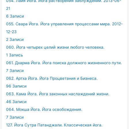
054. Лайя Йога. Йога растворения заблуждений. 2013-06-
21
6 Записи
055. Свара Йога. Йога управления процессами мира. 2012-
12-23
2 Записи
060. Йога четырех целий жизни любого человека.
1 Запись
061. Дхарма Йога. Йога поиска должного жизненного пути.
7 Записи
062. Артха Йога. Йога Процветания и Бизнеса.
96 Записи
063. Кама Йога. Йога законных наслаждений жизни.
46 Записи
064. Мокша Йога. Йога освобождения.
7 Записи
127. Йога Сутра Патанджали. Классическая йога.