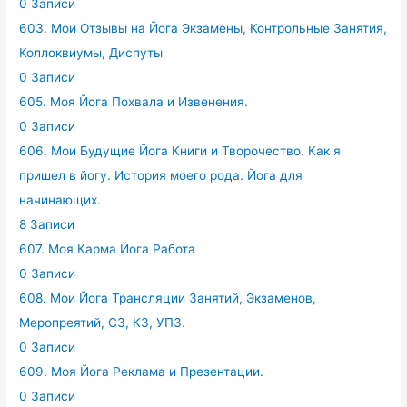
0 Записи
603. Мои Отзывы на Йога Экзамены, Контрольные Занятия,
Коллоквиумы, Диспуты
0 Записи
605. Моя Йога Похвала и Извенения.
0 Записи
606. Мои Будущие Йога Книги и Творочество. Как я
пришел в йогу. История моего рода. Йога для
начинающих.
8 Записи
607. Моя Карма Йога Работа
0 Записи
608. Мои Йога Трансляции Занятий, Экзаменов,
Меропреятий, СЗ, КЗ, УПЗ.
0 Записи
609. Моя Йога Реклама и Презентации.
0 Записи