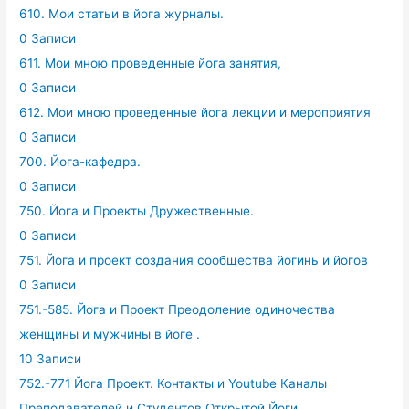
610. Мои статьи в йога журналы.
0 Записи
611. Мои мною проведенные йога занятия,
0 Записи
612. Мои мною проведенные йога лекции и мероприятия
0 Записи
700. Йога-кафедра.
0 Записи
750. Йога и Проекты Дружественные.
0 Записи
751. Йога и проект создания сообщества йогинь и йогов
0 Записи
751.-585. Йога и Проект Преодоление одиночества
женщины и мужчины в йоге .
10 Записи
752.-771 Йога Проект. Контакты и Youtube Каналы
Преподавателей и Студентов Открытой Йоги.