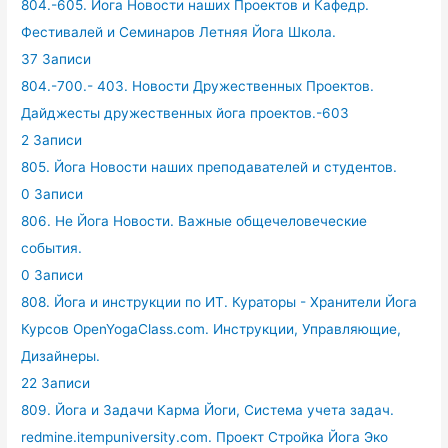
804.-605. Йога Новости наших Проектов и Кафедр.
Фестивалей и Семинаров Летняя Йога Школа.
37 Записи
804.-700.- 403. Новости Дружественных Проектов.
Дайджесты дружественных йога проектов.-603
2 Записи
805. Йога Новости наших преподавателей и студентов.
0 Записи
806. Не Йога Новости. Важные общечеловеческие
события.
0 Записи
808. Йога и инструкции по ИТ. Кураторы - Хранители Йога
Курсов OpenYogaClass.com. Инструкции, Управляющие,
Дизайнеры.
22 Записи
809. Йога и Задачи Карма Йоги, Система учета задач.
redmine.itempuniversity.com. Проект Стройка Йога Эко